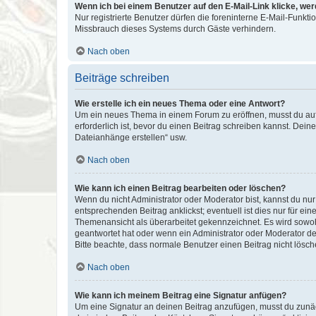
Wenn ich bei einem Benutzer auf den E-Mail-Link klicke, we
Nur registrierte Benutzer dürfen die foreninterne E-Mail-Funkt
Missbrauch dieses Systems durch Gäste verhindern.
Nach oben
Beiträge schreiben
Wie erstelle ich ein neues Thema oder eine Antwort?
Um ein neues Thema in einem Forum zu eröffnen, musst du auf 
erforderlich ist, bevor du einen Beitrag schreiben kannst. Dein
Dateianhänge erstellen“ usw.
Nach oben
Wie kann ich einen Beitrag bearbeiten oder löschen?
Wenn du nicht Administrator oder Moderator bist, kannst du nu
entsprechenden Beitrag anklickst; eventuell ist dies nur für e
Themenansicht als überarbeitet gekennzeichnet. Es wird sowohl
geantwortet hat oder wenn ein Administrator oder Moderator dein
Bitte beachte, dass normale Benutzer einen Beitrag nicht lösc
Nach oben
Wie kann ich meinem Beitrag eine Signatur anfügen?
Um eine Signatur an deinen Beitrag anzufügen, musst du zunäch