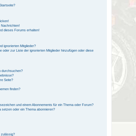
tartseite?
icken!
 Nachrichten!
ed dieses Forums erhalten!
d ignorierten Mitglieder?
e oder zur Liste der ignorierten Mitglieder hinzufügen oder diese
en durchsuchen?
gebnisse?
re Seite?
hemen finden?
esezeichen und einem Abonnements für ein Thema oder Forum?
a setzen oder ein Thema abonnieren?
 zulässig?