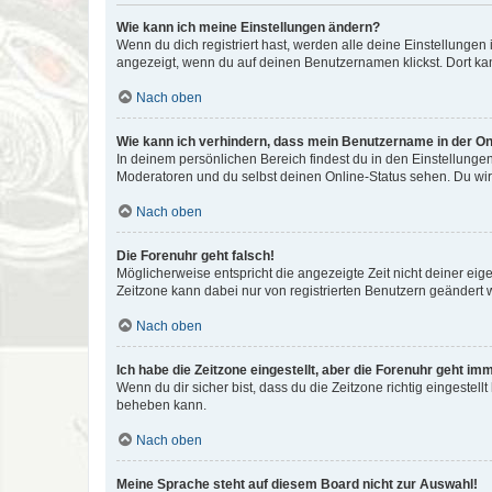
Wie kann ich meine Einstellungen ändern?
Wenn du dich registriert hast, werden alle deine Einstellunge
angezeigt, wenn du auf deinen Benutzernamen klickst. Dort kan
Nach oben
Wie kann ich verhindern, dass mein Benutzername in der Onl
In deinem persönlichen Bereich findest du in den Einstellunge
Moderatoren und du selbst deinen Online-Status sehen. Du wir
Nach oben
Die Forenuhr geht falsch!
Möglicherweise entspricht die angezeigte Zeit nicht deiner eigen
Zeitzone kann dabei nur von registrierten Benutzern geändert wer
Nach oben
Ich habe die Zeitzone eingestellt, aber die Forenuhr geht im
Wenn du dir sicher bist, dass du die Zeitzone richtig eingestell
beheben kann.
Nach oben
Meine Sprache steht auf diesem Board nicht zur Auswahl!