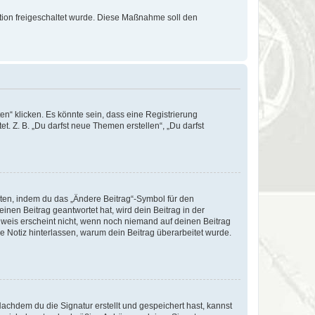
ration freigeschaltet wurde. Diese Maßnahme soll den
n“ klicken. Es könnte sein, dass eine Registrierung
t. Z. B. „Du darfst neue Themen erstellen“, „Du darfst
iten, indem du das „Ändere Beitrag“-Symbol für den
inen Beitrag geantwortet hat, wird dein Beitrag in der
nweis erscheint nicht, wenn noch niemand auf deinen Beitrag
ne Notiz hinterlassen, warum dein Beitrag überarbeitet wurde.
chdem du die Signatur erstellt und gespeichert hast, kannst