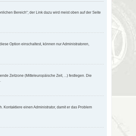
nlichen Bereich“; der Link dazu wird meist oben auf der Seite
iese Option einschaltest, können nur Administratoren,
nde Zeitzone (Mitteleuropäische Zeit, ...) festlegen. Die
.
sch. Kontaktiere einen Administrator, damit er das Problem