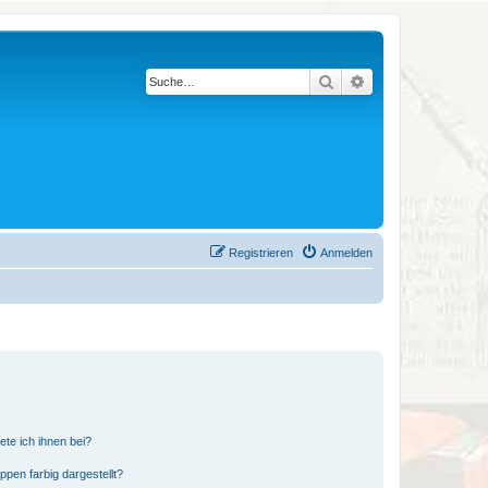
Suche
Erweiterte Suche
Registrieren
Anmelden
ete ich ihnen bei?
en farbig dargestellt?