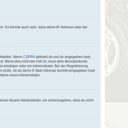
en. Es könnte auch sein, dass deine IP-Adresse oder der
ichkeiten. Wenn
COPPA
aktiviert ist und du angegeben hast,
st. Wenn dies nicht der Fall ist, muss dein Benutzerkonto
t erledigen oder ein Administrator. Bei der Registrierung
ten prüfe, ob du deine E-Mail-Adresse korrekt eingegeben hast
tiere einen Administrator.
n einen Board-Administrator, um sicherzugehen, dass du nicht