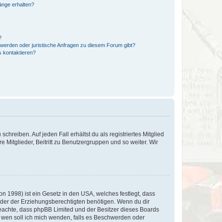
hänge erhalten?
?
hwerden oder juristische Anfragen zu diesem Forum gibt?
s kontaktieren?
chreiben. Auf jeden Fall erhältst du als registriertes Mitglied
e Mitglieder, Beitritt zu Benutzergruppen und so weiter. Wir
n 1998) ist ein Gesetz in den USA, welches festlegt, dass
der der Erziehungsberechtigten benötigen. Wenn du dir
te beachte, dass phpBB Limited und der Besitzer dieses Boards
An wen soll ich mich wenden, falls es Beschwerden oder