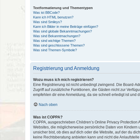
Textformatierung und Thementypen
Was ist BBCode?
Kann ich HTML benutzen?
Was sind Smileys?
Kann ich Bilder in meine Beiträge einfügen?
Was sind globale Bekanntmachungen?
Was sind Bekanntmachungen?
Was sind wichtige Themen?
Was sind geschlossene Themen?
Was sind Themen-Symbole?
Registrierung und Anmeldung
Wozu muss ich mich registrieren?
Eine Registrierung ist nicht unbedingt zwingend. Die Board-Admin
Zugriff auf zusätzliche Funktionen, die Gästen nicht zur Verfüg
empfehlen dir eine Anmeldung, da sie schnell erledigt ist und dir
Nach oben
Was ist COPPA?
COPPA, ausgeschrieben Children’s Online Privacy Protection Ac
Websites, die möglicherweise persönliche Daten von Kindern 
unsicher bist, ob dies auf dich oder die Website, auf der du dic
keine Rechtsberatung anbieten kann und nicht die Anlaufstelle 