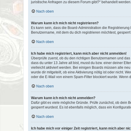
juristische Anfragen zu diesem Forum gibt?“ behandelt werden
Nach oben
Warum kann ich mich nicht registrieren?
Es kann sein, dass die Board-Administration die Registrierun
Benutzername, mit dem du dich registrieren möchtest, gesperrt
Nach oben
Ich habe mich registriert, kann mich aber nicht anmelden!
Überprüfe zuerst, ob du den richtigen Benutzernamen und das
dass du unter 13 Jahre alt bist, musst du bzw. einer deiner El
vielleicht aktiviert werden. Bei einigen Boards müssen alle ne
wurde dir mitgeteilt, ob eine Aktivierung nötig ist oder nicht
oder die E-Mail von einem Spam-Filter blockiert wurde. Wenn du
Nach oben
Warum kann ich mich nicht anmelden?
Dafür gibt es viele mögliche Gründe. Prüfe zunächst, ob dein 
gesperrt wurdest. Es ist ebenfalls möglich, dass ein Konfigurat
Nach oben
Ich habe mich vor einiger Zeit registriert, kann mich aber n