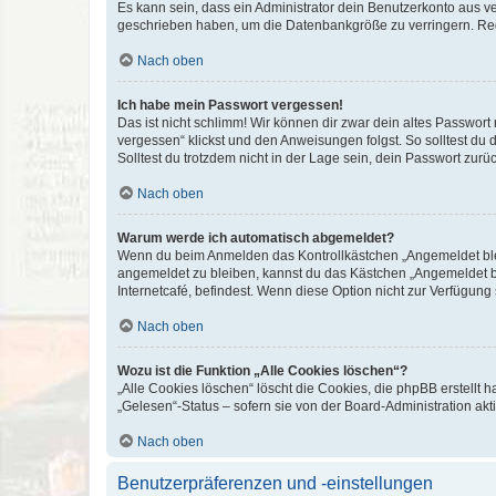
Es kann sein, dass ein Administrator dein Benutzerkonto aus v
geschrieben haben, um die Datenbankgröße zu verringern. Regis
Nach oben
Ich habe mein Passwort vergessen!
Das ist nicht schlimm! Wir können dir zwar dein altes Passwort
vergessen“ klickst und den Anweisungen folgst. So solltest du
Solltest du trotzdem nicht in der Lage sein, dein Passwort zur
Nach oben
Warum werde ich automatisch abgemeldet?
Wenn du beim Anmelden das Kontrollkästchen „Angemeldet bleib
angemeldet zu bleiben, kannst du das Kästchen „Angemeldet b
Internetcafé, befindest. Wenn diese Option nicht zur Verfügung
Nach oben
Wozu ist die Funktion „Alle Cookies löschen“?
„Alle Cookies löschen“ löscht die Cookies, die phpBB erstellt
„Gelesen“-Status – sofern sie von der Board-Administration ak
Nach oben
Benutzerpräferenzen und -einstellungen