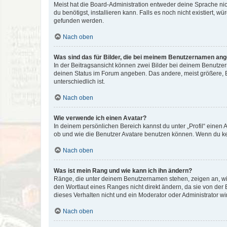
Meist hat die Board-Administration entweder deine Sprache nich
du benötigst, installieren kann. Falls es noch nicht existiert
gefunden werden.
Nach oben
Was sind das für Bilder, die bei meinem Benutzernamen an
In der Beitragsansicht können zwei Bilder bei deinem Benutzern
deinen Status im Forum angeben. Das andere, meist größere, Bi
unterschiedlich ist.
Nach oben
Wie verwende ich einen Avatar?
In deinem persönlichen Bereich kannst du unter „Profil“ einen
ob und wie die Benutzer Avatare benutzen können. Wenn du kein
Nach oben
Was ist mein Rang und wie kann ich ihn ändern?
Ränge, die unter deinem Benutzernamen stehen, zeigen an, wie 
den Wortlaut eines Ranges nicht direkt ändern, da sie von der
dieses Verhalten nicht und ein Moderator oder Administrator 
Nach oben