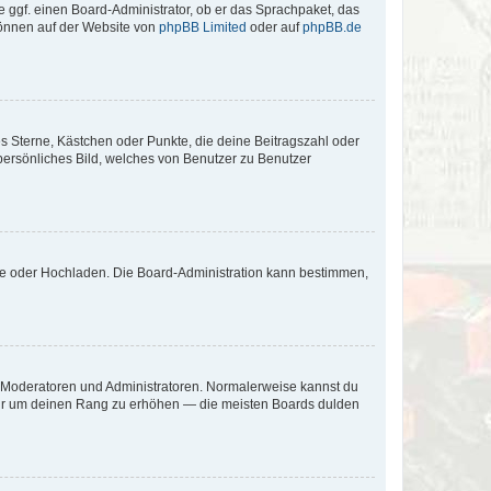
e ggf. einen Board-Administrator, ob er das Sprachpaket, das
 können auf der Website von
phpBB Limited
oder auf
phpBB.de
es Sterne, Kästchen oder Punkte, die deine Beitragszahl oder
 persönliches Bild, welches von Benutzer zu Benutzer
ote oder Hochladen. Die Board-Administration kann bestimmen,
ie Moderatoren und Administratoren. Normalerweise kannst du
, nur um deinen Rang zu erhöhen — die meisten Boards dulden