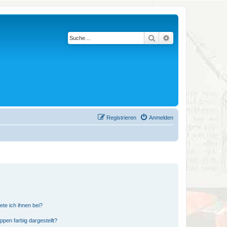
Suche
Erweiterte Suche
Registrieren
Anmelden
ete ich ihnen bei?
en farbig dargestellt?