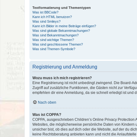
Textformatierung und Thementypen
Was ist BBCode?
Kann ich HTML benutzen?
Was sind Smileys?
Kann ich Bilder in meine Beiträge einfügen?
Was sind globale Bekanntmachungen?
Was sind Bekanntmachungen?
Was sind wichtige Themen?
Was sind geschlossene Themen?
Was sind Themen-Symbole?
Registrierung und Anmeldung
Wozu muss ich mich registrieren?
Eine Registrierung ist nicht unbedingt zwingend. Die Board-Admin
Zugriff auf zusätzliche Funktionen, die Gästen nicht zur Verfüg
empfehlen dir eine Anmeldung, da sie schnell erledigt ist und dir
Nach oben
Was ist COPPA?
COPPA, ausgeschrieben Children’s Online Privacy Protection Ac
Websites, die möglicherweise persönliche Daten von Kindern 
unsicher bist, ob dies auf dich oder die Website, auf der du dic
keine Rechtsberatung anbieten kann und nicht die Anlaufstelle 