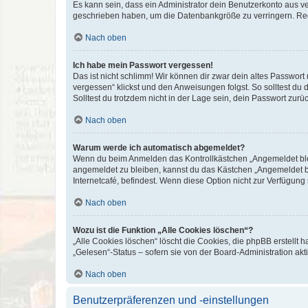
Es kann sein, dass ein Administrator dein Benutzerkonto aus v
geschrieben haben, um die Datenbankgröße zu verringern. Regis
Nach oben
Ich habe mein Passwort vergessen!
Das ist nicht schlimm! Wir können dir zwar dein altes Passwort
vergessen“ klickst und den Anweisungen folgst. So solltest du
Solltest du trotzdem nicht in der Lage sein, dein Passwort zur
Nach oben
Warum werde ich automatisch abgemeldet?
Wenn du beim Anmelden das Kontrollkästchen „Angemeldet bleib
angemeldet zu bleiben, kannst du das Kästchen „Angemeldet b
Internetcafé, befindest. Wenn diese Option nicht zur Verfügung
Nach oben
Wozu ist die Funktion „Alle Cookies löschen“?
„Alle Cookies löschen“ löscht die Cookies, die phpBB erstellt
„Gelesen“-Status – sofern sie von der Board-Administration ak
Nach oben
Benutzerpräferenzen und -einstellungen