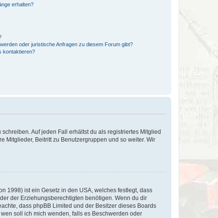
hänge erhalten?
?
hwerden oder juristische Anfragen zu diesem Forum gibt?
s kontaktieren?
chreiben. Auf jeden Fall erhältst du als registriertes Mitglied
e Mitglieder, Beitritt zu Benutzergruppen und so weiter. Wir
n 1998) ist ein Gesetz in den USA, welches festlegt, dass
der der Erziehungsberechtigten benötigen. Wenn du dir
te beachte, dass phpBB Limited und der Besitzer dieses Boards
An wen soll ich mich wenden, falls es Beschwerden oder