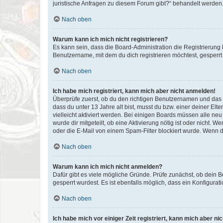
juristische Anfragen zu diesem Forum gibt?“ behandelt werden
Nach oben
Warum kann ich mich nicht registrieren?
Es kann sein, dass die Board-Administration die Registrierun
Benutzername, mit dem du dich registrieren möchtest, gesperrt
Nach oben
Ich habe mich registriert, kann mich aber nicht anmelden!
Überprüfe zuerst, ob du den richtigen Benutzernamen und das
dass du unter 13 Jahre alt bist, musst du bzw. einer deiner El
vielleicht aktiviert werden. Bei einigen Boards müssen alle ne
wurde dir mitgeteilt, ob eine Aktivierung nötig ist oder nicht
oder die E-Mail von einem Spam-Filter blockiert wurde. Wenn du
Nach oben
Warum kann ich mich nicht anmelden?
Dafür gibt es viele mögliche Gründe. Prüfe zunächst, ob dein 
gesperrt wurdest. Es ist ebenfalls möglich, dass ein Konfigurat
Nach oben
Ich habe mich vor einiger Zeit registriert, kann mich aber n