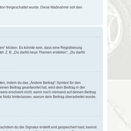
ration freigeschaltet wurde. Diese Maßnahme soll den
n“ klicken. Es könnte sein, dass eine Registrierung
t. Z. B. „Du darfst neue Themen erstellen“, „Du darfst
iten, indem du das „Ändere Beitrag“-Symbol für den
inen Beitrag geantwortet hat, wird dein Beitrag in der
nweis erscheint nicht, wenn noch niemand auf deinen Beitrag
ne Notiz hinterlassen, warum dein Beitrag überarbeitet wurde.
chdem du die Signatur erstellt und gespeichert hast, kannst