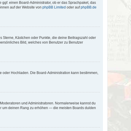
e ggf. einen Board-Administrator, ob er das Sprachpaket, das
 können auf der Website von
phpBB Limited
oder auf
phpBB.de
es Sterne, Kästchen oder Punkte, die deine Beitragszahl oder
 persönliches Bild, welches von Benutzer zu Benutzer
ote oder Hochladen. Die Board-Administration kann bestimmen,
ie Moderatoren und Administratoren. Normalerweise kannst du
, nur um deinen Rang zu erhöhen — die meisten Boards dulden