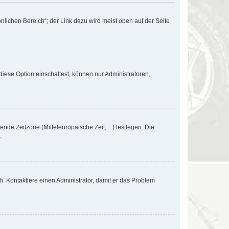
nlichen Bereich“; der Link dazu wird meist oben auf der Seite
iese Option einschaltest, können nur Administratoren,
nde Zeitzone (Mitteleuropäische Zeit, ...) festlegen. Die
.
sch. Kontaktiere einen Administrator, damit er das Problem