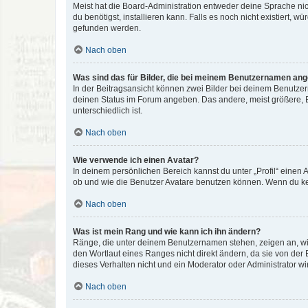
Meist hat die Board-Administration entweder deine Sprache nich
du benötigst, installieren kann. Falls es noch nicht existiert
gefunden werden.
Nach oben
Was sind das für Bilder, die bei meinem Benutzernamen an
In der Beitragsansicht können zwei Bilder bei deinem Benutzern
deinen Status im Forum angeben. Das andere, meist größere, Bi
unterschiedlich ist.
Nach oben
Wie verwende ich einen Avatar?
In deinem persönlichen Bereich kannst du unter „Profil“ einen
ob und wie die Benutzer Avatare benutzen können. Wenn du kein
Nach oben
Was ist mein Rang und wie kann ich ihn ändern?
Ränge, die unter deinem Benutzernamen stehen, zeigen an, wie 
den Wortlaut eines Ranges nicht direkt ändern, da sie von der
dieses Verhalten nicht und ein Moderator oder Administrator 
Nach oben