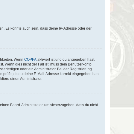
en. Es könnte auch sein, dass deine IP-Adresse oder der
ichkeiten. Wenn
COPPA
aktiviert ist und du angegeben hast,
st. Wenn dies nicht der Fall ist, muss dein Benutzerkonto
t erledigen oder ein Administrator. Bei der Registrierung
ten prüfe, ob du deine E-Mail-Adresse korrekt eingegeben hast
tiere einen Administrator.
n einen Board-Administrator, um sicherzugehen, dass du nicht