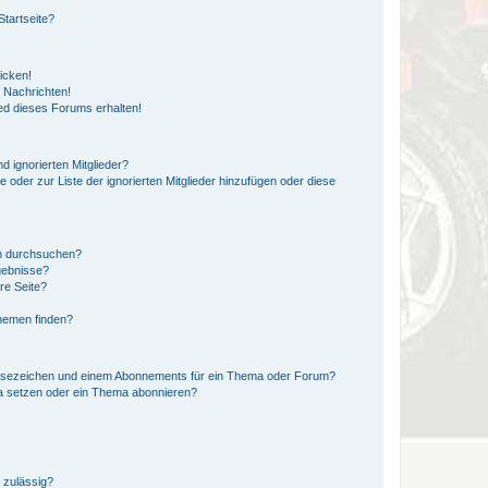
tartseite?
icken!
 Nachrichten!
ed dieses Forums erhalten!
d ignorierten Mitglieder?
e oder zur Liste der ignorierten Mitglieder hinzufügen oder diese
en durchsuchen?
gebnisse?
re Seite?
hemen finden?
esezeichen und einem Abonnements für ein Thema oder Forum?
a setzen oder ein Thema abonnieren?
 zulässig?