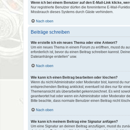
Wenn ich bei einem Benutzer auf den E-Mail-Link klicke, we
Nur registrierte Benutzer dürfen die foreninterne E-Mail-Funkt
Missbrauch dieses Systems durch Gäste verhindern.
Nach oben
Beiträge schreiben
Wie erstelle ich ein neues Thema oder eine Antwort?
Um ein neues Thema in einem Forum zu eröffnen, musst du auf 
erforderlich ist, bevor du einen Beitrag schreiben kannst. Dein
Dateianhänge erstellen“ usw.
Nach oben
Wie kann ich einen Beitrag bearbeiten oder löschen?
Wenn du nicht Administrator oder Moderator bist, kannst du nu
entsprechenden Beitrag anklickst; eventuell ist dies nur für e
Themenansicht als überarbeitet gekennzeichnet. Es wird sowohl
geantwortet hat oder wenn ein Administrator oder Moderator dein
Bitte beachte, dass normale Benutzer einen Beitrag nicht lösc
Nach oben
Wie kann ich meinem Beitrag eine Signatur anfügen?
Um eine Signatur an deinen Beitrag anzufügen, musst du zunäch