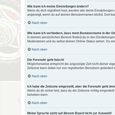
Wie kann ich meine Einstellungen ändern?
Wenn du dich registriert hast, werden alle deine Einstellunge
angezeigt, wenn du auf deinen Benutzernamen klickst. Dort kan
Nach oben
Wie kann ich verhindern, dass mein Benutzername in der Onl
In deinem persönlichen Bereich findest du in den Einstellunge
Moderatoren und du selbst deinen Online-Status sehen. Du wir
Nach oben
Die Forenuhr geht falsch!
Möglicherweise entspricht die angezeigte Zeit nicht deiner eigen
Zeitzone kann dabei nur von registrierten Benutzern geändert wer
Nach oben
Ich habe die Zeitzone eingestellt, aber die Forenuhr geht im
Wenn du dir sicher bist, dass du die Zeitzone richtig eingestell
beheben kann.
Nach oben
Meine Sprache steht auf diesem Board nicht zur Auswahl!