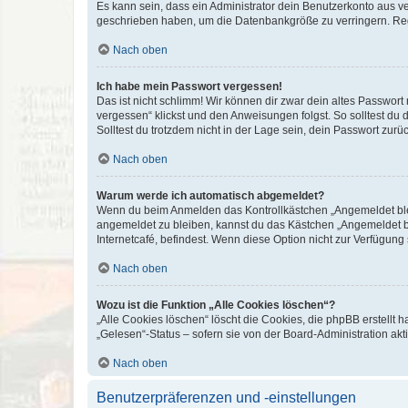
Es kann sein, dass ein Administrator dein Benutzerkonto aus v
geschrieben haben, um die Datenbankgröße zu verringern. Regis
Nach oben
Ich habe mein Passwort vergessen!
Das ist nicht schlimm! Wir können dir zwar dein altes Passwort
vergessen“ klickst und den Anweisungen folgst. So solltest du
Solltest du trotzdem nicht in der Lage sein, dein Passwort zur
Nach oben
Warum werde ich automatisch abgemeldet?
Wenn du beim Anmelden das Kontrollkästchen „Angemeldet bleib
angemeldet zu bleiben, kannst du das Kästchen „Angemeldet b
Internetcafé, befindest. Wenn diese Option nicht zur Verfügung
Nach oben
Wozu ist die Funktion „Alle Cookies löschen“?
„Alle Cookies löschen“ löscht die Cookies, die phpBB erstellt
„Gelesen“-Status – sofern sie von der Board-Administration ak
Nach oben
Benutzerpräferenzen und -einstellungen