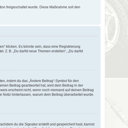
ration freigeschaltet wurde. Diese Maßnahme soll den
n“ klicken. Es könnte sein, dass eine Registrierung
t. Z. B. „Du darfst neue Themen erstellen“, „Du darfst
iten, indem du das „Ändere Beitrag“-Symbol für den
inen Beitrag geantwortet hat, wird dein Beitrag in der
nweis erscheint nicht, wenn noch niemand auf deinen Beitrag
ne Notiz hinterlassen, warum dein Beitrag überarbeitet wurde.
chdem du die Signatur erstellt und gespeichert hast, kannst