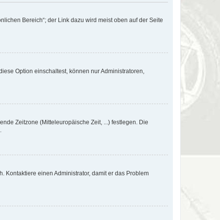
nlichen Bereich“; der Link dazu wird meist oben auf der Seite
iese Option einschaltest, können nur Administratoren,
nde Zeitzone (Mitteleuropäische Zeit, ...) festlegen. Die
.
sch. Kontaktiere einen Administrator, damit er das Problem