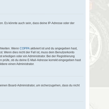
en. Es könnte auch sein, dass deine IP-Adresse oder der
ichkeiten. Wenn
COPPA
aktiviert ist und du angegeben hast,
st. Wenn dies nicht der Fall ist, muss dein Benutzerkonto
t erledigen oder ein Administrator. Bei der Registrierung
ten prüfe, ob du deine E-Mail-Adresse korrekt eingegeben hast
tiere einen Administrator.
n einen Board-Administrator, um sicherzugehen, dass du nicht