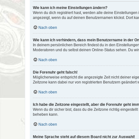
Wie kann ich meine Einstellungen ändern?
Wenn du dich registriert hast, werden alle deine Einstellunge
angezeigt, wenn du auf deinen Benutzernamen klickst. Dort kan
Nach oben
Wie kann ich verhindern, dass mein Benutzername in der Onl
In deinem persönlichen Bereich findest du in den Einstellunge
Moderatoren und du selbst deinen Online-Status sehen. Du wir
Nach oben
Die Forenuhr geht falsch!
Möglicherweise entspricht die angezeigte Zeit nicht deiner eigen
Zeitzone kann dabei nur von registrierten Benutzern geändert wer
Nach oben
Ich habe die Zeitzone eingestellt, aber die Forenuhr geht im
Wenn du dir sicher bist, dass du die Zeitzone richtig eingestell
beheben kann.
Nach oben
Meine Sprache steht auf diesem Board nicht zur Auswahl!