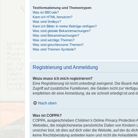
Textformatierung und Thementypen
Was ist BBCode?
Kann ich HTML benutzen?
Was sind Smileys?
Kann ich Bilder in meine Beiträge einfügen?
Was sind globale Bekanntmachungen?
Was sind Bekanntmachungen?
Was sind wichtige Themen?
Was sind geschlossene Themen?
Was sind Themen-Symbole?
Registrierung und Anmeldung
Wozu muss ich mich registrieren?
Eine Registrierung ist nicht unbedingt zwingend. Die Board-Admin
Zugriff auf zusätzliche Funktionen, die Gästen nicht zur Verfüg
empfehlen dir eine Anmeldung, da sie schnell erledigt ist und dir
Nach oben
Was ist COPPA?
COPPA, ausgeschrieben Children’s Online Privacy Protection Ac
Websites, die möglicherweise persönliche Daten von Kindern 
unsicher bist, ob dies auf dich oder die Website, auf der du dic
keine Rechtsberatung anbieten kann und nicht die Anlaufstelle 