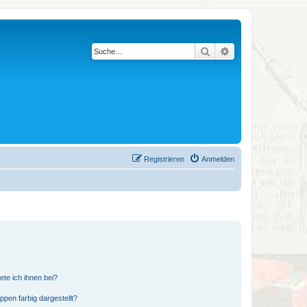
Suche
Erweiterte Suche
Registrieren
Anmelden
ete ich ihnen bei?
en farbig dargestellt?