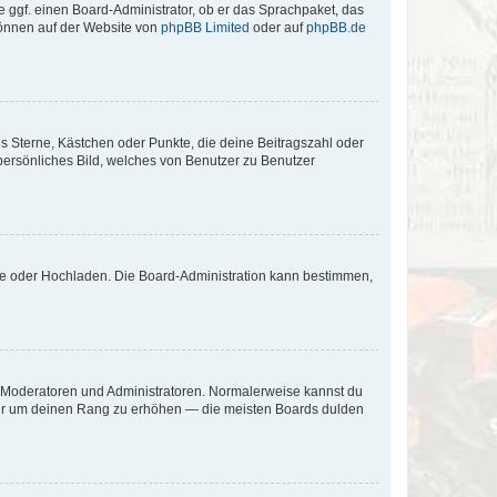
e ggf. einen Board-Administrator, ob er das Sprachpaket, das
 können auf der Website von
phpBB Limited
oder auf
phpBB.de
es Sterne, Kästchen oder Punkte, die deine Beitragszahl oder
 persönliches Bild, welches von Benutzer zu Benutzer
ote oder Hochladen. Die Board-Administration kann bestimmen,
ie Moderatoren und Administratoren. Normalerweise kannst du
, nur um deinen Rang zu erhöhen — die meisten Boards dulden