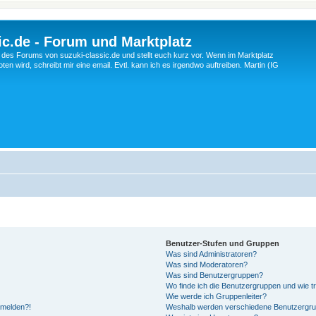
c.de - Forum und Marktplatz
ng des Forums von suzuki-classic.de und stellt euch kurz vor. Wenn im Marktplatz
ten wird, schreibt mir eine email. Evtl. kann ich es irgendwo auftreiben. Martin (IG
Benutzer-Stufen und Gruppen
Was sind Administratoren?
Was sind Moderatoren?
Was sind Benutzergruppen?
Wo finde ich die Benutzergruppen und wie tr
Wie werde ich Gruppenleiter?
anmelden?!
Weshalb werden verschiedene Benutzergrupp