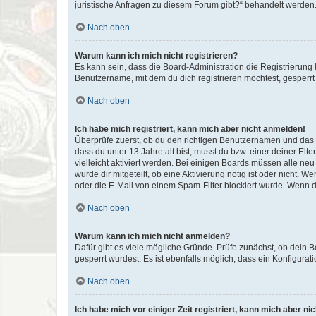
juristische Anfragen zu diesem Forum gibt?“ behandelt werden
Nach oben
Warum kann ich mich nicht registrieren?
Es kann sein, dass die Board-Administration die Registrierun
Benutzername, mit dem du dich registrieren möchtest, gesperrt
Nach oben
Ich habe mich registriert, kann mich aber nicht anmelden!
Überprüfe zuerst, ob du den richtigen Benutzernamen und das
dass du unter 13 Jahre alt bist, musst du bzw. einer deiner El
vielleicht aktiviert werden. Bei einigen Boards müssen alle ne
wurde dir mitgeteilt, ob eine Aktivierung nötig ist oder nicht
oder die E-Mail von einem Spam-Filter blockiert wurde. Wenn du
Nach oben
Warum kann ich mich nicht anmelden?
Dafür gibt es viele mögliche Gründe. Prüfe zunächst, ob dein 
gesperrt wurdest. Es ist ebenfalls möglich, dass ein Konfigurat
Nach oben
Ich habe mich vor einiger Zeit registriert, kann mich aber n