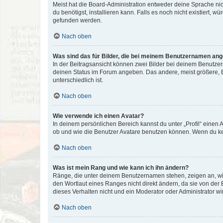
Meist hat die Board-Administration entweder deine Sprache nich
du benötigst, installieren kann. Falls es noch nicht existiert
gefunden werden.
Nach oben
Was sind das für Bilder, die bei meinem Benutzernamen an
In der Beitragsansicht können zwei Bilder bei deinem Benutzern
deinen Status im Forum angeben. Das andere, meist größere, Bi
unterschiedlich ist.
Nach oben
Wie verwende ich einen Avatar?
In deinem persönlichen Bereich kannst du unter „Profil“ einen
ob und wie die Benutzer Avatare benutzen können. Wenn du kein
Nach oben
Was ist mein Rang und wie kann ich ihn ändern?
Ränge, die unter deinem Benutzernamen stehen, zeigen an, wie 
den Wortlaut eines Ranges nicht direkt ändern, da sie von der
dieses Verhalten nicht und ein Moderator oder Administrator 
Nach oben