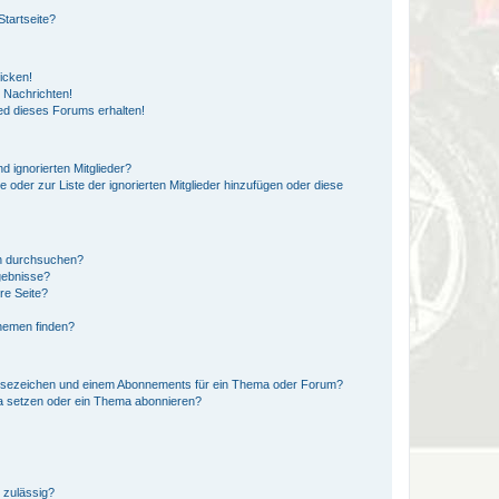
tartseite?
icken!
 Nachrichten!
ed dieses Forums erhalten!
d ignorierten Mitglieder?
e oder zur Liste der ignorierten Mitglieder hinzufügen oder diese
en durchsuchen?
gebnisse?
re Seite?
hemen finden?
esezeichen und einem Abonnements für ein Thema oder Forum?
a setzen oder ein Thema abonnieren?
 zulässig?