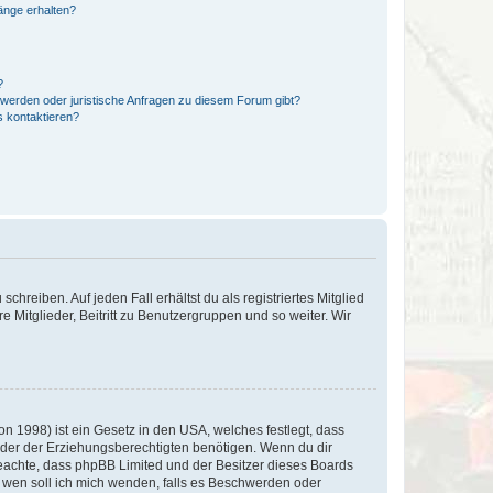
hänge erhalten?
?
hwerden oder juristische Anfragen zu diesem Forum gibt?
s kontaktieren?
chreiben. Auf jeden Fall erhältst du als registriertes Mitglied
e Mitglieder, Beitritt zu Benutzergruppen und so weiter. Wir
n 1998) ist ein Gesetz in den USA, welches festlegt, dass
der der Erziehungsberechtigten benötigen. Wenn du dir
te beachte, dass phpBB Limited und der Besitzer dieses Boards
An wen soll ich mich wenden, falls es Beschwerden oder