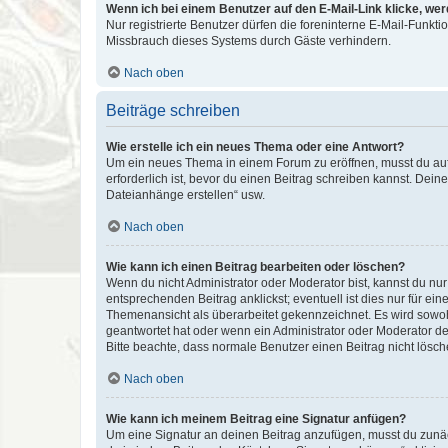
Wenn ich bei einem Benutzer auf den E-Mail-Link klicke, we
Nur registrierte Benutzer dürfen die foreninterne E-Mail-Funkt
Missbrauch dieses Systems durch Gäste verhindern.
Nach oben
Beiträge schreiben
Wie erstelle ich ein neues Thema oder eine Antwort?
Um ein neues Thema in einem Forum zu eröffnen, musst du auf 
erforderlich ist, bevor du einen Beitrag schreiben kannst. Dein
Dateianhänge erstellen“ usw.
Nach oben
Wie kann ich einen Beitrag bearbeiten oder löschen?
Wenn du nicht Administrator oder Moderator bist, kannst du nu
entsprechenden Beitrag anklickst; eventuell ist dies nur für e
Themenansicht als überarbeitet gekennzeichnet. Es wird sowohl
geantwortet hat oder wenn ein Administrator oder Moderator dein
Bitte beachte, dass normale Benutzer einen Beitrag nicht lösc
Nach oben
Wie kann ich meinem Beitrag eine Signatur anfügen?
Um eine Signatur an deinen Beitrag anzufügen, musst du zunäch