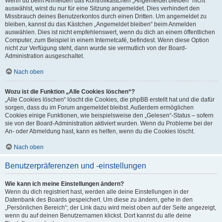
Wenn du beim Anmelden das Kontrollkästchen „Angemeldet bleiben“ nicht
auswählst, wirst du nur für eine Sitzung angemeldet. Dies verhindert den
Missbrauch deines Benutzerkontos durch einen Dritten. Um angemeldet zu
bleiben, kannst du das Kästchen „Angemeldet bleiben“ beim Anmelden
auswählen. Dies ist nicht empfehlenswert, wenn du dich an einem öffentlichen
Computer, zum Beispiel in einem Internetcafé, befindest. Wenn diese Option
nicht zur Verfügung steht, dann wurde sie vermutlich von der Board-
Administration ausgeschaltet.
Nach oben
Wozu ist die Funktion „Alle Cookies löschen“?
„Alle Cookies löschen“ löscht die Cookies, die phpBB erstellt hat und die dafür
sorgen, dass du im Forum angemeldet bleibst. Außerdem ermöglichen
Cookies einige Funktionen, wie beispielsweise den „Gelesen“-Status – sofern
sie von der Board-Administration aktiviert wurden. Wenn du Probleme bei der
An- oder Abmeldung hast, kann es helfen, wenn du die Cookies löscht.
Nach oben
Benutzerpräferenzen und -einstellungen
Wie kann ich meine Einstellungen ändern?
Wenn du dich registriert hast, werden alle deine Einstellungen in der
Datenbank des Boards gespeichert. Um diese zu ändern, gehe in den
„Persönlichen Bereich“; der Link dazu wird meist oben auf der Seite angezeigt,
wenn du auf deinen Benutzernamen klickst. Dort kannst du alle deine