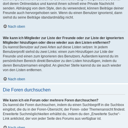
dort deren Onlinestatus und kannst ihnen schnell eine Private Nachricht
senden. Abhängig von dem Style, den du verwendest, können Beiträge deiner
Freunde auch hervorgehoben sein. Wenn du einen Benutzer ignorierst, dann
siehst du seine Beiträge standardmäßig nicht.
Nach oben
Wie kann ich Mitglieder zur Liste der Freunde oder zur Liste der ignorierten
Mitglieder hinzufügen oder diese wieder aus den Listen entfernen?
Du kannst Benutzer auf zwei Arten auf diese Listen setzen: In jedem
Benutzerprofil siehst du zwei Links: einen zum Hinzufügen zur Liste der
Freunde und einen zum Ignorieren des Benutzers. Außerdem kannst du im
persönlichen Bereich direkt Benutzer zu den Listen hinzufügen, indem du
deren Benutzernamen eingibst. An gleicher Stelle kannst du sie auch wieder
von den Listen entfernen.
Nach oben
Die Foren durchsuchen
Wie kann ich ein Forum oder mehrere Foren durchsuchen?
Du kannst die Foren durchsuchen, indem du einen Suchbegriff in die Suchbox
eingibst, die du in der Foren-Übersicht, der Foren- oder Themenansicht findest.
Erweiterte Suchmöglichkeiten erhältst du, indem du den „Erweiterte Suche“-
Link anklickst, der von jeder Seite des Forums aus verfügbar ist.
Nach oben