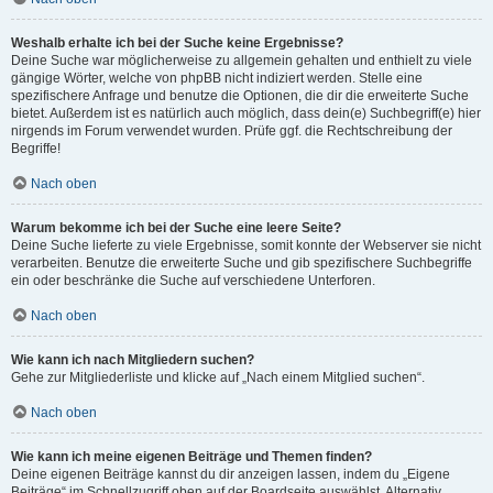
Weshalb erhalte ich bei der Suche keine Ergebnisse?
Deine Suche war möglicherweise zu allgemein gehalten und enthielt zu viele
gängige Wörter, welche von phpBB nicht indiziert werden. Stelle eine
spezifischere Anfrage und benutze die Optionen, die dir die erweiterte Suche
bietet. Außerdem ist es natürlich auch möglich, dass dein(e) Suchbegriff(e) hier
nirgends im Forum verwendet wurden. Prüfe ggf. die Rechtschreibung der
Begriffe!
Nach oben
Warum bekomme ich bei der Suche eine leere Seite?
Deine Suche lieferte zu viele Ergebnisse, somit konnte der Webserver sie nicht
verarbeiten. Benutze die erweiterte Suche und gib spezifischere Suchbegriffe
ein oder beschränke die Suche auf verschiedene Unterforen.
Nach oben
Wie kann ich nach Mitgliedern suchen?
Gehe zur Mitgliederliste und klicke auf „Nach einem Mitglied suchen“.
Nach oben
Wie kann ich meine eigenen Beiträge und Themen finden?
Deine eigenen Beiträge kannst du dir anzeigen lassen, indem du „Eigene
Beiträge“ im Schnellzugriff oben auf der Boardseite auswählst. Alternativ