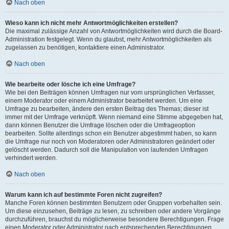
Nach oben
Wieso kann ich nicht mehr Antwortmöglichkeiten erstellen?
Die maximal zulässige Anzahl von Antwortmöglichkeiten wird durch die Board-
Administration festgelegt. Wenn du glaubst, mehr Antwortmöglichkeiten als
zugelassen zu benötigen, kontaktiere einen Administrator.
Nach oben
Wie bearbeite oder lösche ich eine Umfrage?
Wie bei den Beiträgen können Umfragen nur vom ursprünglichen Verfasser,
einem Moderator oder einem Administrator bearbeitet werden. Um eine
Umfrage zu bearbeiten, ändere den ersten Beitrag des Themas; dieser ist
immer mit der Umfrage verknüpft. Wenn niemand eine Stimme abgegeben hat,
dann können Benutzer die Umfrage löschen oder die Umfrageoption
bearbeiten. Sollte allerdings schon ein Benutzer abgestimmt haben, so kann
die Umfrage nur noch von Moderatoren oder Administratoren geändert oder
gelöscht werden. Dadurch soll die Manipulation von laufenden Umfragen
verhindert werden.
Nach oben
Warum kann ich auf bestimmte Foren nicht zugreifen?
Manche Foren können bestimmten Benutzern oder Gruppen vorbehalten sein.
Um diese einzusehen, Beiträge zu lesen, zu schreiben oder andere Vorgänge
durchzuführen, brauchst du möglicherweise besondere Berechtigungen. Frage
einen Moderator oder Administrator nach entsprechenden Berechtigungen.