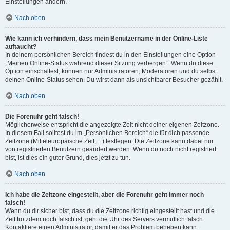
Einstellungen ändern.
Nach oben
Wie kann ich verhindern, dass mein Benutzername in der Online-Liste
auftaucht?
In deinem persönlichen Bereich findest du in den Einstellungen eine Option
„Meinen Online-Status während dieser Sitzung verbergen“. Wenn du diese
Option einschaltest, können nur Administratoren, Moderatoren und du selbst
deinen Online-Status sehen. Du wirst dann als unsichtbarer Besucher gezählt.
Nach oben
Die Forenuhr geht falsch!
Möglicherweise entspricht die angezeigte Zeit nicht deiner eigenen Zeitzone.
In diesem Fall solltest du im „Persönlichen Bereich“ die für dich passende
Zeitzone (Mitteleuropäische Zeit, ...) festlegen. Die Zeitzone kann dabei nur
von registrierten Benutzern geändert werden. Wenn du noch nicht registriert
bist, ist dies ein guter Grund, dies jetzt zu tun.
Nach oben
Ich habe die Zeitzone eingestellt, aber die Forenuhr geht immer noch
falsch!
Wenn du dir sicher bist, dass du die Zeitzone richtig eingestellt hast und die
Zeit trotzdem noch falsch ist, geht die Uhr des Servers vermutlich falsch.
Kontaktiere einen Administrator, damit er das Problem beheben kann.