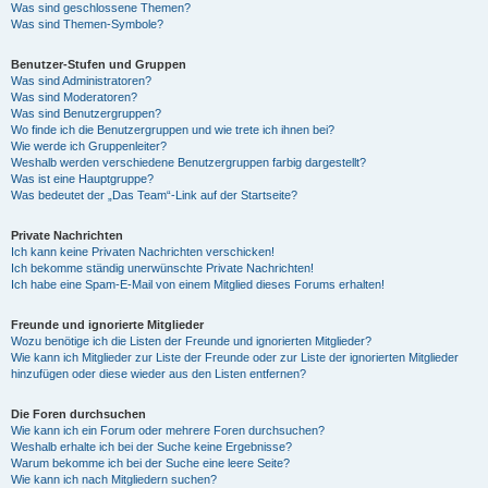
Was sind geschlossene Themen?
Was sind Themen-Symbole?
Benutzer-Stufen und Gruppen
Was sind Administratoren?
Was sind Moderatoren?
Was sind Benutzergruppen?
Wo finde ich die Benutzergruppen und wie trete ich ihnen bei?
Wie werde ich Gruppenleiter?
Weshalb werden verschiedene Benutzergruppen farbig dargestellt?
Was ist eine Hauptgruppe?
Was bedeutet der „Das Team“-Link auf der Startseite?
Private Nachrichten
Ich kann keine Privaten Nachrichten verschicken!
Ich bekomme ständig unerwünschte Private Nachrichten!
Ich habe eine Spam-E-Mail von einem Mitglied dieses Forums erhalten!
Freunde und ignorierte Mitglieder
Wozu benötige ich die Listen der Freunde und ignorierten Mitglieder?
Wie kann ich Mitglieder zur Liste der Freunde oder zur Liste der ignorierten Mitglieder
hinzufügen oder diese wieder aus den Listen entfernen?
Die Foren durchsuchen
Wie kann ich ein Forum oder mehrere Foren durchsuchen?
Weshalb erhalte ich bei der Suche keine Ergebnisse?
Warum bekomme ich bei der Suche eine leere Seite?
Wie kann ich nach Mitgliedern suchen?