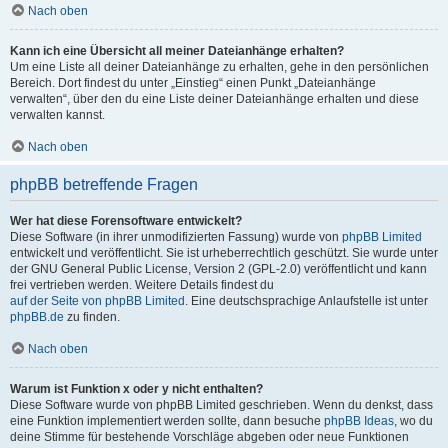
Nach oben
Kann ich eine Übersicht all meiner Dateianhänge erhalten?
Um eine Liste all deiner Dateianhänge zu erhalten, gehe in den persönlichen
Bereich. Dort findest du unter „Einstieg“ einen Punkt „Dateianhänge
verwalten“, über den du eine Liste deiner Dateianhänge erhalten und diese
verwalten kannst.
Nach oben
phpBB betreffende Fragen
Wer hat diese Forensoftware entwickelt?
Diese Software (in ihrer unmodifizierten Fassung) wurde von
phpBB Limited
entwickelt und veröffentlicht. Sie ist urheberrechtlich geschützt. Sie wurde unter
der GNU General Public License, Version 2 (GPL-2.0) veröffentlicht und kann
frei vertrieben werden. Weitere Details findest du
auf der Seite von phpBB Limited
. Eine deutschsprachige Anlaufstelle ist unter
phpBB.de
zu finden.
Nach oben
Warum ist Funktion x oder y nicht enthalten?
Diese Software wurde von phpBB Limited geschrieben. Wenn du denkst, dass
eine Funktion implementiert werden sollte, dann besuche
phpBB Ideas
, wo du
deine Stimme für bestehende Vorschläge abgeben oder neue Funktionen