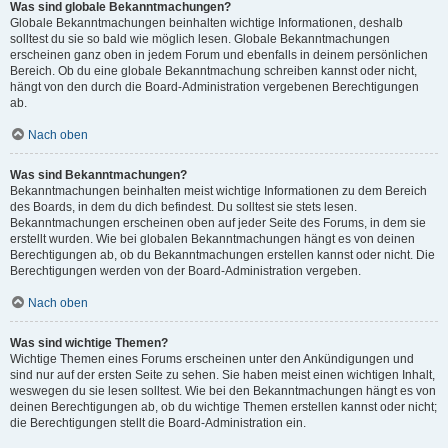
Was sind globale Bekanntmachungen?
Globale Bekanntmachungen beinhalten wichtige Informationen, deshalb
solltest du sie so bald wie möglich lesen. Globale Bekanntmachungen
erscheinen ganz oben in jedem Forum und ebenfalls in deinem persönlichen
Bereich. Ob du eine globale Bekanntmachung schreiben kannst oder nicht,
hängt von den durch die Board-Administration vergebenen Berechtigungen
ab.
Nach oben
Was sind Bekanntmachungen?
Bekanntmachungen beinhalten meist wichtige Informationen zu dem Bereich
des Boards, in dem du dich befindest. Du solltest sie stets lesen.
Bekanntmachungen erscheinen oben auf jeder Seite des Forums, in dem sie
erstellt wurden. Wie bei globalen Bekanntmachungen hängt es von deinen
Berechtigungen ab, ob du Bekanntmachungen erstellen kannst oder nicht. Die
Berechtigungen werden von der Board-Administration vergeben.
Nach oben
Was sind wichtige Themen?
Wichtige Themen eines Forums erscheinen unter den Ankündigungen und
sind nur auf der ersten Seite zu sehen. Sie haben meist einen wichtigen Inhalt,
weswegen du sie lesen solltest. Wie bei den Bekanntmachungen hängt es von
deinen Berechtigungen ab, ob du wichtige Themen erstellen kannst oder nicht;
die Berechtigungen stellt die Board-Administration ein.