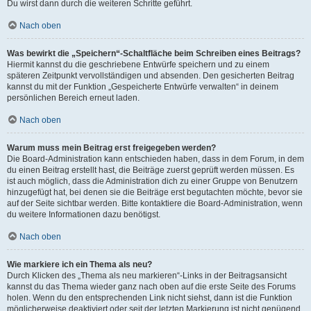
Du wirst dann durch die weiteren Schritte geführt.
Nach oben
Was bewirkt die „Speichern“-Schaltfläche beim Schreiben eines Beitrags?
Hiermit kannst du die geschriebene Entwürfe speichern und zu einem
späteren Zeitpunkt vervollständigen und absenden. Den gesicherten Beitrag
kannst du mit der Funktion „Gespeicherte Entwürfe verwalten“ in deinem
persönlichen Bereich erneut laden.
Nach oben
Warum muss mein Beitrag erst freigegeben werden?
Die Board-Administration kann entschieden haben, dass in dem Forum, in dem
du einen Beitrag erstellt hast, die Beiträge zuerst geprüft werden müssen. Es
ist auch möglich, dass die Administration dich zu einer Gruppe von Benutzern
hinzugefügt hat, bei denen sie die Beiträge erst begutachten möchte, bevor sie
auf der Seite sichtbar werden. Bitte kontaktiere die Board-Administration, wenn
du weitere Informationen dazu benötigst.
Nach oben
Wie markiere ich ein Thema als neu?
Durch Klicken des „Thema als neu markieren“-Links in der Beitragsansicht
kannst du das Thema wieder ganz nach oben auf die erste Seite des Forums
holen. Wenn du den entsprechenden Link nicht siehst, dann ist die Funktion
möglicherweise deaktiviert oder seit der letzten Markierung ist nicht genügend