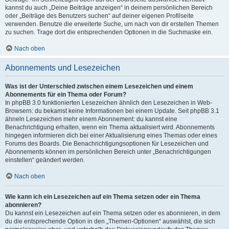
kannst du auch „Deine Beiträge anzeigen“ in deinem persönlichen Bereich
oder „Beiträge des Benutzers suchen“ auf deiner eigenen Profilseite
verwenden. Benutze die erweiterte Suche, um nach von dir erstellen Themen
zu suchen. Trage dort die entsprechenden Optionen in die Suchmaske ein.
Nach oben
Abonnements und Lesezeichen
Was ist der Unterschied zwischen einem Lesezeichen und einem
Abonnements für ein Thema oder Forum?
In phpBB 3.0 funktionierten Lesezeichen ähnlich den Lesezeichen in Web-
Browsern: du bekamst keine Informationen bei einem Update. Seit phpBB 3.1
ähneln Lesezeichen mehr einem Abonnement: du kannst eine
Benachrichtigung erhalten, wenn ein Thema aktualisiert wird. Abonnements
hingegen informieren dich bei einer Aktualisierung eines Themas oder eines
Forums des Boards. Die Benachrichtigungsoptionen für Lesezeichen und
Abonnements können im persönlichen Bereich unter „Benachrichtigungen
einstellen“ geändert werden.
Nach oben
Wie kann ich ein Lesezeichen auf ein Thema setzen oder ein Thema
abonnieren?
Du kannst ein Lesezeichen auf ein Thema setzen oder es abonnieren, in dem
du die entsprechende Option in den „Themen-Optionen“ auswählst, die sich