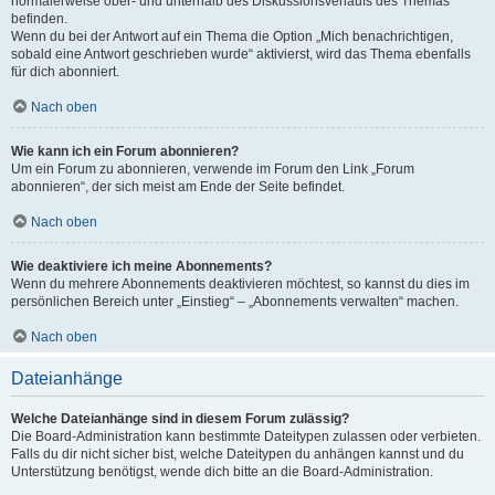
normalerweise ober- und unterhalb des Diskussionsverlaufs des Themas
befinden.
Wenn du bei der Antwort auf ein Thema die Option „Mich benachrichtigen,
sobald eine Antwort geschrieben wurde“ aktivierst, wird das Thema ebenfalls
für dich abonniert.
Nach oben
Wie kann ich ein Forum abonnieren?
Um ein Forum zu abonnieren, verwende im Forum den Link „Forum
abonnieren“, der sich meist am Ende der Seite befindet.
Nach oben
Wie deaktiviere ich meine Abonnements?
Wenn du mehrere Abonnements deaktivieren möchtest, so kannst du dies im
persönlichen Bereich unter „Einstieg“ – „Abonnements verwalten“ machen.
Nach oben
Dateianhänge
Welche Dateianhänge sind in diesem Forum zulässig?
Die Board-Administration kann bestimmte Dateitypen zulassen oder verbieten.
Falls du dir nicht sicher bist, welche Dateitypen du anhängen kannst und du
Unterstützung benötigst, wende dich bitte an die Board-Administration.