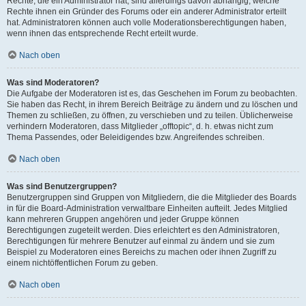
Rechte, die ein Administrator hat, sind allerdings davon abhängig, welche
Rechte ihnen ein Gründer des Forums oder ein anderer Administrator erteilt
hat. Administratoren können auch volle Moderationsberechtigungen haben,
wenn ihnen das entsprechende Recht erteilt wurde.
Nach oben
Was sind Moderatoren?
Die Aufgabe der Moderatoren ist es, das Geschehen im Forum zu beobachten.
Sie haben das Recht, in ihrem Bereich Beiträge zu ändern und zu löschen und
Themen zu schließen, zu öffnen, zu verschieben und zu teilen. Üblicherweise
verhindern Moderatoren, dass Mitglieder „offtopic“, d. h. etwas nicht zum
Thema Passendes, oder Beleidigendes bzw. Angreifendes schreiben.
Nach oben
Was sind Benutzergruppen?
Benutzergruppen sind Gruppen von Mitgliedern, die die Mitglieder des Boards
in für die Board-Administration verwaltbare Einheiten aufteilt. Jedes Mitglied
kann mehreren Gruppen angehören und jeder Gruppe können
Berechtigungen zugeteilt werden. Dies erleichtert es den Administratoren,
Berechtigungen für mehrere Benutzer auf einmal zu ändern und sie zum
Beispiel zu Moderatoren eines Bereichs zu machen oder ihnen Zugriff zu
einem nichtöffentlichen Forum zu geben.
Nach oben