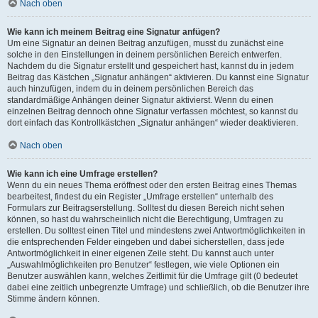
Nach oben
Wie kann ich meinem Beitrag eine Signatur anfügen?
Um eine Signatur an deinen Beitrag anzufügen, musst du zunächst eine
solche in den Einstellungen in deinem persönlichen Bereich entwerfen.
Nachdem du die Signatur erstellt und gespeichert hast, kannst du in jedem
Beitrag das Kästchen „Signatur anhängen“ aktivieren. Du kannst eine Signatur
auch hinzufügen, indem du in deinem persönlichen Bereich das
standardmäßige Anhängen deiner Signatur aktivierst. Wenn du einen
einzelnen Beitrag dennoch ohne Signatur verfassen möchtest, so kannst du
dort einfach das Kontrollkästchen „Signatur anhängen“ wieder deaktivieren.
Nach oben
Wie kann ich eine Umfrage erstellen?
Wenn du ein neues Thema eröffnest oder den ersten Beitrag eines Themas
bearbeitest, findest du ein Register „Umfrage erstellen“ unterhalb des
Formulars zur Beitragserstellung. Solltest du diesen Bereich nicht sehen
können, so hast du wahrscheinlich nicht die Berechtigung, Umfragen zu
erstellen. Du solltest einen Titel und mindestens zwei Antwortmöglichkeiten in
die entsprechenden Felder eingeben und dabei sicherstellen, dass jede
Antwortmöglichkeit in einer eigenen Zeile steht. Du kannst auch unter
„Auswahlmöglichkeiten pro Benutzer“ festlegen, wie viele Optionen ein
Benutzer auswählen kann, welches Zeitlimit für die Umfrage gilt (0 bedeutet
dabei eine zeitlich unbegrenzte Umfrage) und schließlich, ob die Benutzer ihre
Stimme ändern können.