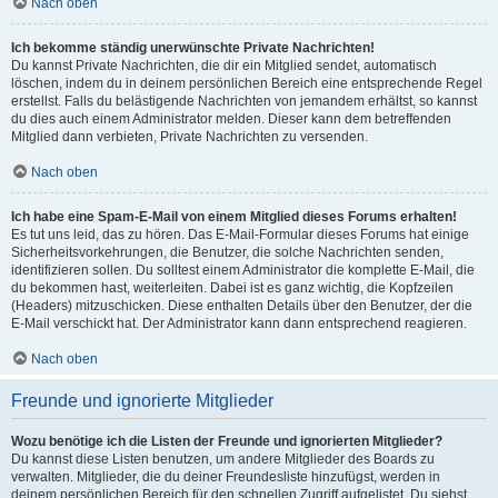
Nach oben
Ich bekomme ständig unerwünschte Private Nachrichten!
Du kannst Private Nachrichten, die dir ein Mitglied sendet, automatisch
löschen, indem du in deinem persönlichen Bereich eine entsprechende Regel
erstellst. Falls du belästigende Nachrichten von jemandem erhältst, so kannst
du dies auch einem Administrator melden. Dieser kann dem betreffenden
Mitglied dann verbieten, Private Nachrichten zu versenden.
Nach oben
Ich habe eine Spam-E-Mail von einem Mitglied dieses Forums erhalten!
Es tut uns leid, das zu hören. Das E-Mail-Formular dieses Forums hat einige
Sicherheitsvorkehrungen, die Benutzer, die solche Nachrichten senden,
identifizieren sollen. Du solltest einem Administrator die komplette E-Mail, die
du bekommen hast, weiterleiten. Dabei ist es ganz wichtig, die Kopfzeilen
(Headers) mitzuschicken. Diese enthalten Details über den Benutzer, der die
E-Mail verschickt hat. Der Administrator kann dann entsprechend reagieren.
Nach oben
Freunde und ignorierte Mitglieder
Wozu benötige ich die Listen der Freunde und ignorierten Mitglieder?
Du kannst diese Listen benutzen, um andere Mitglieder des Boards zu
verwalten. Mitglieder, die du deiner Freundesliste hinzufügst, werden in
deinem persönlichen Bereich für den schnellen Zugriff aufgelistet. Du siehst