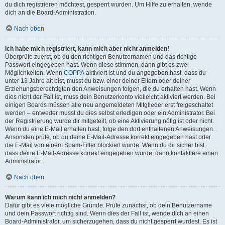
du dich registrieren möchtest, gesperrt wurden. Um Hilfe zu erhalten, wende
dich an die Board-Administration.
Nach oben
Ich habe mich registriert, kann mich aber nicht anmelden!
Überprüfe zuerst, ob du den richtigen Benutzernamen und das richtige
Passwort eingegeben hast. Wenn diese stimmen, dann gibt es zwei
Möglichkeiten. Wenn
COPPA
aktiviert ist und du angegeben hast, dass du
unter 13 Jahre alt bist, musst du bzw. einer deiner Eltern oder deiner
Erziehungsberechtigten den Anweisungen folgen, die du erhalten hast. Wenn
dies nicht der Fall ist, muss dein Benutzerkonto vielleicht aktiviert werden. Bei
einigen Boards müssen alle neu angemeldeten Mitglieder erst freigeschaltet
werden – entweder musst du dies selbst erledigen oder ein Administrator. Bei
der Registrierung wurde dir mitgeteilt, ob eine Aktivierung nötig ist oder nicht.
Wenn du eine E-Mail erhalten hast, folge den dort enthaltenen Anweisungen.
Ansonsten prüfe, ob du deine E-Mail-Adresse korrekt eingegeben hast oder
die E-Mail von einem Spam-Filter blockiert wurde. Wenn du dir sicher bist,
dass deine E-Mail-Adresse korrekt eingegeben wurde, dann kontaktiere einen
Administrator.
Nach oben
Warum kann ich mich nicht anmelden?
Dafür gibt es viele mögliche Gründe. Prüfe zunächst, ob dein Benutzername
und dein Passwort richtig sind. Wenn dies der Fall ist, wende dich an einen
Board-Administrator, um sicherzugehen, dass du nicht gesperrt wurdest. Es ist