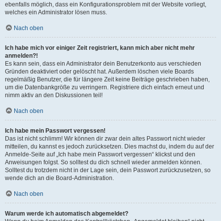
ebenfalls möglich, dass ein Konfigurationsproblem mit der Website vorliegt,
welches ein Administrator lösen muss.
Nach oben
Ich habe mich vor einiger Zeit registriert, kann mich aber nicht mehr
anmelden?!
Es kann sein, dass ein Administrator dein Benutzerkonto aus verschieden
Gründen deaktiviert oder gelöscht hat. Außerdem löschen viele Boards
regelmäßig Benutzer, die für längere Zeit keine Beiträge geschrieben haben,
um die Datenbankgröße zu verringern. Registriere dich einfach erneut und
nimm aktiv an den Diskussionen teil!
Nach oben
Ich habe mein Passwort vergessen!
Das ist nicht schlimm! Wir können dir zwar dein altes Passwort nicht wieder
mitteilen, du kannst es jedoch zurücksetzen. Dies machst du, indem du auf der
Anmelde-Seite auf „Ich habe mein Passwort vergessen“ klickst und den
Anweisungen folgst. So solltest du dich schnell wieder anmelden können.
Solltest du trotzdem nicht in der Lage sein, dein Passwort zurückzusetzen, so
wende dich an die Board-Administration.
Nach oben
Warum werde ich automatisch abgemeldet?