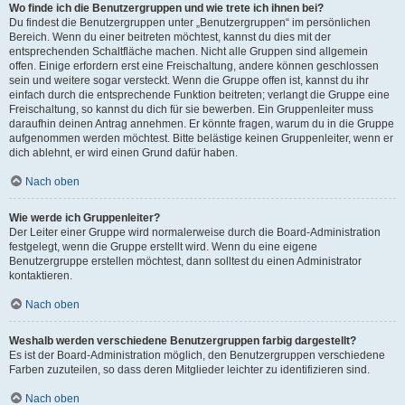
Wo finde ich die Benutzergruppen und wie trete ich ihnen bei?
Du findest die Benutzergruppen unter „Benutzergruppen“ im persönlichen
Bereich. Wenn du einer beitreten möchtest, kannst du dies mit der
entsprechenden Schaltfläche machen. Nicht alle Gruppen sind allgemein
offen. Einige erfordern erst eine Freischaltung, andere können geschlossen
sein und weitere sogar versteckt. Wenn die Gruppe offen ist, kannst du ihr
einfach durch die entsprechende Funktion beitreten; verlangt die Gruppe eine
Freischaltung, so kannst du dich für sie bewerben. Ein Gruppenleiter muss
daraufhin deinen Antrag annehmen. Er könnte fragen, warum du in die Gruppe
aufgenommen werden möchtest. Bitte belästige keinen Gruppenleiter, wenn er
dich ablehnt, er wird einen Grund dafür haben.
Nach oben
Wie werde ich Gruppenleiter?
Der Leiter einer Gruppe wird normalerweise durch die Board-Administration
festgelegt, wenn die Gruppe erstellt wird. Wenn du eine eigene
Benutzergruppe erstellen möchtest, dann solltest du einen Administrator
kontaktieren.
Nach oben
Weshalb werden verschiedene Benutzergruppen farbig dargestellt?
Es ist der Board-Administration möglich, den Benutzergruppen verschiedene
Farben zuzuteilen, so dass deren Mitglieder leichter zu identifizieren sind.
Nach oben