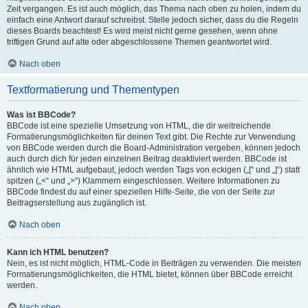
Zeit vergangen. Es ist auch möglich, das Thema nach oben zu holen, indem du
einfach eine Antwort darauf schreibst. Stelle jedoch sicher, dass du die Regeln
dieses Boards beachtest! Es wird meist nicht gerne gesehen, wenn ohne
triftigen Grund auf alte oder abgeschlossene Themen geantwortet wird.
Nach oben
Textformatierung und Thementypen
Was ist BBCode?
BBCode ist eine spezielle Umsetzung von HTML, die dir weitreichende
Formatierungsmöglichkeiten für deinen Text gibt. Die Rechte zur Verwendung
von BBCode werden durch die Board-Administration vergeben, können jedoch
auch durch dich für jeden einzelnen Beitrag deaktiviert werden. BBCode ist
ähnlich wie HTML aufgebaut, jedoch werden Tags von eckigen („[“ und „]“) statt
spitzen („<“ und „>“) Klammern eingeschlossen. Weitere Informationen zu
BBCode findest du auf einer speziellen Hilfe-Seite, die von der Seite zur
Beitragserstellung aus zugänglich ist.
Nach oben
Kann ich HTML benutzen?
Nein, es ist nicht möglich, HTML-Code in Beiträgen zu verwenden. Die meisten
Formatierungsmöglichkeiten, die HTML bietet, können über BBCode erreicht
werden.
Nach oben