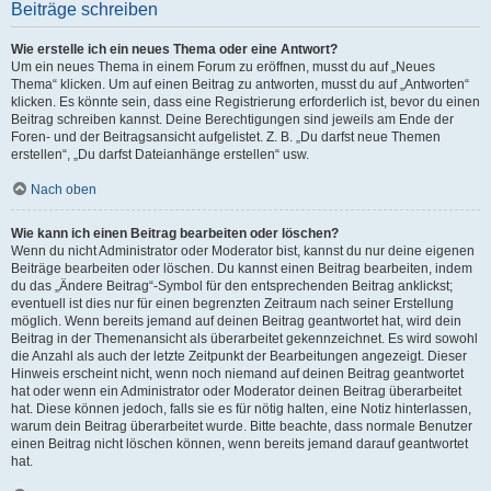
Beiträge schreiben
Wie erstelle ich ein neues Thema oder eine Antwort?
Um ein neues Thema in einem Forum zu eröffnen, musst du auf „Neues
Thema“ klicken. Um auf einen Beitrag zu antworten, musst du auf „Antworten“
klicken. Es könnte sein, dass eine Registrierung erforderlich ist, bevor du einen
Beitrag schreiben kannst. Deine Berechtigungen sind jeweils am Ende der
Foren- und der Beitragsansicht aufgelistet. Z. B. „Du darfst neue Themen
erstellen“, „Du darfst Dateianhänge erstellen“ usw.
Nach oben
Wie kann ich einen Beitrag bearbeiten oder löschen?
Wenn du nicht Administrator oder Moderator bist, kannst du nur deine eigenen
Beiträge bearbeiten oder löschen. Du kannst einen Beitrag bearbeiten, indem
du das „Ändere Beitrag“-Symbol für den entsprechenden Beitrag anklickst;
eventuell ist dies nur für einen begrenzten Zeitraum nach seiner Erstellung
möglich. Wenn bereits jemand auf deinen Beitrag geantwortet hat, wird dein
Beitrag in der Themenansicht als überarbeitet gekennzeichnet. Es wird sowohl
die Anzahl als auch der letzte Zeitpunkt der Bearbeitungen angezeigt. Dieser
Hinweis erscheint nicht, wenn noch niemand auf deinen Beitrag geantwortet
hat oder wenn ein Administrator oder Moderator deinen Beitrag überarbeitet
hat. Diese können jedoch, falls sie es für nötig halten, eine Notiz hinterlassen,
warum dein Beitrag überarbeitet wurde. Bitte beachte, dass normale Benutzer
einen Beitrag nicht löschen können, wenn bereits jemand darauf geantwortet
hat.