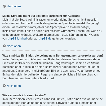
Nach oben
Meine Sprache steht auf diesem Board nicht zur Auswahl!
Meist hat die Board-Administration entweder deine Sprache nicht installiert
oder niemand hat das Forum bislang in deine Sprache übersetzt. Frage ggf.
einen Board-Administrator, ob er das Sprachpaket, das du benötigst,
installieren kann. Falls es noch nicht existiert, würden wir uns freuen, wenn du
es übersetzen würdest. Weitere Informationen dazu können auf der Website
von
phpBB Limited
oder auf
phpBB.de
gefunden werden.
Nach oben
Was sind das für Bilder, die bei meinem Benutzernamen angezeigt werden?
In der Beitragsansicht können zwei Bilder bei deinem Benutzernamen stehen.
Eines dieser Bilder ist meist mit deinem Rang verknüpft: Oft sind dies Sterne,
Kästchen oder Punkte, die deine Beitragszahl oder deinen Status im Forum
angeben. Das andere, meist größere, Bild wird auch als „Avatar“ bezeichnet.
Es handelt sich hierbei in der Regel um ein persönliches Bild, welches von
Benutzer zu Benutzer unterschiedlich ist.
Nach oben
Wie verwende ich einen Avatar?
In deinem persönlichen Bereich kannst du unter „Profil“ einen Avatar über eine
der folgenden vier Methoden hinzufügen: Gravatar, Galerie, Remote oder