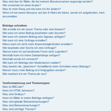
Was sind das für Bilder, die bei meinem Benutzernamen angezeigt werden?
Wie verwende ich einen Avatar?
Was ist mein Rang und wie kann ich ihn ändern?
Wenn ich bei einem Benutzer auf den E-Mail-Link klicke, werde ich aufgefordert, mich
anzumelden.
Beiträge schreiben
Wie erstelle ich ein neues Thema oder eine Antwort?
Wie kann ich einen Beitrag bearbeiten oder löschen?
Wie kann ich meinem Beitrag eine Signatur anfügen?
Wie kann ich eine Umfrage erstellen?
Wieso kann ich nicht mehr Antwortmöglichkeiten erstellen?
Wie bearbeite oder lösche ich eine Umfrage?
Warum kann ich auf bestimmte Foren nicht zugreifen?
Weshalb kann ich keine Dateianhänge anfügen?
Weshalb wurde ich verwarnt?
Wie kann ich Beiträge den Moderatoren melden?
Was bewirkt die „Speichern“-Schaltfläche beim Schreiben eines Beitrags?
Warum muss mein Beitrag erst freigegeben werden?
Wie markiere ich ein Thema als neu?
Textformatierung und Thementypen
Was ist BBCode?
Kann ich HTML benutzen?
Was sind Smileys?
Kann ich Bilder in meine Beiträge einfügen?
Was sind globale Bekanntmachungen?
Was sind Bekanntmachungen?
Was sind wichtige Themen?