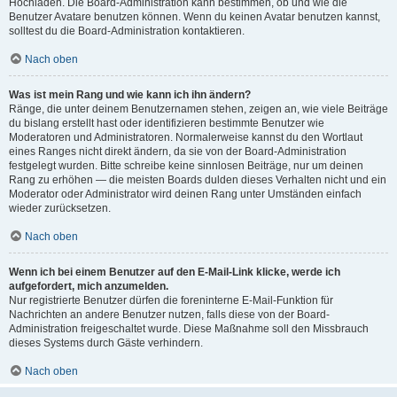
Hochladen. Die Board-Administration kann bestimmen, ob und wie die
Benutzer Avatare benutzen können. Wenn du keinen Avatar benutzen kannst,
solltest du die Board-Administration kontaktieren.
Nach oben
Was ist mein Rang und wie kann ich ihn ändern?
Ränge, die unter deinem Benutzernamen stehen, zeigen an, wie viele Beiträge
du bislang erstellt hast oder identifizieren bestimmte Benutzer wie
Moderatoren und Administratoren. Normalerweise kannst du den Wortlaut
eines Ranges nicht direkt ändern, da sie von der Board-Administration
festgelegt wurden. Bitte schreibe keine sinnlosen Beiträge, nur um deinen
Rang zu erhöhen — die meisten Boards dulden dieses Verhalten nicht und ein
Moderator oder Administrator wird deinen Rang unter Umständen einfach
wieder zurücksetzen.
Nach oben
Wenn ich bei einem Benutzer auf den E-Mail-Link klicke, werde ich
aufgefordert, mich anzumelden.
Nur registrierte Benutzer dürfen die foreninterne E-Mail-Funktion für
Nachrichten an andere Benutzer nutzen, falls diese von der Board-
Administration freigeschaltet wurde. Diese Maßnahme soll den Missbrauch
dieses Systems durch Gäste verhindern.
Nach oben