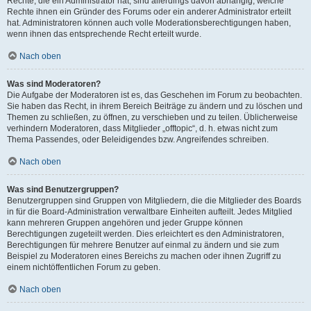
Rechte, die ein Administrator hat, sind allerdings davon abhängig, welche
Rechte ihnen ein Gründer des Forums oder ein anderer Administrator erteilt
hat. Administratoren können auch volle Moderationsberechtigungen haben,
wenn ihnen das entsprechende Recht erteilt wurde.
Nach oben
Was sind Moderatoren?
Die Aufgabe der Moderatoren ist es, das Geschehen im Forum zu beobachten.
Sie haben das Recht, in ihrem Bereich Beiträge zu ändern und zu löschen und
Themen zu schließen, zu öffnen, zu verschieben und zu teilen. Üblicherweise
verhindern Moderatoren, dass Mitglieder „offtopic“, d. h. etwas nicht zum
Thema Passendes, oder Beleidigendes bzw. Angreifendes schreiben.
Nach oben
Was sind Benutzergruppen?
Benutzergruppen sind Gruppen von Mitgliedern, die die Mitglieder des Boards
in für die Board-Administration verwaltbare Einheiten aufteilt. Jedes Mitglied
kann mehreren Gruppen angehören und jeder Gruppe können
Berechtigungen zugeteilt werden. Dies erleichtert es den Administratoren,
Berechtigungen für mehrere Benutzer auf einmal zu ändern und sie zum
Beispiel zu Moderatoren eines Bereichs zu machen oder ihnen Zugriff zu
einem nichtöffentlichen Forum zu geben.
Nach oben