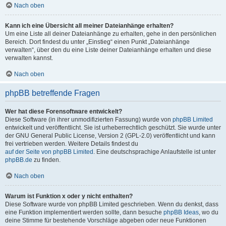
Nach oben
Kann ich eine Übersicht all meiner Dateianhänge erhalten?
Um eine Liste all deiner Dateianhänge zu erhalten, gehe in den persönlichen
Bereich. Dort findest du unter „Einstieg“ einen Punkt „Dateianhänge
verwalten“, über den du eine Liste deiner Dateianhänge erhalten und diese
verwalten kannst.
Nach oben
phpBB betreffende Fragen
Wer hat diese Forensoftware entwickelt?
Diese Software (in ihrer unmodifizierten Fassung) wurde von
phpBB Limited
entwickelt und veröffentlicht. Sie ist urheberrechtlich geschützt. Sie wurde unter
der GNU General Public License, Version 2 (GPL-2.0) veröffentlicht und kann
frei vertrieben werden. Weitere Details findest du
auf der Seite von phpBB Limited
. Eine deutschsprachige Anlaufstelle ist unter
phpBB.de
zu finden.
Nach oben
Warum ist Funktion x oder y nicht enthalten?
Diese Software wurde von phpBB Limited geschrieben. Wenn du denkst, dass
eine Funktion implementiert werden sollte, dann besuche
phpBB Ideas
, wo du
deine Stimme für bestehende Vorschläge abgeben oder neue Funktionen