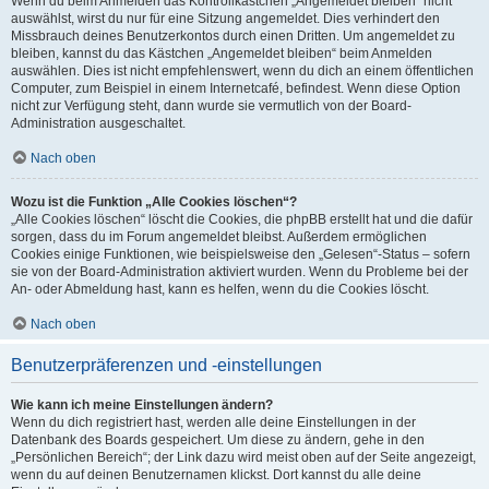
Wenn du beim Anmelden das Kontrollkästchen „Angemeldet bleiben“ nicht
auswählst, wirst du nur für eine Sitzung angemeldet. Dies verhindert den
Missbrauch deines Benutzerkontos durch einen Dritten. Um angemeldet zu
bleiben, kannst du das Kästchen „Angemeldet bleiben“ beim Anmelden
auswählen. Dies ist nicht empfehlenswert, wenn du dich an einem öffentlichen
Computer, zum Beispiel in einem Internetcafé, befindest. Wenn diese Option
nicht zur Verfügung steht, dann wurde sie vermutlich von der Board-
Administration ausgeschaltet.
Nach oben
Wozu ist die Funktion „Alle Cookies löschen“?
„Alle Cookies löschen“ löscht die Cookies, die phpBB erstellt hat und die dafür
sorgen, dass du im Forum angemeldet bleibst. Außerdem ermöglichen
Cookies einige Funktionen, wie beispielsweise den „Gelesen“-Status – sofern
sie von der Board-Administration aktiviert wurden. Wenn du Probleme bei der
An- oder Abmeldung hast, kann es helfen, wenn du die Cookies löscht.
Nach oben
Benutzerpräferenzen und -einstellungen
Wie kann ich meine Einstellungen ändern?
Wenn du dich registriert hast, werden alle deine Einstellungen in der
Datenbank des Boards gespeichert. Um diese zu ändern, gehe in den
„Persönlichen Bereich“; der Link dazu wird meist oben auf der Seite angezeigt,
wenn du auf deinen Benutzernamen klickst. Dort kannst du alle deine