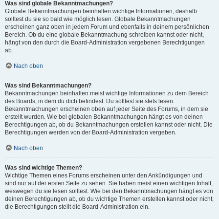
Was sind globale Bekanntmachungen?
Globale Bekanntmachungen beinhalten wichtige Informationen, deshalb
solltest du sie so bald wie möglich lesen. Globale Bekanntmachungen
erscheinen ganz oben in jedem Forum und ebenfalls in deinem persönlichen
Bereich. Ob du eine globale Bekanntmachung schreiben kannst oder nicht,
hängt von den durch die Board-Administration vergebenen Berechtigungen
ab.
Nach oben
Was sind Bekanntmachungen?
Bekanntmachungen beinhalten meist wichtige Informationen zu dem Bereich
des Boards, in dem du dich befindest. Du solltest sie stets lesen.
Bekanntmachungen erscheinen oben auf jeder Seite des Forums, in dem sie
erstellt wurden. Wie bei globalen Bekanntmachungen hängt es von deinen
Berechtigungen ab, ob du Bekanntmachungen erstellen kannst oder nicht. Die
Berechtigungen werden von der Board-Administration vergeben.
Nach oben
Was sind wichtige Themen?
Wichtige Themen eines Forums erscheinen unter den Ankündigungen und
sind nur auf der ersten Seite zu sehen. Sie haben meist einen wichtigen Inhalt,
weswegen du sie lesen solltest. Wie bei den Bekanntmachungen hängt es von
deinen Berechtigungen ab, ob du wichtige Themen erstellen kannst oder nicht;
die Berechtigungen stellt die Board-Administration ein.