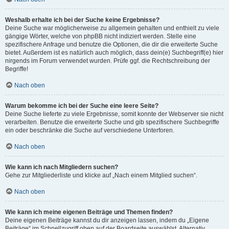
Weshalb erhalte ich bei der Suche keine Ergebnisse?
Deine Suche war möglicherweise zu allgemein gehalten und enthielt zu viele
gängige Wörter, welche von phpBB nicht indiziert werden. Stelle eine
spezifischere Anfrage und benutze die Optionen, die dir die erweiterte Suche
bietet. Außerdem ist es natürlich auch möglich, dass dein(e) Suchbegriff(e) hier
nirgends im Forum verwendet wurden. Prüfe ggf. die Rechtschreibung der
Begriffe!
Nach oben
Warum bekomme ich bei der Suche eine leere Seite?
Deine Suche lieferte zu viele Ergebnisse, somit konnte der Webserver sie nicht
verarbeiten. Benutze die erweiterte Suche und gib spezifischere Suchbegriffe
ein oder beschränke die Suche auf verschiedene Unterforen.
Nach oben
Wie kann ich nach Mitgliedern suchen?
Gehe zur Mitgliederliste und klicke auf „Nach einem Mitglied suchen“.
Nach oben
Wie kann ich meine eigenen Beiträge und Themen finden?
Deine eigenen Beiträge kannst du dir anzeigen lassen, indem du „Eigene
Beiträge“ im Schnellzugriff oben auf der Boardseite auswählst. Alternativ