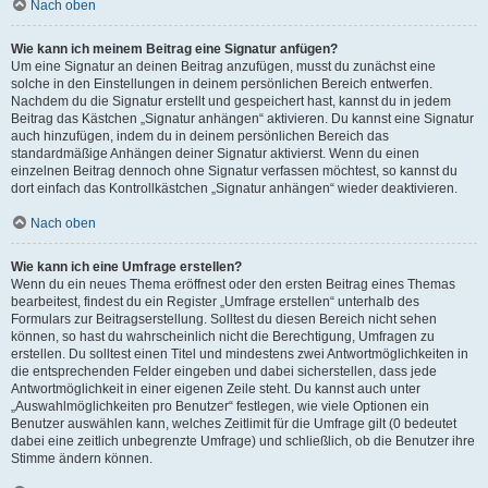
Nach oben
Wie kann ich meinem Beitrag eine Signatur anfügen?
Um eine Signatur an deinen Beitrag anzufügen, musst du zunächst eine
solche in den Einstellungen in deinem persönlichen Bereich entwerfen.
Nachdem du die Signatur erstellt und gespeichert hast, kannst du in jedem
Beitrag das Kästchen „Signatur anhängen“ aktivieren. Du kannst eine Signatur
auch hinzufügen, indem du in deinem persönlichen Bereich das
standardmäßige Anhängen deiner Signatur aktivierst. Wenn du einen
einzelnen Beitrag dennoch ohne Signatur verfassen möchtest, so kannst du
dort einfach das Kontrollkästchen „Signatur anhängen“ wieder deaktivieren.
Nach oben
Wie kann ich eine Umfrage erstellen?
Wenn du ein neues Thema eröffnest oder den ersten Beitrag eines Themas
bearbeitest, findest du ein Register „Umfrage erstellen“ unterhalb des
Formulars zur Beitragserstellung. Solltest du diesen Bereich nicht sehen
können, so hast du wahrscheinlich nicht die Berechtigung, Umfragen zu
erstellen. Du solltest einen Titel und mindestens zwei Antwortmöglichkeiten in
die entsprechenden Felder eingeben und dabei sicherstellen, dass jede
Antwortmöglichkeit in einer eigenen Zeile steht. Du kannst auch unter
„Auswahlmöglichkeiten pro Benutzer“ festlegen, wie viele Optionen ein
Benutzer auswählen kann, welches Zeitlimit für die Umfrage gilt (0 bedeutet
dabei eine zeitlich unbegrenzte Umfrage) und schließlich, ob die Benutzer ihre
Stimme ändern können.