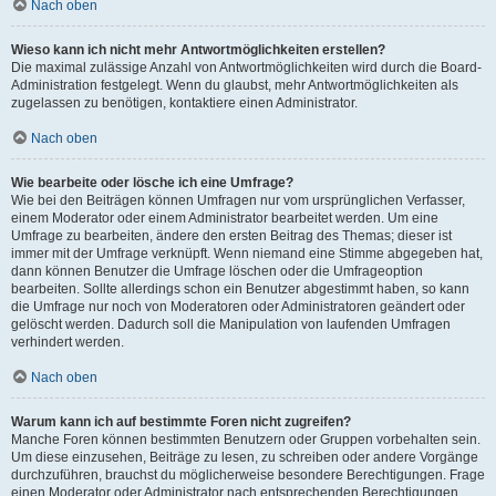
Nach oben
Wieso kann ich nicht mehr Antwortmöglichkeiten erstellen?
Die maximal zulässige Anzahl von Antwortmöglichkeiten wird durch die Board-
Administration festgelegt. Wenn du glaubst, mehr Antwortmöglichkeiten als
zugelassen zu benötigen, kontaktiere einen Administrator.
Nach oben
Wie bearbeite oder lösche ich eine Umfrage?
Wie bei den Beiträgen können Umfragen nur vom ursprünglichen Verfasser,
einem Moderator oder einem Administrator bearbeitet werden. Um eine
Umfrage zu bearbeiten, ändere den ersten Beitrag des Themas; dieser ist
immer mit der Umfrage verknüpft. Wenn niemand eine Stimme abgegeben hat,
dann können Benutzer die Umfrage löschen oder die Umfrageoption
bearbeiten. Sollte allerdings schon ein Benutzer abgestimmt haben, so kann
die Umfrage nur noch von Moderatoren oder Administratoren geändert oder
gelöscht werden. Dadurch soll die Manipulation von laufenden Umfragen
verhindert werden.
Nach oben
Warum kann ich auf bestimmte Foren nicht zugreifen?
Manche Foren können bestimmten Benutzern oder Gruppen vorbehalten sein.
Um diese einzusehen, Beiträge zu lesen, zu schreiben oder andere Vorgänge
durchzuführen, brauchst du möglicherweise besondere Berechtigungen. Frage
einen Moderator oder Administrator nach entsprechenden Berechtigungen.