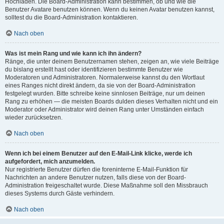
Hochladen. Die Board-Administration kann bestimmen, ob und wie die
Benutzer Avatare benutzen können. Wenn du keinen Avatar benutzen kannst,
solltest du die Board-Administration kontaktieren.
Nach oben
Was ist mein Rang und wie kann ich ihn ändern?
Ränge, die unter deinem Benutzernamen stehen, zeigen an, wie viele Beiträge
du bislang erstellt hast oder identifizieren bestimmte Benutzer wie
Moderatoren und Administratoren. Normalerweise kannst du den Wortlaut
eines Ranges nicht direkt ändern, da sie von der Board-Administration
festgelegt wurden. Bitte schreibe keine sinnlosen Beiträge, nur um deinen
Rang zu erhöhen — die meisten Boards dulden dieses Verhalten nicht und ein
Moderator oder Administrator wird deinen Rang unter Umständen einfach
wieder zurücksetzen.
Nach oben
Wenn ich bei einem Benutzer auf den E-Mail-Link klicke, werde ich
aufgefordert, mich anzumelden.
Nur registrierte Benutzer dürfen die foreninterne E-Mail-Funktion für
Nachrichten an andere Benutzer nutzen, falls diese von der Board-
Administration freigeschaltet wurde. Diese Maßnahme soll den Missbrauch
dieses Systems durch Gäste verhindern.
Nach oben