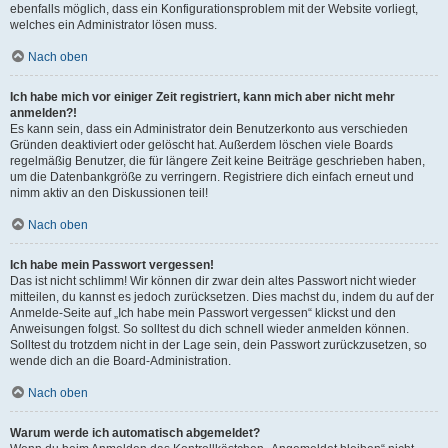
ebenfalls möglich, dass ein Konfigurationsproblem mit der Website vorliegt,
welches ein Administrator lösen muss.
Nach oben
Ich habe mich vor einiger Zeit registriert, kann mich aber nicht mehr
anmelden?!
Es kann sein, dass ein Administrator dein Benutzerkonto aus verschieden
Gründen deaktiviert oder gelöscht hat. Außerdem löschen viele Boards
regelmäßig Benutzer, die für längere Zeit keine Beiträge geschrieben haben,
um die Datenbankgröße zu verringern. Registriere dich einfach erneut und
nimm aktiv an den Diskussionen teil!
Nach oben
Ich habe mein Passwort vergessen!
Das ist nicht schlimm! Wir können dir zwar dein altes Passwort nicht wieder
mitteilen, du kannst es jedoch zurücksetzen. Dies machst du, indem du auf der
Anmelde-Seite auf „Ich habe mein Passwort vergessen“ klickst und den
Anweisungen folgst. So solltest du dich schnell wieder anmelden können.
Solltest du trotzdem nicht in der Lage sein, dein Passwort zurückzusetzen, so
wende dich an die Board-Administration.
Nach oben
Warum werde ich automatisch abgemeldet?