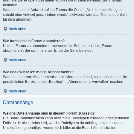
normalerweise ober- und unterhalb des Diskussionsverlaufs des Themas
befinden.
Wenn du bei der Antwort auf ein Thema die Option „Mich benachrichtigen,
sobald eine Antwort geschrieben wurde“ aktivierst, wird das Thema ebenfalls
für dich abonniert.
Nach oben
Wie kann ich ein Forum abonnieren?
Um ein Forum zu abonnieren, verwende im Forum den Link „Forum
abonnieren“, der sich meist am Ende der Seite befindet.
Nach oben
Wie deaktiviere ich meine Abonnements?
Wenn du mehrere Abonnements deaktivieren möchtest, so kannst du dies im
persönlichen Bereich unter „Einstieg“ – „Abonnements verwalten“ machen.
Nach oben
Dateianhänge
Welche Dateianhänge sind in diesem Forum zulässig?
Die Board-Administration kann bestimmte Dateitypen zulassen oder verbieten.
Falls du dir nicht sicher bist, welche Dateitypen du anhängen kannst und du
Unterstützung benötigst, wende dich bitte an die Board-Administration.