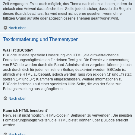
Zeit vergangen. Es ist auch möglich, das Thema nach oben zu holen, indem du
einfach eine Antwort darauf schreibst. Stelle jedoch sicher, dass du die Regeln
dieses Boards beachtest! Es wird meist nicht gerne gesehen, wenn ohne
triftigen Grund auf alte oder abgeschlossene Themen geantwortet wird.
Nach oben
Textformatierung und Thementypen
Was ist BBCode?
BBCode ist eine spezielle Umsetzung von HTML, die dir weitreichende
Formatierungsmöglichkeiten für deinen Text gibt. Die Rechte zur Verwendung
von BBCode werden durch die Board-Administration vergeben, können jedoch
auch durch dich für jeden einzelnen Beitrag deaktiviert werden. BBCode ist
ähnlich wie HTML aufgebaut, jedoch werden Tags von eckigen („[“ und „]“) statt
spitzen („<“ und „>“) Klammern eingeschlossen. Weitere Informationen zu
BBCode findest du auf einer speziellen Hilfe-Seite, die von der Seite zur
Beitragserstellung aus zugänglich ist.
Nach oben
Kann ich HTML benutzen?
Nein, es ist nicht möglich, HTML-Code in Beiträgen zu verwenden. Die meisten
Formatierungsmöglichkeiten, die HTML bietet, können über BBCode erreicht
werden.
Nach oben