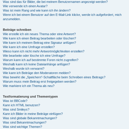
Was sind das für Bilder, die bei meinem Benutzernamen angezeigt werden?
Wie verwende ich einen Avatar?
Was ist mein Rang und wie kann ich ihn ändern?
Wenn ich bei einem Benutzer auf den E-Mail-Link klicke, werde ich aufgefordert, mich
anzumelden.
Beiträge schreiben
Wie erstelle ich ein neues Thema oder eine Antwort?
Wie kann ich einen Beitrag bearbeiten oder löschen?
Wie kann ich meinem Beitrag eine Signatur anfügen?
Wie kann ich eine Umfrage erstellen?
Wieso kann ich nicht mehr Antwortmöglichkeiten erstellen?
Wie bearbeite oder lösche ich eine Umfrage?
Warum kann ich auf bestimmte Foren nicht zugreifen?
Weshalb kann ich keine Dateianhänge anfügen?
Weshalb wurde ich verwarnt?
Wie kann ich Beiträge den Moderatoren melden?
Was bewirkt die „Speichern“-Schaltfläche beim Schreiben eines Beitrags?
Warum muss mein Beitrag erst freigegeben werden?
Wie markiere ich ein Thema als neu?
Textformatierung und Thementypen
Was ist BBCode?
Kann ich HTML benutzen?
Was sind Smileys?
Kann ich Bilder in meine Beiträge einfügen?
Was sind globale Bekanntmachungen?
Was sind Bekanntmachungen?
Was sind wichtige Themen?