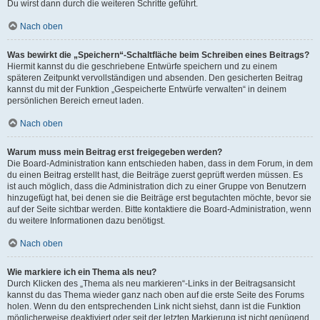
Du wirst dann durch die weiteren Schritte geführt.
Nach oben
Was bewirkt die „Speichern“-Schaltfläche beim Schreiben eines Beitrags?
Hiermit kannst du die geschriebene Entwürfe speichern und zu einem
späteren Zeitpunkt vervollständigen und absenden. Den gesicherten Beitrag
kannst du mit der Funktion „Gespeicherte Entwürfe verwalten“ in deinem
persönlichen Bereich erneut laden.
Nach oben
Warum muss mein Beitrag erst freigegeben werden?
Die Board-Administration kann entschieden haben, dass in dem Forum, in dem
du einen Beitrag erstellt hast, die Beiträge zuerst geprüft werden müssen. Es
ist auch möglich, dass die Administration dich zu einer Gruppe von Benutzern
hinzugefügt hat, bei denen sie die Beiträge erst begutachten möchte, bevor sie
auf der Seite sichtbar werden. Bitte kontaktiere die Board-Administration, wenn
du weitere Informationen dazu benötigst.
Nach oben
Wie markiere ich ein Thema als neu?
Durch Klicken des „Thema als neu markieren“-Links in der Beitragsansicht
kannst du das Thema wieder ganz nach oben auf die erste Seite des Forums
holen. Wenn du den entsprechenden Link nicht siehst, dann ist die Funktion
möglicherweise deaktiviert oder seit der letzten Markierung ist nicht genügend