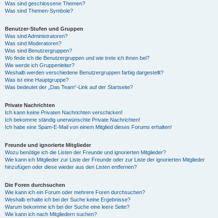
Was sind geschlossene Themen?
Was sind Themen-Symbole?
Benutzer-Stufen und Gruppen
Was sind Administratoren?
Was sind Moderatoren?
Was sind Benutzergruppen?
Wo finde ich die Benutzergruppen und wie trete ich ihnen bei?
Wie werde ich Gruppenleiter?
Weshalb werden verschiedene Benutzergruppen farbig dargestellt?
Was ist eine Hauptgruppe?
Was bedeutet der „Das Team“-Link auf der Startseite?
Private Nachrichten
Ich kann keine Privaten Nachrichten verschicken!
Ich bekomme ständig unerwünschte Private Nachrichten!
Ich habe eine Spam-E-Mail von einem Mitglied dieses Forums erhalten!
Freunde und ignorierte Mitglieder
Wozu benötige ich die Listen der Freunde und ignorierten Mitglieder?
Wie kann ich Mitglieder zur Liste der Freunde oder zur Liste der ignorierten Mitglieder
hinzufügen oder diese wieder aus den Listen entfernen?
Die Foren durchsuchen
Wie kann ich ein Forum oder mehrere Foren durchsuchen?
Weshalb erhalte ich bei der Suche keine Ergebnisse?
Warum bekomme ich bei der Suche eine leere Seite?
Wie kann ich nach Mitgliedern suchen?