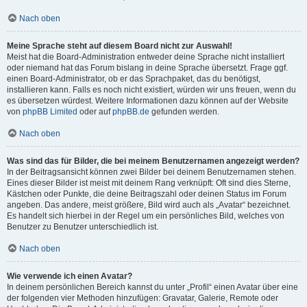
Nach oben
Meine Sprache steht auf diesem Board nicht zur Auswahl!
Meist hat die Board-Administration entweder deine Sprache nicht installiert
oder niemand hat das Forum bislang in deine Sprache übersetzt. Frage ggf.
einen Board-Administrator, ob er das Sprachpaket, das du benötigst,
installieren kann. Falls es noch nicht existiert, würden wir uns freuen, wenn du
es übersetzen würdest. Weitere Informationen dazu können auf der Website
von
phpBB Limited
oder auf
phpBB.de
gefunden werden.
Nach oben
Was sind das für Bilder, die bei meinem Benutzernamen angezeigt werden?
In der Beitragsansicht können zwei Bilder bei deinem Benutzernamen stehen.
Eines dieser Bilder ist meist mit deinem Rang verknüpft: Oft sind dies Sterne,
Kästchen oder Punkte, die deine Beitragszahl oder deinen Status im Forum
angeben. Das andere, meist größere, Bild wird auch als „Avatar“ bezeichnet.
Es handelt sich hierbei in der Regel um ein persönliches Bild, welches von
Benutzer zu Benutzer unterschiedlich ist.
Nach oben
Wie verwende ich einen Avatar?
In deinem persönlichen Bereich kannst du unter „Profil“ einen Avatar über eine
der folgenden vier Methoden hinzufügen: Gravatar, Galerie, Remote oder