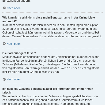
Einstellungen ändern.
Nach oben
Wie kann ich verhindern, dass mein Benutzername in der Online-Liste
auftaucht?
In deinem persönlichen Bereich findest du in den Einstellungen eine Option
„Meinen Online-Status während dieser Sitzung verbergen“. Wenn du diese
Option einschaltest, können nur Administratoren, Moderatoren und du selbst
deinen Online-Status sehen. Du wirst dann als unsichtbarer Besucher gezählt.
Nach oben
Die Forenuhr geht falsch!
Möglicherweise entspricht die angezeigte Zeit nicht deiner eigenen Zeitzone.
In diesem Fall solltest du im „Persönlichen Bereich“ die für dich passende
Zeitzone (Mitteleuropäische Zeit, ...) festlegen. Die Zeitzone kann dabei nur
von registrierten Benutzern geändert werden. Wenn du noch nicht registriert
bist, ist dies ein guter Grund, dies jetzt zu tun.
Nach oben
Ich habe die Zeitzone eingestellt, aber die Forenuhr geht immer noch
falsch!
Wenn du dir sicher bist, dass du die Zeitzone richtig eingestellt hast und die
Zeit trotzdem noch falsch ist, geht die Uhr des Servers vermutlich falsch.
Kontaktiere einen Administrator, damit er das Problem beheben kann.