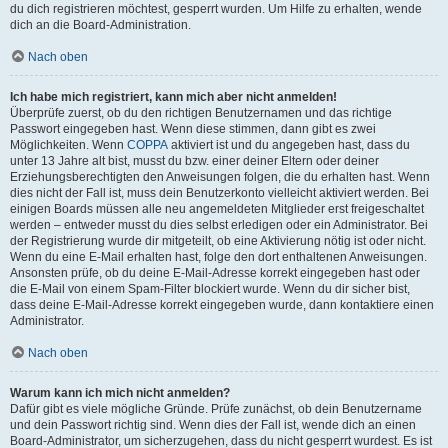
du dich registrieren möchtest, gesperrt wurden. Um Hilfe zu erhalten, wende
dich an die Board-Administration.
Nach oben
Ich habe mich registriert, kann mich aber nicht anmelden!
Überprüfe zuerst, ob du den richtigen Benutzernamen und das richtige
Passwort eingegeben hast. Wenn diese stimmen, dann gibt es zwei
Möglichkeiten. Wenn
COPPA
aktiviert ist und du angegeben hast, dass du
unter 13 Jahre alt bist, musst du bzw. einer deiner Eltern oder deiner
Erziehungsberechtigten den Anweisungen folgen, die du erhalten hast. Wenn
dies nicht der Fall ist, muss dein Benutzerkonto vielleicht aktiviert werden. Bei
einigen Boards müssen alle neu angemeldeten Mitglieder erst freigeschaltet
werden – entweder musst du dies selbst erledigen oder ein Administrator. Bei
der Registrierung wurde dir mitgeteilt, ob eine Aktivierung nötig ist oder nicht.
Wenn du eine E-Mail erhalten hast, folge den dort enthaltenen Anweisungen.
Ansonsten prüfe, ob du deine E-Mail-Adresse korrekt eingegeben hast oder
die E-Mail von einem Spam-Filter blockiert wurde. Wenn du dir sicher bist,
dass deine E-Mail-Adresse korrekt eingegeben wurde, dann kontaktiere einen
Administrator.
Nach oben
Warum kann ich mich nicht anmelden?
Dafür gibt es viele mögliche Gründe. Prüfe zunächst, ob dein Benutzername
und dein Passwort richtig sind. Wenn dies der Fall ist, wende dich an einen
Board-Administrator, um sicherzugehen, dass du nicht gesperrt wurdest. Es ist