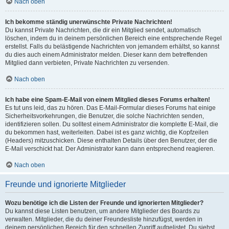
Nach oben
Ich bekomme ständig unerwünschte Private Nachrichten!
Du kannst Private Nachrichten, die dir ein Mitglied sendet, automatisch
löschen, indem du in deinem persönlichen Bereich eine entsprechende Regel
erstellst. Falls du belästigende Nachrichten von jemandem erhältst, so kannst
du dies auch einem Administrator melden. Dieser kann dem betreffenden
Mitglied dann verbieten, Private Nachrichten zu versenden.
Nach oben
Ich habe eine Spam-E-Mail von einem Mitglied dieses Forums erhalten!
Es tut uns leid, das zu hören. Das E-Mail-Formular dieses Forums hat einige
Sicherheitsvorkehrungen, die Benutzer, die solche Nachrichten senden,
identifizieren sollen. Du solltest einem Administrator die komplette E-Mail, die
du bekommen hast, weiterleiten. Dabei ist es ganz wichtig, die Kopfzeilen
(Headers) mitzuschicken. Diese enthalten Details über den Benutzer, der die
E-Mail verschickt hat. Der Administrator kann dann entsprechend reagieren.
Nach oben
Freunde und ignorierte Mitglieder
Wozu benötige ich die Listen der Freunde und ignorierten Mitglieder?
Du kannst diese Listen benutzen, um andere Mitglieder des Boards zu
verwalten. Mitglieder, die du deiner Freundesliste hinzufügst, werden in
deinem persönlichen Bereich für den schnellen Zugriff aufgelistet. Du siehst