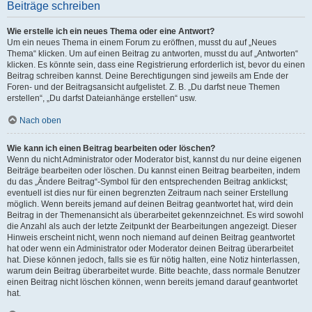
Beiträge schreiben
Wie erstelle ich ein neues Thema oder eine Antwort?
Um ein neues Thema in einem Forum zu eröffnen, musst du auf „Neues
Thema“ klicken. Um auf einen Beitrag zu antworten, musst du auf „Antworten“
klicken. Es könnte sein, dass eine Registrierung erforderlich ist, bevor du einen
Beitrag schreiben kannst. Deine Berechtigungen sind jeweils am Ende der
Foren- und der Beitragsansicht aufgelistet. Z. B. „Du darfst neue Themen
erstellen“, „Du darfst Dateianhänge erstellen“ usw.
Nach oben
Wie kann ich einen Beitrag bearbeiten oder löschen?
Wenn du nicht Administrator oder Moderator bist, kannst du nur deine eigenen
Beiträge bearbeiten oder löschen. Du kannst einen Beitrag bearbeiten, indem
du das „Ändere Beitrag“-Symbol für den entsprechenden Beitrag anklickst;
eventuell ist dies nur für einen begrenzten Zeitraum nach seiner Erstellung
möglich. Wenn bereits jemand auf deinen Beitrag geantwortet hat, wird dein
Beitrag in der Themenansicht als überarbeitet gekennzeichnet. Es wird sowohl
die Anzahl als auch der letzte Zeitpunkt der Bearbeitungen angezeigt. Dieser
Hinweis erscheint nicht, wenn noch niemand auf deinen Beitrag geantwortet
hat oder wenn ein Administrator oder Moderator deinen Beitrag überarbeitet
hat. Diese können jedoch, falls sie es für nötig halten, eine Notiz hinterlassen,
warum dein Beitrag überarbeitet wurde. Bitte beachte, dass normale Benutzer
einen Beitrag nicht löschen können, wenn bereits jemand darauf geantwortet
hat.