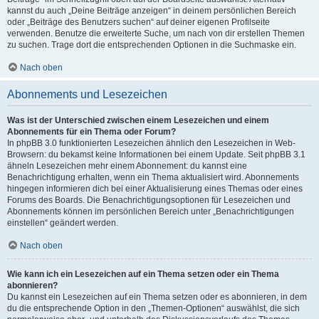
kannst du auch „Deine Beiträge anzeigen“ in deinem persönlichen Bereich
oder „Beiträge des Benutzers suchen“ auf deiner eigenen Profilseite
verwenden. Benutze die erweiterte Suche, um nach von dir erstellen Themen
zu suchen. Trage dort die entsprechenden Optionen in die Suchmaske ein.
Nach oben
Abonnements und Lesezeichen
Was ist der Unterschied zwischen einem Lesezeichen und einem
Abonnements für ein Thema oder Forum?
In phpBB 3.0 funktionierten Lesezeichen ähnlich den Lesezeichen in Web-
Browsern: du bekamst keine Informationen bei einem Update. Seit phpBB 3.1
ähneln Lesezeichen mehr einem Abonnement: du kannst eine
Benachrichtigung erhalten, wenn ein Thema aktualisiert wird. Abonnements
hingegen informieren dich bei einer Aktualisierung eines Themas oder eines
Forums des Boards. Die Benachrichtigungsoptionen für Lesezeichen und
Abonnements können im persönlichen Bereich unter „Benachrichtigungen
einstellen“ geändert werden.
Nach oben
Wie kann ich ein Lesezeichen auf ein Thema setzen oder ein Thema
abonnieren?
Du kannst ein Lesezeichen auf ein Thema setzen oder es abonnieren, in dem
du die entsprechende Option in den „Themen-Optionen“ auswählst, die sich