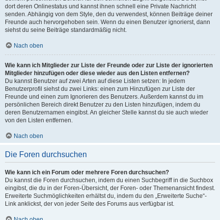
dort deren Onlinestatus und kannst ihnen schnell eine Private Nachricht
senden. Abhängig von dem Style, den du verwendest, können Beiträge deiner
Freunde auch hervorgehoben sein. Wenn du einen Benutzer ignorierst, dann
siehst du seine Beiträge standardmäßig nicht.
Nach oben
Wie kann ich Mitglieder zur Liste der Freunde oder zur Liste der ignorierten
Mitglieder hinzufügen oder diese wieder aus den Listen entfernen?
Du kannst Benutzer auf zwei Arten auf diese Listen setzen: In jedem
Benutzerprofil siehst du zwei Links: einen zum Hinzufügen zur Liste der
Freunde und einen zum Ignorieren des Benutzers. Außerdem kannst du im
persönlichen Bereich direkt Benutzer zu den Listen hinzufügen, indem du
deren Benutzernamen eingibst. An gleicher Stelle kannst du sie auch wieder
von den Listen entfernen.
Nach oben
Die Foren durchsuchen
Wie kann ich ein Forum oder mehrere Foren durchsuchen?
Du kannst die Foren durchsuchen, indem du einen Suchbegriff in die Suchbox
eingibst, die du in der Foren-Übersicht, der Foren- oder Themenansicht findest.
Erweiterte Suchmöglichkeiten erhältst du, indem du den „Erweiterte Suche“-
Link anklickst, der von jeder Seite des Forums aus verfügbar ist.
Nach oben