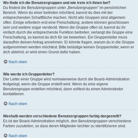
Wo finde ich die Benutzergruppen und wie trete ich ihnen bei?
Du findest die Benutzergruppen unter „Benutzergruppen“ im persönlichen
Bereich. Wenn du einer beitreten möchtest, kannst du dies mit der
entsprechenden Schaltfläche machen. Nicht alle Gruppen sind allgemein
offen. Einige erfordern erst eine Freischaltung, andere können geschlossen
sein und weitere sogar versteckt. Wenn die Gruppe offen ist, kannst du ihr
einfach durch die entsprechende Funktion beitreten; verlangt die Gruppe eine
Freischaltung, so kannst du dich für sie bewerben. Ein Gruppenleiter muss
daraufhin deinen Antrag annehmen. Er könnte fragen, warum du in die Gruppe
aufgenommen werden möchtest. Bitte belästige keinen Gruppenleiter, wenn er
dich ablehnt, er wird einen Grund dafür haben.
Nach oben
Wie werde ich Gruppenleiter?
Der Leiter einer Gruppe wird normalerweise durch die Board-Administration
festgelegt, wenn die Gruppe erstellt wird. Wenn du eine eigene
Benutzergruppe erstellen möchtest, dann solltest du einen Administrator
kontaktieren.
Nach oben
Weshalb werden verschiedene Benutzergruppen farbig dargestellt?
Es ist der Board-Administration möglich, den Benutzergruppen verschiedene
Farben zuzuteilen, so dass deren Mitglieder leichter zu identifizieren sind.
Nach oben