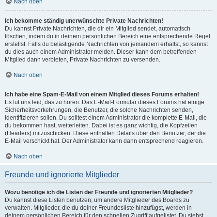
Nach oben
Ich bekomme ständig unerwünschte Private Nachrichten!
Du kannst Private Nachrichten, die dir ein Mitglied sendet, automatisch
löschen, indem du in deinem persönlichen Bereich eine entsprechende Regel
erstellst. Falls du belästigende Nachrichten von jemandem erhältst, so kannst
du dies auch einem Administrator melden. Dieser kann dem betreffenden
Mitglied dann verbieten, Private Nachrichten zu versenden.
Nach oben
Ich habe eine Spam-E-Mail von einem Mitglied dieses Forums erhalten!
Es tut uns leid, das zu hören. Das E-Mail-Formular dieses Forums hat einige
Sicherheitsvorkehrungen, die Benutzer, die solche Nachrichten senden,
identifizieren sollen. Du solltest einem Administrator die komplette E-Mail, die
du bekommen hast, weiterleiten. Dabei ist es ganz wichtig, die Kopfzeilen
(Headers) mitzuschicken. Diese enthalten Details über den Benutzer, der die
E-Mail verschickt hat. Der Administrator kann dann entsprechend reagieren.
Nach oben
Freunde und ignorierte Mitglieder
Wozu benötige ich die Listen der Freunde und ignorierten Mitglieder?
Du kannst diese Listen benutzen, um andere Mitglieder des Boards zu
verwalten. Mitglieder, die du deiner Freundesliste hinzufügst, werden in
deinem persönlichen Bereich für den schnellen Zugriff aufgelistet. Du siehst