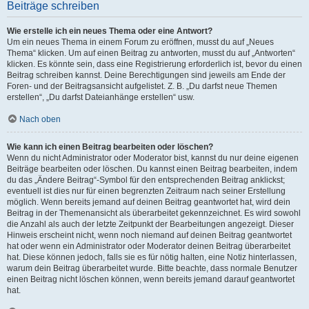
Beiträge schreiben
Wie erstelle ich ein neues Thema oder eine Antwort?
Um ein neues Thema in einem Forum zu eröffnen, musst du auf „Neues
Thema“ klicken. Um auf einen Beitrag zu antworten, musst du auf „Antworten“
klicken. Es könnte sein, dass eine Registrierung erforderlich ist, bevor du einen
Beitrag schreiben kannst. Deine Berechtigungen sind jeweils am Ende der
Foren- und der Beitragsansicht aufgelistet. Z. B. „Du darfst neue Themen
erstellen“, „Du darfst Dateianhänge erstellen“ usw.
Nach oben
Wie kann ich einen Beitrag bearbeiten oder löschen?
Wenn du nicht Administrator oder Moderator bist, kannst du nur deine eigenen
Beiträge bearbeiten oder löschen. Du kannst einen Beitrag bearbeiten, indem
du das „Ändere Beitrag“-Symbol für den entsprechenden Beitrag anklickst;
eventuell ist dies nur für einen begrenzten Zeitraum nach seiner Erstellung
möglich. Wenn bereits jemand auf deinen Beitrag geantwortet hat, wird dein
Beitrag in der Themenansicht als überarbeitet gekennzeichnet. Es wird sowohl
die Anzahl als auch der letzte Zeitpunkt der Bearbeitungen angezeigt. Dieser
Hinweis erscheint nicht, wenn noch niemand auf deinen Beitrag geantwortet
hat oder wenn ein Administrator oder Moderator deinen Beitrag überarbeitet
hat. Diese können jedoch, falls sie es für nötig halten, eine Notiz hinterlassen,
warum dein Beitrag überarbeitet wurde. Bitte beachte, dass normale Benutzer
einen Beitrag nicht löschen können, wenn bereits jemand darauf geantwortet
hat.