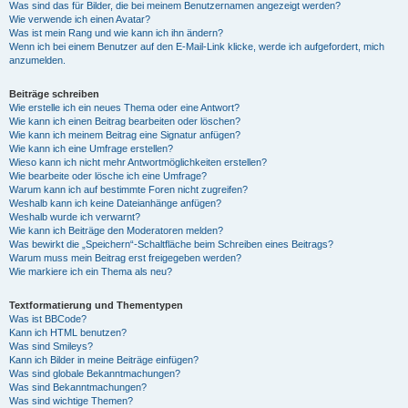
Was sind das für Bilder, die bei meinem Benutzernamen angezeigt werden?
Wie verwende ich einen Avatar?
Was ist mein Rang und wie kann ich ihn ändern?
Wenn ich bei einem Benutzer auf den E-Mail-Link klicke, werde ich aufgefordert, mich
anzumelden.
Beiträge schreiben
Wie erstelle ich ein neues Thema oder eine Antwort?
Wie kann ich einen Beitrag bearbeiten oder löschen?
Wie kann ich meinem Beitrag eine Signatur anfügen?
Wie kann ich eine Umfrage erstellen?
Wieso kann ich nicht mehr Antwortmöglichkeiten erstellen?
Wie bearbeite oder lösche ich eine Umfrage?
Warum kann ich auf bestimmte Foren nicht zugreifen?
Weshalb kann ich keine Dateianhänge anfügen?
Weshalb wurde ich verwarnt?
Wie kann ich Beiträge den Moderatoren melden?
Was bewirkt die „Speichern“-Schaltfläche beim Schreiben eines Beitrags?
Warum muss mein Beitrag erst freigegeben werden?
Wie markiere ich ein Thema als neu?
Textformatierung und Thementypen
Was ist BBCode?
Kann ich HTML benutzen?
Was sind Smileys?
Kann ich Bilder in meine Beiträge einfügen?
Was sind globale Bekanntmachungen?
Was sind Bekanntmachungen?
Was sind wichtige Themen?