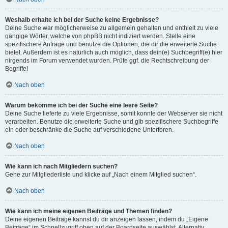
Weshalb erhalte ich bei der Suche keine Ergebnisse?
Deine Suche war möglicherweise zu allgemein gehalten und enthielt zu viele
gängige Wörter, welche von phpBB nicht indiziert werden. Stelle eine
spezifischere Anfrage und benutze die Optionen, die dir die erweiterte Suche
bietet. Außerdem ist es natürlich auch möglich, dass dein(e) Suchbegriff(e) hier
nirgends im Forum verwendet wurden. Prüfe ggf. die Rechtschreibung der
Begriffe!
Nach oben
Warum bekomme ich bei der Suche eine leere Seite?
Deine Suche lieferte zu viele Ergebnisse, somit konnte der Webserver sie nicht
verarbeiten. Benutze die erweiterte Suche und gib spezifischere Suchbegriffe
ein oder beschränke die Suche auf verschiedene Unterforen.
Nach oben
Wie kann ich nach Mitgliedern suchen?
Gehe zur Mitgliederliste und klicke auf „Nach einem Mitglied suchen“.
Nach oben
Wie kann ich meine eigenen Beiträge und Themen finden?
Deine eigenen Beiträge kannst du dir anzeigen lassen, indem du „Eigene
Beiträge“ im Schnellzugriff oben auf der Boardseite auswählst. Alternativ