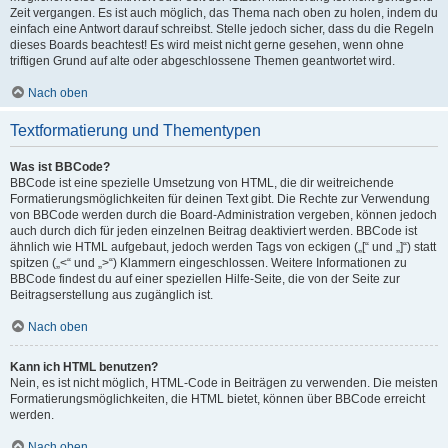
Zeit vergangen. Es ist auch möglich, das Thema nach oben zu holen, indem du
einfach eine Antwort darauf schreibst. Stelle jedoch sicher, dass du die Regeln
dieses Boards beachtest! Es wird meist nicht gerne gesehen, wenn ohne
triftigen Grund auf alte oder abgeschlossene Themen geantwortet wird.
Nach oben
Textformatierung und Thementypen
Was ist BBCode?
BBCode ist eine spezielle Umsetzung von HTML, die dir weitreichende
Formatierungsmöglichkeiten für deinen Text gibt. Die Rechte zur Verwendung
von BBCode werden durch die Board-Administration vergeben, können jedoch
auch durch dich für jeden einzelnen Beitrag deaktiviert werden. BBCode ist
ähnlich wie HTML aufgebaut, jedoch werden Tags von eckigen („[“ und „]“) statt
spitzen („<“ und „>“) Klammern eingeschlossen. Weitere Informationen zu
BBCode findest du auf einer speziellen Hilfe-Seite, die von der Seite zur
Beitragserstellung aus zugänglich ist.
Nach oben
Kann ich HTML benutzen?
Nein, es ist nicht möglich, HTML-Code in Beiträgen zu verwenden. Die meisten
Formatierungsmöglichkeiten, die HTML bietet, können über BBCode erreicht
werden.
Nach oben