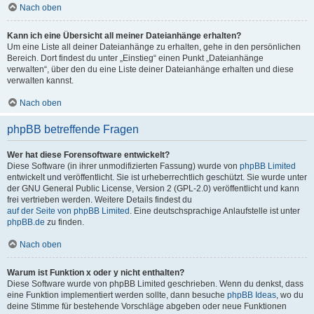
Nach oben
Kann ich eine Übersicht all meiner Dateianhänge erhalten?
Um eine Liste all deiner Dateianhänge zu erhalten, gehe in den persönlichen
Bereich. Dort findest du unter „Einstieg“ einen Punkt „Dateianhänge
verwalten“, über den du eine Liste deiner Dateianhänge erhalten und diese
verwalten kannst.
Nach oben
phpBB betreffende Fragen
Wer hat diese Forensoftware entwickelt?
Diese Software (in ihrer unmodifizierten Fassung) wurde von
phpBB Limited
entwickelt und veröffentlicht. Sie ist urheberrechtlich geschützt. Sie wurde unter
der GNU General Public License, Version 2 (GPL-2.0) veröffentlicht und kann
frei vertrieben werden. Weitere Details findest du
auf der Seite von phpBB Limited
. Eine deutschsprachige Anlaufstelle ist unter
phpBB.de
zu finden.
Nach oben
Warum ist Funktion x oder y nicht enthalten?
Diese Software wurde von phpBB Limited geschrieben. Wenn du denkst, dass
eine Funktion implementiert werden sollte, dann besuche
phpBB Ideas
, wo du
deine Stimme für bestehende Vorschläge abgeben oder neue Funktionen