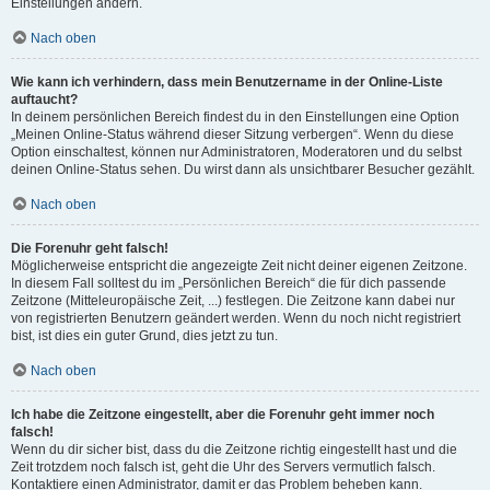
Einstellungen ändern.
Nach oben
Wie kann ich verhindern, dass mein Benutzername in der Online-Liste
auftaucht?
In deinem persönlichen Bereich findest du in den Einstellungen eine Option
„Meinen Online-Status während dieser Sitzung verbergen“. Wenn du diese
Option einschaltest, können nur Administratoren, Moderatoren und du selbst
deinen Online-Status sehen. Du wirst dann als unsichtbarer Besucher gezählt.
Nach oben
Die Forenuhr geht falsch!
Möglicherweise entspricht die angezeigte Zeit nicht deiner eigenen Zeitzone.
In diesem Fall solltest du im „Persönlichen Bereich“ die für dich passende
Zeitzone (Mitteleuropäische Zeit, ...) festlegen. Die Zeitzone kann dabei nur
von registrierten Benutzern geändert werden. Wenn du noch nicht registriert
bist, ist dies ein guter Grund, dies jetzt zu tun.
Nach oben
Ich habe die Zeitzone eingestellt, aber die Forenuhr geht immer noch
falsch!
Wenn du dir sicher bist, dass du die Zeitzone richtig eingestellt hast und die
Zeit trotzdem noch falsch ist, geht die Uhr des Servers vermutlich falsch.
Kontaktiere einen Administrator, damit er das Problem beheben kann.