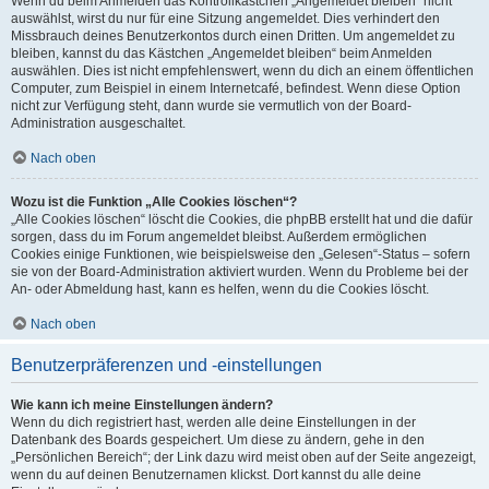
Wenn du beim Anmelden das Kontrollkästchen „Angemeldet bleiben“ nicht
auswählst, wirst du nur für eine Sitzung angemeldet. Dies verhindert den
Missbrauch deines Benutzerkontos durch einen Dritten. Um angemeldet zu
bleiben, kannst du das Kästchen „Angemeldet bleiben“ beim Anmelden
auswählen. Dies ist nicht empfehlenswert, wenn du dich an einem öffentlichen
Computer, zum Beispiel in einem Internetcafé, befindest. Wenn diese Option
nicht zur Verfügung steht, dann wurde sie vermutlich von der Board-
Administration ausgeschaltet.
Nach oben
Wozu ist die Funktion „Alle Cookies löschen“?
„Alle Cookies löschen“ löscht die Cookies, die phpBB erstellt hat und die dafür
sorgen, dass du im Forum angemeldet bleibst. Außerdem ermöglichen
Cookies einige Funktionen, wie beispielsweise den „Gelesen“-Status – sofern
sie von der Board-Administration aktiviert wurden. Wenn du Probleme bei der
An- oder Abmeldung hast, kann es helfen, wenn du die Cookies löscht.
Nach oben
Benutzerpräferenzen und -einstellungen
Wie kann ich meine Einstellungen ändern?
Wenn du dich registriert hast, werden alle deine Einstellungen in der
Datenbank des Boards gespeichert. Um diese zu ändern, gehe in den
„Persönlichen Bereich“; der Link dazu wird meist oben auf der Seite angezeigt,
wenn du auf deinen Benutzernamen klickst. Dort kannst du alle deine