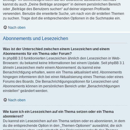
kannst du auch „Deine Beiträge anzeigen“ in deinem persönlichen Bereich
oder „Beiträge des Benutzers suchen“ auf deiner eigenen Profilseite
verwenden. Benutze die erweiterte Suche, um nach von dir erstellen Themen
zu suchen. Trage dort die entsprechenden Optionen in die Suchmaske ein.
Nach oben
Abonnements und Lesezeichen
Was ist der Unterschied zwischen einem Lesezeichen und einem
Abonnements für ein Thema oder Forum?
In phpBB 3.0 funktionierten Lesezeichen ähnlich den Lesezeichen in Web-
Browsern: du bekamst keine Informationen bei einem Update. Seit phpBB 3.1
ähneln Lesezeichen mehr einem Abonnement: du kannst eine
Benachrichtigung erhalten, wenn ein Thema aktualisiert wird. Abonnements
hingegen informieren dich bei einer Aktualisierung eines Themas oder eines
Forums des Boards. Die Benachrichtigungsoptionen für Lesezeichen und
Abonnements können im persönlichen Bereich unter „Benachrichtigungen
einstellen“ geändert werden.
Nach oben
Wie kann ich ein Lesezeichen auf ein Thema setzen oder ein Thema
abonnieren?
Du kannst ein Lesezeichen auf ein Thema setzen oder es abonnieren, in dem
du die entsprechende Option in den „Themen-Optionen“ auswählst, die sich