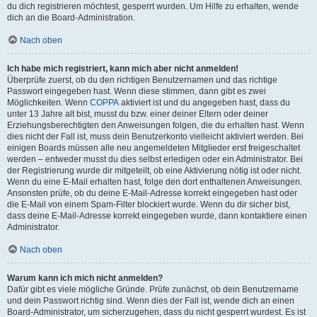
du dich registrieren möchtest, gesperrt wurden. Um Hilfe zu erhalten, wende
dich an die Board-Administration.
Nach oben
Ich habe mich registriert, kann mich aber nicht anmelden!
Überprüfe zuerst, ob du den richtigen Benutzernamen und das richtige
Passwort eingegeben hast. Wenn diese stimmen, dann gibt es zwei
Möglichkeiten. Wenn
COPPA
aktiviert ist und du angegeben hast, dass du
unter 13 Jahre alt bist, musst du bzw. einer deiner Eltern oder deiner
Erziehungsberechtigten den Anweisungen folgen, die du erhalten hast. Wenn
dies nicht der Fall ist, muss dein Benutzerkonto vielleicht aktiviert werden. Bei
einigen Boards müssen alle neu angemeldeten Mitglieder erst freigeschaltet
werden – entweder musst du dies selbst erledigen oder ein Administrator. Bei
der Registrierung wurde dir mitgeteilt, ob eine Aktivierung nötig ist oder nicht.
Wenn du eine E-Mail erhalten hast, folge den dort enthaltenen Anweisungen.
Ansonsten prüfe, ob du deine E-Mail-Adresse korrekt eingegeben hast oder
die E-Mail von einem Spam-Filter blockiert wurde. Wenn du dir sicher bist,
dass deine E-Mail-Adresse korrekt eingegeben wurde, dann kontaktiere einen
Administrator.
Nach oben
Warum kann ich mich nicht anmelden?
Dafür gibt es viele mögliche Gründe. Prüfe zunächst, ob dein Benutzername
und dein Passwort richtig sind. Wenn dies der Fall ist, wende dich an einen
Board-Administrator, um sicherzugehen, dass du nicht gesperrt wurdest. Es ist