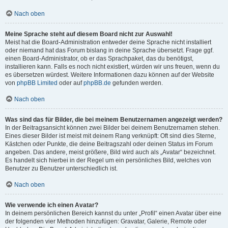
Nach oben
Meine Sprache steht auf diesem Board nicht zur Auswahl!
Meist hat die Board-Administration entweder deine Sprache nicht installiert
oder niemand hat das Forum bislang in deine Sprache übersetzt. Frage ggf.
einen Board-Administrator, ob er das Sprachpaket, das du benötigst,
installieren kann. Falls es noch nicht existiert, würden wir uns freuen, wenn du
es übersetzen würdest. Weitere Informationen dazu können auf der Website
von
phpBB Limited
oder auf
phpBB.de
gefunden werden.
Nach oben
Was sind das für Bilder, die bei meinem Benutzernamen angezeigt werden?
In der Beitragsansicht können zwei Bilder bei deinem Benutzernamen stehen.
Eines dieser Bilder ist meist mit deinem Rang verknüpft: Oft sind dies Sterne,
Kästchen oder Punkte, die deine Beitragszahl oder deinen Status im Forum
angeben. Das andere, meist größere, Bild wird auch als „Avatar“ bezeichnet.
Es handelt sich hierbei in der Regel um ein persönliches Bild, welches von
Benutzer zu Benutzer unterschiedlich ist.
Nach oben
Wie verwende ich einen Avatar?
In deinem persönlichen Bereich kannst du unter „Profil“ einen Avatar über eine
der folgenden vier Methoden hinzufügen: Gravatar, Galerie, Remote oder