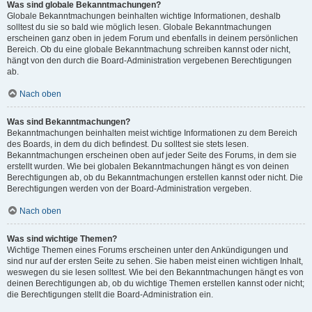
Was sind globale Bekanntmachungen?
Globale Bekanntmachungen beinhalten wichtige Informationen, deshalb
solltest du sie so bald wie möglich lesen. Globale Bekanntmachungen
erscheinen ganz oben in jedem Forum und ebenfalls in deinem persönlichen
Bereich. Ob du eine globale Bekanntmachung schreiben kannst oder nicht,
hängt von den durch die Board-Administration vergebenen Berechtigungen
ab.
Nach oben
Was sind Bekanntmachungen?
Bekanntmachungen beinhalten meist wichtige Informationen zu dem Bereich
des Boards, in dem du dich befindest. Du solltest sie stets lesen.
Bekanntmachungen erscheinen oben auf jeder Seite des Forums, in dem sie
erstellt wurden. Wie bei globalen Bekanntmachungen hängt es von deinen
Berechtigungen ab, ob du Bekanntmachungen erstellen kannst oder nicht. Die
Berechtigungen werden von der Board-Administration vergeben.
Nach oben
Was sind wichtige Themen?
Wichtige Themen eines Forums erscheinen unter den Ankündigungen und
sind nur auf der ersten Seite zu sehen. Sie haben meist einen wichtigen Inhalt,
weswegen du sie lesen solltest. Wie bei den Bekanntmachungen hängt es von
deinen Berechtigungen ab, ob du wichtige Themen erstellen kannst oder nicht;
die Berechtigungen stellt die Board-Administration ein.