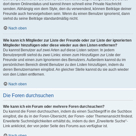
dort deren Onlinestatus und kannst ihnen schnell eine Private Nachricht
senden. Abhängig von dem Style, den du verwendest, können Beiträge deiner
Freunde auch hervorgehoben sein. Wenn du einen Benutzer ignorierst, dann
siehst du seine Beiträge standardmäßig nicht.
Nach oben
Wie kann ich Mitglieder zur Liste der Freunde oder zur Liste der ignorierten
Mitglieder hinzufügen oder diese wieder aus den Listen entfernen?
Du kannst Benutzer auf zwei Arten auf diese Listen setzen: In jedem
Benutzerprofil siehst du zwei Links: einen zum Hinzufügen zur Liste der
Freunde und einen zum Ignorieren des Benutzers. Außerdem kannst du im
persönlichen Bereich direkt Benutzer zu den Listen hinzufügen, indem du
deren Benutzernamen eingibst. An gleicher Stelle kannst du sie auch wieder
von den Listen entfernen.
Nach oben
Die Foren durchsuchen
Wie kann ich ein Forum oder mehrere Foren durchsuchen?
Du kannst die Foren durchsuchen, indem du einen Suchbegriff in die Suchbox
eingibst, die du in der Foren-Übersicht, der Foren- oder Themenansicht findest.
Erweiterte Suchmöglichkeiten erhältst du, indem du den „Erweiterte Suche“-
Link anklickst, der von jeder Seite des Forums aus verfügbar ist.
Nach oben