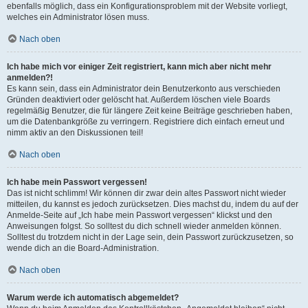
ebenfalls möglich, dass ein Konfigurationsproblem mit der Website vorliegt,
welches ein Administrator lösen muss.
Nach oben
Ich habe mich vor einiger Zeit registriert, kann mich aber nicht mehr
anmelden?!
Es kann sein, dass ein Administrator dein Benutzerkonto aus verschieden
Gründen deaktiviert oder gelöscht hat. Außerdem löschen viele Boards
regelmäßig Benutzer, die für längere Zeit keine Beiträge geschrieben haben,
um die Datenbankgröße zu verringern. Registriere dich einfach erneut und
nimm aktiv an den Diskussionen teil!
Nach oben
Ich habe mein Passwort vergessen!
Das ist nicht schlimm! Wir können dir zwar dein altes Passwort nicht wieder
mitteilen, du kannst es jedoch zurücksetzen. Dies machst du, indem du auf der
Anmelde-Seite auf „Ich habe mein Passwort vergessen“ klickst und den
Anweisungen folgst. So solltest du dich schnell wieder anmelden können.
Solltest du trotzdem nicht in der Lage sein, dein Passwort zurückzusetzen, so
wende dich an die Board-Administration.
Nach oben
Warum werde ich automatisch abgemeldet?