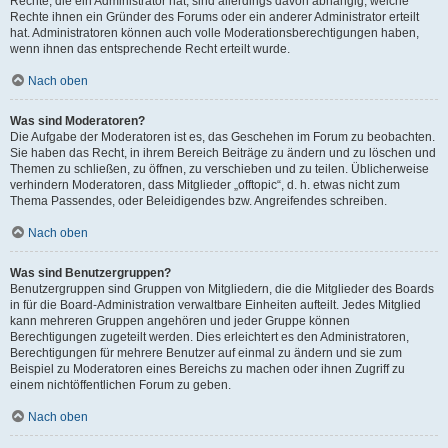
Rechte, die ein Administrator hat, sind allerdings davon abhängig, welche
Rechte ihnen ein Gründer des Forums oder ein anderer Administrator erteilt
hat. Administratoren können auch volle Moderationsberechtigungen haben,
wenn ihnen das entsprechende Recht erteilt wurde.
Nach oben
Was sind Moderatoren?
Die Aufgabe der Moderatoren ist es, das Geschehen im Forum zu beobachten.
Sie haben das Recht, in ihrem Bereich Beiträge zu ändern und zu löschen und
Themen zu schließen, zu öffnen, zu verschieben und zu teilen. Üblicherweise
verhindern Moderatoren, dass Mitglieder „offtopic“, d. h. etwas nicht zum
Thema Passendes, oder Beleidigendes bzw. Angreifendes schreiben.
Nach oben
Was sind Benutzergruppen?
Benutzergruppen sind Gruppen von Mitgliedern, die die Mitglieder des Boards
in für die Board-Administration verwaltbare Einheiten aufteilt. Jedes Mitglied
kann mehreren Gruppen angehören und jeder Gruppe können
Berechtigungen zugeteilt werden. Dies erleichtert es den Administratoren,
Berechtigungen für mehrere Benutzer auf einmal zu ändern und sie zum
Beispiel zu Moderatoren eines Bereichs zu machen oder ihnen Zugriff zu
einem nichtöffentlichen Forum zu geben.
Nach oben