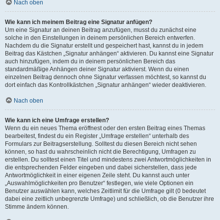
Nach oben
Wie kann ich meinem Beitrag eine Signatur anfügen?
Um eine Signatur an deinen Beitrag anzufügen, musst du zunächst eine
solche in den Einstellungen in deinem persönlichen Bereich entwerfen.
Nachdem du die Signatur erstellt und gespeichert hast, kannst du in jedem
Beitrag das Kästchen „Signatur anhängen“ aktivieren. Du kannst eine Signatur
auch hinzufügen, indem du in deinem persönlichen Bereich das
standardmäßige Anhängen deiner Signatur aktivierst. Wenn du einen
einzelnen Beitrag dennoch ohne Signatur verfassen möchtest, so kannst du
dort einfach das Kontrollkästchen „Signatur anhängen“ wieder deaktivieren.
Nach oben
Wie kann ich eine Umfrage erstellen?
Wenn du ein neues Thema eröffnest oder den ersten Beitrag eines Themas
bearbeitest, findest du ein Register „Umfrage erstellen“ unterhalb des
Formulars zur Beitragserstellung. Solltest du diesen Bereich nicht sehen
können, so hast du wahrscheinlich nicht die Berechtigung, Umfragen zu
erstellen. Du solltest einen Titel und mindestens zwei Antwortmöglichkeiten in
die entsprechenden Felder eingeben und dabei sicherstellen, dass jede
Antwortmöglichkeit in einer eigenen Zeile steht. Du kannst auch unter
„Auswahlmöglichkeiten pro Benutzer“ festlegen, wie viele Optionen ein
Benutzer auswählen kann, welches Zeitlimit für die Umfrage gilt (0 bedeutet
dabei eine zeitlich unbegrenzte Umfrage) und schließlich, ob die Benutzer ihre
Stimme ändern können.