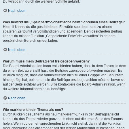
Du wirst dann durch die weiteren Schritte geführt.
Nach oben
Was bewirkt die „Speichern“-Schaltfläche beim Schreiben eines Beitrags?
Hiermit kannst du die geschriebene Entwürfe speichern und zu einem
späteren Zeitpunkt vervollständigen und absenden. Den gesicherten Beitrag
kannst du mit der Funktion „Gespeicherte Entwürfe verwalten“ in deinem
persönlichen Bereich erneut laden.
Nach oben
Warum muss mein Beitrag erst freigegeben werden?
Die Board-Administration kann entschieden haben, dass in dem Forum, in dem
du einen Beitrag erstellt hast, die Beiträge zuerst geprüft werden müssen. Es
ist auch möglich, dass die Administration dich zu einer Gruppe von Benutzern
hinzugefügt hat, bei denen sie die Beiträge erst begutachten möchte, bevor sie
auf der Seite sichtbar werden. Bitte kontaktiere die Board-Administration, wenn
du weitere Informationen dazu benötigst.
Nach oben
Wie markiere ich ein Thema als neu?
Durch Klicken des „Thema als neu markieren“-Links in der Beitragsansicht
kannst du das Thema wieder ganz nach oben auf die erste Seite des Forums
holen. Wenn du den entsprechenden Link nicht siehst, dann ist die Funktion
möglicherweise deaktiviert oder seit der letzten Markierung ist nicht genügend