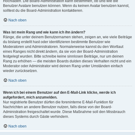
Hochladen. Die Board-Administration kann bestimmen, ob und wie die
Benutzer Avatare benutzen können. Wenn du keinen Avatar benutzen kannst,
solltest du die Board-Administration kontaktieren.
Nach oben
Was ist mein Rang und wie kann ich ihn ändern?
Ränge, die unter deinem Benutzernamen stehen, zeigen an, wie viele Beiträge
du bislang erstellt hast oder identifizieren bestimmte Benutzer wie
Moderatoren und Administratoren. Normalerweise kannst du den Wortlaut
eines Ranges nicht direkt ändern, da sie von der Board-Administration
festgelegt wurden. Bitte schreibe keine sinnlosen Beiträge, nur um deinen
Rang zu erhöhen — die meisten Boards dulden dieses Verhalten nicht und ein
Moderator oder Administrator wird deinen Rang unter Umständen einfach
wieder zurücksetzen.
Nach oben
Wenn ich bei einem Benutzer auf den E-Mail-Link klicke, werde ich
aufgefordert, mich anzumelden.
Nur registrierte Benutzer dürfen die foreninterne E-Mail-Funktion für
Nachrichten an andere Benutzer nutzen, falls diese von der Board-
Administration freigeschaltet wurde. Diese Maßnahme soll den Missbrauch
dieses Systems durch Gäste verhindern.
Nach oben