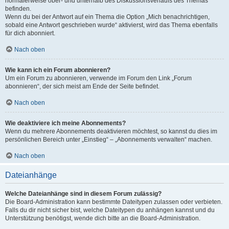
normalerweise ober- und unterhalb des Diskussionsverlaufs des Themas
befinden.
Wenn du bei der Antwort auf ein Thema die Option „Mich benachrichtigen,
sobald eine Antwort geschrieben wurde“ aktivierst, wird das Thema ebenfalls
für dich abonniert.
Nach oben
Wie kann ich ein Forum abonnieren?
Um ein Forum zu abonnieren, verwende im Forum den Link „Forum
abonnieren“, der sich meist am Ende der Seite befindet.
Nach oben
Wie deaktiviere ich meine Abonnements?
Wenn du mehrere Abonnements deaktivieren möchtest, so kannst du dies im
persönlichen Bereich unter „Einstieg“ – „Abonnements verwalten“ machen.
Nach oben
Dateianhänge
Welche Dateianhänge sind in diesem Forum zulässig?
Die Board-Administration kann bestimmte Dateitypen zulassen oder verbieten.
Falls du dir nicht sicher bist, welche Dateitypen du anhängen kannst und du
Unterstützung benötigst, wende dich bitte an die Board-Administration.