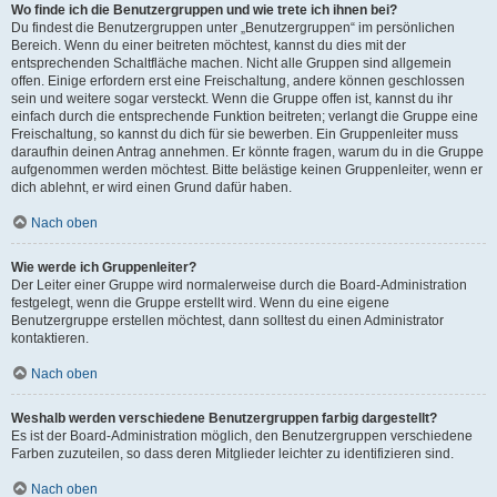
Wo finde ich die Benutzergruppen und wie trete ich ihnen bei?
Du findest die Benutzergruppen unter „Benutzergruppen“ im persönlichen
Bereich. Wenn du einer beitreten möchtest, kannst du dies mit der
entsprechenden Schaltfläche machen. Nicht alle Gruppen sind allgemein
offen. Einige erfordern erst eine Freischaltung, andere können geschlossen
sein und weitere sogar versteckt. Wenn die Gruppe offen ist, kannst du ihr
einfach durch die entsprechende Funktion beitreten; verlangt die Gruppe eine
Freischaltung, so kannst du dich für sie bewerben. Ein Gruppenleiter muss
daraufhin deinen Antrag annehmen. Er könnte fragen, warum du in die Gruppe
aufgenommen werden möchtest. Bitte belästige keinen Gruppenleiter, wenn er
dich ablehnt, er wird einen Grund dafür haben.
Nach oben
Wie werde ich Gruppenleiter?
Der Leiter einer Gruppe wird normalerweise durch die Board-Administration
festgelegt, wenn die Gruppe erstellt wird. Wenn du eine eigene
Benutzergruppe erstellen möchtest, dann solltest du einen Administrator
kontaktieren.
Nach oben
Weshalb werden verschiedene Benutzergruppen farbig dargestellt?
Es ist der Board-Administration möglich, den Benutzergruppen verschiedene
Farben zuzuteilen, so dass deren Mitglieder leichter zu identifizieren sind.
Nach oben