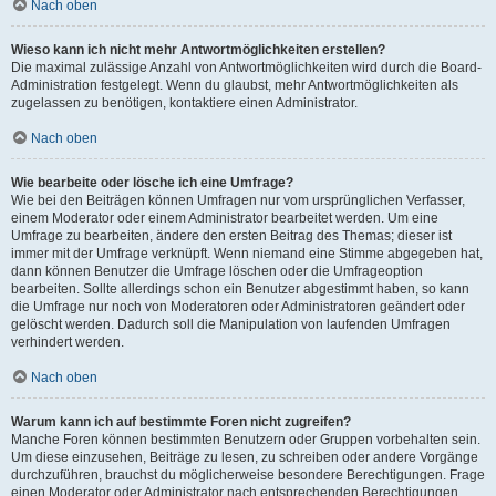
Nach oben
Wieso kann ich nicht mehr Antwortmöglichkeiten erstellen?
Die maximal zulässige Anzahl von Antwortmöglichkeiten wird durch die Board-
Administration festgelegt. Wenn du glaubst, mehr Antwortmöglichkeiten als
zugelassen zu benötigen, kontaktiere einen Administrator.
Nach oben
Wie bearbeite oder lösche ich eine Umfrage?
Wie bei den Beiträgen können Umfragen nur vom ursprünglichen Verfasser,
einem Moderator oder einem Administrator bearbeitet werden. Um eine
Umfrage zu bearbeiten, ändere den ersten Beitrag des Themas; dieser ist
immer mit der Umfrage verknüpft. Wenn niemand eine Stimme abgegeben hat,
dann können Benutzer die Umfrage löschen oder die Umfrageoption
bearbeiten. Sollte allerdings schon ein Benutzer abgestimmt haben, so kann
die Umfrage nur noch von Moderatoren oder Administratoren geändert oder
gelöscht werden. Dadurch soll die Manipulation von laufenden Umfragen
verhindert werden.
Nach oben
Warum kann ich auf bestimmte Foren nicht zugreifen?
Manche Foren können bestimmten Benutzern oder Gruppen vorbehalten sein.
Um diese einzusehen, Beiträge zu lesen, zu schreiben oder andere Vorgänge
durchzuführen, brauchst du möglicherweise besondere Berechtigungen. Frage
einen Moderator oder Administrator nach entsprechenden Berechtigungen.