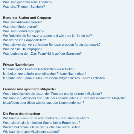
Was sind geschlossene Themen?
Was sind Themen-Symbole?
Benutzer-Stufen und Gruppen
Was sind Administratoren?
Was sind Moderatoren?
Was sind Benutzergruppen?
Wo finde ich die Benutzergruppen und wie trete ich ihnen bei?
Wie werde ich Gruppenleiter?
Weshalb werden verschiedene Benutzergruppen farbig dargestellt?
Was ist eine Hauptgruppe?
Was bedeutet der „Das Team“-Link auf der Startseite?
Private Nachrichten
Ich kann keine Privaten Nachrichten verschicken!
Ich bekomme ständig unerwünschte Private Nachrichten!
Ich habe eine Spam-E-Mail von einem Mitglied dieses Forums erhalten!
Freunde und ignorierte Mitglieder
Wozu benötige ich die Listen der Freunde und ignorierten Mitglieder?
Wie kann ich Mitglieder zur Liste der Freunde oder zur Liste der ignorierten Mitglieder
hinzufügen oder diese wieder aus den Listen entfernen?
Die Foren durchsuchen
Wie kann ich ein Forum oder mehrere Foren durchsuchen?
Weshalb erhalte ich bei der Suche keine Ergebnisse?
Warum bekomme ich bei der Suche eine leere Seite?
Wie kann ich nach Mitgliedern suchen?