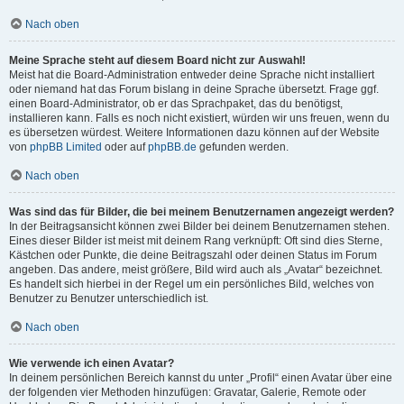
Nach oben
Meine Sprache steht auf diesem Board nicht zur Auswahl!
Meist hat die Board-Administration entweder deine Sprache nicht installiert
oder niemand hat das Forum bislang in deine Sprache übersetzt. Frage ggf.
einen Board-Administrator, ob er das Sprachpaket, das du benötigst,
installieren kann. Falls es noch nicht existiert, würden wir uns freuen, wenn du
es übersetzen würdest. Weitere Informationen dazu können auf der Website
von
phpBB Limited
oder auf
phpBB.de
gefunden werden.
Nach oben
Was sind das für Bilder, die bei meinem Benutzernamen angezeigt werden?
In der Beitragsansicht können zwei Bilder bei deinem Benutzernamen stehen.
Eines dieser Bilder ist meist mit deinem Rang verknüpft: Oft sind dies Sterne,
Kästchen oder Punkte, die deine Beitragszahl oder deinen Status im Forum
angeben. Das andere, meist größere, Bild wird auch als „Avatar“ bezeichnet.
Es handelt sich hierbei in der Regel um ein persönliches Bild, welches von
Benutzer zu Benutzer unterschiedlich ist.
Nach oben
Wie verwende ich einen Avatar?
In deinem persönlichen Bereich kannst du unter „Profil“ einen Avatar über eine
der folgenden vier Methoden hinzufügen: Gravatar, Galerie, Remote oder