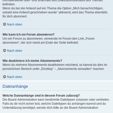
normalerweise ober- und unterhalb des Diskussionsverlaufs des Themas
befinden.
Wenn du bei der Antwort auf ein Thema die Option „Mich benachrichtigen,
sobald eine Antwort geschrieben wurde“ aktivierst, wird das Thema ebenfalls
für dich abonniert.
Nach oben
Wie kann ich ein Forum abonnieren?
Um ein Forum zu abonnieren, verwende im Forum den Link „Forum
abonnieren“, der sich meist am Ende der Seite befindet.
Nach oben
Wie deaktiviere ich meine Abonnements?
Wenn du mehrere Abonnements deaktivieren möchtest, so kannst du dies im
persönlichen Bereich unter „Einstieg“ – „Abonnements verwalten“ machen.
Nach oben
Dateianhänge
Welche Dateianhänge sind in diesem Forum zulässig?
Die Board-Administration kann bestimmte Dateitypen zulassen oder verbieten.
Falls du dir nicht sicher bist, welche Dateitypen du anhängen kannst und du
Unterstützung benötigst, wende dich bitte an die Board-Administration.