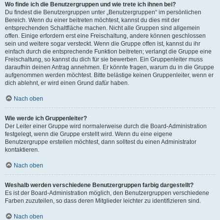
Wo finde ich die Benutzergruppen und wie trete ich ihnen bei?
Du findest die Benutzergruppen unter „Benutzergruppen“ im persönlichen
Bereich. Wenn du einer beitreten möchtest, kannst du dies mit der
entsprechenden Schaltfläche machen. Nicht alle Gruppen sind allgemein
offen. Einige erfordern erst eine Freischaltung, andere können geschlossen
sein und weitere sogar versteckt. Wenn die Gruppe offen ist, kannst du ihr
einfach durch die entsprechende Funktion beitreten; verlangt die Gruppe eine
Freischaltung, so kannst du dich für sie bewerben. Ein Gruppenleiter muss
daraufhin deinen Antrag annehmen. Er könnte fragen, warum du in die Gruppe
aufgenommen werden möchtest. Bitte belästige keinen Gruppenleiter, wenn er
dich ablehnt, er wird einen Grund dafür haben.
Nach oben
Wie werde ich Gruppenleiter?
Der Leiter einer Gruppe wird normalerweise durch die Board-Administration
festgelegt, wenn die Gruppe erstellt wird. Wenn du eine eigene
Benutzergruppe erstellen möchtest, dann solltest du einen Administrator
kontaktieren.
Nach oben
Weshalb werden verschiedene Benutzergruppen farbig dargestellt?
Es ist der Board-Administration möglich, den Benutzergruppen verschiedene
Farben zuzuteilen, so dass deren Mitglieder leichter zu identifizieren sind.
Nach oben