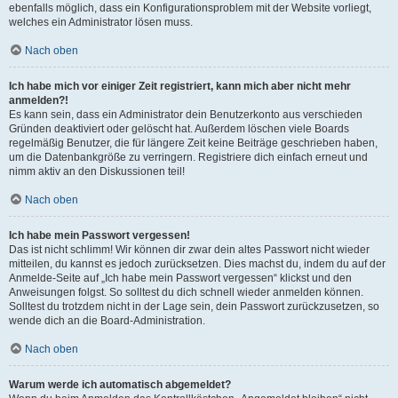
ebenfalls möglich, dass ein Konfigurationsproblem mit der Website vorliegt,
welches ein Administrator lösen muss.
Nach oben
Ich habe mich vor einiger Zeit registriert, kann mich aber nicht mehr
anmelden?!
Es kann sein, dass ein Administrator dein Benutzerkonto aus verschieden
Gründen deaktiviert oder gelöscht hat. Außerdem löschen viele Boards
regelmäßig Benutzer, die für längere Zeit keine Beiträge geschrieben haben,
um die Datenbankgröße zu verringern. Registriere dich einfach erneut und
nimm aktiv an den Diskussionen teil!
Nach oben
Ich habe mein Passwort vergessen!
Das ist nicht schlimm! Wir können dir zwar dein altes Passwort nicht wieder
mitteilen, du kannst es jedoch zurücksetzen. Dies machst du, indem du auf der
Anmelde-Seite auf „Ich habe mein Passwort vergessen“ klickst und den
Anweisungen folgst. So solltest du dich schnell wieder anmelden können.
Solltest du trotzdem nicht in der Lage sein, dein Passwort zurückzusetzen, so
wende dich an die Board-Administration.
Nach oben
Warum werde ich automatisch abgemeldet?