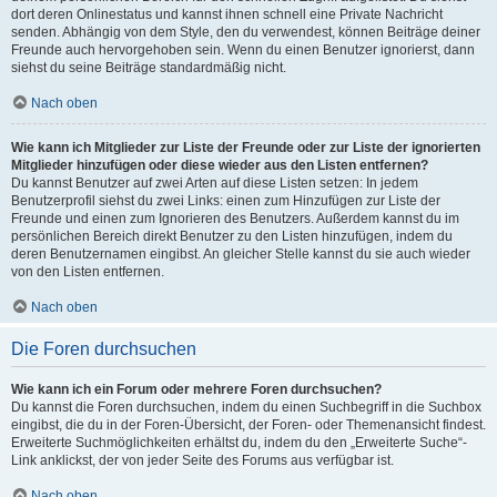
dort deren Onlinestatus und kannst ihnen schnell eine Private Nachricht
senden. Abhängig von dem Style, den du verwendest, können Beiträge deiner
Freunde auch hervorgehoben sein. Wenn du einen Benutzer ignorierst, dann
siehst du seine Beiträge standardmäßig nicht.
Nach oben
Wie kann ich Mitglieder zur Liste der Freunde oder zur Liste der ignorierten
Mitglieder hinzufügen oder diese wieder aus den Listen entfernen?
Du kannst Benutzer auf zwei Arten auf diese Listen setzen: In jedem
Benutzerprofil siehst du zwei Links: einen zum Hinzufügen zur Liste der
Freunde und einen zum Ignorieren des Benutzers. Außerdem kannst du im
persönlichen Bereich direkt Benutzer zu den Listen hinzufügen, indem du
deren Benutzernamen eingibst. An gleicher Stelle kannst du sie auch wieder
von den Listen entfernen.
Nach oben
Die Foren durchsuchen
Wie kann ich ein Forum oder mehrere Foren durchsuchen?
Du kannst die Foren durchsuchen, indem du einen Suchbegriff in die Suchbox
eingibst, die du in der Foren-Übersicht, der Foren- oder Themenansicht findest.
Erweiterte Suchmöglichkeiten erhältst du, indem du den „Erweiterte Suche“-
Link anklickst, der von jeder Seite des Forums aus verfügbar ist.
Nach oben