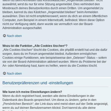
Wenn du beim Anmelden das Kontrollkästchen „Angemeldet bleiben“ nicht
auswählst, wirst du nur für eine Sitzung angemeldet. Dies verhindert den
Missbrauch deines Benutzerkontos durch einen Dritten. Um angemeldet zu
bleiben, kannst du das Kästchen „Angemeldet bleiben“ beim Anmelden
auswählen. Dies ist nicht empfehlenswert, wenn du dich an einem öffentlichen
Computer, zum Beispiel in einem Internetcafé, befindest. Wenn diese Option
nicht zur Verfügung steht, dann wurde sie vermutlich von der Board-
Administration ausgeschaltet.
Nach oben
Wozu ist die Funktion „Alle Cookies löschen“?
„Alle Cookies löschen“ löscht die Cookies, die phpBB erstellt hat und die dafür
sorgen, dass du im Forum angemeldet bleibst. Außerdem ermöglichen
Cookies einige Funktionen, wie beispielsweise den „Gelesen“-Status – sofern
sie von der Board-Administration aktiviert wurden. Wenn du Probleme bei der
An- oder Abmeldung hast, kann es helfen, wenn du die Cookies löscht.
Nach oben
Benutzerpräferenzen und -einstellungen
Wie kann ich meine Einstellungen ändern?
Wenn du dich registriert hast, werden alle deine Einstellungen in der
Datenbank des Boards gespeichert. Um diese zu ändern, gehe in den
„Persönlichen Bereich“; der Link dazu wird meist oben auf der Seite angezeigt,
wenn du auf deinen Benutzernamen klickst. Dort kannst du alle deine