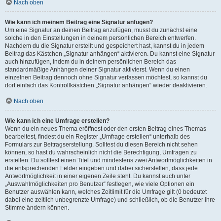
Nach oben
Wie kann ich meinem Beitrag eine Signatur anfügen?
Um eine Signatur an deinen Beitrag anzufügen, musst du zunächst eine
solche in den Einstellungen in deinem persönlichen Bereich entwerfen.
Nachdem du die Signatur erstellt und gespeichert hast, kannst du in jedem
Beitrag das Kästchen „Signatur anhängen“ aktivieren. Du kannst eine Signatur
auch hinzufügen, indem du in deinem persönlichen Bereich das
standardmäßige Anhängen deiner Signatur aktivierst. Wenn du einen
einzelnen Beitrag dennoch ohne Signatur verfassen möchtest, so kannst du
dort einfach das Kontrollkästchen „Signatur anhängen“ wieder deaktivieren.
Nach oben
Wie kann ich eine Umfrage erstellen?
Wenn du ein neues Thema eröffnest oder den ersten Beitrag eines Themas
bearbeitest, findest du ein Register „Umfrage erstellen“ unterhalb des
Formulars zur Beitragserstellung. Solltest du diesen Bereich nicht sehen
können, so hast du wahrscheinlich nicht die Berechtigung, Umfragen zu
erstellen. Du solltest einen Titel und mindestens zwei Antwortmöglichkeiten in
die entsprechenden Felder eingeben und dabei sicherstellen, dass jede
Antwortmöglichkeit in einer eigenen Zeile steht. Du kannst auch unter
„Auswahlmöglichkeiten pro Benutzer“ festlegen, wie viele Optionen ein
Benutzer auswählen kann, welches Zeitlimit für die Umfrage gilt (0 bedeutet
dabei eine zeitlich unbegrenzte Umfrage) und schließlich, ob die Benutzer ihre
Stimme ändern können.