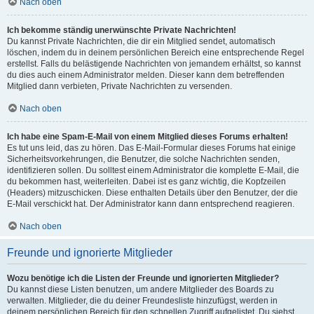
Nach oben
Ich bekomme ständig unerwünschte Private Nachrichten!
Du kannst Private Nachrichten, die dir ein Mitglied sendet, automatisch
löschen, indem du in deinem persönlichen Bereich eine entsprechende Regel
erstellst. Falls du belästigende Nachrichten von jemandem erhältst, so kannst
du dies auch einem Administrator melden. Dieser kann dem betreffenden
Mitglied dann verbieten, Private Nachrichten zu versenden.
Nach oben
Ich habe eine Spam-E-Mail von einem Mitglied dieses Forums erhalten!
Es tut uns leid, das zu hören. Das E-Mail-Formular dieses Forums hat einige
Sicherheitsvorkehrungen, die Benutzer, die solche Nachrichten senden,
identifizieren sollen. Du solltest einem Administrator die komplette E-Mail, die
du bekommen hast, weiterleiten. Dabei ist es ganz wichtig, die Kopfzeilen
(Headers) mitzuschicken. Diese enthalten Details über den Benutzer, der die
E-Mail verschickt hat. Der Administrator kann dann entsprechend reagieren.
Nach oben
Freunde und ignorierte Mitglieder
Wozu benötige ich die Listen der Freunde und ignorierten Mitglieder?
Du kannst diese Listen benutzen, um andere Mitglieder des Boards zu
verwalten. Mitglieder, die du deiner Freundesliste hinzufügst, werden in
deinem persönlichen Bereich für den schnellen Zugriff aufgelistet. Du siehst