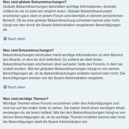
Was sind globale Bekanntmachungen?
Globale Bekanntmachungen beinhalten wichtige Informationen, deshalb
solltest du sie so bald wie möglich lesen. Globale Bekanntmachungen
erscheinen ganz oben in jedem Forum und ebenfalls in deinem persönlichen
Bereich. Ob du eine globale Bekanntmachung schreiben kannst oder nicht,
hängt von den durch die Board-Administration vergebenen Berechtigungen
ab.
Nach oben
Was sind Bekanntmachungen?
Bekanntmachungen beinhalten meist wichtige Informationen zu dem Bereich
des Boards, in dem du dich befindest. Du solltest sie stets lesen.
Bekanntmachungen erscheinen oben auf jeder Seite des Forums, in dem sie
erstellt wurden. Wie bei globalen Bekanntmachungen hängt es von deinen
Berechtigungen ab, ob du Bekanntmachungen erstellen kannst oder nicht. Die
Berechtigungen werden von der Board-Administration vergeben.
Nach oben
Was sind wichtige Themen?
Wichtige Themen eines Forums erscheinen unter den Ankündigungen und
sind nur auf der ersten Seite zu sehen. Sie haben meist einen wichtigen Inhalt,
weswegen du sie lesen solltest. Wie bei den Bekanntmachungen hängt es von
deinen Berechtigungen ab, ob du wichtige Themen erstellen kannst oder nicht;
die Berechtigungen stellt die Board-Administration ein.