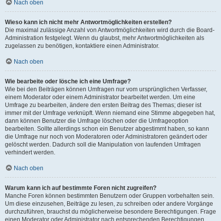
Nach oben
Wieso kann ich nicht mehr Antwortmöglichkeiten erstellen?
Die maximal zulässige Anzahl von Antwortmöglichkeiten wird durch die Board-
Administration festgelegt. Wenn du glaubst, mehr Antwortmöglichkeiten als
zugelassen zu benötigen, kontaktiere einen Administrator.
Nach oben
Wie bearbeite oder lösche ich eine Umfrage?
Wie bei den Beiträgen können Umfragen nur vom ursprünglichen Verfasser,
einem Moderator oder einem Administrator bearbeitet werden. Um eine
Umfrage zu bearbeiten, ändere den ersten Beitrag des Themas; dieser ist
immer mit der Umfrage verknüpft. Wenn niemand eine Stimme abgegeben hat,
dann können Benutzer die Umfrage löschen oder die Umfrageoption
bearbeiten. Sollte allerdings schon ein Benutzer abgestimmt haben, so kann
die Umfrage nur noch von Moderatoren oder Administratoren geändert oder
gelöscht werden. Dadurch soll die Manipulation von laufenden Umfragen
verhindert werden.
Nach oben
Warum kann ich auf bestimmte Foren nicht zugreifen?
Manche Foren können bestimmten Benutzern oder Gruppen vorbehalten sein.
Um diese einzusehen, Beiträge zu lesen, zu schreiben oder andere Vorgänge
durchzuführen, brauchst du möglicherweise besondere Berechtigungen. Frage
einen Moderator oder Administrator nach entsprechenden Berechtigungen.