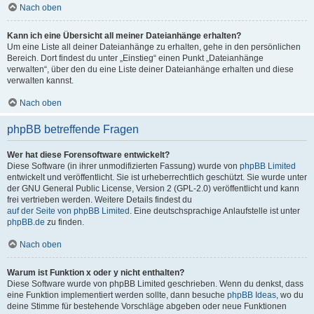
Nach oben
Kann ich eine Übersicht all meiner Dateianhänge erhalten?
Um eine Liste all deiner Dateianhänge zu erhalten, gehe in den persönlichen
Bereich. Dort findest du unter „Einstieg“ einen Punkt „Dateianhänge
verwalten“, über den du eine Liste deiner Dateianhänge erhalten und diese
verwalten kannst.
Nach oben
phpBB betreffende Fragen
Wer hat diese Forensoftware entwickelt?
Diese Software (in ihrer unmodifizierten Fassung) wurde von
phpBB Limited
entwickelt und veröffentlicht. Sie ist urheberrechtlich geschützt. Sie wurde unter
der GNU General Public License, Version 2 (GPL-2.0) veröffentlicht und kann
frei vertrieben werden. Weitere Details findest du
auf der Seite von phpBB Limited
. Eine deutschsprachige Anlaufstelle ist unter
phpBB.de
zu finden.
Nach oben
Warum ist Funktion x oder y nicht enthalten?
Diese Software wurde von phpBB Limited geschrieben. Wenn du denkst, dass
eine Funktion implementiert werden sollte, dann besuche
phpBB Ideas
, wo du
deine Stimme für bestehende Vorschläge abgeben oder neue Funktionen