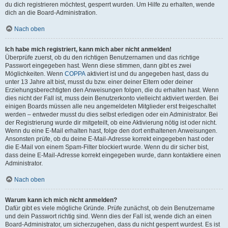
du dich registrieren möchtest, gesperrt wurden. Um Hilfe zu erhalten, wende
dich an die Board-Administration.
Nach oben
Ich habe mich registriert, kann mich aber nicht anmelden!
Überprüfe zuerst, ob du den richtigen Benutzernamen und das richtige
Passwort eingegeben hast. Wenn diese stimmen, dann gibt es zwei
Möglichkeiten. Wenn
COPPA
aktiviert ist und du angegeben hast, dass du
unter 13 Jahre alt bist, musst du bzw. einer deiner Eltern oder deiner
Erziehungsberechtigten den Anweisungen folgen, die du erhalten hast. Wenn
dies nicht der Fall ist, muss dein Benutzerkonto vielleicht aktiviert werden. Bei
einigen Boards müssen alle neu angemeldeten Mitglieder erst freigeschaltet
werden – entweder musst du dies selbst erledigen oder ein Administrator. Bei
der Registrierung wurde dir mitgeteilt, ob eine Aktivierung nötig ist oder nicht.
Wenn du eine E-Mail erhalten hast, folge den dort enthaltenen Anweisungen.
Ansonsten prüfe, ob du deine E-Mail-Adresse korrekt eingegeben hast oder
die E-Mail von einem Spam-Filter blockiert wurde. Wenn du dir sicher bist,
dass deine E-Mail-Adresse korrekt eingegeben wurde, dann kontaktiere einen
Administrator.
Nach oben
Warum kann ich mich nicht anmelden?
Dafür gibt es viele mögliche Gründe. Prüfe zunächst, ob dein Benutzername
und dein Passwort richtig sind. Wenn dies der Fall ist, wende dich an einen
Board-Administrator, um sicherzugehen, dass du nicht gesperrt wurdest. Es ist