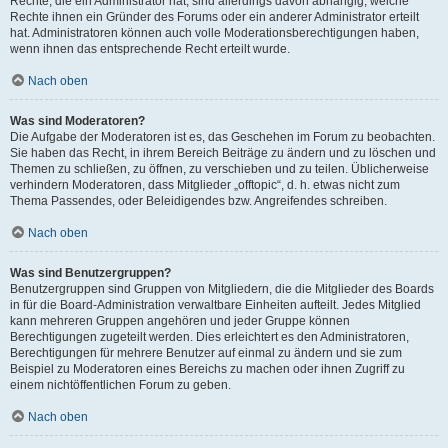
Rechte, die ein Administrator hat, sind allerdings davon abhängig, welche
Rechte ihnen ein Gründer des Forums oder ein anderer Administrator erteilt
hat. Administratoren können auch volle Moderationsberechtigungen haben,
wenn ihnen das entsprechende Recht erteilt wurde.
Nach oben
Was sind Moderatoren?
Die Aufgabe der Moderatoren ist es, das Geschehen im Forum zu beobachten.
Sie haben das Recht, in ihrem Bereich Beiträge zu ändern und zu löschen und
Themen zu schließen, zu öffnen, zu verschieben und zu teilen. Üblicherweise
verhindern Moderatoren, dass Mitglieder „offtopic“, d. h. etwas nicht zum
Thema Passendes, oder Beleidigendes bzw. Angreifendes schreiben.
Nach oben
Was sind Benutzergruppen?
Benutzergruppen sind Gruppen von Mitgliedern, die die Mitglieder des Boards
in für die Board-Administration verwaltbare Einheiten aufteilt. Jedes Mitglied
kann mehreren Gruppen angehören und jeder Gruppe können
Berechtigungen zugeteilt werden. Dies erleichtert es den Administratoren,
Berechtigungen für mehrere Benutzer auf einmal zu ändern und sie zum
Beispiel zu Moderatoren eines Bereichs zu machen oder ihnen Zugriff zu
einem nichtöffentlichen Forum zu geben.
Nach oben