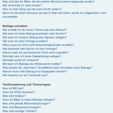
Was sind das für Bilder, die bei meinem Benutzernamen angezeigt werden?
Wie verwende ich einen Avatar?
Was ist mein Rang und wie kann ich ihn ändern?
Wenn ich bei einem Benutzer auf den E-Mail-Link klicke, werde ich aufgefordert, mich
anzumelden.
Beiträge schreiben
Wie erstelle ich ein neues Thema oder eine Antwort?
Wie kann ich einen Beitrag bearbeiten oder löschen?
Wie kann ich meinem Beitrag eine Signatur anfügen?
Wie kann ich eine Umfrage erstellen?
Wieso kann ich nicht mehr Antwortmöglichkeiten erstellen?
Wie bearbeite oder lösche ich eine Umfrage?
Warum kann ich auf bestimmte Foren nicht zugreifen?
Weshalb kann ich keine Dateianhänge anfügen?
Weshalb wurde ich verwarnt?
Wie kann ich Beiträge den Moderatoren melden?
Was bewirkt die „Speichern“-Schaltfläche beim Schreiben eines Beitrags?
Warum muss mein Beitrag erst freigegeben werden?
Wie markiere ich ein Thema als neu?
Textformatierung und Thementypen
Was ist BBCode?
Kann ich HTML benutzen?
Was sind Smileys?
Kann ich Bilder in meine Beiträge einfügen?
Was sind globale Bekanntmachungen?
Was sind Bekanntmachungen?
Was sind wichtige Themen?