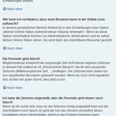
Einstellungen ändern.
Nach oben
Wie kann ich verhindern, dass mein Benutzername in der Online-Liste
auftaucht?
In deinem persönlichen Bereich findest du in den Einstellungen eine Option
„Meinen Online-Status während dieser Sitzung verbergen“. Wenn du diese
Option einschaltest, können nur Administratoren, Moderatoren und du selbst
deinen Online-Status sehen. Du wirst dann als unsichtbarer Besucher gezählt.
Nach oben
Die Forenuhr geht falsch!
Möglicherweise entspricht die angezeigte Zeit nicht deiner eigenen Zeitzone.
In diesem Fall solltest du im „Persönlichen Bereich“ die für dich passende
Zeitzone (Mitteleuropäische Zeit, ...) festlegen. Die Zeitzone kann dabei nur
von registrierten Benutzern geändert werden. Wenn du noch nicht registriert
bist, ist dies ein guter Grund, dies jetzt zu tun.
Nach oben
Ich habe die Zeitzone eingestellt, aber die Forenuhr geht immer noch
falsch!
Wenn du dir sicher bist, dass du die Zeitzone richtig eingestellt hast und die
Zeit trotzdem noch falsch ist, geht die Uhr des Servers vermutlich falsch.
Kontaktiere einen Administrator, damit er das Problem beheben kann.