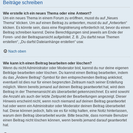
Beiträge schreiben
Wie erstelle ich ein neues Thema oder eine Antwort?
Um ein neues Thema in einem Forum zu eröffnen, musst du auf „Neues
Thema“ klicken. Um auf einen Beitrag zu antworten, musst du auf „Antworten“
klicken. Es könnte sein, dass eine Registrierung erforderlich ist, bevor du einen
Beitrag schreiben kannst. Deine Berechtigungen sind jeweils am Ende der
Foren- und der Beitragsansicht aufgelistet. Z. B. „Du darfst neue Themen
erstellen“, „Du darfst Dateianhänge erstellen“ usw.
Nach oben
Wie kann ich einen Beitrag bearbeiten oder löschen?
Wenn du nicht Administrator oder Moderator bist, kannst du nur deine eigenen
Beiträge bearbeiten oder löschen. Du kannst einen Beitrag bearbeiten, indem
du das „Ändere Beitrag“-Symbol für den entsprechenden Beitrag anklickst;
eventuell ist dies nur für einen begrenzten Zeitraum nach seiner Erstellung
möglich. Wenn bereits jemand auf deinen Beitrag geantwortet hat, wird dein
Beitrag in der Themenansicht als überarbeitet gekennzeichnet. Es wird sowohl
die Anzahl als auch der letzte Zeitpunkt der Bearbeitungen angezeigt. Dieser
Hinweis erscheint nicht, wenn noch niemand auf deinen Beitrag geantwortet
hat oder wenn ein Administrator oder Moderator deinen Beitrag überarbeitet
hat. Diese können jedoch, falls sie es für nötig halten, eine Notiz hinterlassen,
warum dein Beitrag überarbeitet wurde. Bitte beachte, dass normale Benutzer
einen Beitrag nicht löschen können, wenn bereits jemand darauf geantwortet
hat.