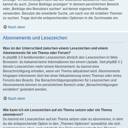
kannst du auch „Deine Beiträge anzeigen“ in deinem persönlichen Bereich
oder „Beiträge des Benutzers suchen“ auf deiner eigenen Profilseite
verwenden. Benutze die erweiterte Suche, um nach von dir erstellen Themen
zu suchen. Trage dort die entsprechenden Optionen in die Suchmaske ein.
Nach oben
Abonnements und Lesezeichen
Was ist der Unterschied zwischen einem Lesezeichen und einem
Abonnements für ein Thema oder Forum?
In phpBB 3.0 funktionierten Lesezeichen ähnlich den Lesezeichen in Web-
Browsern: du bekamst keine Informationen bei einem Update. Seit phpBB 3.1
ähneln Lesezeichen mehr einem Abonnement: du kannst eine
Benachrichtigung erhalten, wenn ein Thema aktualisiert wird. Abonnements
hingegen informieren dich bei einer Aktualisierung eines Themas oder eines
Forums des Boards. Die Benachrichtigungsoptionen für Lesezeichen und
Abonnements können im persönlichen Bereich unter „Benachrichtigungen
einstellen“ geändert werden.
Nach oben
Wie kann ich ein Lesezeichen auf ein Thema setzen oder ein Thema
abonnieren?
Du kannst ein Lesezeichen auf ein Thema setzen oder es abonnieren, in dem
du die entsprechende Option in den „Themen-Optionen“ auswählst, die sich