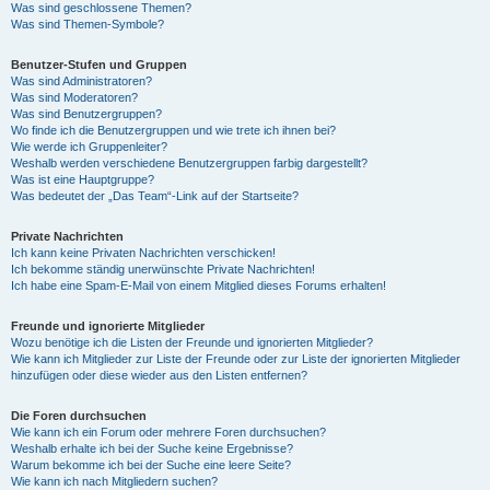
Was sind geschlossene Themen?
Was sind Themen-Symbole?
Benutzer-Stufen und Gruppen
Was sind Administratoren?
Was sind Moderatoren?
Was sind Benutzergruppen?
Wo finde ich die Benutzergruppen und wie trete ich ihnen bei?
Wie werde ich Gruppenleiter?
Weshalb werden verschiedene Benutzergruppen farbig dargestellt?
Was ist eine Hauptgruppe?
Was bedeutet der „Das Team“-Link auf der Startseite?
Private Nachrichten
Ich kann keine Privaten Nachrichten verschicken!
Ich bekomme ständig unerwünschte Private Nachrichten!
Ich habe eine Spam-E-Mail von einem Mitglied dieses Forums erhalten!
Freunde und ignorierte Mitglieder
Wozu benötige ich die Listen der Freunde und ignorierten Mitglieder?
Wie kann ich Mitglieder zur Liste der Freunde oder zur Liste der ignorierten Mitglieder
hinzufügen oder diese wieder aus den Listen entfernen?
Die Foren durchsuchen
Wie kann ich ein Forum oder mehrere Foren durchsuchen?
Weshalb erhalte ich bei der Suche keine Ergebnisse?
Warum bekomme ich bei der Suche eine leere Seite?
Wie kann ich nach Mitgliedern suchen?