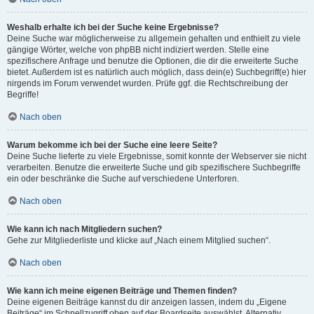
Weshalb erhalte ich bei der Suche keine Ergebnisse?
Deine Suche war möglicherweise zu allgemein gehalten und enthielt zu viele
gängige Wörter, welche von phpBB nicht indiziert werden. Stelle eine
spezifischere Anfrage und benutze die Optionen, die dir die erweiterte Suche
bietet. Außerdem ist es natürlich auch möglich, dass dein(e) Suchbegriff(e) hier
nirgends im Forum verwendet wurden. Prüfe ggf. die Rechtschreibung der
Begriffe!
Nach oben
Warum bekomme ich bei der Suche eine leere Seite?
Deine Suche lieferte zu viele Ergebnisse, somit konnte der Webserver sie nicht
verarbeiten. Benutze die erweiterte Suche und gib spezifischere Suchbegriffe
ein oder beschränke die Suche auf verschiedene Unterforen.
Nach oben
Wie kann ich nach Mitgliedern suchen?
Gehe zur Mitgliederliste und klicke auf „Nach einem Mitglied suchen“.
Nach oben
Wie kann ich meine eigenen Beiträge und Themen finden?
Deine eigenen Beiträge kannst du dir anzeigen lassen, indem du „Eigene
Beiträge“ im Schnellzugriff oben auf der Boardseite auswählst. Alternativ