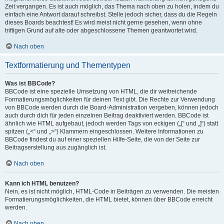
Zeit vergangen. Es ist auch möglich, das Thema nach oben zu holen, indem du
einfach eine Antwort darauf schreibst. Stelle jedoch sicher, dass du die Regeln
dieses Boards beachtest! Es wird meist nicht gerne gesehen, wenn ohne
triftigen Grund auf alte oder abgeschlossene Themen geantwortet wird.
Nach oben
Textformatierung und Thementypen
Was ist BBCode?
BBCode ist eine spezielle Umsetzung von HTML, die dir weitreichende
Formatierungsmöglichkeiten für deinen Text gibt. Die Rechte zur Verwendung
von BBCode werden durch die Board-Administration vergeben, können jedoch
auch durch dich für jeden einzelnen Beitrag deaktiviert werden. BBCode ist
ähnlich wie HTML aufgebaut, jedoch werden Tags von eckigen („[“ und „]“) statt
spitzen („<“ und „>“) Klammern eingeschlossen. Weitere Informationen zu
BBCode findest du auf einer speziellen Hilfe-Seite, die von der Seite zur
Beitragserstellung aus zugänglich ist.
Nach oben
Kann ich HTML benutzen?
Nein, es ist nicht möglich, HTML-Code in Beiträgen zu verwenden. Die meisten
Formatierungsmöglichkeiten, die HTML bietet, können über BBCode erreicht
werden.
Nach oben