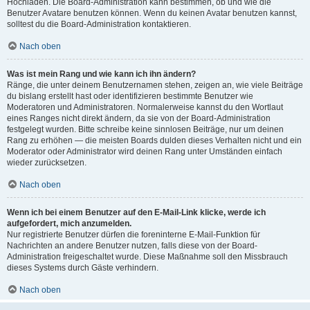
Hochladen. Die Board-Administration kann bestimmen, ob und wie die
Benutzer Avatare benutzen können. Wenn du keinen Avatar benutzen kannst,
solltest du die Board-Administration kontaktieren.
Nach oben
Was ist mein Rang und wie kann ich ihn ändern?
Ränge, die unter deinem Benutzernamen stehen, zeigen an, wie viele Beiträge
du bislang erstellt hast oder identifizieren bestimmte Benutzer wie
Moderatoren und Administratoren. Normalerweise kannst du den Wortlaut
eines Ranges nicht direkt ändern, da sie von der Board-Administration
festgelegt wurden. Bitte schreibe keine sinnlosen Beiträge, nur um deinen
Rang zu erhöhen — die meisten Boards dulden dieses Verhalten nicht und ein
Moderator oder Administrator wird deinen Rang unter Umständen einfach
wieder zurücksetzen.
Nach oben
Wenn ich bei einem Benutzer auf den E-Mail-Link klicke, werde ich
aufgefordert, mich anzumelden.
Nur registrierte Benutzer dürfen die foreninterne E-Mail-Funktion für
Nachrichten an andere Benutzer nutzen, falls diese von der Board-
Administration freigeschaltet wurde. Diese Maßnahme soll den Missbrauch
dieses Systems durch Gäste verhindern.
Nach oben