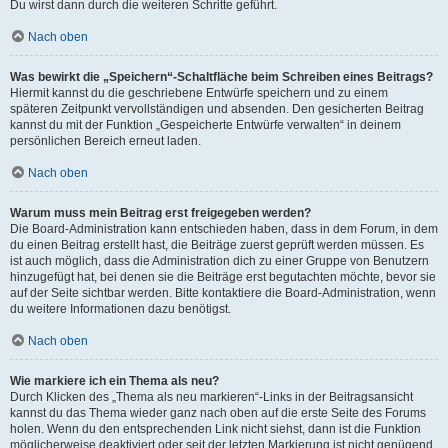
Du wirst dann durch die weiteren Schritte geführt.
Nach oben
Was bewirkt die „Speichern“-Schaltfläche beim Schreiben eines Beitrags?
Hiermit kannst du die geschriebene Entwürfe speichern und zu einem
späteren Zeitpunkt vervollständigen und absenden. Den gesicherten Beitrag
kannst du mit der Funktion „Gespeicherte Entwürfe verwalten“ in deinem
persönlichen Bereich erneut laden.
Nach oben
Warum muss mein Beitrag erst freigegeben werden?
Die Board-Administration kann entschieden haben, dass in dem Forum, in dem
du einen Beitrag erstellt hast, die Beiträge zuerst geprüft werden müssen. Es
ist auch möglich, dass die Administration dich zu einer Gruppe von Benutzern
hinzugefügt hat, bei denen sie die Beiträge erst begutachten möchte, bevor sie
auf der Seite sichtbar werden. Bitte kontaktiere die Board-Administration, wenn
du weitere Informationen dazu benötigst.
Nach oben
Wie markiere ich ein Thema als neu?
Durch Klicken des „Thema als neu markieren“-Links in der Beitragsansicht
kannst du das Thema wieder ganz nach oben auf die erste Seite des Forums
holen. Wenn du den entsprechenden Link nicht siehst, dann ist die Funktion
möglicherweise deaktiviert oder seit der letzten Markierung ist nicht genügend