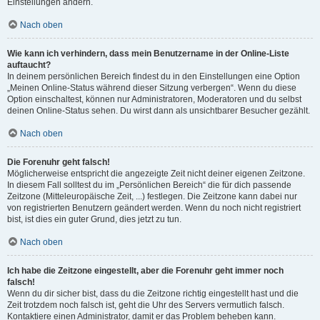
Einstellungen ändern.
Nach oben
Wie kann ich verhindern, dass mein Benutzername in der Online-Liste
auftaucht?
In deinem persönlichen Bereich findest du in den Einstellungen eine Option
„Meinen Online-Status während dieser Sitzung verbergen“. Wenn du diese
Option einschaltest, können nur Administratoren, Moderatoren und du selbst
deinen Online-Status sehen. Du wirst dann als unsichtbarer Besucher gezählt.
Nach oben
Die Forenuhr geht falsch!
Möglicherweise entspricht die angezeigte Zeit nicht deiner eigenen Zeitzone.
In diesem Fall solltest du im „Persönlichen Bereich“ die für dich passende
Zeitzone (Mitteleuropäische Zeit, ...) festlegen. Die Zeitzone kann dabei nur
von registrierten Benutzern geändert werden. Wenn du noch nicht registriert
bist, ist dies ein guter Grund, dies jetzt zu tun.
Nach oben
Ich habe die Zeitzone eingestellt, aber die Forenuhr geht immer noch
falsch!
Wenn du dir sicher bist, dass du die Zeitzone richtig eingestellt hast und die
Zeit trotzdem noch falsch ist, geht die Uhr des Servers vermutlich falsch.
Kontaktiere einen Administrator, damit er das Problem beheben kann.