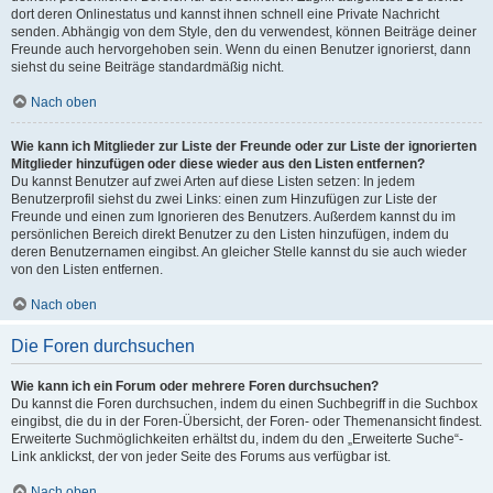
dort deren Onlinestatus und kannst ihnen schnell eine Private Nachricht
senden. Abhängig von dem Style, den du verwendest, können Beiträge deiner
Freunde auch hervorgehoben sein. Wenn du einen Benutzer ignorierst, dann
siehst du seine Beiträge standardmäßig nicht.
Nach oben
Wie kann ich Mitglieder zur Liste der Freunde oder zur Liste der ignorierten
Mitglieder hinzufügen oder diese wieder aus den Listen entfernen?
Du kannst Benutzer auf zwei Arten auf diese Listen setzen: In jedem
Benutzerprofil siehst du zwei Links: einen zum Hinzufügen zur Liste der
Freunde und einen zum Ignorieren des Benutzers. Außerdem kannst du im
persönlichen Bereich direkt Benutzer zu den Listen hinzufügen, indem du
deren Benutzernamen eingibst. An gleicher Stelle kannst du sie auch wieder
von den Listen entfernen.
Nach oben
Die Foren durchsuchen
Wie kann ich ein Forum oder mehrere Foren durchsuchen?
Du kannst die Foren durchsuchen, indem du einen Suchbegriff in die Suchbox
eingibst, die du in der Foren-Übersicht, der Foren- oder Themenansicht findest.
Erweiterte Suchmöglichkeiten erhältst du, indem du den „Erweiterte Suche“-
Link anklickst, der von jeder Seite des Forums aus verfügbar ist.
Nach oben