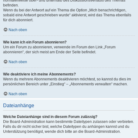
normalerweise ober- und unterhalb des Diskussionsverlaufs des Themas
befinden.
Wenn du bei der Antwort auf ein Thema die Option „Mich benachrichtigen,
sobald eine Antwort geschrieben wurde“ aktivierst, wird das Thema ebenfalls
für dich abonniert.
Nach oben
Wie kann ich ein Forum abonnieren?
Um ein Forum zu abonnieren, verwende im Forum den Link „Forum
abonnieren“, der sich meist am Ende der Seite befindet.
Nach oben
Wie deaktiviere ich meine Abonnements?
Wenn du mehrere Abonnements deaktivieren möchtest, so kannst du dies im
persönlichen Bereich unter „Einstieg“ – „Abonnements verwalten“ machen.
Nach oben
Dateianhänge
Welche Dateianhänge sind in diesem Forum zulässig?
Die Board-Administration kann bestimmte Dateitypen zulassen oder verbieten.
Falls du dir nicht sicher bist, welche Dateitypen du anhängen kannst und du
Unterstützung benötigst, wende dich bitte an die Board-Administration.