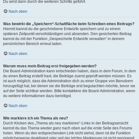
Du wirst dann durch die weiteren Schritte geführt.
Nach oben
Was bewirkt die „Speichern“-Schaltfläche beim Schreiben eines Beitrags?
Hiermit kannst du die geschriebene Entwürfe speichern und zu einem
späteren Zeitpunkt vervollständigen und absenden. Den gesicherten Beitrag
kannst du mit der Funktion „Gespeicherte Entwürfe verwalten“ in deinem
persönlichen Bereich erneut laden.
Nach oben
Warum muss mein Beitrag erst freigegeben werden?
Die Board-Administration kann entschieden haben, dass in dem Forum, in dem
du einen Beitrag erstellt hast, die Beiträge zuerst geprüft werden müssen. Es
ist auch möglich, dass die Administration dich zu einer Gruppe von Benutzern
hinzugefügt hat, bei denen sie die Beiträge erst begutachten möchte, bevor sie
auf der Seite sichtbar werden. Bitte kontaktiere die Board-Administration, wenn
du weitere Informationen dazu benötigst.
Nach oben
Wie markiere ich ein Thema als neu?
Durch Klicken des „Thema als neu markieren“-Links in der Beitragsansicht
kannst du das Thema wieder ganz nach oben auf die erste Seite des Forums
holen. Wenn du den entsprechenden Link nicht siehst, dann ist die Funktion
möglicherweise deaktiviert oder seit der letzten Markierung ist nicht genügend