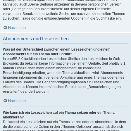
kannst du auch „Deine Beiträge anzeigen“ in deinem persönlichen Bereich
oder „Beiträge des Benutzers suchen“ auf deiner eigenen Profilseite
verwenden. Benutze die erweiterte Suche, um nach von dir erstellen Themen
zu suchen. Trage dort die entsprechenden Optionen in die Suchmaske ein.
Nach oben
Abonnements und Lesezeichen
Was ist der Unterschied zwischen einem Lesezeichen und einem
Abonnements für ein Thema oder Forum?
In phpBB 3.0 funktionierten Lesezeichen ähnlich den Lesezeichen in Web-
Browsern: du bekamst keine Informationen bei einem Update. Seit phpBB 3.1
ähneln Lesezeichen mehr einem Abonnement: du kannst eine
Benachrichtigung erhalten, wenn ein Thema aktualisiert wird. Abonnements
hingegen informieren dich bei einer Aktualisierung eines Themas oder eines
Forums des Boards. Die Benachrichtigungsoptionen für Lesezeichen und
Abonnements können im persönlichen Bereich unter „Benachrichtigungen
einstellen“ geändert werden.
Nach oben
Wie kann ich ein Lesezeichen auf ein Thema setzen oder ein Thema
abonnieren?
Du kannst ein Lesezeichen auf ein Thema setzen oder es abonnieren, in dem
du die entsprechende Option in den „Themen-Optionen“ auswählst, die sich