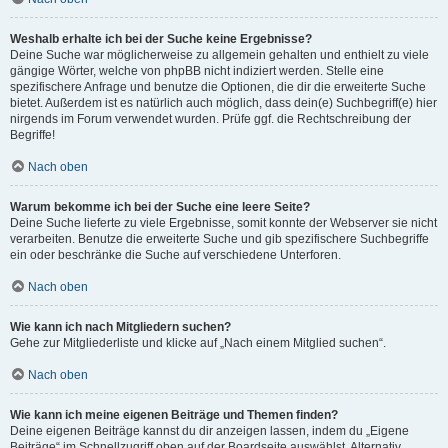
Weshalb erhalte ich bei der Suche keine Ergebnisse?
Deine Suche war möglicherweise zu allgemein gehalten und enthielt zu viele
gängige Wörter, welche von phpBB nicht indiziert werden. Stelle eine
spezifischere Anfrage und benutze die Optionen, die dir die erweiterte Suche
bietet. Außerdem ist es natürlich auch möglich, dass dein(e) Suchbegriff(e) hier
nirgends im Forum verwendet wurden. Prüfe ggf. die Rechtschreibung der
Begriffe!
Nach oben
Warum bekomme ich bei der Suche eine leere Seite?
Deine Suche lieferte zu viele Ergebnisse, somit konnte der Webserver sie nicht
verarbeiten. Benutze die erweiterte Suche und gib spezifischere Suchbegriffe
ein oder beschränke die Suche auf verschiedene Unterforen.
Nach oben
Wie kann ich nach Mitgliedern suchen?
Gehe zur Mitgliederliste und klicke auf „Nach einem Mitglied suchen“.
Nach oben
Wie kann ich meine eigenen Beiträge und Themen finden?
Deine eigenen Beiträge kannst du dir anzeigen lassen, indem du „Eigene
Beiträge“ im Schnellzugriff oben auf der Boardseite auswählst. Alternativ