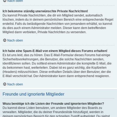
Nach oben
Ich bekomme ständig unerwünschte Private Nachrichten!
Du kannst Private Nachrichten, die dir ein Mitglied sendet, automatisch
löschen, indem du in deinem persönlichen Bereich eine entsprechende Regel
erstellst. Falls du belästigende Nachrichten von jemandem erhältst, so kannst
du dies auch einem Administrator melden. Dieser kann dem betreffenden
Mitglied dann verbieten, Private Nachrichten zu versenden.
Nach oben
Ich habe eine Spam-E-Mail von einem Mitglied dieses Forums erhalten!
Es tut uns leid, das zu hören. Das E-Mail-Formular dieses Forums hat einige
Sicherheitsvorkehrungen, die Benutzer, die solche Nachrichten senden,
identifizieren sollen. Du solltest einem Administrator die komplette E-Mail, die
du bekommen hast, weiterleiten. Dabei ist es ganz wichtig, die Kopfzeilen
(Headers) mitzuschicken. Diese enthalten Details über den Benutzer, der die
E-Mail verschickt hat. Der Administrator kann dann entsprechend reagieren.
Nach oben
Freunde und ignorierte Mitglieder
Wozu benötige ich die Listen der Freunde und ignorierten Mitglieder?
Du kannst diese Listen benutzen, um andere Mitglieder des Boards zu
verwalten. Mitglieder, die du deiner Freundesliste hinzufügst, werden in
deinem persönlichen Bereich für den schnellen Zugriff aufgelistet. Du siehst