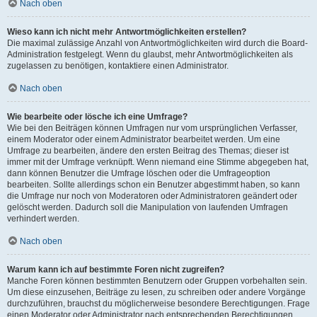
Nach oben
Wieso kann ich nicht mehr Antwortmöglichkeiten erstellen?
Die maximal zulässige Anzahl von Antwortmöglichkeiten wird durch die Board-
Administration festgelegt. Wenn du glaubst, mehr Antwortmöglichkeiten als
zugelassen zu benötigen, kontaktiere einen Administrator.
Nach oben
Wie bearbeite oder lösche ich eine Umfrage?
Wie bei den Beiträgen können Umfragen nur vom ursprünglichen Verfasser,
einem Moderator oder einem Administrator bearbeitet werden. Um eine
Umfrage zu bearbeiten, ändere den ersten Beitrag des Themas; dieser ist
immer mit der Umfrage verknüpft. Wenn niemand eine Stimme abgegeben hat,
dann können Benutzer die Umfrage löschen oder die Umfrageoption
bearbeiten. Sollte allerdings schon ein Benutzer abgestimmt haben, so kann
die Umfrage nur noch von Moderatoren oder Administratoren geändert oder
gelöscht werden. Dadurch soll die Manipulation von laufenden Umfragen
verhindert werden.
Nach oben
Warum kann ich auf bestimmte Foren nicht zugreifen?
Manche Foren können bestimmten Benutzern oder Gruppen vorbehalten sein.
Um diese einzusehen, Beiträge zu lesen, zu schreiben oder andere Vorgänge
durchzuführen, brauchst du möglicherweise besondere Berechtigungen. Frage
einen Moderator oder Administrator nach entsprechenden Berechtigungen.