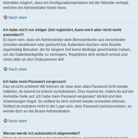
ebenfalls möglich, dass ein Konfigurationsproblem mit der Website vorliegt,
welches ein Administrator lösen muss.
Nach oben
Ich habe mich vor einiger Zeit registriert, kann mich aber nicht mehr
anmelden?!
Es kann sein, dass ein Administrator dein Benutzerkonto aus verschieden
Gründen deaktiviert oder gelöscht hat. Außerdem löschen viele Boards
regelmäßig Benutzer, die für längere Zeit keine Beiträge geschrieben haben,
um die Datenbankgröße zu verringern. Registriere dich einfach erneut und
nimm aktiv an den Diskussionen teil!
Nach oben
Ich habe mein Passwort vergessen!
Das ist nicht schlimm! Wir können dir zwar dein altes Passwort nicht wieder
mitteilen, du kannst es jedoch zurücksetzen. Dies machst du, indem du auf der
Anmelde-Seite auf „Ich habe mein Passwort vergessen“ klickst und den
Anweisungen folgst. So solltest du dich schnell wieder anmelden können.
Solltest du trotzdem nicht in der Lage sein, dein Passwort zurückzusetzen, so
wende dich an die Board-Administration.
Nach oben
Warum werde ich automatisch abgemeldet?