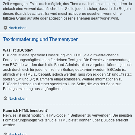
Zeit vergangen. Es ist auch möglich, das Thema nach oben zu holen, indem du
einfach eine Antwort darauf schreibst. Stelle jedoch sicher, dass du die Regeln
dieses Boards beachtest! Es wird meist nicht gerne gesehen, wenn ohne
triftigen Grund auf alte oder abgeschlossene Themen geantwortet wird.
Nach oben
Textformatierung und Thementypen
Was ist BBCode?
BBCode ist eine spezielle Umsetzung von HTML, die dir weitreichende
Formatierungsmöglichkeiten für deinen Text gibt. Die Rechte zur Verwendung
von BBCode werden durch die Board-Administration vergeben, können jedoch
auch durch dich für jeden einzelnen Beitrag deaktiviert werden. BBCode ist
ähnlich wie HTML aufgebaut, jedoch werden Tags von eckigen („[“ und „]“) statt
spitzen („<“ und „>“) Klammern eingeschlossen. Weitere Informationen zu
BBCode findest du auf einer speziellen Hilfe-Seite, die von der Seite zur
Beitragserstellung aus zugänglich ist.
Nach oben
Kann ich HTML benutzen?
Nein, es ist nicht möglich, HTML-Code in Beiträgen zu verwenden. Die meisten
Formatierungsmöglichkeiten, die HTML bietet, können über BBCode erreicht
werden.
Nach oben