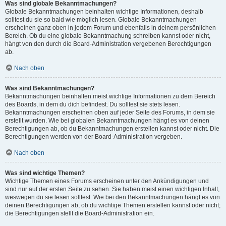
Was sind globale Bekanntmachungen?
Globale Bekanntmachungen beinhalten wichtige Informationen, deshalb
solltest du sie so bald wie möglich lesen. Globale Bekanntmachungen
erscheinen ganz oben in jedem Forum und ebenfalls in deinem persönlichen
Bereich. Ob du eine globale Bekanntmachung schreiben kannst oder nicht,
hängt von den durch die Board-Administration vergebenen Berechtigungen
ab.
Nach oben
Was sind Bekanntmachungen?
Bekanntmachungen beinhalten meist wichtige Informationen zu dem Bereich
des Boards, in dem du dich befindest. Du solltest sie stets lesen.
Bekanntmachungen erscheinen oben auf jeder Seite des Forums, in dem sie
erstellt wurden. Wie bei globalen Bekanntmachungen hängt es von deinen
Berechtigungen ab, ob du Bekanntmachungen erstellen kannst oder nicht. Die
Berechtigungen werden von der Board-Administration vergeben.
Nach oben
Was sind wichtige Themen?
Wichtige Themen eines Forums erscheinen unter den Ankündigungen und
sind nur auf der ersten Seite zu sehen. Sie haben meist einen wichtigen Inhalt,
weswegen du sie lesen solltest. Wie bei den Bekanntmachungen hängt es von
deinen Berechtigungen ab, ob du wichtige Themen erstellen kannst oder nicht;
die Berechtigungen stellt die Board-Administration ein.