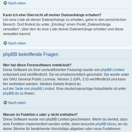
Nach oben
Kann ich eine Übersicht all meiner Dateianhänge erhalten?
Um eine Liste all deiner Dateianhänge zu erhalten, gehe in den persönlichen
Bereich. Dort findest du unter „Einstieg“ einen Punkt „Dateianhänge
verwalten“, über den du eine Liste deiner Dateianhänge erhalten und diese
verwalten kannst.
Nach oben
phpBB betreffende Fragen
Wer hat diese Forensoftware entwickelt?
Diese Software (in ihrer unmodifizierten Fassung) wurde von
phpBB Limited
entwickelt und veröffentlicht. Sie ist urheberrechtlich geschützt. Sie wurde unter
der GNU General Public License, Version 2 (GPL-2.0) veröffentlicht und kann
frei vertrieben werden. Weitere Details findest du
auf der Seite von phpBB Limited
. Eine deutschsprachige Anlaufstelle ist unter
phpBB.de
zu finden.
Nach oben
Warum ist Funktion x oder y nicht enthalten?
Diese Software wurde von phpBB Limited geschrieben. Wenn du denkst, dass
eine Funktion implementiert werden sollte, dann besuche
phpBB Ideas
, wo du
deine Stimme für bestehende Vorschläge abgeben oder neue Funktionen