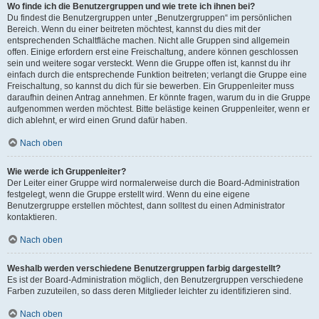
Wo finde ich die Benutzergruppen und wie trete ich ihnen bei?
Du findest die Benutzergruppen unter „Benutzergruppen“ im persönlichen
Bereich. Wenn du einer beitreten möchtest, kannst du dies mit der
entsprechenden Schaltfläche machen. Nicht alle Gruppen sind allgemein
offen. Einige erfordern erst eine Freischaltung, andere können geschlossen
sein und weitere sogar versteckt. Wenn die Gruppe offen ist, kannst du ihr
einfach durch die entsprechende Funktion beitreten; verlangt die Gruppe eine
Freischaltung, so kannst du dich für sie bewerben. Ein Gruppenleiter muss
daraufhin deinen Antrag annehmen. Er könnte fragen, warum du in die Gruppe
aufgenommen werden möchtest. Bitte belästige keinen Gruppenleiter, wenn er
dich ablehnt, er wird einen Grund dafür haben.
Nach oben
Wie werde ich Gruppenleiter?
Der Leiter einer Gruppe wird normalerweise durch die Board-Administration
festgelegt, wenn die Gruppe erstellt wird. Wenn du eine eigene
Benutzergruppe erstellen möchtest, dann solltest du einen Administrator
kontaktieren.
Nach oben
Weshalb werden verschiedene Benutzergruppen farbig dargestellt?
Es ist der Board-Administration möglich, den Benutzergruppen verschiedene
Farben zuzuteilen, so dass deren Mitglieder leichter zu identifizieren sind.
Nach oben