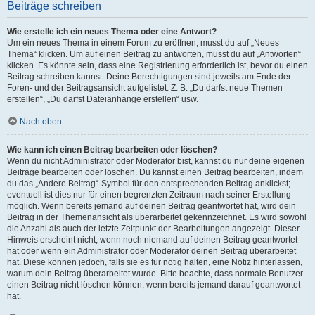
Beiträge schreiben
Wie erstelle ich ein neues Thema oder eine Antwort?
Um ein neues Thema in einem Forum zu eröffnen, musst du auf „Neues
Thema“ klicken. Um auf einen Beitrag zu antworten, musst du auf „Antworten“
klicken. Es könnte sein, dass eine Registrierung erforderlich ist, bevor du einen
Beitrag schreiben kannst. Deine Berechtigungen sind jeweils am Ende der
Foren- und der Beitragsansicht aufgelistet. Z. B. „Du darfst neue Themen
erstellen“, „Du darfst Dateianhänge erstellen“ usw.
Nach oben
Wie kann ich einen Beitrag bearbeiten oder löschen?
Wenn du nicht Administrator oder Moderator bist, kannst du nur deine eigenen
Beiträge bearbeiten oder löschen. Du kannst einen Beitrag bearbeiten, indem
du das „Ändere Beitrag“-Symbol für den entsprechenden Beitrag anklickst;
eventuell ist dies nur für einen begrenzten Zeitraum nach seiner Erstellung
möglich. Wenn bereits jemand auf deinen Beitrag geantwortet hat, wird dein
Beitrag in der Themenansicht als überarbeitet gekennzeichnet. Es wird sowohl
die Anzahl als auch der letzte Zeitpunkt der Bearbeitungen angezeigt. Dieser
Hinweis erscheint nicht, wenn noch niemand auf deinen Beitrag geantwortet
hat oder wenn ein Administrator oder Moderator deinen Beitrag überarbeitet
hat. Diese können jedoch, falls sie es für nötig halten, eine Notiz hinterlassen,
warum dein Beitrag überarbeitet wurde. Bitte beachte, dass normale Benutzer
einen Beitrag nicht löschen können, wenn bereits jemand darauf geantwortet
hat.