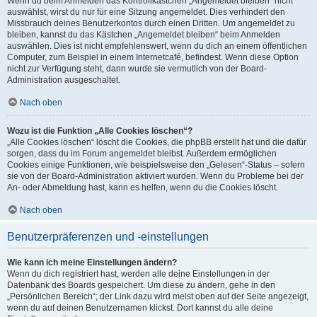
Wenn du beim Anmelden das Kontrollkästchen „Angemeldet bleiben“ nicht
auswählst, wirst du nur für eine Sitzung angemeldet. Dies verhindert den
Missbrauch deines Benutzerkontos durch einen Dritten. Um angemeldet zu
bleiben, kannst du das Kästchen „Angemeldet bleiben“ beim Anmelden
auswählen. Dies ist nicht empfehlenswert, wenn du dich an einem öffentlichen
Computer, zum Beispiel in einem Internetcafé, befindest. Wenn diese Option
nicht zur Verfügung steht, dann wurde sie vermutlich von der Board-
Administration ausgeschaltet.
Nach oben
Wozu ist die Funktion „Alle Cookies löschen“?
„Alle Cookies löschen“ löscht die Cookies, die phpBB erstellt hat und die dafür
sorgen, dass du im Forum angemeldet bleibst. Außerdem ermöglichen
Cookies einige Funktionen, wie beispielsweise den „Gelesen“-Status – sofern
sie von der Board-Administration aktiviert wurden. Wenn du Probleme bei der
An- oder Abmeldung hast, kann es helfen, wenn du die Cookies löscht.
Nach oben
Benutzerpräferenzen und -einstellungen
Wie kann ich meine Einstellungen ändern?
Wenn du dich registriert hast, werden alle deine Einstellungen in der
Datenbank des Boards gespeichert. Um diese zu ändern, gehe in den
„Persönlichen Bereich“; der Link dazu wird meist oben auf der Seite angezeigt,
wenn du auf deinen Benutzernamen klickst. Dort kannst du alle deine