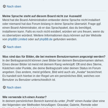
Nach oben
Meine Sprache steht auf diesem Board nicht zur Auswahl!
Meist hat die Board-Administration entweder deine Sprache nicht installiert
oder niemand hat das Forum bislang in deine Sprache übersetzt. Frage ggf.
einen Board-Administrator, ob er das Sprachpaket, das du benötigst,
installieren kann. Falls es noch nicht existiert, würden wir uns freuen, wenn du
es übersetzen würdest. Weitere Informationen dazu können auf der Website
von
phpBB Limited
oder auf
phpBB.de
gefunden werden.
Nach oben
Was sind das für Bilder, die bei meinem Benutzernamen angezeigt werden?
In der Beitragsansicht können zwei Bilder bei deinem Benutzernamen stehen.
Eines dieser Bilder ist meist mit deinem Rang verknüpft: Oft sind dies Sterne,
Kästchen oder Punkte, die deine Beitragszahl oder deinen Status im Forum
angeben. Das andere, meist größere, Bild wird auch als „Avatar“ bezeichnet.
Es handelt sich hierbei in der Regel um ein persönliches Bild, welches von
Benutzer zu Benutzer unterschiedlich ist.
Nach oben
Wie verwende ich einen Avatar?
In deinem persönlichen Bereich kannst du unter „Profil“ einen Avatar über eine
der folgenden vier Methoden hinzufügen: Gravatar, Galerie, Remote oder