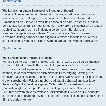
Nach oben
Wie kann ich meinem Beitrag eine Signatur anfügen?
Um eine Signatur an deinen Beitrag anzufügen, musst du zunächst eine
solche in den Einstellungen in deinem persönlichen Bereich entwerfen.
Nachdem du die Signatur erstellt und gespeichert hast, kannst du in jedem
Beitrag das Kästchen „Signatur anhängen“ aktivieren. Du kannst eine Signatur
auch hinzufügen, indem du in deinem persönlichen Bereich das
standardmäßige Anhängen deiner Signatur aktivierst. Wenn du einen
einzelnen Beitrag dennoch ohne Signatur verfassen möchtest, so kannst du
dort einfach das Kontrollkästchen „Signatur anhängen“ wieder deaktivieren.
Nach oben
Wie kann ich eine Umfrage erstellen?
Wenn du ein neues Thema eröffnest oder den ersten Beitrag eines Themas
bearbeitest, findest du ein Register „Umfrage erstellen“ unterhalb des
Formulars zur Beitragserstellung. Solltest du diesen Bereich nicht sehen
können, so hast du wahrscheinlich nicht die Berechtigung, Umfragen zu
erstellen. Du solltest einen Titel und mindestens zwei Antwortmöglichkeiten in
die entsprechenden Felder eingeben und dabei sicherstellen, dass jede
Antwortmöglichkeit in einer eigenen Zeile steht. Du kannst auch unter
„Auswahlmöglichkeiten pro Benutzer“ festlegen, wie viele Optionen ein
Benutzer auswählen kann, welches Zeitlimit für die Umfrage gilt (0 bedeutet
dabei eine zeitlich unbegrenzte Umfrage) und schließlich, ob die Benutzer ihre
Stimme ändern können.