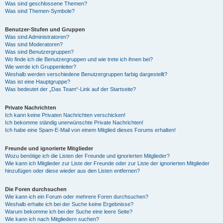
Was sind geschlossene Themen?
Was sind Themen-Symbole?
Benutzer-Stufen und Gruppen
Was sind Administratoren?
Was sind Moderatoren?
Was sind Benutzergruppen?
Wo finde ich die Benutzergruppen und wie trete ich ihnen bei?
Wie werde ich Gruppenleiter?
Weshalb werden verschiedene Benutzergruppen farbig dargestellt?
Was ist eine Hauptgruppe?
Was bedeutet der „Das Team“-Link auf der Startseite?
Private Nachrichten
Ich kann keine Privaten Nachrichten verschicken!
Ich bekomme ständig unerwünschte Private Nachrichten!
Ich habe eine Spam-E-Mail von einem Mitglied dieses Forums erhalten!
Freunde und ignorierte Mitglieder
Wozu benötige ich die Listen der Freunde und ignorierten Mitglieder?
Wie kann ich Mitglieder zur Liste der Freunde oder zur Liste der ignorierten Mitglieder
hinzufügen oder diese wieder aus den Listen entfernen?
Die Foren durchsuchen
Wie kann ich ein Forum oder mehrere Foren durchsuchen?
Weshalb erhalte ich bei der Suche keine Ergebnisse?
Warum bekomme ich bei der Suche eine leere Seite?
Wie kann ich nach Mitgliedern suchen?