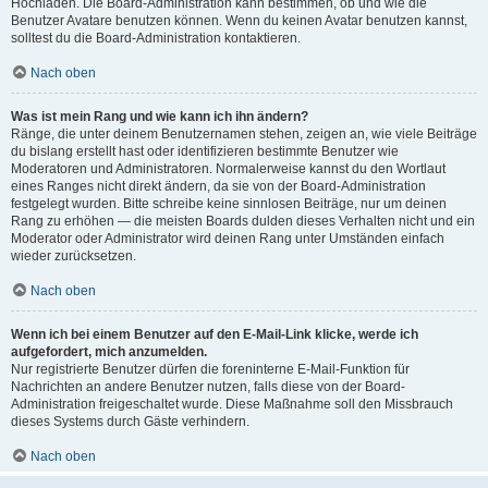
Hochladen. Die Board-Administration kann bestimmen, ob und wie die
Benutzer Avatare benutzen können. Wenn du keinen Avatar benutzen kannst,
solltest du die Board-Administration kontaktieren.
Nach oben
Was ist mein Rang und wie kann ich ihn ändern?
Ränge, die unter deinem Benutzernamen stehen, zeigen an, wie viele Beiträge
du bislang erstellt hast oder identifizieren bestimmte Benutzer wie
Moderatoren und Administratoren. Normalerweise kannst du den Wortlaut
eines Ranges nicht direkt ändern, da sie von der Board-Administration
festgelegt wurden. Bitte schreibe keine sinnlosen Beiträge, nur um deinen
Rang zu erhöhen — die meisten Boards dulden dieses Verhalten nicht und ein
Moderator oder Administrator wird deinen Rang unter Umständen einfach
wieder zurücksetzen.
Nach oben
Wenn ich bei einem Benutzer auf den E-Mail-Link klicke, werde ich
aufgefordert, mich anzumelden.
Nur registrierte Benutzer dürfen die foreninterne E-Mail-Funktion für
Nachrichten an andere Benutzer nutzen, falls diese von der Board-
Administration freigeschaltet wurde. Diese Maßnahme soll den Missbrauch
dieses Systems durch Gäste verhindern.
Nach oben