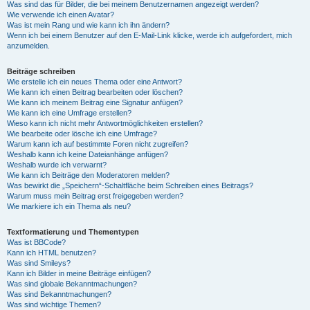
Was sind das für Bilder, die bei meinem Benutzernamen angezeigt werden?
Wie verwende ich einen Avatar?
Was ist mein Rang und wie kann ich ihn ändern?
Wenn ich bei einem Benutzer auf den E-Mail-Link klicke, werde ich aufgefordert, mich
anzumelden.
Beiträge schreiben
Wie erstelle ich ein neues Thema oder eine Antwort?
Wie kann ich einen Beitrag bearbeiten oder löschen?
Wie kann ich meinem Beitrag eine Signatur anfügen?
Wie kann ich eine Umfrage erstellen?
Wieso kann ich nicht mehr Antwortmöglichkeiten erstellen?
Wie bearbeite oder lösche ich eine Umfrage?
Warum kann ich auf bestimmte Foren nicht zugreifen?
Weshalb kann ich keine Dateianhänge anfügen?
Weshalb wurde ich verwarnt?
Wie kann ich Beiträge den Moderatoren melden?
Was bewirkt die „Speichern“-Schaltfläche beim Schreiben eines Beitrags?
Warum muss mein Beitrag erst freigegeben werden?
Wie markiere ich ein Thema als neu?
Textformatierung und Thementypen
Was ist BBCode?
Kann ich HTML benutzen?
Was sind Smileys?
Kann ich Bilder in meine Beiträge einfügen?
Was sind globale Bekanntmachungen?
Was sind Bekanntmachungen?
Was sind wichtige Themen?