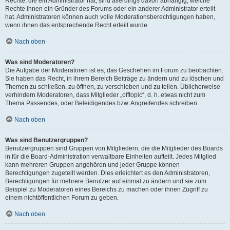
Rechte, die ein Administrator hat, sind allerdings davon abhängig, welche
Rechte ihnen ein Gründer des Forums oder ein anderer Administrator erteilt
hat. Administratoren können auch volle Moderationsberechtigungen haben,
wenn ihnen das entsprechende Recht erteilt wurde.
Nach oben
Was sind Moderatoren?
Die Aufgabe der Moderatoren ist es, das Geschehen im Forum zu beobachten.
Sie haben das Recht, in ihrem Bereich Beiträge zu ändern und zu löschen und
Themen zu schließen, zu öffnen, zu verschieben und zu teilen. Üblicherweise
verhindern Moderatoren, dass Mitglieder „offtopic“, d. h. etwas nicht zum
Thema Passendes, oder Beleidigendes bzw. Angreifendes schreiben.
Nach oben
Was sind Benutzergruppen?
Benutzergruppen sind Gruppen von Mitgliedern, die die Mitglieder des Boards
in für die Board-Administration verwaltbare Einheiten aufteilt. Jedes Mitglied
kann mehreren Gruppen angehören und jeder Gruppe können
Berechtigungen zugeteilt werden. Dies erleichtert es den Administratoren,
Berechtigungen für mehrere Benutzer auf einmal zu ändern und sie zum
Beispiel zu Moderatoren eines Bereichs zu machen oder ihnen Zugriff zu
einem nichtöffentlichen Forum zu geben.
Nach oben