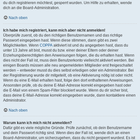
du dich registrieren möchtest, gesperrt wurden. Um Hilfe zu erhalten, wende
dich an die Board-Administration.
Nach oben
Ich habe mich registriert, kann mich aber nicht anmelden!
Überprüfe zuerst, ob du den richtigen Benutzernamen und das richtige
Passwort eingegeben hast. Wenn diese stimmen, dann gibt es zwei
Möglichkeiten. Wenn
COPPA
aktiviert ist und du angegeben hast, dass du
unter 13 Jahre alt bist, musst du bzw. einer deiner Eltern oder deiner
Erziehungsberechtigten den Anweisungen folgen, die du erhalten hast. Wenn
dies nicht der Fall ist, muss dein Benutzerkonto vielleicht aktiviert werden. Bei
einigen Boards müssen alle neu angemeldeten Mitglieder erst freigeschaltet
werden – entweder musst du dies selbst erledigen oder ein Administrator. Bei
der Registrierung wurde dir mitgeteilt, ob eine Aktivierung nötig ist oder nicht.
Wenn du eine E-Mail erhalten hast, folge den dort enthaltenen Anweisungen.
Ansonsten prüfe, ob du deine E-Mail-Adresse korrekt eingegeben hast oder
die E-Mail von einem Spam-Filter blockiert wurde. Wenn du dir sicher bist,
dass deine E-Mail-Adresse korrekt eingegeben wurde, dann kontaktiere einen
Administrator.
Nach oben
Warum kann ich mich nicht anmelden?
Dafür gibt es viele mögliche Gründe. Prüfe zunächst, ob dein Benutzername
und dein Passwort richtig sind. Wenn dies der Fall ist, wende dich an einen
Board-Administrator, um sicherzugehen, dass du nicht gesperrt wurdest. Es ist