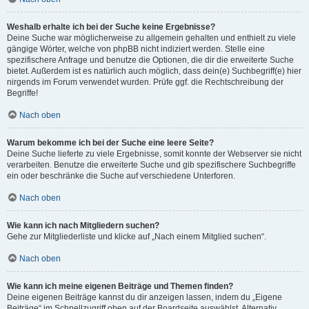
Weshalb erhalte ich bei der Suche keine Ergebnisse?
Deine Suche war möglicherweise zu allgemein gehalten und enthielt zu viele
gängige Wörter, welche von phpBB nicht indiziert werden. Stelle eine
spezifischere Anfrage und benutze die Optionen, die dir die erweiterte Suche
bietet. Außerdem ist es natürlich auch möglich, dass dein(e) Suchbegriff(e) hier
nirgends im Forum verwendet wurden. Prüfe ggf. die Rechtschreibung der
Begriffe!
Nach oben
Warum bekomme ich bei der Suche eine leere Seite?
Deine Suche lieferte zu viele Ergebnisse, somit konnte der Webserver sie nicht
verarbeiten. Benutze die erweiterte Suche und gib spezifischere Suchbegriffe
ein oder beschränke die Suche auf verschiedene Unterforen.
Nach oben
Wie kann ich nach Mitgliedern suchen?
Gehe zur Mitgliederliste und klicke auf „Nach einem Mitglied suchen“.
Nach oben
Wie kann ich meine eigenen Beiträge und Themen finden?
Deine eigenen Beiträge kannst du dir anzeigen lassen, indem du „Eigene
Beiträge“ im Schnellzugriff oben auf der Boardseite auswählst. Alternativ