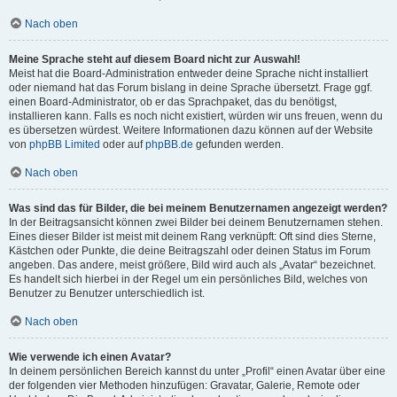
Nach oben
Meine Sprache steht auf diesem Board nicht zur Auswahl!
Meist hat die Board-Administration entweder deine Sprache nicht installiert
oder niemand hat das Forum bislang in deine Sprache übersetzt. Frage ggf.
einen Board-Administrator, ob er das Sprachpaket, das du benötigst,
installieren kann. Falls es noch nicht existiert, würden wir uns freuen, wenn du
es übersetzen würdest. Weitere Informationen dazu können auf der Website
von
phpBB Limited
oder auf
phpBB.de
gefunden werden.
Nach oben
Was sind das für Bilder, die bei meinem Benutzernamen angezeigt werden?
In der Beitragsansicht können zwei Bilder bei deinem Benutzernamen stehen.
Eines dieser Bilder ist meist mit deinem Rang verknüpft: Oft sind dies Sterne,
Kästchen oder Punkte, die deine Beitragszahl oder deinen Status im Forum
angeben. Das andere, meist größere, Bild wird auch als „Avatar“ bezeichnet.
Es handelt sich hierbei in der Regel um ein persönliches Bild, welches von
Benutzer zu Benutzer unterschiedlich ist.
Nach oben
Wie verwende ich einen Avatar?
In deinem persönlichen Bereich kannst du unter „Profil“ einen Avatar über eine
der folgenden vier Methoden hinzufügen: Gravatar, Galerie, Remote oder