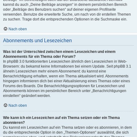
kannst du auch „Deine Beiträge anzeigen“ in deinem persönlichen Bereich
oder „Beiträge des Benutzers suchen“ auf deiner eigenen Profilseite
verwenden. Benutze die erweiterte Suche, um nach von dir erstellen Themen
zu suchen. Trage dort die entsprechenden Optionen in die Suchmaske ein.
Nach oben
Abonnements und Lesezeichen
Was ist der Unterschied zwischen einem Lesezeichen und einem
Abonnements für ein Thema oder Forum?
In phpBB 3.0 funktionierten Lesezeichen ähnlich den Lesezeichen in Web-
Browsern: du bekamst keine Informationen bei einem Update. Seit phpBB 3.1
ähneln Lesezeichen mehr einem Abonnement: du kannst eine
Benachrichtigung erhalten, wenn ein Thema aktualisiert wird. Abonnements
hingegen informieren dich bei einer Aktualisierung eines Themas oder eines
Forums des Boards. Die Benachrichtigungsoptionen für Lesezeichen und
Abonnements können im persönlichen Bereich unter „Benachrichtigungen
einstellen“ geändert werden.
Nach oben
Wie kann ich ein Lesezeichen auf ein Thema setzen oder ein Thema
abonnieren?
Du kannst ein Lesezeichen auf ein Thema setzen oder es abonnieren, in dem
du die entsprechende Option in den „Themen-Optionen“ auswählst, die sich