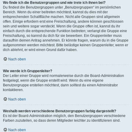
Wo finde ich die Benutzergruppen und wie trete ich ihnen bei?
Du findest die Benutzergruppen unter „Benutzergruppen“ im persönlichen
Bereich. Wenn du einer beitreten möchtest, kannst du dies mit der
entsprechenden Schaltfläche machen. Nicht alle Gruppen sind allgemein
offen. Einige erfordern erst eine Freischaltung, andere können geschlossen
sein und weitere sogar versteckt. Wenn die Gruppe offen ist, kannst du ihr
einfach durch die entsprechende Funktion beitreten; verlangt die Gruppe eine
Freischaltung, so kannst du dich für sie bewerben. Ein Gruppenleiter muss
daraufhin deinen Antrag annehmen. Er könnte fragen, warum du in die Gruppe
aufgenommen werden möchtest. Bitte belästige keinen Gruppenleiter, wenn er
dich ablehnt, er wird einen Grund dafür haben.
Nach oben
Wie werde ich Gruppenleiter?
Der Leiter einer Gruppe wird normalerweise durch die Board-Administration
festgelegt, wenn die Gruppe erstellt wird. Wenn du eine eigene
Benutzergruppe erstellen möchtest, dann solltest du einen Administrator
kontaktieren.
Nach oben
Weshalb werden verschiedene Benutzergruppen farbig dargestellt?
Es ist der Board-Administration möglich, den Benutzergruppen verschiedene
Farben zuzuteilen, so dass deren Mitglieder leichter zu identifizieren sind.
Nach oben