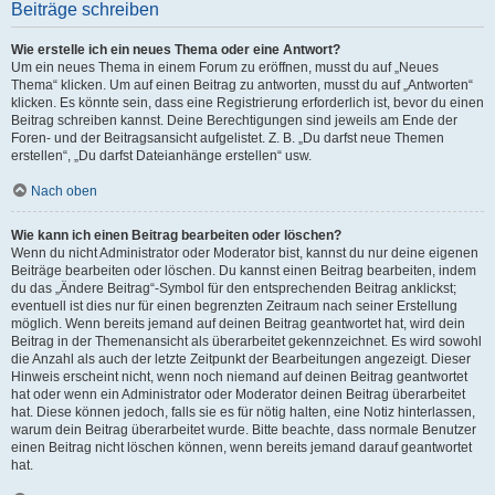
Beiträge schreiben
Wie erstelle ich ein neues Thema oder eine Antwort?
Um ein neues Thema in einem Forum zu eröffnen, musst du auf „Neues
Thema“ klicken. Um auf einen Beitrag zu antworten, musst du auf „Antworten“
klicken. Es könnte sein, dass eine Registrierung erforderlich ist, bevor du einen
Beitrag schreiben kannst. Deine Berechtigungen sind jeweils am Ende der
Foren- und der Beitragsansicht aufgelistet. Z. B. „Du darfst neue Themen
erstellen“, „Du darfst Dateianhänge erstellen“ usw.
Nach oben
Wie kann ich einen Beitrag bearbeiten oder löschen?
Wenn du nicht Administrator oder Moderator bist, kannst du nur deine eigenen
Beiträge bearbeiten oder löschen. Du kannst einen Beitrag bearbeiten, indem
du das „Ändere Beitrag“-Symbol für den entsprechenden Beitrag anklickst;
eventuell ist dies nur für einen begrenzten Zeitraum nach seiner Erstellung
möglich. Wenn bereits jemand auf deinen Beitrag geantwortet hat, wird dein
Beitrag in der Themenansicht als überarbeitet gekennzeichnet. Es wird sowohl
die Anzahl als auch der letzte Zeitpunkt der Bearbeitungen angezeigt. Dieser
Hinweis erscheint nicht, wenn noch niemand auf deinen Beitrag geantwortet
hat oder wenn ein Administrator oder Moderator deinen Beitrag überarbeitet
hat. Diese können jedoch, falls sie es für nötig halten, eine Notiz hinterlassen,
warum dein Beitrag überarbeitet wurde. Bitte beachte, dass normale Benutzer
einen Beitrag nicht löschen können, wenn bereits jemand darauf geantwortet
hat.