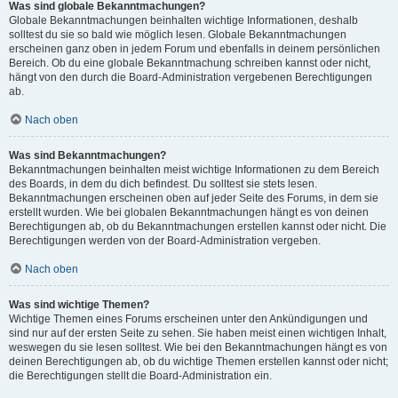
Was sind globale Bekanntmachungen?
Globale Bekanntmachungen beinhalten wichtige Informationen, deshalb
solltest du sie so bald wie möglich lesen. Globale Bekanntmachungen
erscheinen ganz oben in jedem Forum und ebenfalls in deinem persönlichen
Bereich. Ob du eine globale Bekanntmachung schreiben kannst oder nicht,
hängt von den durch die Board-Administration vergebenen Berechtigungen
ab.
Nach oben
Was sind Bekanntmachungen?
Bekanntmachungen beinhalten meist wichtige Informationen zu dem Bereich
des Boards, in dem du dich befindest. Du solltest sie stets lesen.
Bekanntmachungen erscheinen oben auf jeder Seite des Forums, in dem sie
erstellt wurden. Wie bei globalen Bekanntmachungen hängt es von deinen
Berechtigungen ab, ob du Bekanntmachungen erstellen kannst oder nicht. Die
Berechtigungen werden von der Board-Administration vergeben.
Nach oben
Was sind wichtige Themen?
Wichtige Themen eines Forums erscheinen unter den Ankündigungen und
sind nur auf der ersten Seite zu sehen. Sie haben meist einen wichtigen Inhalt,
weswegen du sie lesen solltest. Wie bei den Bekanntmachungen hängt es von
deinen Berechtigungen ab, ob du wichtige Themen erstellen kannst oder nicht;
die Berechtigungen stellt die Board-Administration ein.