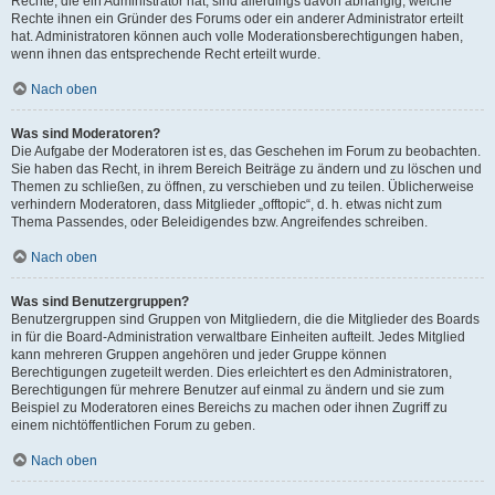
Rechte, die ein Administrator hat, sind allerdings davon abhängig, welche
Rechte ihnen ein Gründer des Forums oder ein anderer Administrator erteilt
hat. Administratoren können auch volle Moderationsberechtigungen haben,
wenn ihnen das entsprechende Recht erteilt wurde.
Nach oben
Was sind Moderatoren?
Die Aufgabe der Moderatoren ist es, das Geschehen im Forum zu beobachten.
Sie haben das Recht, in ihrem Bereich Beiträge zu ändern und zu löschen und
Themen zu schließen, zu öffnen, zu verschieben und zu teilen. Üblicherweise
verhindern Moderatoren, dass Mitglieder „offtopic“, d. h. etwas nicht zum
Thema Passendes, oder Beleidigendes bzw. Angreifendes schreiben.
Nach oben
Was sind Benutzergruppen?
Benutzergruppen sind Gruppen von Mitgliedern, die die Mitglieder des Boards
in für die Board-Administration verwaltbare Einheiten aufteilt. Jedes Mitglied
kann mehreren Gruppen angehören und jeder Gruppe können
Berechtigungen zugeteilt werden. Dies erleichtert es den Administratoren,
Berechtigungen für mehrere Benutzer auf einmal zu ändern und sie zum
Beispiel zu Moderatoren eines Bereichs zu machen oder ihnen Zugriff zu
einem nichtöffentlichen Forum zu geben.
Nach oben