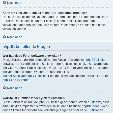
Nach oben
Kann ich eine Übersicht all meiner Dateianhänge erhalten?
Um eine Liste all deiner Dateianhänge zu erhalten, gehe in den persönlichen
Bereich. Dort findest du unter „Einstieg“ einen Punkt „Dateianhänge
verwalten“, über den du eine Liste deiner Dateianhänge erhalten und diese
verwalten kannst.
Nach oben
phpBB betreffende Fragen
Wer hat diese Forensoftware entwickelt?
Diese Software (in ihrer unmodifizierten Fassung) wurde von
phpBB Limited
entwickelt und veröffentlicht. Sie ist urheberrechtlich geschützt. Sie wurde unter
der GNU General Public License, Version 2 (GPL-2.0) veröffentlicht und kann
frei vertrieben werden. Weitere Details findest du
auf der Seite von phpBB Limited
. Eine deutschsprachige Anlaufstelle ist unter
phpBB.de
zu finden.
Nach oben
Warum ist Funktion x oder y nicht enthalten?
Diese Software wurde von phpBB Limited geschrieben. Wenn du denkst, dass
eine Funktion implementiert werden sollte, dann besuche
phpBB Ideas
, wo du
deine Stimme für bestehende Vorschläge abgeben oder neue Funktionen