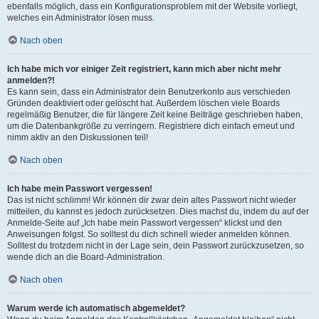
ebenfalls möglich, dass ein Konfigurationsproblem mit der Website vorliegt,
welches ein Administrator lösen muss.
Nach oben
Ich habe mich vor einiger Zeit registriert, kann mich aber nicht mehr
anmelden?!
Es kann sein, dass ein Administrator dein Benutzerkonto aus verschieden
Gründen deaktiviert oder gelöscht hat. Außerdem löschen viele Boards
regelmäßig Benutzer, die für längere Zeit keine Beiträge geschrieben haben,
um die Datenbankgröße zu verringern. Registriere dich einfach erneut und
nimm aktiv an den Diskussionen teil!
Nach oben
Ich habe mein Passwort vergessen!
Das ist nicht schlimm! Wir können dir zwar dein altes Passwort nicht wieder
mitteilen, du kannst es jedoch zurücksetzen. Dies machst du, indem du auf der
Anmelde-Seite auf „Ich habe mein Passwort vergessen“ klickst und den
Anweisungen folgst. So solltest du dich schnell wieder anmelden können.
Solltest du trotzdem nicht in der Lage sein, dein Passwort zurückzusetzen, so
wende dich an die Board-Administration.
Nach oben
Warum werde ich automatisch abgemeldet?