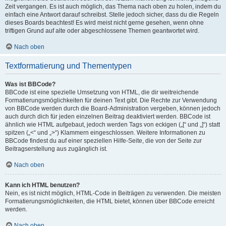
Zeit vergangen. Es ist auch möglich, das Thema nach oben zu holen, indem du
einfach eine Antwort darauf schreibst. Stelle jedoch sicher, dass du die Regeln
dieses Boards beachtest! Es wird meist nicht gerne gesehen, wenn ohne
triftigen Grund auf alte oder abgeschlossene Themen geantwortet wird.
Nach oben
Textformatierung und Thementypen
Was ist BBCode?
BBCode ist eine spezielle Umsetzung von HTML, die dir weitreichende
Formatierungsmöglichkeiten für deinen Text gibt. Die Rechte zur Verwendung
von BBCode werden durch die Board-Administration vergeben, können jedoch
auch durch dich für jeden einzelnen Beitrag deaktiviert werden. BBCode ist
ähnlich wie HTML aufgebaut, jedoch werden Tags von eckigen („[“ und „]“) statt
spitzen („<“ und „>“) Klammern eingeschlossen. Weitere Informationen zu
BBCode findest du auf einer speziellen Hilfe-Seite, die von der Seite zur
Beitragserstellung aus zugänglich ist.
Nach oben
Kann ich HTML benutzen?
Nein, es ist nicht möglich, HTML-Code in Beiträgen zu verwenden. Die meisten
Formatierungsmöglichkeiten, die HTML bietet, können über BBCode erreicht
werden.
Nach oben