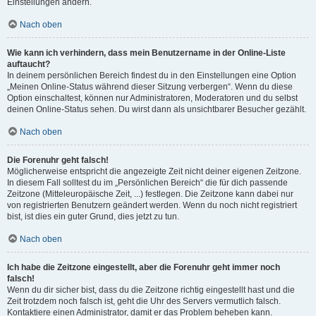
Einstellungen ändern.
Nach oben
Wie kann ich verhindern, dass mein Benutzername in der Online-Liste
auftaucht?
In deinem persönlichen Bereich findest du in den Einstellungen eine Option
„Meinen Online-Status während dieser Sitzung verbergen“. Wenn du diese
Option einschaltest, können nur Administratoren, Moderatoren und du selbst
deinen Online-Status sehen. Du wirst dann als unsichtbarer Besucher gezählt.
Nach oben
Die Forenuhr geht falsch!
Möglicherweise entspricht die angezeigte Zeit nicht deiner eigenen Zeitzone.
In diesem Fall solltest du im „Persönlichen Bereich“ die für dich passende
Zeitzone (Mitteleuropäische Zeit, ...) festlegen. Die Zeitzone kann dabei nur
von registrierten Benutzern geändert werden. Wenn du noch nicht registriert
bist, ist dies ein guter Grund, dies jetzt zu tun.
Nach oben
Ich habe die Zeitzone eingestellt, aber die Forenuhr geht immer noch
falsch!
Wenn du dir sicher bist, dass du die Zeitzone richtig eingestellt hast und die
Zeit trotzdem noch falsch ist, geht die Uhr des Servers vermutlich falsch.
Kontaktiere einen Administrator, damit er das Problem beheben kann.