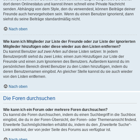
dort deren Onlinestatus und kannst ihnen schnell eine Private Nachricht
senden. Abhängig von dem Style, den du verwendest, können Beiträge deiner
Freunde auch hervorgehoben sein. Wenn du einen Benutzer ignorierst, dann
siehst du seine Beiträge standardmäßig nicht.
Nach oben
Wie kann ich Mitglieder zur Liste der Freunde oder zur Liste der ignorierten
Mitglieder hinzufügen oder diese wieder aus den Listen entfernen?
Du kannst Benutzer auf zwei Arten auf diese Listen setzen: In jedem
Benutzerprofil siehst du zwei Links: einen zum Hinzufügen zur Liste der
Freunde und einen zum Ignorieren des Benutzers. Außerdem kannst du im
persönlichen Bereich direkt Benutzer zu den Listen hinzufügen, indem du
deren Benutzernamen eingibst. An gleicher Stelle kannst du sie auch wieder
von den Listen entfernen.
Nach oben
Die Foren durchsuchen
Wie kann ich ein Forum oder mehrere Foren durchsuchen?
Du kannst die Foren durchsuchen, indem du einen Suchbegriff in die Suchbox
eingibst, die du in der Foren-Übersicht, der Foren- oder Themenansicht findest.
Erweiterte Suchmöglichkeiten erhältst du, indem du den „Erweiterte Suche“-
Link anklickst, der von jeder Seite des Forums aus verfügbar ist.
Nach oben