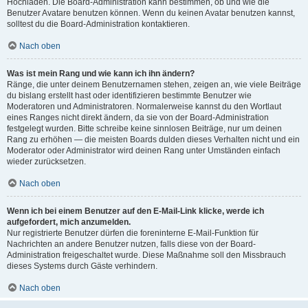
Hochladen. Die Board-Administration kann bestimmen, ob und wie die
Benutzer Avatare benutzen können. Wenn du keinen Avatar benutzen kannst,
solltest du die Board-Administration kontaktieren.
Nach oben
Was ist mein Rang und wie kann ich ihn ändern?
Ränge, die unter deinem Benutzernamen stehen, zeigen an, wie viele Beiträge
du bislang erstellt hast oder identifizieren bestimmte Benutzer wie
Moderatoren und Administratoren. Normalerweise kannst du den Wortlaut
eines Ranges nicht direkt ändern, da sie von der Board-Administration
festgelegt wurden. Bitte schreibe keine sinnlosen Beiträge, nur um deinen
Rang zu erhöhen — die meisten Boards dulden dieses Verhalten nicht und ein
Moderator oder Administrator wird deinen Rang unter Umständen einfach
wieder zurücksetzen.
Nach oben
Wenn ich bei einem Benutzer auf den E-Mail-Link klicke, werde ich
aufgefordert, mich anzumelden.
Nur registrierte Benutzer dürfen die foreninterne E-Mail-Funktion für
Nachrichten an andere Benutzer nutzen, falls diese von der Board-
Administration freigeschaltet wurde. Diese Maßnahme soll den Missbrauch
dieses Systems durch Gäste verhindern.
Nach oben