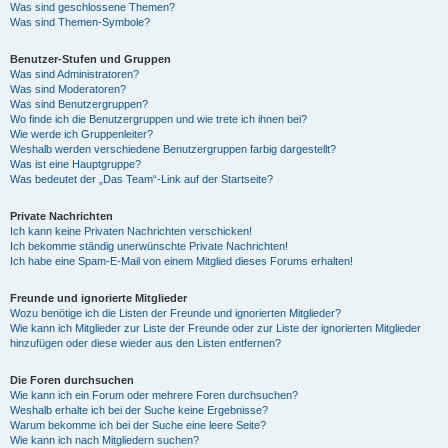
Was sind geschlossene Themen?
Was sind Themen-Symbole?
Benutzer-Stufen und Gruppen
Was sind Administratoren?
Was sind Moderatoren?
Was sind Benutzergruppen?
Wo finde ich die Benutzergruppen und wie trete ich ihnen bei?
Wie werde ich Gruppenleiter?
Weshalb werden verschiedene Benutzergruppen farbig dargestellt?
Was ist eine Hauptgruppe?
Was bedeutet der „Das Team“-Link auf der Startseite?
Private Nachrichten
Ich kann keine Privaten Nachrichten verschicken!
Ich bekomme ständig unerwünschte Private Nachrichten!
Ich habe eine Spam-E-Mail von einem Mitglied dieses Forums erhalten!
Freunde und ignorierte Mitglieder
Wozu benötige ich die Listen der Freunde und ignorierten Mitglieder?
Wie kann ich Mitglieder zur Liste der Freunde oder zur Liste der ignorierten Mitglieder
hinzufügen oder diese wieder aus den Listen entfernen?
Die Foren durchsuchen
Wie kann ich ein Forum oder mehrere Foren durchsuchen?
Weshalb erhalte ich bei der Suche keine Ergebnisse?
Warum bekomme ich bei der Suche eine leere Seite?
Wie kann ich nach Mitgliedern suchen?