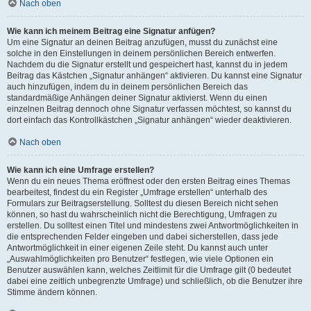
Nach oben
Wie kann ich meinem Beitrag eine Signatur anfügen?
Um eine Signatur an deinen Beitrag anzufügen, musst du zunächst eine
solche in den Einstellungen in deinem persönlichen Bereich entwerfen.
Nachdem du die Signatur erstellt und gespeichert hast, kannst du in jedem
Beitrag das Kästchen „Signatur anhängen“ aktivieren. Du kannst eine Signatur
auch hinzufügen, indem du in deinem persönlichen Bereich das
standardmäßige Anhängen deiner Signatur aktivierst. Wenn du einen
einzelnen Beitrag dennoch ohne Signatur verfassen möchtest, so kannst du
dort einfach das Kontrollkästchen „Signatur anhängen“ wieder deaktivieren.
Nach oben
Wie kann ich eine Umfrage erstellen?
Wenn du ein neues Thema eröffnest oder den ersten Beitrag eines Themas
bearbeitest, findest du ein Register „Umfrage erstellen“ unterhalb des
Formulars zur Beitragserstellung. Solltest du diesen Bereich nicht sehen
können, so hast du wahrscheinlich nicht die Berechtigung, Umfragen zu
erstellen. Du solltest einen Titel und mindestens zwei Antwortmöglichkeiten in
die entsprechenden Felder eingeben und dabei sicherstellen, dass jede
Antwortmöglichkeit in einer eigenen Zeile steht. Du kannst auch unter
„Auswahlmöglichkeiten pro Benutzer“ festlegen, wie viele Optionen ein
Benutzer auswählen kann, welches Zeitlimit für die Umfrage gilt (0 bedeutet
dabei eine zeitlich unbegrenzte Umfrage) und schließlich, ob die Benutzer ihre
Stimme ändern können.