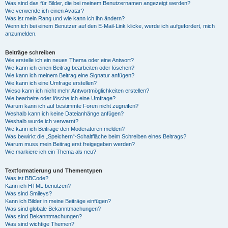
Was sind das für Bilder, die bei meinem Benutzernamen angezeigt werden?
Wie verwende ich einen Avatar?
Was ist mein Rang und wie kann ich ihn ändern?
Wenn ich bei einem Benutzer auf den E-Mail-Link klicke, werde ich aufgefordert, mich
anzumelden.
Beiträge schreiben
Wie erstelle ich ein neues Thema oder eine Antwort?
Wie kann ich einen Beitrag bearbeiten oder löschen?
Wie kann ich meinem Beitrag eine Signatur anfügen?
Wie kann ich eine Umfrage erstellen?
Wieso kann ich nicht mehr Antwortmöglichkeiten erstellen?
Wie bearbeite oder lösche ich eine Umfrage?
Warum kann ich auf bestimmte Foren nicht zugreifen?
Weshalb kann ich keine Dateianhänge anfügen?
Weshalb wurde ich verwarnt?
Wie kann ich Beiträge den Moderatoren melden?
Was bewirkt die „Speichern“-Schaltfläche beim Schreiben eines Beitrags?
Warum muss mein Beitrag erst freigegeben werden?
Wie markiere ich ein Thema als neu?
Textformatierung und Thementypen
Was ist BBCode?
Kann ich HTML benutzen?
Was sind Smileys?
Kann ich Bilder in meine Beiträge einfügen?
Was sind globale Bekanntmachungen?
Was sind Bekanntmachungen?
Was sind wichtige Themen?