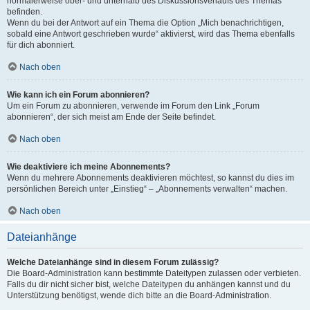
normalerweise ober- und unterhalb des Diskussionsverlaufs des Themas
befinden.
Wenn du bei der Antwort auf ein Thema die Option „Mich benachrichtigen,
sobald eine Antwort geschrieben wurde“ aktivierst, wird das Thema ebenfalls
für dich abonniert.
Nach oben
Wie kann ich ein Forum abonnieren?
Um ein Forum zu abonnieren, verwende im Forum den Link „Forum
abonnieren“, der sich meist am Ende der Seite befindet.
Nach oben
Wie deaktiviere ich meine Abonnements?
Wenn du mehrere Abonnements deaktivieren möchtest, so kannst du dies im
persönlichen Bereich unter „Einstieg“ – „Abonnements verwalten“ machen.
Nach oben
Dateianhänge
Welche Dateianhänge sind in diesem Forum zulässig?
Die Board-Administration kann bestimmte Dateitypen zulassen oder verbieten.
Falls du dir nicht sicher bist, welche Dateitypen du anhängen kannst und du
Unterstützung benötigst, wende dich bitte an die Board-Administration.