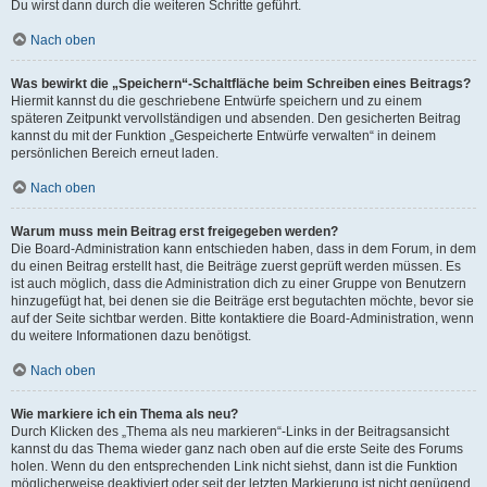
Du wirst dann durch die weiteren Schritte geführt.
Nach oben
Was bewirkt die „Speichern“-Schaltfläche beim Schreiben eines Beitrags?
Hiermit kannst du die geschriebene Entwürfe speichern und zu einem
späteren Zeitpunkt vervollständigen und absenden. Den gesicherten Beitrag
kannst du mit der Funktion „Gespeicherte Entwürfe verwalten“ in deinem
persönlichen Bereich erneut laden.
Nach oben
Warum muss mein Beitrag erst freigegeben werden?
Die Board-Administration kann entschieden haben, dass in dem Forum, in dem
du einen Beitrag erstellt hast, die Beiträge zuerst geprüft werden müssen. Es
ist auch möglich, dass die Administration dich zu einer Gruppe von Benutzern
hinzugefügt hat, bei denen sie die Beiträge erst begutachten möchte, bevor sie
auf der Seite sichtbar werden. Bitte kontaktiere die Board-Administration, wenn
du weitere Informationen dazu benötigst.
Nach oben
Wie markiere ich ein Thema als neu?
Durch Klicken des „Thema als neu markieren“-Links in der Beitragsansicht
kannst du das Thema wieder ganz nach oben auf die erste Seite des Forums
holen. Wenn du den entsprechenden Link nicht siehst, dann ist die Funktion
möglicherweise deaktiviert oder seit der letzten Markierung ist nicht genügend