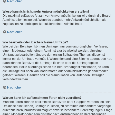
Nach oben
Wieso kann ich nicht mehr Antwortmöglichkeiten erstellen?
Die maximal zulässige Anzahl von Antwortmöglichkeiten wird durch die Board-
Administration festgelegt. Wenn du glaubst, mehr Antwortmöglichkeiten als
zugelassen zu benötigen, kontaktiere einen Administrator.
Nach oben
Wie bearbeite oder lösche ich eine Umfrage?
Wie bei den Beiträgen können Umfragen nur vom ursprünglichen Verfasser,
einem Moderator oder einem Administrator bearbeitet werden. Um eine
Umfrage zu bearbeiten, ändere den ersten Beitrag des Themas; dieser ist
immer mit der Umfrage verknüpft. Wenn niemand eine Stimme abgegeben hat,
dann können Benutzer die Umfrage löschen oder die Umfrageoption
bearbeiten. Sollte allerdings schon ein Benutzer abgestimmt haben, so kann
die Umfrage nur noch von Moderatoren oder Administratoren geändert oder
gelöscht werden. Dadurch soll die Manipulation von laufenden Umfragen
verhindert werden.
Nach oben
Warum kann ich auf bestimmte Foren nicht zugreifen?
Manche Foren können bestimmten Benutzern oder Gruppen vorbehalten sein.
Um diese einzusehen, Beiträge zu lesen, zu schreiben oder andere Vorgänge
durchzuführen, brauchst du möglicherweise besondere Berechtigungen. Frage
einen Moderator oder Administrator nach entsprechenden Berechtigungen.