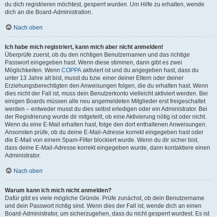
du dich registrieren möchtest, gesperrt wurden. Um Hilfe zu erhalten, wende
dich an die Board-Administration.
Nach oben
Ich habe mich registriert, kann mich aber nicht anmelden!
Überprüfe zuerst, ob du den richtigen Benutzernamen und das richtige
Passwort eingegeben hast. Wenn diese stimmen, dann gibt es zwei
Möglichkeiten. Wenn
COPPA
aktiviert ist und du angegeben hast, dass du
unter 13 Jahre alt bist, musst du bzw. einer deiner Eltern oder deiner
Erziehungsberechtigten den Anweisungen folgen, die du erhalten hast. Wenn
dies nicht der Fall ist, muss dein Benutzerkonto vielleicht aktiviert werden. Bei
einigen Boards müssen alle neu angemeldeten Mitglieder erst freigeschaltet
werden – entweder musst du dies selbst erledigen oder ein Administrator. Bei
der Registrierung wurde dir mitgeteilt, ob eine Aktivierung nötig ist oder nicht.
Wenn du eine E-Mail erhalten hast, folge den dort enthaltenen Anweisungen.
Ansonsten prüfe, ob du deine E-Mail-Adresse korrekt eingegeben hast oder
die E-Mail von einem Spam-Filter blockiert wurde. Wenn du dir sicher bist,
dass deine E-Mail-Adresse korrekt eingegeben wurde, dann kontaktiere einen
Administrator.
Nach oben
Warum kann ich mich nicht anmelden?
Dafür gibt es viele mögliche Gründe. Prüfe zunächst, ob dein Benutzername
und dein Passwort richtig sind. Wenn dies der Fall ist, wende dich an einen
Board-Administrator, um sicherzugehen, dass du nicht gesperrt wurdest. Es ist