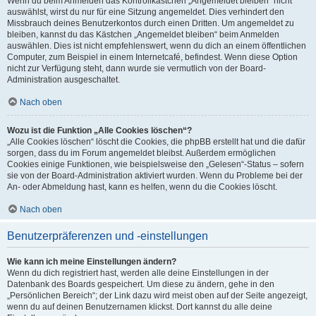
Wenn du beim Anmelden das Kontrollkästchen „Angemeldet bleiben“ nicht
auswählst, wirst du nur für eine Sitzung angemeldet. Dies verhindert den
Missbrauch deines Benutzerkontos durch einen Dritten. Um angemeldet zu
bleiben, kannst du das Kästchen „Angemeldet bleiben“ beim Anmelden
auswählen. Dies ist nicht empfehlenswert, wenn du dich an einem öffentlichen
Computer, zum Beispiel in einem Internetcafé, befindest. Wenn diese Option
nicht zur Verfügung steht, dann wurde sie vermutlich von der Board-
Administration ausgeschaltet.
Nach oben
Wozu ist die Funktion „Alle Cookies löschen“?
„Alle Cookies löschen“ löscht die Cookies, die phpBB erstellt hat und die dafür
sorgen, dass du im Forum angemeldet bleibst. Außerdem ermöglichen
Cookies einige Funktionen, wie beispielsweise den „Gelesen“-Status – sofern
sie von der Board-Administration aktiviert wurden. Wenn du Probleme bei der
An- oder Abmeldung hast, kann es helfen, wenn du die Cookies löscht.
Nach oben
Benutzerpräferenzen und -einstellungen
Wie kann ich meine Einstellungen ändern?
Wenn du dich registriert hast, werden alle deine Einstellungen in der
Datenbank des Boards gespeichert. Um diese zu ändern, gehe in den
„Persönlichen Bereich“; der Link dazu wird meist oben auf der Seite angezeigt,
wenn du auf deinen Benutzernamen klickst. Dort kannst du alle deine