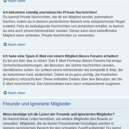
Nach oben
Ich bekomme ständig unerwünschte Private Nachrichten!
Du kannst Private Nachrichten, die dir ein Mitglied sendet, automatisch
löschen, indem du in deinem persönlichen Bereich eine entsprechende Regel
erstellst. Falls du belästigende Nachrichten von jemandem erhältst, so kannst
du dies auch einem Administrator melden. Dieser kann dem betreffenden
Mitglied dann verbieten, Private Nachrichten zu versenden.
Nach oben
Ich habe eine Spam-E-Mail von einem Mitglied dieses Forums erhalten!
Es tut uns leid, das zu hören. Das E-Mail-Formular dieses Forums hat einige
Sicherheitsvorkehrungen, die Benutzer, die solche Nachrichten senden,
identifizieren sollen. Du solltest einem Administrator die komplette E-Mail, die
du bekommen hast, weiterleiten. Dabei ist es ganz wichtig, die Kopfzeilen
(Headers) mitzuschicken. Diese enthalten Details über den Benutzer, der die
E-Mail verschickt hat. Der Administrator kann dann entsprechend reagieren.
Nach oben
Freunde und ignorierte Mitglieder
Wozu benötige ich die Listen der Freunde und ignorierten Mitglieder?
Du kannst diese Listen benutzen, um andere Mitglieder des Boards zu
verwalten. Mitglieder, die du deiner Freundesliste hinzufügst, werden in
deinem persönlichen Bereich für den schnellen Zugriff aufgelistet. Du siehst