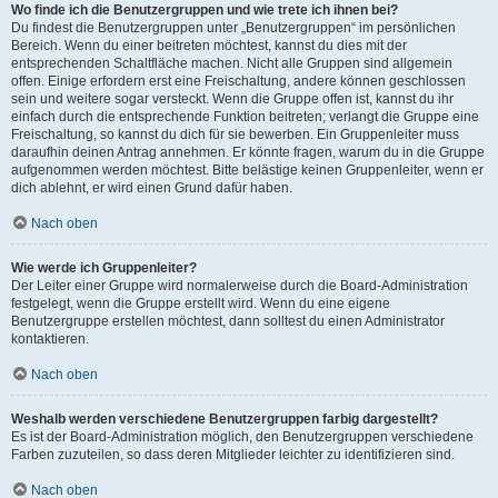
Wo finde ich die Benutzergruppen und wie trete ich ihnen bei?
Du findest die Benutzergruppen unter „Benutzergruppen“ im persönlichen
Bereich. Wenn du einer beitreten möchtest, kannst du dies mit der
entsprechenden Schaltfläche machen. Nicht alle Gruppen sind allgemein
offen. Einige erfordern erst eine Freischaltung, andere können geschlossen
sein und weitere sogar versteckt. Wenn die Gruppe offen ist, kannst du ihr
einfach durch die entsprechende Funktion beitreten; verlangt die Gruppe eine
Freischaltung, so kannst du dich für sie bewerben. Ein Gruppenleiter muss
daraufhin deinen Antrag annehmen. Er könnte fragen, warum du in die Gruppe
aufgenommen werden möchtest. Bitte belästige keinen Gruppenleiter, wenn er
dich ablehnt, er wird einen Grund dafür haben.
Nach oben
Wie werde ich Gruppenleiter?
Der Leiter einer Gruppe wird normalerweise durch die Board-Administration
festgelegt, wenn die Gruppe erstellt wird. Wenn du eine eigene
Benutzergruppe erstellen möchtest, dann solltest du einen Administrator
kontaktieren.
Nach oben
Weshalb werden verschiedene Benutzergruppen farbig dargestellt?
Es ist der Board-Administration möglich, den Benutzergruppen verschiedene
Farben zuzuteilen, so dass deren Mitglieder leichter zu identifizieren sind.
Nach oben