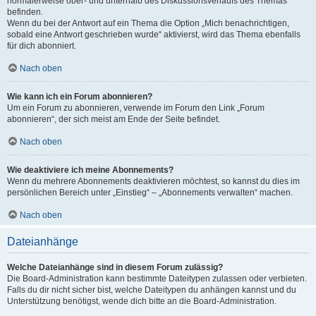
normalerweise ober- und unterhalb des Diskussionsverlaufs des Themas
befinden.
Wenn du bei der Antwort auf ein Thema die Option „Mich benachrichtigen,
sobald eine Antwort geschrieben wurde“ aktivierst, wird das Thema ebenfalls
für dich abonniert.
Nach oben
Wie kann ich ein Forum abonnieren?
Um ein Forum zu abonnieren, verwende im Forum den Link „Forum
abonnieren“, der sich meist am Ende der Seite befindet.
Nach oben
Wie deaktiviere ich meine Abonnements?
Wenn du mehrere Abonnements deaktivieren möchtest, so kannst du dies im
persönlichen Bereich unter „Einstieg“ – „Abonnements verwalten“ machen.
Nach oben
Dateianhänge
Welche Dateianhänge sind in diesem Forum zulässig?
Die Board-Administration kann bestimmte Dateitypen zulassen oder verbieten.
Falls du dir nicht sicher bist, welche Dateitypen du anhängen kannst und du
Unterstützung benötigst, wende dich bitte an die Board-Administration.