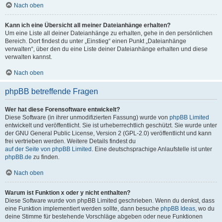
Nach oben
Kann ich eine Übersicht all meiner Dateianhänge erhalten?
Um eine Liste all deiner Dateianhänge zu erhalten, gehe in den persönlichen
Bereich. Dort findest du unter „Einstieg“ einen Punkt „Dateianhänge
verwalten“, über den du eine Liste deiner Dateianhänge erhalten und diese
verwalten kannst.
Nach oben
phpBB betreffende Fragen
Wer hat diese Forensoftware entwickelt?
Diese Software (in ihrer unmodifizierten Fassung) wurde von
phpBB Limited
entwickelt und veröffentlicht. Sie ist urheberrechtlich geschützt. Sie wurde unter
der GNU General Public License, Version 2 (GPL-2.0) veröffentlicht und kann
frei vertrieben werden. Weitere Details findest du
auf der Seite von phpBB Limited
. Eine deutschsprachige Anlaufstelle ist unter
phpBB.de
zu finden.
Nach oben
Warum ist Funktion x oder y nicht enthalten?
Diese Software wurde von phpBB Limited geschrieben. Wenn du denkst, dass
eine Funktion implementiert werden sollte, dann besuche
phpBB Ideas
, wo du
deine Stimme für bestehende Vorschläge abgeben oder neue Funktionen