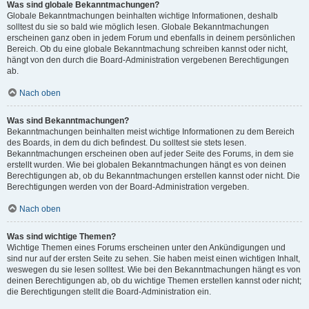
Was sind globale Bekanntmachungen?
Globale Bekanntmachungen beinhalten wichtige Informationen, deshalb
solltest du sie so bald wie möglich lesen. Globale Bekanntmachungen
erscheinen ganz oben in jedem Forum und ebenfalls in deinem persönlichen
Bereich. Ob du eine globale Bekanntmachung schreiben kannst oder nicht,
hängt von den durch die Board-Administration vergebenen Berechtigungen
ab.
Nach oben
Was sind Bekanntmachungen?
Bekanntmachungen beinhalten meist wichtige Informationen zu dem Bereich
des Boards, in dem du dich befindest. Du solltest sie stets lesen.
Bekanntmachungen erscheinen oben auf jeder Seite des Forums, in dem sie
erstellt wurden. Wie bei globalen Bekanntmachungen hängt es von deinen
Berechtigungen ab, ob du Bekanntmachungen erstellen kannst oder nicht. Die
Berechtigungen werden von der Board-Administration vergeben.
Nach oben
Was sind wichtige Themen?
Wichtige Themen eines Forums erscheinen unter den Ankündigungen und
sind nur auf der ersten Seite zu sehen. Sie haben meist einen wichtigen Inhalt,
weswegen du sie lesen solltest. Wie bei den Bekanntmachungen hängt es von
deinen Berechtigungen ab, ob du wichtige Themen erstellen kannst oder nicht;
die Berechtigungen stellt die Board-Administration ein.