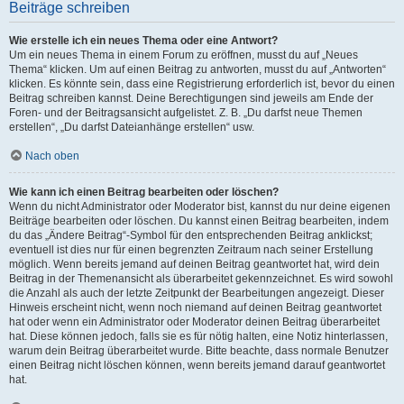
Beiträge schreiben
Wie erstelle ich ein neues Thema oder eine Antwort?
Um ein neues Thema in einem Forum zu eröffnen, musst du auf „Neues
Thema“ klicken. Um auf einen Beitrag zu antworten, musst du auf „Antworten“
klicken. Es könnte sein, dass eine Registrierung erforderlich ist, bevor du einen
Beitrag schreiben kannst. Deine Berechtigungen sind jeweils am Ende der
Foren- und der Beitragsansicht aufgelistet. Z. B. „Du darfst neue Themen
erstellen“, „Du darfst Dateianhänge erstellen“ usw.
Nach oben
Wie kann ich einen Beitrag bearbeiten oder löschen?
Wenn du nicht Administrator oder Moderator bist, kannst du nur deine eigenen
Beiträge bearbeiten oder löschen. Du kannst einen Beitrag bearbeiten, indem
du das „Ändere Beitrag“-Symbol für den entsprechenden Beitrag anklickst;
eventuell ist dies nur für einen begrenzten Zeitraum nach seiner Erstellung
möglich. Wenn bereits jemand auf deinen Beitrag geantwortet hat, wird dein
Beitrag in der Themenansicht als überarbeitet gekennzeichnet. Es wird sowohl
die Anzahl als auch der letzte Zeitpunkt der Bearbeitungen angezeigt. Dieser
Hinweis erscheint nicht, wenn noch niemand auf deinen Beitrag geantwortet
hat oder wenn ein Administrator oder Moderator deinen Beitrag überarbeitet
hat. Diese können jedoch, falls sie es für nötig halten, eine Notiz hinterlassen,
warum dein Beitrag überarbeitet wurde. Bitte beachte, dass normale Benutzer
einen Beitrag nicht löschen können, wenn bereits jemand darauf geantwortet
hat.