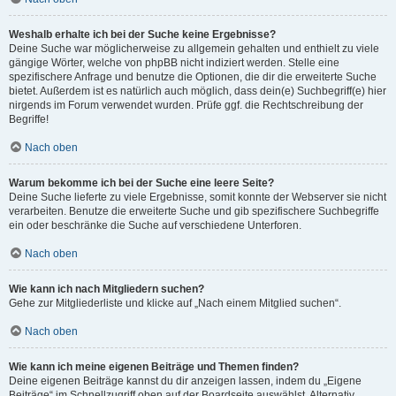
Weshalb erhalte ich bei der Suche keine Ergebnisse?
Deine Suche war möglicherweise zu allgemein gehalten und enthielt zu viele
gängige Wörter, welche von phpBB nicht indiziert werden. Stelle eine
spezifischere Anfrage und benutze die Optionen, die dir die erweiterte Suche
bietet. Außerdem ist es natürlich auch möglich, dass dein(e) Suchbegriff(e) hier
nirgends im Forum verwendet wurden. Prüfe ggf. die Rechtschreibung der
Begriffe!
Nach oben
Warum bekomme ich bei der Suche eine leere Seite?
Deine Suche lieferte zu viele Ergebnisse, somit konnte der Webserver sie nicht
verarbeiten. Benutze die erweiterte Suche und gib spezifischere Suchbegriffe
ein oder beschränke die Suche auf verschiedene Unterforen.
Nach oben
Wie kann ich nach Mitgliedern suchen?
Gehe zur Mitgliederliste und klicke auf „Nach einem Mitglied suchen“.
Nach oben
Wie kann ich meine eigenen Beiträge und Themen finden?
Deine eigenen Beiträge kannst du dir anzeigen lassen, indem du „Eigene
Beiträge“ im Schnellzugriff oben auf der Boardseite auswählst. Alternativ