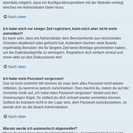
ebenfalls möglich, dass ein Konfigurationsproblem mit der Website vorliegt,
welches ein Administrator lösen muss.
Nach oben
Ich habe mich vor einiger Zeit registriert, kann mich aber nicht mehr
anmelden?!
Es kann sein, dass ein Administrator dein Benutzerkonto aus verschieden
Gründen deaktiviert oder gelöscht hat. Außerdem löschen viele Boards
regelmäßig Benutzer, die für längere Zeit keine Beiträge geschrieben haben,
um die Datenbankgröße zu verringern. Registriere dich einfach erneut und
nimm aktiv an den Diskussionen teil!
Nach oben
Ich habe mein Passwort vergessen!
Das ist nicht schlimm! Wir können dir zwar dein altes Passwort nicht wieder
mitteilen, du kannst es jedoch zurücksetzen. Dies machst du, indem du auf der
Anmelde-Seite auf „Ich habe mein Passwort vergessen“ klickst und den
Anweisungen folgst. So solltest du dich schnell wieder anmelden können.
Solltest du trotzdem nicht in der Lage sein, dein Passwort zurückzusetzen, so
wende dich an die Board-Administration.
Nach oben
Warum werde ich automatisch abgemeldet?