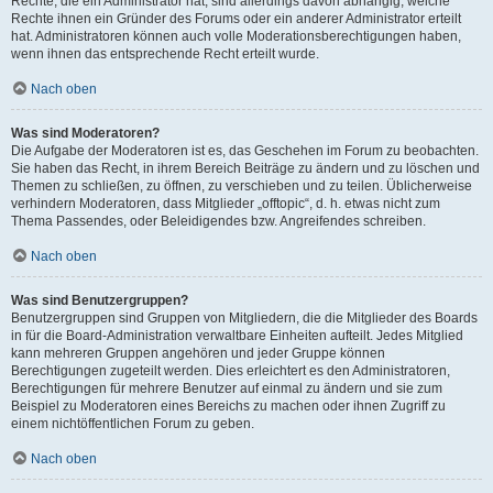
Rechte, die ein Administrator hat, sind allerdings davon abhängig, welche
Rechte ihnen ein Gründer des Forums oder ein anderer Administrator erteilt
hat. Administratoren können auch volle Moderationsberechtigungen haben,
wenn ihnen das entsprechende Recht erteilt wurde.
Nach oben
Was sind Moderatoren?
Die Aufgabe der Moderatoren ist es, das Geschehen im Forum zu beobachten.
Sie haben das Recht, in ihrem Bereich Beiträge zu ändern und zu löschen und
Themen zu schließen, zu öffnen, zu verschieben und zu teilen. Üblicherweise
verhindern Moderatoren, dass Mitglieder „offtopic“, d. h. etwas nicht zum
Thema Passendes, oder Beleidigendes bzw. Angreifendes schreiben.
Nach oben
Was sind Benutzergruppen?
Benutzergruppen sind Gruppen von Mitgliedern, die die Mitglieder des Boards
in für die Board-Administration verwaltbare Einheiten aufteilt. Jedes Mitglied
kann mehreren Gruppen angehören und jeder Gruppe können
Berechtigungen zugeteilt werden. Dies erleichtert es den Administratoren,
Berechtigungen für mehrere Benutzer auf einmal zu ändern und sie zum
Beispiel zu Moderatoren eines Bereichs zu machen oder ihnen Zugriff zu
einem nichtöffentlichen Forum zu geben.
Nach oben