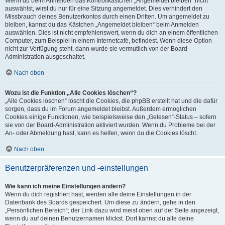
Wenn du beim Anmelden das Kontrollkästchen „Angemeldet bleiben“ nicht
auswählst, wirst du nur für eine Sitzung angemeldet. Dies verhindert den
Missbrauch deines Benutzerkontos durch einen Dritten. Um angemeldet zu
bleiben, kannst du das Kästchen „Angemeldet bleiben“ beim Anmelden
auswählen. Dies ist nicht empfehlenswert, wenn du dich an einem öffentlichen
Computer, zum Beispiel in einem Internetcafé, befindest. Wenn diese Option
nicht zur Verfügung steht, dann wurde sie vermutlich von der Board-
Administration ausgeschaltet.
Nach oben
Wozu ist die Funktion „Alle Cookies löschen“?
„Alle Cookies löschen“ löscht die Cookies, die phpBB erstellt hat und die dafür
sorgen, dass du im Forum angemeldet bleibst. Außerdem ermöglichen
Cookies einige Funktionen, wie beispielsweise den „Gelesen“-Status – sofern
sie von der Board-Administration aktiviert wurden. Wenn du Probleme bei der
An- oder Abmeldung hast, kann es helfen, wenn du die Cookies löscht.
Nach oben
Benutzerpräferenzen und -einstellungen
Wie kann ich meine Einstellungen ändern?
Wenn du dich registriert hast, werden alle deine Einstellungen in der
Datenbank des Boards gespeichert. Um diese zu ändern, gehe in den
„Persönlichen Bereich“; der Link dazu wird meist oben auf der Seite angezeigt,
wenn du auf deinen Benutzernamen klickst. Dort kannst du alle deine