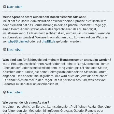
Nach oben
Meine Sprache steht auf diesem Board nicht zur Auswahl!
Meist hat die Board-Administration entweder deine Sprache nicht installiert
oder niemand hat das Forum bislang in deine Sprache übersetzt. Frage ggf.
einen Board-Administrator, ob er das Sprachpaket, das du benötigst,
installieren kann. Falls es noch nicht existiert, würden wir uns freuen, wenn du
es übersetzen würdest. Weitere Informationen dazu können auf der Website
von
phpBB Limited
oder auf
phpBB.de
gefunden werden.
Nach oben
Was sind das für Bilder, die bei meinem Benutzernamen angezeigt werden?
In der Beitragsansicht können zwei Bilder bei deinem Benutzernamen stehen.
Eines dieser Bilder ist meist mit deinem Rang verknüpft: Oft sind dies Sterne,
Kästchen oder Punkte, die deine Beitragszahl oder deinen Status im Forum
angeben. Das andere, meist größere, Bild wird auch als „Avatar“ bezeichnet.
Es handelt sich hierbei in der Regel um ein persönliches Bild, welches von
Benutzer zu Benutzer unterschiedlich ist.
Nach oben
Wie verwende ich einen Avatar?
In deinem persönlichen Bereich kannst du unter „Profil“ einen Avatar über eine
der folgenden vier Methoden hinzufügen: Gravatar, Galerie, Remote oder