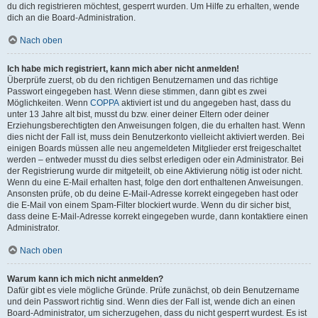
du dich registrieren möchtest, gesperrt wurden. Um Hilfe zu erhalten, wende
dich an die Board-Administration.
Nach oben
Ich habe mich registriert, kann mich aber nicht anmelden!
Überprüfe zuerst, ob du den richtigen Benutzernamen und das richtige
Passwort eingegeben hast. Wenn diese stimmen, dann gibt es zwei
Möglichkeiten. Wenn
COPPA
aktiviert ist und du angegeben hast, dass du
unter 13 Jahre alt bist, musst du bzw. einer deiner Eltern oder deiner
Erziehungsberechtigten den Anweisungen folgen, die du erhalten hast. Wenn
dies nicht der Fall ist, muss dein Benutzerkonto vielleicht aktiviert werden. Bei
einigen Boards müssen alle neu angemeldeten Mitglieder erst freigeschaltet
werden – entweder musst du dies selbst erledigen oder ein Administrator. Bei
der Registrierung wurde dir mitgeteilt, ob eine Aktivierung nötig ist oder nicht.
Wenn du eine E-Mail erhalten hast, folge den dort enthaltenen Anweisungen.
Ansonsten prüfe, ob du deine E-Mail-Adresse korrekt eingegeben hast oder
die E-Mail von einem Spam-Filter blockiert wurde. Wenn du dir sicher bist,
dass deine E-Mail-Adresse korrekt eingegeben wurde, dann kontaktiere einen
Administrator.
Nach oben
Warum kann ich mich nicht anmelden?
Dafür gibt es viele mögliche Gründe. Prüfe zunächst, ob dein Benutzername
und dein Passwort richtig sind. Wenn dies der Fall ist, wende dich an einen
Board-Administrator, um sicherzugehen, dass du nicht gesperrt wurdest. Es ist