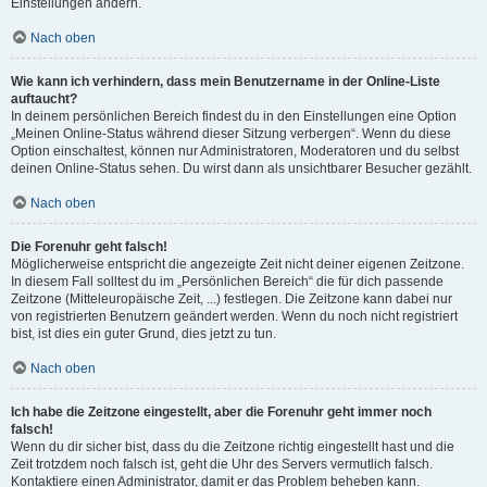
Einstellungen ändern.
Nach oben
Wie kann ich verhindern, dass mein Benutzername in der Online-Liste
auftaucht?
In deinem persönlichen Bereich findest du in den Einstellungen eine Option
„Meinen Online-Status während dieser Sitzung verbergen“. Wenn du diese
Option einschaltest, können nur Administratoren, Moderatoren und du selbst
deinen Online-Status sehen. Du wirst dann als unsichtbarer Besucher gezählt.
Nach oben
Die Forenuhr geht falsch!
Möglicherweise entspricht die angezeigte Zeit nicht deiner eigenen Zeitzone.
In diesem Fall solltest du im „Persönlichen Bereich“ die für dich passende
Zeitzone (Mitteleuropäische Zeit, ...) festlegen. Die Zeitzone kann dabei nur
von registrierten Benutzern geändert werden. Wenn du noch nicht registriert
bist, ist dies ein guter Grund, dies jetzt zu tun.
Nach oben
Ich habe die Zeitzone eingestellt, aber die Forenuhr geht immer noch
falsch!
Wenn du dir sicher bist, dass du die Zeitzone richtig eingestellt hast und die
Zeit trotzdem noch falsch ist, geht die Uhr des Servers vermutlich falsch.
Kontaktiere einen Administrator, damit er das Problem beheben kann.