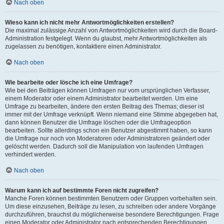
Nach oben
Wieso kann ich nicht mehr Antwortmöglichkeiten erstellen?
Die maximal zulässige Anzahl von Antwortmöglichkeiten wird durch die Board-
Administration festgelegt. Wenn du glaubst, mehr Antwortmöglichkeiten als
zugelassen zu benötigen, kontaktiere einen Administrator.
Nach oben
Wie bearbeite oder lösche ich eine Umfrage?
Wie bei den Beiträgen können Umfragen nur vom ursprünglichen Verfasser,
einem Moderator oder einem Administrator bearbeitet werden. Um eine
Umfrage zu bearbeiten, ändere den ersten Beitrag des Themas; dieser ist
immer mit der Umfrage verknüpft. Wenn niemand eine Stimme abgegeben hat,
dann können Benutzer die Umfrage löschen oder die Umfrageoption
bearbeiten. Sollte allerdings schon ein Benutzer abgestimmt haben, so kann
die Umfrage nur noch von Moderatoren oder Administratoren geändert oder
gelöscht werden. Dadurch soll die Manipulation von laufenden Umfragen
verhindert werden.
Nach oben
Warum kann ich auf bestimmte Foren nicht zugreifen?
Manche Foren können bestimmten Benutzern oder Gruppen vorbehalten sein.
Um diese einzusehen, Beiträge zu lesen, zu schreiben oder andere Vorgänge
durchzuführen, brauchst du möglicherweise besondere Berechtigungen. Frage
einen Moderator oder Administrator nach entsprechenden Berechtigungen.