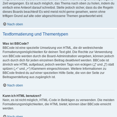
Zeit vergangen. Es ist auch möglich, das Thema nach oben zu holen, indem du
einfach eine Antwort darauf schreibst. Stelle jedoch sicher, dass du die Regeln
dieses Boards beachtest! Es wird meist nicht gerne gesehen, wenn ohne
triftigen Grund auf alte oder abgeschlossene Themen geantwortet wird.
Nach oben
Textformatierung und Thementypen
Was ist BBCode?
BBCode ist eine spezielle Umsetzung von HTML, die dir weitreichende
Formatierungsmöglichkeiten für deinen Text gibt. Die Rechte zur Verwendung
von BBCode werden durch die Board-Administration vergeben, können jedoch
auch durch dich für jeden einzelnen Beitrag deaktiviert werden. BBCode ist
ähnlich wie HTML aufgebaut, jedoch werden Tags von eckigen („[“ und „]“) statt
spitzen („<“ und „>“) Klammern eingeschlossen. Weitere Informationen zu
BBCode findest du auf einer speziellen Hilfe-Seite, die von der Seite zur
Beitragserstellung aus zugänglich ist.
Nach oben
Kann ich HTML benutzen?
Nein, es ist nicht möglich, HTML-Code in Beiträgen zu verwenden. Die meisten
Formatierungsmöglichkeiten, die HTML bietet, können über BBCode erreicht
werden.
Nach oben