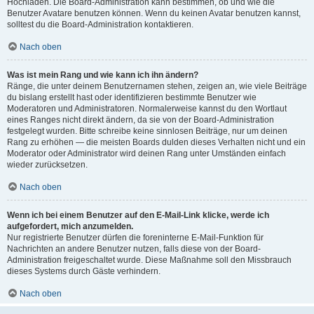
Hochladen. Die Board-Administration kann bestimmen, ob und wie die
Benutzer Avatare benutzen können. Wenn du keinen Avatar benutzen kannst,
solltest du die Board-Administration kontaktieren.
Nach oben
Was ist mein Rang und wie kann ich ihn ändern?
Ränge, die unter deinem Benutzernamen stehen, zeigen an, wie viele Beiträge
du bislang erstellt hast oder identifizieren bestimmte Benutzer wie
Moderatoren und Administratoren. Normalerweise kannst du den Wortlaut
eines Ranges nicht direkt ändern, da sie von der Board-Administration
festgelegt wurden. Bitte schreibe keine sinnlosen Beiträge, nur um deinen
Rang zu erhöhen — die meisten Boards dulden dieses Verhalten nicht und ein
Moderator oder Administrator wird deinen Rang unter Umständen einfach
wieder zurücksetzen.
Nach oben
Wenn ich bei einem Benutzer auf den E-Mail-Link klicke, werde ich
aufgefordert, mich anzumelden.
Nur registrierte Benutzer dürfen die foreninterne E-Mail-Funktion für
Nachrichten an andere Benutzer nutzen, falls diese von der Board-
Administration freigeschaltet wurde. Diese Maßnahme soll den Missbrauch
dieses Systems durch Gäste verhindern.
Nach oben