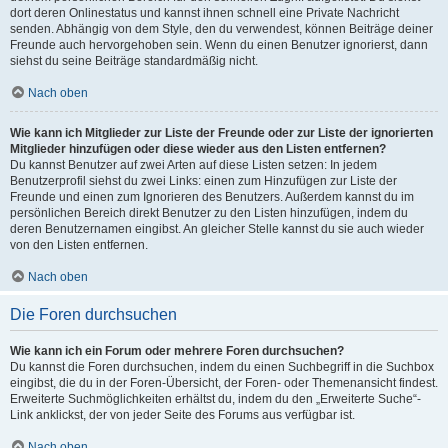
dort deren Onlinestatus und kannst ihnen schnell eine Private Nachricht
senden. Abhängig von dem Style, den du verwendest, können Beiträge deiner
Freunde auch hervorgehoben sein. Wenn du einen Benutzer ignorierst, dann
siehst du seine Beiträge standardmäßig nicht.
Nach oben
Wie kann ich Mitglieder zur Liste der Freunde oder zur Liste der ignorierten
Mitglieder hinzufügen oder diese wieder aus den Listen entfernen?
Du kannst Benutzer auf zwei Arten auf diese Listen setzen: In jedem
Benutzerprofil siehst du zwei Links: einen zum Hinzufügen zur Liste der
Freunde und einen zum Ignorieren des Benutzers. Außerdem kannst du im
persönlichen Bereich direkt Benutzer zu den Listen hinzufügen, indem du
deren Benutzernamen eingibst. An gleicher Stelle kannst du sie auch wieder
von den Listen entfernen.
Nach oben
Die Foren durchsuchen
Wie kann ich ein Forum oder mehrere Foren durchsuchen?
Du kannst die Foren durchsuchen, indem du einen Suchbegriff in die Suchbox
eingibst, die du in der Foren-Übersicht, der Foren- oder Themenansicht findest.
Erweiterte Suchmöglichkeiten erhältst du, indem du den „Erweiterte Suche“-
Link anklickst, der von jeder Seite des Forums aus verfügbar ist.
Nach oben