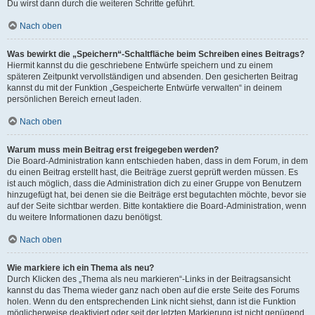
Du wirst dann durch die weiteren Schritte geführt.
Nach oben
Was bewirkt die „Speichern“-Schaltfläche beim Schreiben eines Beitrags?
Hiermit kannst du die geschriebene Entwürfe speichern und zu einem
späteren Zeitpunkt vervollständigen und absenden. Den gesicherten Beitrag
kannst du mit der Funktion „Gespeicherte Entwürfe verwalten“ in deinem
persönlichen Bereich erneut laden.
Nach oben
Warum muss mein Beitrag erst freigegeben werden?
Die Board-Administration kann entschieden haben, dass in dem Forum, in dem
du einen Beitrag erstellt hast, die Beiträge zuerst geprüft werden müssen. Es
ist auch möglich, dass die Administration dich zu einer Gruppe von Benutzern
hinzugefügt hat, bei denen sie die Beiträge erst begutachten möchte, bevor sie
auf der Seite sichtbar werden. Bitte kontaktiere die Board-Administration, wenn
du weitere Informationen dazu benötigst.
Nach oben
Wie markiere ich ein Thema als neu?
Durch Klicken des „Thema als neu markieren“-Links in der Beitragsansicht
kannst du das Thema wieder ganz nach oben auf die erste Seite des Forums
holen. Wenn du den entsprechenden Link nicht siehst, dann ist die Funktion
möglicherweise deaktiviert oder seit der letzten Markierung ist nicht genügend