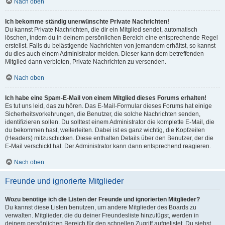
Nach oben
Ich bekomme ständig unerwünschte Private Nachrichten!
Du kannst Private Nachrichten, die dir ein Mitglied sendet, automatisch
löschen, indem du in deinem persönlichen Bereich eine entsprechende Regel
erstellst. Falls du belästigende Nachrichten von jemandem erhältst, so kannst
du dies auch einem Administrator melden. Dieser kann dem betreffenden
Mitglied dann verbieten, Private Nachrichten zu versenden.
Nach oben
Ich habe eine Spam-E-Mail von einem Mitglied dieses Forums erhalten!
Es tut uns leid, das zu hören. Das E-Mail-Formular dieses Forums hat einige
Sicherheitsvorkehrungen, die Benutzer, die solche Nachrichten senden,
identifizieren sollen. Du solltest einem Administrator die komplette E-Mail, die
du bekommen hast, weiterleiten. Dabei ist es ganz wichtig, die Kopfzeilen
(Headers) mitzuschicken. Diese enthalten Details über den Benutzer, der die
E-Mail verschickt hat. Der Administrator kann dann entsprechend reagieren.
Nach oben
Freunde und ignorierte Mitglieder
Wozu benötige ich die Listen der Freunde und ignorierten Mitglieder?
Du kannst diese Listen benutzen, um andere Mitglieder des Boards zu
verwalten. Mitglieder, die du deiner Freundesliste hinzufügst, werden in
deinem persönlichen Bereich für den schnellen Zugriff aufgelistet. Du siehst