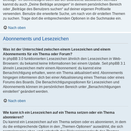
kannst du auch „Deine Beiträge anzeigen“ in deinem persönlichen Bereich
oder „Beiträge des Benutzers suchen“ auf deiner eigenen Profilseite
verwenden. Benutze die erweiterte Suche, um nach von dir erstellen Themen
zu suchen. Trage dort die entsprechenden Optionen in die Suchmaske ein.
Nach oben
Abonnements und Lesezeichen
Was ist der Unterschied zwischen einem Lesezeichen und einem
Abonnements für ein Thema oder Forum?
In phpBB 3.0 funktionierten Lesezeichen ähnlich den Lesezeichen in Web-
Browsern: du bekamst keine Informationen bei einem Update. Seit phpBB 3.1
ähneln Lesezeichen mehr einem Abonnement: du kannst eine
Benachrichtigung erhalten, wenn ein Thema aktualisiert wird. Abonnements
hingegen informieren dich bei einer Aktualisierung eines Themas oder eines
Forums des Boards. Die Benachrichtigungsoptionen für Lesezeichen und
Abonnements können im persönlichen Bereich unter „Benachrichtigungen
einstellen“ geändert werden.
Nach oben
Wie kann ich ein Lesezeichen auf ein Thema setzen oder ein Thema
abonnieren?
Du kannst ein Lesezeichen auf ein Thema setzen oder es abonnieren, in dem
du die entsprechende Option in den „Themen-Optionen“ auswählst, die sich