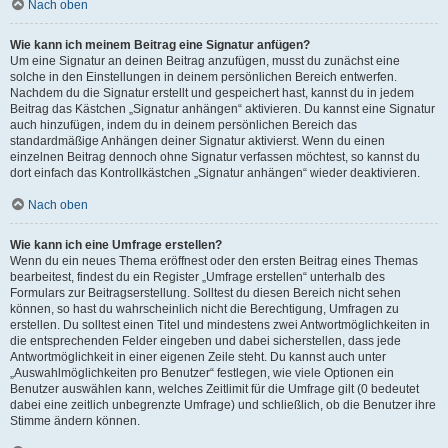
Nach oben
Wie kann ich meinem Beitrag eine Signatur anfügen?
Um eine Signatur an deinen Beitrag anzufügen, musst du zunächst eine
solche in den Einstellungen in deinem persönlichen Bereich entwerfen.
Nachdem du die Signatur erstellt und gespeichert hast, kannst du in jedem
Beitrag das Kästchen „Signatur anhängen“ aktivieren. Du kannst eine Signatur
auch hinzufügen, indem du in deinem persönlichen Bereich das
standardmäßige Anhängen deiner Signatur aktivierst. Wenn du einen
einzelnen Beitrag dennoch ohne Signatur verfassen möchtest, so kannst du
dort einfach das Kontrollkästchen „Signatur anhängen“ wieder deaktivieren.
Nach oben
Wie kann ich eine Umfrage erstellen?
Wenn du ein neues Thema eröffnest oder den ersten Beitrag eines Themas
bearbeitest, findest du ein Register „Umfrage erstellen“ unterhalb des
Formulars zur Beitragserstellung. Solltest du diesen Bereich nicht sehen
können, so hast du wahrscheinlich nicht die Berechtigung, Umfragen zu
erstellen. Du solltest einen Titel und mindestens zwei Antwortmöglichkeiten in
die entsprechenden Felder eingeben und dabei sicherstellen, dass jede
Antwortmöglichkeit in einer eigenen Zeile steht. Du kannst auch unter
„Auswahlmöglichkeiten pro Benutzer“ festlegen, wie viele Optionen ein
Benutzer auswählen kann, welches Zeitlimit für die Umfrage gilt (0 bedeutet
dabei eine zeitlich unbegrenzte Umfrage) und schließlich, ob die Benutzer ihre
Stimme ändern können.