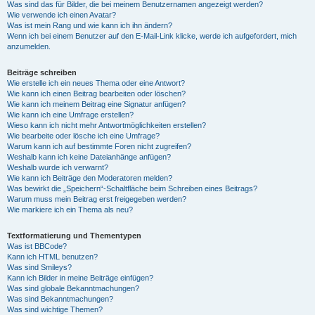
Was sind das für Bilder, die bei meinem Benutzernamen angezeigt werden?
Wie verwende ich einen Avatar?
Was ist mein Rang und wie kann ich ihn ändern?
Wenn ich bei einem Benutzer auf den E-Mail-Link klicke, werde ich aufgefordert, mich
anzumelden.
Beiträge schreiben
Wie erstelle ich ein neues Thema oder eine Antwort?
Wie kann ich einen Beitrag bearbeiten oder löschen?
Wie kann ich meinem Beitrag eine Signatur anfügen?
Wie kann ich eine Umfrage erstellen?
Wieso kann ich nicht mehr Antwortmöglichkeiten erstellen?
Wie bearbeite oder lösche ich eine Umfrage?
Warum kann ich auf bestimmte Foren nicht zugreifen?
Weshalb kann ich keine Dateianhänge anfügen?
Weshalb wurde ich verwarnt?
Wie kann ich Beiträge den Moderatoren melden?
Was bewirkt die „Speichern“-Schaltfläche beim Schreiben eines Beitrags?
Warum muss mein Beitrag erst freigegeben werden?
Wie markiere ich ein Thema als neu?
Textformatierung und Thementypen
Was ist BBCode?
Kann ich HTML benutzen?
Was sind Smileys?
Kann ich Bilder in meine Beiträge einfügen?
Was sind globale Bekanntmachungen?
Was sind Bekanntmachungen?
Was sind wichtige Themen?