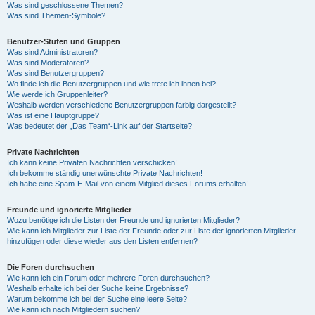
Was sind geschlossene Themen?
Was sind Themen-Symbole?
Benutzer-Stufen und Gruppen
Was sind Administratoren?
Was sind Moderatoren?
Was sind Benutzergruppen?
Wo finde ich die Benutzergruppen und wie trete ich ihnen bei?
Wie werde ich Gruppenleiter?
Weshalb werden verschiedene Benutzergruppen farbig dargestellt?
Was ist eine Hauptgruppe?
Was bedeutet der „Das Team“-Link auf der Startseite?
Private Nachrichten
Ich kann keine Privaten Nachrichten verschicken!
Ich bekomme ständig unerwünschte Private Nachrichten!
Ich habe eine Spam-E-Mail von einem Mitglied dieses Forums erhalten!
Freunde und ignorierte Mitglieder
Wozu benötige ich die Listen der Freunde und ignorierten Mitglieder?
Wie kann ich Mitglieder zur Liste der Freunde oder zur Liste der ignorierten Mitglieder
hinzufügen oder diese wieder aus den Listen entfernen?
Die Foren durchsuchen
Wie kann ich ein Forum oder mehrere Foren durchsuchen?
Weshalb erhalte ich bei der Suche keine Ergebnisse?
Warum bekomme ich bei der Suche eine leere Seite?
Wie kann ich nach Mitgliedern suchen?