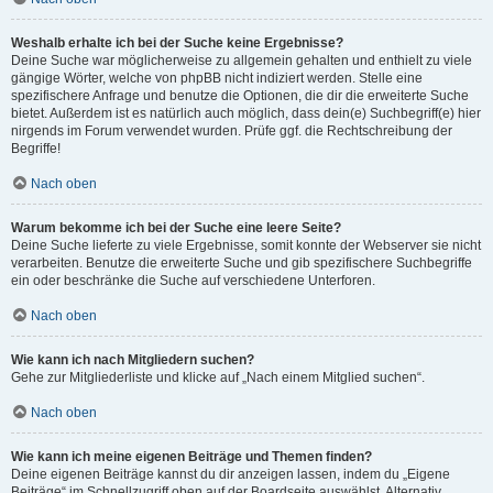
Weshalb erhalte ich bei der Suche keine Ergebnisse?
Deine Suche war möglicherweise zu allgemein gehalten und enthielt zu viele
gängige Wörter, welche von phpBB nicht indiziert werden. Stelle eine
spezifischere Anfrage und benutze die Optionen, die dir die erweiterte Suche
bietet. Außerdem ist es natürlich auch möglich, dass dein(e) Suchbegriff(e) hier
nirgends im Forum verwendet wurden. Prüfe ggf. die Rechtschreibung der
Begriffe!
Nach oben
Warum bekomme ich bei der Suche eine leere Seite?
Deine Suche lieferte zu viele Ergebnisse, somit konnte der Webserver sie nicht
verarbeiten. Benutze die erweiterte Suche und gib spezifischere Suchbegriffe
ein oder beschränke die Suche auf verschiedene Unterforen.
Nach oben
Wie kann ich nach Mitgliedern suchen?
Gehe zur Mitgliederliste und klicke auf „Nach einem Mitglied suchen“.
Nach oben
Wie kann ich meine eigenen Beiträge und Themen finden?
Deine eigenen Beiträge kannst du dir anzeigen lassen, indem du „Eigene
Beiträge“ im Schnellzugriff oben auf der Boardseite auswählst. Alternativ