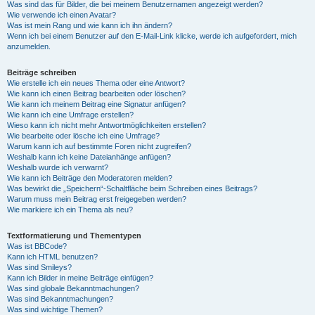
Was sind das für Bilder, die bei meinem Benutzernamen angezeigt werden?
Wie verwende ich einen Avatar?
Was ist mein Rang und wie kann ich ihn ändern?
Wenn ich bei einem Benutzer auf den E-Mail-Link klicke, werde ich aufgefordert, mich
anzumelden.
Beiträge schreiben
Wie erstelle ich ein neues Thema oder eine Antwort?
Wie kann ich einen Beitrag bearbeiten oder löschen?
Wie kann ich meinem Beitrag eine Signatur anfügen?
Wie kann ich eine Umfrage erstellen?
Wieso kann ich nicht mehr Antwortmöglichkeiten erstellen?
Wie bearbeite oder lösche ich eine Umfrage?
Warum kann ich auf bestimmte Foren nicht zugreifen?
Weshalb kann ich keine Dateianhänge anfügen?
Weshalb wurde ich verwarnt?
Wie kann ich Beiträge den Moderatoren melden?
Was bewirkt die „Speichern“-Schaltfläche beim Schreiben eines Beitrags?
Warum muss mein Beitrag erst freigegeben werden?
Wie markiere ich ein Thema als neu?
Textformatierung und Thementypen
Was ist BBCode?
Kann ich HTML benutzen?
Was sind Smileys?
Kann ich Bilder in meine Beiträge einfügen?
Was sind globale Bekanntmachungen?
Was sind Bekanntmachungen?
Was sind wichtige Themen?