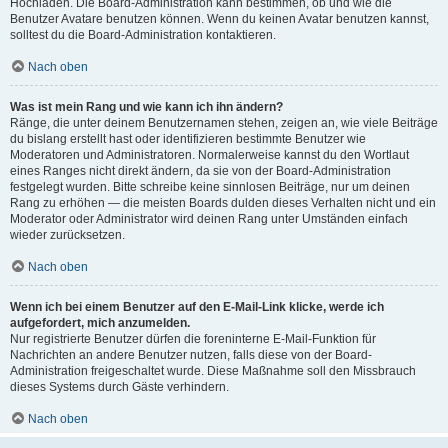
Hochladen. Die Board-Administration kann bestimmen, ob und wie die
Benutzer Avatare benutzen können. Wenn du keinen Avatar benutzen kannst,
solltest du die Board-Administration kontaktieren.
Nach oben
Was ist mein Rang und wie kann ich ihn ändern?
Ränge, die unter deinem Benutzernamen stehen, zeigen an, wie viele Beiträge
du bislang erstellt hast oder identifizieren bestimmte Benutzer wie
Moderatoren und Administratoren. Normalerweise kannst du den Wortlaut
eines Ranges nicht direkt ändern, da sie von der Board-Administration
festgelegt wurden. Bitte schreibe keine sinnlosen Beiträge, nur um deinen
Rang zu erhöhen — die meisten Boards dulden dieses Verhalten nicht und ein
Moderator oder Administrator wird deinen Rang unter Umständen einfach
wieder zurücksetzen.
Nach oben
Wenn ich bei einem Benutzer auf den E-Mail-Link klicke, werde ich
aufgefordert, mich anzumelden.
Nur registrierte Benutzer dürfen die foreninterne E-Mail-Funktion für
Nachrichten an andere Benutzer nutzen, falls diese von der Board-
Administration freigeschaltet wurde. Diese Maßnahme soll den Missbrauch
dieses Systems durch Gäste verhindern.
Nach oben