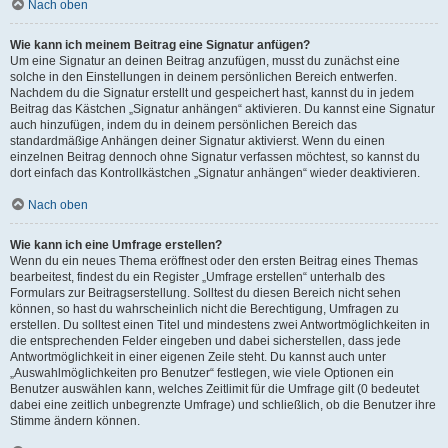
Nach oben
Wie kann ich meinem Beitrag eine Signatur anfügen?
Um eine Signatur an deinen Beitrag anzufügen, musst du zunächst eine
solche in den Einstellungen in deinem persönlichen Bereich entwerfen.
Nachdem du die Signatur erstellt und gespeichert hast, kannst du in jedem
Beitrag das Kästchen „Signatur anhängen“ aktivieren. Du kannst eine Signatur
auch hinzufügen, indem du in deinem persönlichen Bereich das
standardmäßige Anhängen deiner Signatur aktivierst. Wenn du einen
einzelnen Beitrag dennoch ohne Signatur verfassen möchtest, so kannst du
dort einfach das Kontrollkästchen „Signatur anhängen“ wieder deaktivieren.
Nach oben
Wie kann ich eine Umfrage erstellen?
Wenn du ein neues Thema eröffnest oder den ersten Beitrag eines Themas
bearbeitest, findest du ein Register „Umfrage erstellen“ unterhalb des
Formulars zur Beitragserstellung. Solltest du diesen Bereich nicht sehen
können, so hast du wahrscheinlich nicht die Berechtigung, Umfragen zu
erstellen. Du solltest einen Titel und mindestens zwei Antwortmöglichkeiten in
die entsprechenden Felder eingeben und dabei sicherstellen, dass jede
Antwortmöglichkeit in einer eigenen Zeile steht. Du kannst auch unter
„Auswahlmöglichkeiten pro Benutzer“ festlegen, wie viele Optionen ein
Benutzer auswählen kann, welches Zeitlimit für die Umfrage gilt (0 bedeutet
dabei eine zeitlich unbegrenzte Umfrage) und schließlich, ob die Benutzer ihre
Stimme ändern können.