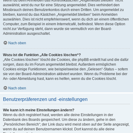
Wenn du beim Anmelden das Kontrollkästchen „Angemeldet bleiben“ nicht
auswählst, wirst du nur für eine Sitzung angemeldet. Dies verhindert den
Missbrauch deines Benutzerkontos durch einen Dritten. Um angemeldet zu
bleiben, kannst du das Kästchen „Angemeldet bleiben“ beim Anmelden
auswählen. Dies ist nicht empfehlenswert, wenn du dich an einem öffentlichen
Computer, zum Beispiel in einem Internetcafé, befindest. Wenn diese Option
nicht zur Verfügung steht, dann wurde sie vermutlich von der Board-
Administration ausgeschaltet.
Nach oben
Wozu ist die Funktion „Alle Cookies löschen“?
„Alle Cookies löschen“ löscht die Cookies, die phpBB erstellt hat und die dafür
sorgen, dass du im Forum angemeldet bleibst. Außerdem ermöglichen
Cookies einige Funktionen, wie beispielsweise den „Gelesen“-Status – sofern
sie von der Board-Administration aktiviert wurden. Wenn du Probleme bei der
An- oder Abmeldung hast, kann es helfen, wenn du die Cookies löscht.
Nach oben
Benutzerpräferenzen und -einstellungen
Wie kann ich meine Einstellungen ändern?
Wenn du dich registriert hast, werden alle deine Einstellungen in der
Datenbank des Boards gespeichert. Um diese zu ändern, gehe in den
„Persönlichen Bereich“; der Link dazu wird meist oben auf der Seite angezeigt,
wenn du auf deinen Benutzernamen klickst. Dort kannst du alle deine