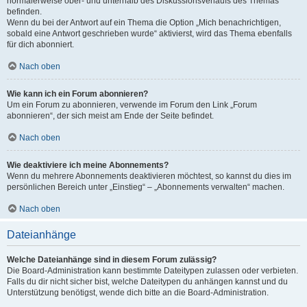
normalerweise ober- und unterhalb des Diskussionsverlaufs des Themas
befinden.
Wenn du bei der Antwort auf ein Thema die Option „Mich benachrichtigen,
sobald eine Antwort geschrieben wurde“ aktivierst, wird das Thema ebenfalls
für dich abonniert.
Nach oben
Wie kann ich ein Forum abonnieren?
Um ein Forum zu abonnieren, verwende im Forum den Link „Forum
abonnieren“, der sich meist am Ende der Seite befindet.
Nach oben
Wie deaktiviere ich meine Abonnements?
Wenn du mehrere Abonnements deaktivieren möchtest, so kannst du dies im
persönlichen Bereich unter „Einstieg“ – „Abonnements verwalten“ machen.
Nach oben
Dateianhänge
Welche Dateianhänge sind in diesem Forum zulässig?
Die Board-Administration kann bestimmte Dateitypen zulassen oder verbieten.
Falls du dir nicht sicher bist, welche Dateitypen du anhängen kannst und du
Unterstützung benötigst, wende dich bitte an die Board-Administration.