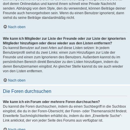
dort deren Onlinestatus und kannst ihnen schnell eine Private Nachricht
senden. Abhängig von dem Style, den du verwendest, können Beiträge deiner
Freunde auch hervorgehoben sein. Wenn du einen Benutzer ignorierst, dann
siehst du seine Beiträge standardmäßig nicht.
Nach oben
Wie kann ich Mitglieder zur Liste der Freunde oder zur Liste der ignorierten
Mitglieder hinzufügen oder diese wieder aus den Listen entfernen?
Du kannst Benutzer auf zwei Arten auf diese Listen setzen: In jedem
Benutzerprofil siehst du zwei Links: einen zum Hinzufügen zur Liste der
Freunde und einen zum Ignorieren des Benutzers. Außerdem kannst du im
persönlichen Bereich direkt Benutzer zu den Listen hinzufügen, indem du
deren Benutzernamen eingibst. An gleicher Stelle kannst du sie auch wieder
von den Listen entfernen.
Nach oben
Die Foren durchsuchen
Wie kann ich ein Forum oder mehrere Foren durchsuchen?
Du kannst die Foren durchsuchen, indem du einen Suchbegriff in die Suchbox
eingibst, die du in der Foren-Übersicht, der Foren- oder Themenansicht findest.
Erweiterte Suchmöglichkeiten erhältst du, indem du den „Erweiterte Suche“-
Link anklickst, der von jeder Seite des Forums aus verfügbar ist.
Nach oben