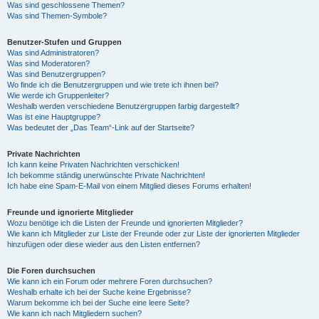
Was sind geschlossene Themen?
Was sind Themen-Symbole?
Benutzer-Stufen und Gruppen
Was sind Administratoren?
Was sind Moderatoren?
Was sind Benutzergruppen?
Wo finde ich die Benutzergruppen und wie trete ich ihnen bei?
Wie werde ich Gruppenleiter?
Weshalb werden verschiedene Benutzergruppen farbig dargestellt?
Was ist eine Hauptgruppe?
Was bedeutet der „Das Team“-Link auf der Startseite?
Private Nachrichten
Ich kann keine Privaten Nachrichten verschicken!
Ich bekomme ständig unerwünschte Private Nachrichten!
Ich habe eine Spam-E-Mail von einem Mitglied dieses Forums erhalten!
Freunde und ignorierte Mitglieder
Wozu benötige ich die Listen der Freunde und ignorierten Mitglieder?
Wie kann ich Mitglieder zur Liste der Freunde oder zur Liste der ignorierten Mitglieder
hinzufügen oder diese wieder aus den Listen entfernen?
Die Foren durchsuchen
Wie kann ich ein Forum oder mehrere Foren durchsuchen?
Weshalb erhalte ich bei der Suche keine Ergebnisse?
Warum bekomme ich bei der Suche eine leere Seite?
Wie kann ich nach Mitgliedern suchen?