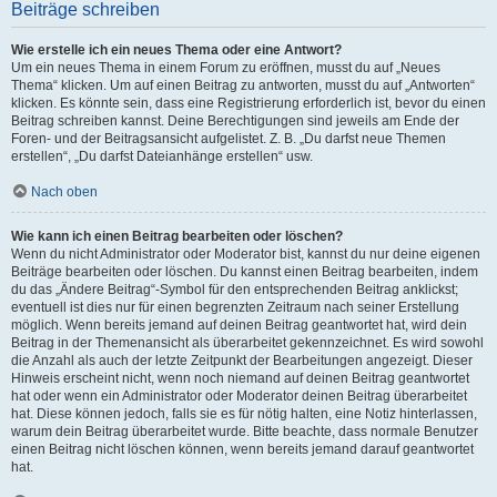
Beiträge schreiben
Wie erstelle ich ein neues Thema oder eine Antwort?
Um ein neues Thema in einem Forum zu eröffnen, musst du auf „Neues
Thema“ klicken. Um auf einen Beitrag zu antworten, musst du auf „Antworten“
klicken. Es könnte sein, dass eine Registrierung erforderlich ist, bevor du einen
Beitrag schreiben kannst. Deine Berechtigungen sind jeweils am Ende der
Foren- und der Beitragsansicht aufgelistet. Z. B. „Du darfst neue Themen
erstellen“, „Du darfst Dateianhänge erstellen“ usw.
Nach oben
Wie kann ich einen Beitrag bearbeiten oder löschen?
Wenn du nicht Administrator oder Moderator bist, kannst du nur deine eigenen
Beiträge bearbeiten oder löschen. Du kannst einen Beitrag bearbeiten, indem
du das „Ändere Beitrag“-Symbol für den entsprechenden Beitrag anklickst;
eventuell ist dies nur für einen begrenzten Zeitraum nach seiner Erstellung
möglich. Wenn bereits jemand auf deinen Beitrag geantwortet hat, wird dein
Beitrag in der Themenansicht als überarbeitet gekennzeichnet. Es wird sowohl
die Anzahl als auch der letzte Zeitpunkt der Bearbeitungen angezeigt. Dieser
Hinweis erscheint nicht, wenn noch niemand auf deinen Beitrag geantwortet
hat oder wenn ein Administrator oder Moderator deinen Beitrag überarbeitet
hat. Diese können jedoch, falls sie es für nötig halten, eine Notiz hinterlassen,
warum dein Beitrag überarbeitet wurde. Bitte beachte, dass normale Benutzer
einen Beitrag nicht löschen können, wenn bereits jemand darauf geantwortet
hat.