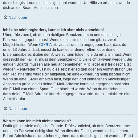
du dich registrieren möchtest, gesperrt wurden. Um Hilfe zu erhalten, wende
dich an die Board-Administration.
Nach oben
Ich habe mich registriert, kann mich aber nicht anmelden!
Überprüfe zuerst, ob du den richtigen Benutzernamen und das richtige
Passwort eingegeben hast. Wenn diese stimmen, dann gibt es zwei
Möglichkeiten. Wenn
COPPA
aktiviert ist und du angegeben hast, dass du
unter 13 Jahre alt bist, musst du bzw. einer deiner Eltern oder deiner
Erziehungsberechtigten den Anweisungen folgen, die du erhalten hast. Wenn
dies nicht der Fall ist, muss dein Benutzerkonto vielleicht aktiviert werden. Bei
einigen Boards müssen alle neu angemeldeten Mitglieder erst freigeschaltet
werden – entweder musst du dies selbst erledigen oder ein Administrator. Bei
der Registrierung wurde dir mitgeteilt, ob eine Aktivierung nötig ist oder nicht.
Wenn du eine E-Mail erhalten hast, folge den dort enthaltenen Anweisungen.
Ansonsten prüfe, ob du deine E-Mail-Adresse korrekt eingegeben hast oder
die E-Mail von einem Spam-Filter blockiert wurde. Wenn du dir sicher bist,
dass deine E-Mail-Adresse korrekt eingegeben wurde, dann kontaktiere einen
Administrator.
Nach oben
Warum kann ich mich nicht anmelden?
Dafür gibt es viele mögliche Gründe. Prüfe zunächst, ob dein Benutzername
und dein Passwort richtig sind. Wenn dies der Fall ist, wende dich an einen
Board-Administrator, um sicherzugehen, dass du nicht gesperrt wurdest. Es ist