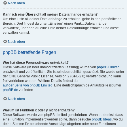
Nach oben
Kann ich eine Übersicht all meiner Dateianhänge erhalten?
Um eine Liste all deiner Dateianhänge zu erhalten, gehe in den persönlichen
Bereich. Dort findest du unter „Einstieg“ einen Punkt „Dateianhänge
verwalten“, über den du eine Liste deiner Dateianhänge erhalten und diese
verwalten kannst.
Nach oben
phpBB betreffende Fragen
Wer hat diese Forensoftware entwickelt?
Diese Software (in ihrer unmodifizierten Fassung) wurde von
phpBB Limited
entwickelt und veröffentlicht. Sie ist urheberrechtlich geschützt. Sie wurde unter
der GNU General Public License, Version 2 (GPL-2.0) veröffentlicht und kann
frei vertrieben werden. Weitere Details findest du
auf der Seite von phpBB Limited
. Eine deutschsprachige Anlaufstelle ist unter
phpBB.de
zu finden.
Nach oben
Warum ist Funktion x oder y nicht enthalten?
Diese Software wurde von phpBB Limited geschrieben. Wenn du denkst, dass
eine Funktion implementiert werden sollte, dann besuche
phpBB Ideas
, wo du
deine Stimme für bestehende Vorschläge abgeben oder neue Funktionen