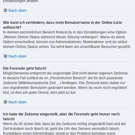
Einstellungen ändern.
Nach oben
Wie kann ich verhindern, dass mein Benutzername in der Online-Liste
auftaucht?
In deinem persönlichen Bereich findest du in den Einstellungen eine Option
„Meinen Online-Status während dieser Sitzung verbergen“. Wenn du diese
Option einschaltest, können nur Administratoren, Moderatoren und du selbst
deinen Online-Status sehen. Du wirst dann als unsichtbarer Besucher gezählt.
Nach oben
Die Forenuhr geht falsch!
Möglicherweise entspricht die angezeigte Zeit nicht deiner eigenen Zeitzone.
In diesem Fall solltest du im „Persönlichen Bereich“ die für dich passende
Zeitzone (Mitteleuropäische Zeit, ...) festlegen. Die Zeitzone kann dabei nur
von registrierten Benutzern geändert werden. Wenn du noch nicht registriert
bist, ist dies ein guter Grund, dies jetzt zu tun.
Nach oben
Ich habe die Zeitzone eingestellt, aber die Forenuhr geht immer noch
falsch!
Wenn du dir sicher bist, dass du die Zeitzone richtig eingestellt hast und die
Zeit trotzdem noch falsch ist, geht die Uhr des Servers vermutlich falsch.
Kontaktiere einen Administrator, damit er das Problem beheben kann.