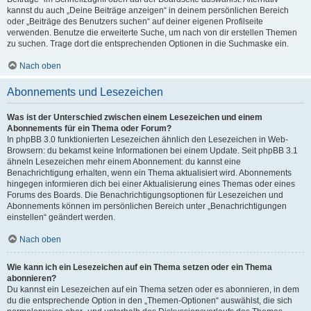
kannst du auch „Deine Beiträge anzeigen“ in deinem persönlichen Bereich
oder „Beiträge des Benutzers suchen“ auf deiner eigenen Profilseite
verwenden. Benutze die erweiterte Suche, um nach von dir erstellen Themen
zu suchen. Trage dort die entsprechenden Optionen in die Suchmaske ein.
Nach oben
Abonnements und Lesezeichen
Was ist der Unterschied zwischen einem Lesezeichen und einem
Abonnements für ein Thema oder Forum?
In phpBB 3.0 funktionierten Lesezeichen ähnlich den Lesezeichen in Web-
Browsern: du bekamst keine Informationen bei einem Update. Seit phpBB 3.1
ähneln Lesezeichen mehr einem Abonnement: du kannst eine
Benachrichtigung erhalten, wenn ein Thema aktualisiert wird. Abonnements
hingegen informieren dich bei einer Aktualisierung eines Themas oder eines
Forums des Boards. Die Benachrichtigungsoptionen für Lesezeichen und
Abonnements können im persönlichen Bereich unter „Benachrichtigungen
einstellen“ geändert werden.
Nach oben
Wie kann ich ein Lesezeichen auf ein Thema setzen oder ein Thema
abonnieren?
Du kannst ein Lesezeichen auf ein Thema setzen oder es abonnieren, in dem
du die entsprechende Option in den „Themen-Optionen“ auswählst, die sich