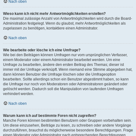
Nach oben
Wieso kann ich nicht mehr Antwortmöglichkeiten erstellen?
Die maximal zulässige Anzahl von Antwortmöglichkeiten wird durch die Board-
Administration festgelegt. Wenn du glaubst, mehr Antwortmöglichkeiten als
zugelassen zu benötigen, kontaktiere einen Administrator.
Nach oben
Wie bearbeite oder lösche ich eine Umfrage?
Wie bei den Beiträgen können Umfragen nur vom ursprünglichen Verfasser,
einem Moderator oder einem Administrator bearbeitet werden. Um eine
Umfrage zu bearbeiten, ändere den ersten Beitrag des Themas; dieser ist
immer mit der Umfrage verknüpft. Wenn niemand eine Stimme abgegeben hat,
dann können Benutzer die Umfrage löschen oder die Umfrageoption
bearbeiten. Sollte allerdings schon ein Benutzer abgestimmt haben, so kann
die Umfrage nur noch von Moderatoren oder Administratoren geändert oder
gelöscht werden. Dadurch soll die Manipulation von laufenden Umfragen
verhindert werden.
Nach oben
Warum kann ich auf bestimmte Foren nicht zugreifen?
Manche Foren können bestimmten Benutzern oder Gruppen vorbehalten sein.
Um diese einzusehen, Beiträge zu lesen, zu schreiben oder andere Vorgänge
durchzuführen, brauchst du möglicherweise besondere Berechtigungen. Frage
einen Moderator oder Administrator nach entsprechenden Berechtigungen.