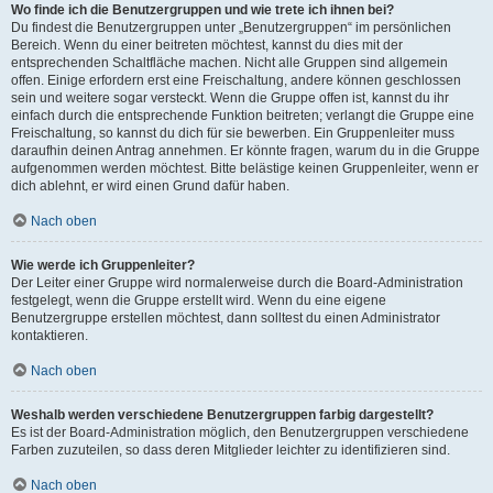
Wo finde ich die Benutzergruppen und wie trete ich ihnen bei?
Du findest die Benutzergruppen unter „Benutzergruppen“ im persönlichen
Bereich. Wenn du einer beitreten möchtest, kannst du dies mit der
entsprechenden Schaltfläche machen. Nicht alle Gruppen sind allgemein
offen. Einige erfordern erst eine Freischaltung, andere können geschlossen
sein und weitere sogar versteckt. Wenn die Gruppe offen ist, kannst du ihr
einfach durch die entsprechende Funktion beitreten; verlangt die Gruppe eine
Freischaltung, so kannst du dich für sie bewerben. Ein Gruppenleiter muss
daraufhin deinen Antrag annehmen. Er könnte fragen, warum du in die Gruppe
aufgenommen werden möchtest. Bitte belästige keinen Gruppenleiter, wenn er
dich ablehnt, er wird einen Grund dafür haben.
Nach oben
Wie werde ich Gruppenleiter?
Der Leiter einer Gruppe wird normalerweise durch die Board-Administration
festgelegt, wenn die Gruppe erstellt wird. Wenn du eine eigene
Benutzergruppe erstellen möchtest, dann solltest du einen Administrator
kontaktieren.
Nach oben
Weshalb werden verschiedene Benutzergruppen farbig dargestellt?
Es ist der Board-Administration möglich, den Benutzergruppen verschiedene
Farben zuzuteilen, so dass deren Mitglieder leichter zu identifizieren sind.
Nach oben