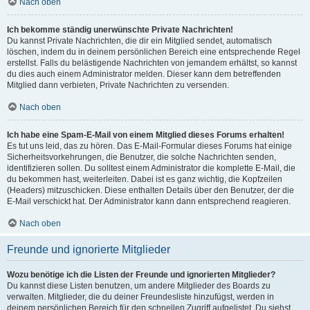
Nach oben
Ich bekomme ständig unerwünschte Private Nachrichten!
Du kannst Private Nachrichten, die dir ein Mitglied sendet, automatisch
löschen, indem du in deinem persönlichen Bereich eine entsprechende Regel
erstellst. Falls du belästigende Nachrichten von jemandem erhältst, so kannst
du dies auch einem Administrator melden. Dieser kann dem betreffenden
Mitglied dann verbieten, Private Nachrichten zu versenden.
Nach oben
Ich habe eine Spam-E-Mail von einem Mitglied dieses Forums erhalten!
Es tut uns leid, das zu hören. Das E-Mail-Formular dieses Forums hat einige
Sicherheitsvorkehrungen, die Benutzer, die solche Nachrichten senden,
identifizieren sollen. Du solltest einem Administrator die komplette E-Mail, die
du bekommen hast, weiterleiten. Dabei ist es ganz wichtig, die Kopfzeilen
(Headers) mitzuschicken. Diese enthalten Details über den Benutzer, der die
E-Mail verschickt hat. Der Administrator kann dann entsprechend reagieren.
Nach oben
Freunde und ignorierte Mitglieder
Wozu benötige ich die Listen der Freunde und ignorierten Mitglieder?
Du kannst diese Listen benutzen, um andere Mitglieder des Boards zu
verwalten. Mitglieder, die du deiner Freundesliste hinzufügst, werden in
deinem persönlichen Bereich für den schnellen Zugriff aufgelistet. Du siehst