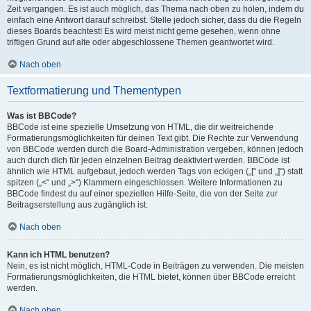
Zeit vergangen. Es ist auch möglich, das Thema nach oben zu holen, indem du
einfach eine Antwort darauf schreibst. Stelle jedoch sicher, dass du die Regeln
dieses Boards beachtest! Es wird meist nicht gerne gesehen, wenn ohne
triftigen Grund auf alte oder abgeschlossene Themen geantwortet wird.
Nach oben
Textformatierung und Thementypen
Was ist BBCode?
BBCode ist eine spezielle Umsetzung von HTML, die dir weitreichende
Formatierungsmöglichkeiten für deinen Text gibt. Die Rechte zur Verwendung
von BBCode werden durch die Board-Administration vergeben, können jedoch
auch durch dich für jeden einzelnen Beitrag deaktiviert werden. BBCode ist
ähnlich wie HTML aufgebaut, jedoch werden Tags von eckigen („[“ und „]“) statt
spitzen („<“ und „>“) Klammern eingeschlossen. Weitere Informationen zu
BBCode findest du auf einer speziellen Hilfe-Seite, die von der Seite zur
Beitragserstellung aus zugänglich ist.
Nach oben
Kann ich HTML benutzen?
Nein, es ist nicht möglich, HTML-Code in Beiträgen zu verwenden. Die meisten
Formatierungsmöglichkeiten, die HTML bietet, können über BBCode erreicht
werden.
Nach oben