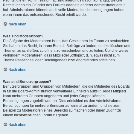
Rechte, die ein Administrator hat, sind allerdings davon abhängig, welche
Rechte ihnen ein Gründer des Forums oder ein anderer Administrator erteilt
hat. Administratoren können auch volle Moderationsberechtigungen haben,
wenn ihnen das entsprechende Recht erteilt wurde.
Nach oben
Was sind Moderatoren?
Die Aufgabe der Moderatoren ist es, das Geschehen im Forum zu beobachten.
Sie haben das Recht, in ihrem Bereich Beiträge zu ändern und zu löschen und
Themen zu schließen, zu öffnen, zu verschieben und zu teilen. Üblicherweise
verhindern Moderatoren, dass Mitglieder „offtopic“, d. h. etwas nicht zum
Thema Passendes, oder Beleidigendes bzw. Angreifendes schreiben.
Nach oben
Was sind Benutzergruppen?
Benutzergruppen sind Gruppen von Mitgliedern, die die Mitglieder des Boards
in für die Board-Administration verwaltbare Einheiten aufteilt. Jedes Mitglied
kann mehreren Gruppen angehören und jeder Gruppe können
Berechtigungen zugeteilt werden. Dies erleichtert es den Administratoren,
Berechtigungen für mehrere Benutzer auf einmal zu ändern und sie zum
Beispiel zu Moderatoren eines Bereichs zu machen oder ihnen Zugriff zu
einem nichtöffentlichen Forum zu geben.
Nach oben