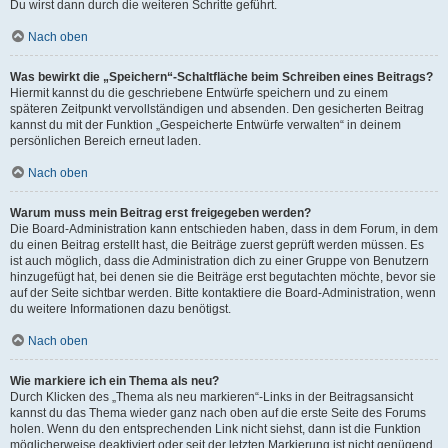
Du wirst dann durch die weiteren Schritte geführt.
Nach oben
Was bewirkt die „Speichern“-Schaltfläche beim Schreiben eines Beitrags?
Hiermit kannst du die geschriebene Entwürfe speichern und zu einem
späteren Zeitpunkt vervollständigen und absenden. Den gesicherten Beitrag
kannst du mit der Funktion „Gespeicherte Entwürfe verwalten“ in deinem
persönlichen Bereich erneut laden.
Nach oben
Warum muss mein Beitrag erst freigegeben werden?
Die Board-Administration kann entschieden haben, dass in dem Forum, in dem
du einen Beitrag erstellt hast, die Beiträge zuerst geprüft werden müssen. Es
ist auch möglich, dass die Administration dich zu einer Gruppe von Benutzern
hinzugefügt hat, bei denen sie die Beiträge erst begutachten möchte, bevor sie
auf der Seite sichtbar werden. Bitte kontaktiere die Board-Administration, wenn
du weitere Informationen dazu benötigst.
Nach oben
Wie markiere ich ein Thema als neu?
Durch Klicken des „Thema als neu markieren“-Links in der Beitragsansicht
kannst du das Thema wieder ganz nach oben auf die erste Seite des Forums
holen. Wenn du den entsprechenden Link nicht siehst, dann ist die Funktion
möglicherweise deaktiviert oder seit der letzten Markierung ist nicht genügend