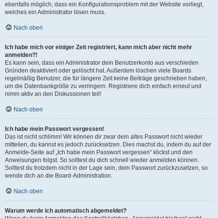
ebenfalls möglich, dass ein Konfigurationsproblem mit der Website vorliegt,
welches ein Administrator lösen muss.
Nach oben
Ich habe mich vor einiger Zeit registriert, kann mich aber nicht mehr
anmelden?!
Es kann sein, dass ein Administrator dein Benutzerkonto aus verschieden
Gründen deaktiviert oder gelöscht hat. Außerdem löschen viele Boards
regelmäßig Benutzer, die für längere Zeit keine Beiträge geschrieben haben,
um die Datenbankgröße zu verringern. Registriere dich einfach erneut und
nimm aktiv an den Diskussionen teil!
Nach oben
Ich habe mein Passwort vergessen!
Das ist nicht schlimm! Wir können dir zwar dein altes Passwort nicht wieder
mitteilen, du kannst es jedoch zurücksetzen. Dies machst du, indem du auf der
Anmelde-Seite auf „Ich habe mein Passwort vergessen“ klickst und den
Anweisungen folgst. So solltest du dich schnell wieder anmelden können.
Solltest du trotzdem nicht in der Lage sein, dein Passwort zurückzusetzen, so
wende dich an die Board-Administration.
Nach oben
Warum werde ich automatisch abgemeldet?