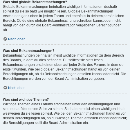
Was sind globale Bekanntmachungen?
Globale Bekanntmachungen beinhalten wichtige Informationen, deshalb
solltest du sie so bald wie möglich lesen. Globale Bekanntmachungen
erscheinen ganz oben in jedem Forum und ebenfalls in deinem persönlichen
Bereich. Ob du eine globale Bekanntmachung schreiben kannst oder nicht,
hängt von den durch die Board-Administration vergebenen Berechtigungen
ab.
Nach oben
Was sind Bekanntmachungen?
Bekanntmachungen beinhalten meist wichtige Informationen zu dem Bereich
des Boards, in dem du dich befindest. Du solltest sie stets lesen.
Bekanntmachungen erscheinen oben auf jeder Seite des Forums, in dem sie
erstellt wurden. Wie bei globalen Bekanntmachungen hängt es von deinen
Berechtigungen ab, ob du Bekanntmachungen erstellen kannst oder nicht. Die
Berechtigungen werden von der Board-Administration vergeben.
Nach oben
Was sind wichtige Themen?
Wichtige Themen eines Forums erscheinen unter den Ankündigungen und
sind nur auf der ersten Seite zu sehen. Sie haben meist einen wichtigen Inhalt,
weswegen du sie lesen solltest. Wie bei den Bekanntmachungen hängt es von
deinen Berechtigungen ab, ob du wichtige Themen erstellen kannst oder nicht;
die Berechtigungen stellt die Board-Administration ein.