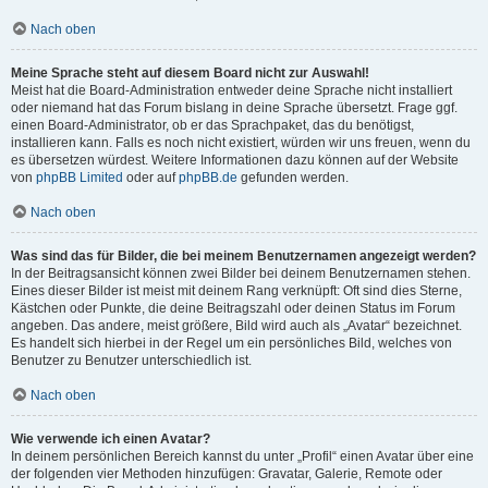
Nach oben
Meine Sprache steht auf diesem Board nicht zur Auswahl!
Meist hat die Board-Administration entweder deine Sprache nicht installiert
oder niemand hat das Forum bislang in deine Sprache übersetzt. Frage ggf.
einen Board-Administrator, ob er das Sprachpaket, das du benötigst,
installieren kann. Falls es noch nicht existiert, würden wir uns freuen, wenn du
es übersetzen würdest. Weitere Informationen dazu können auf der Website
von
phpBB Limited
oder auf
phpBB.de
gefunden werden.
Nach oben
Was sind das für Bilder, die bei meinem Benutzernamen angezeigt werden?
In der Beitragsansicht können zwei Bilder bei deinem Benutzernamen stehen.
Eines dieser Bilder ist meist mit deinem Rang verknüpft: Oft sind dies Sterne,
Kästchen oder Punkte, die deine Beitragszahl oder deinen Status im Forum
angeben. Das andere, meist größere, Bild wird auch als „Avatar“ bezeichnet.
Es handelt sich hierbei in der Regel um ein persönliches Bild, welches von
Benutzer zu Benutzer unterschiedlich ist.
Nach oben
Wie verwende ich einen Avatar?
In deinem persönlichen Bereich kannst du unter „Profil“ einen Avatar über eine
der folgenden vier Methoden hinzufügen: Gravatar, Galerie, Remote oder