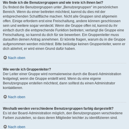
Wo finde ich die Benutzergruppen und wie trete ich ihnen bei?
Du findest die Benutzergruppen unter „Benutzergruppen“ im persönlichen
Bereich. Wenn du einer beitreten möchtest, kannst du dies mit der
entsprechenden Schaltfläche machen. Nicht alle Gruppen sind allgemein
offen. Einige erfordern erst eine Freischaltung, andere können geschlossen
sein und weitere sogar versteckt. Wenn die Gruppe offen ist, kannst du ihr
einfach durch die entsprechende Funktion beitreten; verlangt die Gruppe eine
Freischaltung, so kannst du dich für sie bewerben. Ein Gruppenleiter muss
daraufhin deinen Antrag annehmen. Er könnte fragen, warum du in die Gruppe
aufgenommen werden möchtest. Bitte belästige keinen Gruppenleiter, wenn er
dich ablehnt, er wird einen Grund dafür haben.
Nach oben
Wie werde ich Gruppenleiter?
Der Leiter einer Gruppe wird normalerweise durch die Board-Administration
festgelegt, wenn die Gruppe erstellt wird. Wenn du eine eigene
Benutzergruppe erstellen möchtest, dann solltest du einen Administrator
kontaktieren.
Nach oben
Weshalb werden verschiedene Benutzergruppen farbig dargestellt?
Es ist der Board-Administration möglich, den Benutzergruppen verschiedene
Farben zuzuteilen, so dass deren Mitglieder leichter zu identifizieren sind.
Nach oben