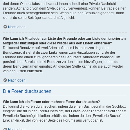
dort deren Onlinestatus und kannst ihnen schnell eine Private Nachricht
senden. Abhängig von dem Style, den du verwendest, können Beiträge deiner
Freunde auch hervorgehoben sein. Wenn du einen Benutzer ignorierst, dann
siehst du seine Beiträge standardmäßig nicht.
Nach oben
Wie kann ich Mitglieder zur Liste der Freunde oder zur Liste der ignorierten
Mitglieder hinzufügen oder diese wieder aus den Listen entfernen?
Du kannst Benutzer auf zwei Arten auf diese Listen setzen: In jedem
Benutzerprofil siehst du zwei Links: einen zum Hinzufügen zur Liste der
Freunde und einen zum Ignorieren des Benutzers. Außerdem kannst du im
persönlichen Bereich direkt Benutzer zu den Listen hinzufügen, indem du
deren Benutzernamen eingibst. An gleicher Stelle kannst du sie auch wieder
von den Listen entfernen.
Nach oben
Die Foren durchsuchen
Wie kann ich ein Forum oder mehrere Foren durchsuchen?
Du kannst die Foren durchsuchen, indem du einen Suchbegriff in die Suchbox
eingibst, die du in der Foren-Übersicht, der Foren- oder Themenansicht findest.
Erweiterte Suchmöglichkeiten erhältst du, indem du den „Erweiterte Suche“-
Link anklickst, der von jeder Seite des Forums aus verfügbar ist.
Nach oben