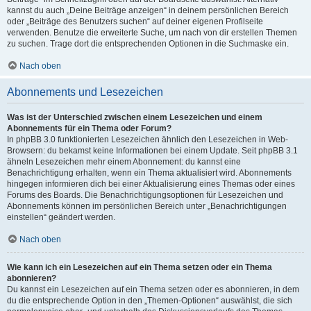
kannst du auch „Deine Beiträge anzeigen“ in deinem persönlichen Bereich
oder „Beiträge des Benutzers suchen“ auf deiner eigenen Profilseite
verwenden. Benutze die erweiterte Suche, um nach von dir erstellen Themen
zu suchen. Trage dort die entsprechenden Optionen in die Suchmaske ein.
Nach oben
Abonnements und Lesezeichen
Was ist der Unterschied zwischen einem Lesezeichen und einem
Abonnements für ein Thema oder Forum?
In phpBB 3.0 funktionierten Lesezeichen ähnlich den Lesezeichen in Web-
Browsern: du bekamst keine Informationen bei einem Update. Seit phpBB 3.1
ähneln Lesezeichen mehr einem Abonnement: du kannst eine
Benachrichtigung erhalten, wenn ein Thema aktualisiert wird. Abonnements
hingegen informieren dich bei einer Aktualisierung eines Themas oder eines
Forums des Boards. Die Benachrichtigungsoptionen für Lesezeichen und
Abonnements können im persönlichen Bereich unter „Benachrichtigungen
einstellen“ geändert werden.
Nach oben
Wie kann ich ein Lesezeichen auf ein Thema setzen oder ein Thema
abonnieren?
Du kannst ein Lesezeichen auf ein Thema setzen oder es abonnieren, in dem
du die entsprechende Option in den „Themen-Optionen“ auswählst, die sich