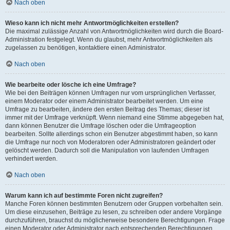
Nach oben
Wieso kann ich nicht mehr Antwortmöglichkeiten erstellen?
Die maximal zulässige Anzahl von Antwortmöglichkeiten wird durch die Board-
Administration festgelegt. Wenn du glaubst, mehr Antwortmöglichkeiten als
zugelassen zu benötigen, kontaktiere einen Administrator.
Nach oben
Wie bearbeite oder lösche ich eine Umfrage?
Wie bei den Beiträgen können Umfragen nur vom ursprünglichen Verfasser,
einem Moderator oder einem Administrator bearbeitet werden. Um eine
Umfrage zu bearbeiten, ändere den ersten Beitrag des Themas; dieser ist
immer mit der Umfrage verknüpft. Wenn niemand eine Stimme abgegeben hat,
dann können Benutzer die Umfrage löschen oder die Umfrageoption
bearbeiten. Sollte allerdings schon ein Benutzer abgestimmt haben, so kann
die Umfrage nur noch von Moderatoren oder Administratoren geändert oder
gelöscht werden. Dadurch soll die Manipulation von laufenden Umfragen
verhindert werden.
Nach oben
Warum kann ich auf bestimmte Foren nicht zugreifen?
Manche Foren können bestimmten Benutzern oder Gruppen vorbehalten sein.
Um diese einzusehen, Beiträge zu lesen, zu schreiben oder andere Vorgänge
durchzuführen, brauchst du möglicherweise besondere Berechtigungen. Frage
einen Moderator oder Administrator nach entsprechenden Berechtigungen.