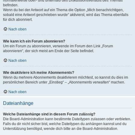
normalerweise ober- und unterhalb des Diskussionsverlaufs des Themas
befinden.
Wenn du bei der Antwort auf ein Thema die Option „Mich benachrichtigen,
sobald eine Antwort geschrieben wurde“ aktivierst, wird das Thema ebenfalls
für dich abonniert.
Nach oben
Wie kann ich ein Forum abonnieren?
Um ein Forum zu abonnieren, verwende im Forum den Link „Forum
abonnieren“, der sich meist am Ende der Seite befindet.
Nach oben
Wie deaktiviere ich meine Abonnements?
Wenn du mehrere Abonnements deaktivieren möchtest, so kannst du dies im
persönlichen Bereich unter „Einstieg“ – „Abonnements verwalten“ machen.
Nach oben
Dateianhänge
Welche Dateianhänge sind in diesem Forum zulässig?
Die Board-Administration kann bestimmte Dateitypen zulassen oder verbieten.
Falls du dir nicht sicher bist, welche Dateitypen du anhängen kannst und du
Unterstützung benötigst, wende dich bitte an die Board-Administration.