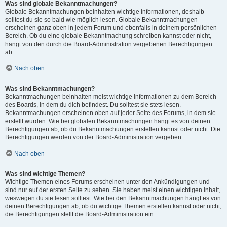
Was sind globale Bekanntmachungen?
Globale Bekanntmachungen beinhalten wichtige Informationen, deshalb
solltest du sie so bald wie möglich lesen. Globale Bekanntmachungen
erscheinen ganz oben in jedem Forum und ebenfalls in deinem persönlichen
Bereich. Ob du eine globale Bekanntmachung schreiben kannst oder nicht,
hängt von den durch die Board-Administration vergebenen Berechtigungen
ab.
Nach oben
Was sind Bekanntmachungen?
Bekanntmachungen beinhalten meist wichtige Informationen zu dem Bereich
des Boards, in dem du dich befindest. Du solltest sie stets lesen.
Bekanntmachungen erscheinen oben auf jeder Seite des Forums, in dem sie
erstellt wurden. Wie bei globalen Bekanntmachungen hängt es von deinen
Berechtigungen ab, ob du Bekanntmachungen erstellen kannst oder nicht. Die
Berechtigungen werden von der Board-Administration vergeben.
Nach oben
Was sind wichtige Themen?
Wichtige Themen eines Forums erscheinen unter den Ankündigungen und
sind nur auf der ersten Seite zu sehen. Sie haben meist einen wichtigen Inhalt,
weswegen du sie lesen solltest. Wie bei den Bekanntmachungen hängt es von
deinen Berechtigungen ab, ob du wichtige Themen erstellen kannst oder nicht;
die Berechtigungen stellt die Board-Administration ein.