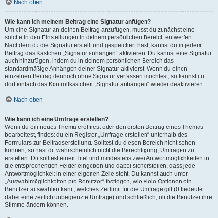
Nach oben
Wie kann ich meinem Beitrag eine Signatur anfügen?
Um eine Signatur an deinen Beitrag anzufügen, musst du zunächst eine
solche in den Einstellungen in deinem persönlichen Bereich entwerfen.
Nachdem du die Signatur erstellt und gespeichert hast, kannst du in jedem
Beitrag das Kästchen „Signatur anhängen“ aktivieren. Du kannst eine Signatur
auch hinzufügen, indem du in deinem persönlichen Bereich das
standardmäßige Anhängen deiner Signatur aktivierst. Wenn du einen
einzelnen Beitrag dennoch ohne Signatur verfassen möchtest, so kannst du
dort einfach das Kontrollkästchen „Signatur anhängen“ wieder deaktivieren.
Nach oben
Wie kann ich eine Umfrage erstellen?
Wenn du ein neues Thema eröffnest oder den ersten Beitrag eines Themas
bearbeitest, findest du ein Register „Umfrage erstellen“ unterhalb des
Formulars zur Beitragserstellung. Solltest du diesen Bereich nicht sehen
können, so hast du wahrscheinlich nicht die Berechtigung, Umfragen zu
erstellen. Du solltest einen Titel und mindestens zwei Antwortmöglichkeiten in
die entsprechenden Felder eingeben und dabei sicherstellen, dass jede
Antwortmöglichkeit in einer eigenen Zeile steht. Du kannst auch unter
„Auswahlmöglichkeiten pro Benutzer“ festlegen, wie viele Optionen ein
Benutzer auswählen kann, welches Zeitlimit für die Umfrage gilt (0 bedeutet
dabei eine zeitlich unbegrenzte Umfrage) und schließlich, ob die Benutzer ihre
Stimme ändern können.