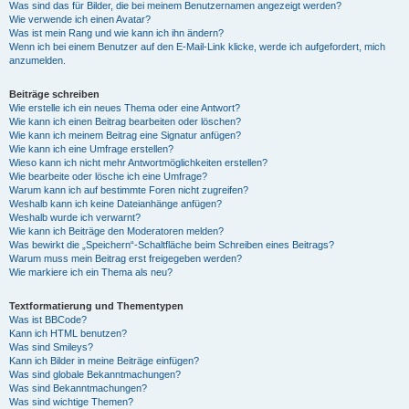
Was sind das für Bilder, die bei meinem Benutzernamen angezeigt werden?
Wie verwende ich einen Avatar?
Was ist mein Rang und wie kann ich ihn ändern?
Wenn ich bei einem Benutzer auf den E-Mail-Link klicke, werde ich aufgefordert, mich
anzumelden.
Beiträge schreiben
Wie erstelle ich ein neues Thema oder eine Antwort?
Wie kann ich einen Beitrag bearbeiten oder löschen?
Wie kann ich meinem Beitrag eine Signatur anfügen?
Wie kann ich eine Umfrage erstellen?
Wieso kann ich nicht mehr Antwortmöglichkeiten erstellen?
Wie bearbeite oder lösche ich eine Umfrage?
Warum kann ich auf bestimmte Foren nicht zugreifen?
Weshalb kann ich keine Dateianhänge anfügen?
Weshalb wurde ich verwarnt?
Wie kann ich Beiträge den Moderatoren melden?
Was bewirkt die „Speichern“-Schaltfläche beim Schreiben eines Beitrags?
Warum muss mein Beitrag erst freigegeben werden?
Wie markiere ich ein Thema als neu?
Textformatierung und Thementypen
Was ist BBCode?
Kann ich HTML benutzen?
Was sind Smileys?
Kann ich Bilder in meine Beiträge einfügen?
Was sind globale Bekanntmachungen?
Was sind Bekanntmachungen?
Was sind wichtige Themen?