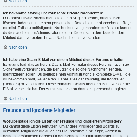
Nach oben
Ich bekomme ständig unerwünschte Private Nachrichten!
Du kannst Private Nachrichten, die dir ein Mitglied sendet, automatisch
löschen, indem du in deinem persönlichen Bereich eine entsprechende Regel
erstellst. Falls du belästigende Nachrichten von jemandem erhältst, so kannst
du dies auch einem Administrator melden. Dieser kann dem betreffenden
Mitglied dann verbieten, Private Nachrichten zu versenden.
Nach oben
Ich habe eine Spam-E-Mail von einem Mitglied dieses Forums erhalten!
Es tut uns leid, das zu hören. Das E-Mail-Formular dieses Forums hat einige
Sicherheitsvorkehrungen, die Benutzer, die solche Nachrichten senden,
identifizieren sollen. Du solltest einem Administrator die komplette E-Mail, die
du bekommen hast, weiterleiten. Dabei ist es ganz wichtig, die Kopfzeilen
(Headers) mitzuschicken. Diese enthalten Details über den Benutzer, der die
E-Mail verschickt hat. Der Administrator kann dann entsprechend reagieren.
Nach oben
Freunde und ignorierte Mitglieder
Wozu benötige ich die Listen der Freunde und ignorierten Mitglieder?
Du kannst diese Listen benutzen, um andere Mitglieder des Boards zu
verwalten. Mitglieder, die du deiner Freundesliste hinzufügst, werden in
deinem persönlichen Bereich für den schnellen Zugriff aufgelistet. Du siehst