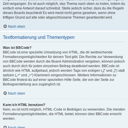
Zeit vergangen. Es ist auch möglich, das Thema nach oben zu holen, indem du
einfach eine Antwort darauf schreibst. Stelle jedoch sicher, dass du die Regeln
dieses Boards beachtest! Es wird meist nicht gerne gesehen, wenn ohne
triftigen Grund auf alte oder abgeschlossene Themen geantwortet wird.
Nach oben
Textformatierung und Thementypen
Was ist BBCode?
BBCode ist eine spezielle Umsetzung von HTML, die dir weitreichende
Formatierungsmöglichkeiten für deinen Text gibt. Die Rechte zur Verwendung
von BBCode werden durch die Board-Administration vergeben, können jedoch
auch durch dich für jeden einzelnen Beitrag deaktiviert werden. BBCode ist
ähnlich wie HTML aufgebaut, jedoch werden Tags von eckigen („[“ und „]“) statt
spitzen („<“ und „>“) Klammern eingeschlossen. Weitere Informationen zu
BBCode findest du auf einer speziellen Hilfe-Seite, die von der Seite zur
Beitragserstellung aus zugänglich ist.
Nach oben
Kann ich HTML benutzen?
Nein, es ist nicht möglich, HTML-Code in Beiträgen zu verwenden. Die meisten
Formatierungsmöglichkeiten, die HTML bietet, können über BBCode erreicht
werden.
Nach oben