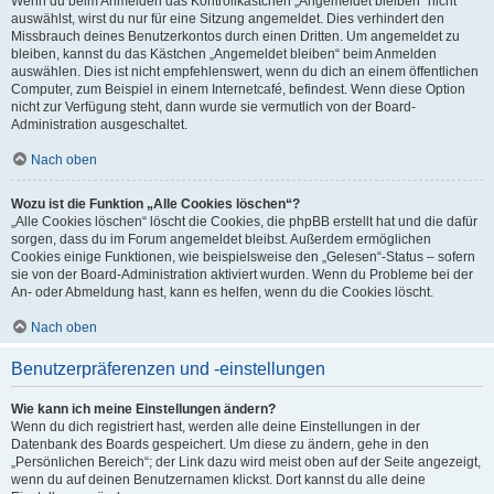
Wenn du beim Anmelden das Kontrollkästchen „Angemeldet bleiben“ nicht
auswählst, wirst du nur für eine Sitzung angemeldet. Dies verhindert den
Missbrauch deines Benutzerkontos durch einen Dritten. Um angemeldet zu
bleiben, kannst du das Kästchen „Angemeldet bleiben“ beim Anmelden
auswählen. Dies ist nicht empfehlenswert, wenn du dich an einem öffentlichen
Computer, zum Beispiel in einem Internetcafé, befindest. Wenn diese Option
nicht zur Verfügung steht, dann wurde sie vermutlich von der Board-
Administration ausgeschaltet.
Nach oben
Wozu ist die Funktion „Alle Cookies löschen“?
„Alle Cookies löschen“ löscht die Cookies, die phpBB erstellt hat und die dafür
sorgen, dass du im Forum angemeldet bleibst. Außerdem ermöglichen
Cookies einige Funktionen, wie beispielsweise den „Gelesen“-Status – sofern
sie von der Board-Administration aktiviert wurden. Wenn du Probleme bei der
An- oder Abmeldung hast, kann es helfen, wenn du die Cookies löscht.
Nach oben
Benutzerpräferenzen und -einstellungen
Wie kann ich meine Einstellungen ändern?
Wenn du dich registriert hast, werden alle deine Einstellungen in der
Datenbank des Boards gespeichert. Um diese zu ändern, gehe in den
„Persönlichen Bereich“; der Link dazu wird meist oben auf der Seite angezeigt,
wenn du auf deinen Benutzernamen klickst. Dort kannst du alle deine