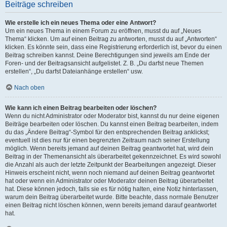
Beiträge schreiben
Wie erstelle ich ein neues Thema oder eine Antwort?
Um ein neues Thema in einem Forum zu eröffnen, musst du auf „Neues
Thema“ klicken. Um auf einen Beitrag zu antworten, musst du auf „Antworten“
klicken. Es könnte sein, dass eine Registrierung erforderlich ist, bevor du einen
Beitrag schreiben kannst. Deine Berechtigungen sind jeweils am Ende der
Foren- und der Beitragsansicht aufgelistet. Z. B. „Du darfst neue Themen
erstellen“, „Du darfst Dateianhänge erstellen“ usw.
Nach oben
Wie kann ich einen Beitrag bearbeiten oder löschen?
Wenn du nicht Administrator oder Moderator bist, kannst du nur deine eigenen
Beiträge bearbeiten oder löschen. Du kannst einen Beitrag bearbeiten, indem
du das „Ändere Beitrag“-Symbol für den entsprechenden Beitrag anklickst;
eventuell ist dies nur für einen begrenzten Zeitraum nach seiner Erstellung
möglich. Wenn bereits jemand auf deinen Beitrag geantwortet hat, wird dein
Beitrag in der Themenansicht als überarbeitet gekennzeichnet. Es wird sowohl
die Anzahl als auch der letzte Zeitpunkt der Bearbeitungen angezeigt. Dieser
Hinweis erscheint nicht, wenn noch niemand auf deinen Beitrag geantwortet
hat oder wenn ein Administrator oder Moderator deinen Beitrag überarbeitet
hat. Diese können jedoch, falls sie es für nötig halten, eine Notiz hinterlassen,
warum dein Beitrag überarbeitet wurde. Bitte beachte, dass normale Benutzer
einen Beitrag nicht löschen können, wenn bereits jemand darauf geantwortet
hat.