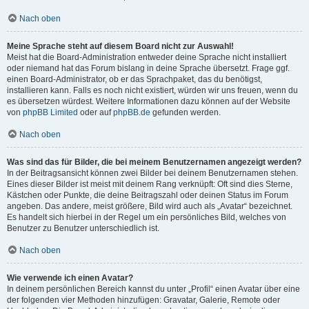
Nach oben
Meine Sprache steht auf diesem Board nicht zur Auswahl!
Meist hat die Board-Administration entweder deine Sprache nicht installiert
oder niemand hat das Forum bislang in deine Sprache übersetzt. Frage ggf.
einen Board-Administrator, ob er das Sprachpaket, das du benötigst,
installieren kann. Falls es noch nicht existiert, würden wir uns freuen, wenn du
es übersetzen würdest. Weitere Informationen dazu können auf der Website
von
phpBB Limited
oder auf
phpBB.de
gefunden werden.
Nach oben
Was sind das für Bilder, die bei meinem Benutzernamen angezeigt werden?
In der Beitragsansicht können zwei Bilder bei deinem Benutzernamen stehen.
Eines dieser Bilder ist meist mit deinem Rang verknüpft: Oft sind dies Sterne,
Kästchen oder Punkte, die deine Beitragszahl oder deinen Status im Forum
angeben. Das andere, meist größere, Bild wird auch als „Avatar“ bezeichnet.
Es handelt sich hierbei in der Regel um ein persönliches Bild, welches von
Benutzer zu Benutzer unterschiedlich ist.
Nach oben
Wie verwende ich einen Avatar?
In deinem persönlichen Bereich kannst du unter „Profil“ einen Avatar über eine
der folgenden vier Methoden hinzufügen: Gravatar, Galerie, Remote oder