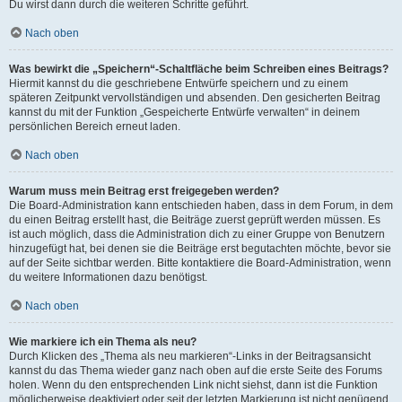
Du wirst dann durch die weiteren Schritte geführt.
Nach oben
Was bewirkt die „Speichern“-Schaltfläche beim Schreiben eines Beitrags?
Hiermit kannst du die geschriebene Entwürfe speichern und zu einem
späteren Zeitpunkt vervollständigen und absenden. Den gesicherten Beitrag
kannst du mit der Funktion „Gespeicherte Entwürfe verwalten“ in deinem
persönlichen Bereich erneut laden.
Nach oben
Warum muss mein Beitrag erst freigegeben werden?
Die Board-Administration kann entschieden haben, dass in dem Forum, in dem
du einen Beitrag erstellt hast, die Beiträge zuerst geprüft werden müssen. Es
ist auch möglich, dass die Administration dich zu einer Gruppe von Benutzern
hinzugefügt hat, bei denen sie die Beiträge erst begutachten möchte, bevor sie
auf der Seite sichtbar werden. Bitte kontaktiere die Board-Administration, wenn
du weitere Informationen dazu benötigst.
Nach oben
Wie markiere ich ein Thema als neu?
Durch Klicken des „Thema als neu markieren“-Links in der Beitragsansicht
kannst du das Thema wieder ganz nach oben auf die erste Seite des Forums
holen. Wenn du den entsprechenden Link nicht siehst, dann ist die Funktion
möglicherweise deaktiviert oder seit der letzten Markierung ist nicht genügend