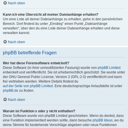
Nach oben
Kann ich eine Übersicht all meiner Dateianhänge erhalten?
Um eine Liste all deiner Dateianhänge zu erhalten, gehe in den persönlichen
Bereich. Dort findest du unter „Einstieg“ einen Punkt „Dateianhänge
verwalten“, über den du eine Liste deiner Dateianhänge erhalten und diese
verwalten kannst.
Nach oben
phpBB betreffende Fragen
Wer hat diese Forensoftware entwickelt?
Diese Software (in ihrer unmodifizierten Fassung) wurde von
phpBB Limited
entwickelt und veröffentlicht. Sie ist urheberrechtlich geschützt. Sie wurde unter
der GNU General Public License, Version 2 (GPL-2.0) veröffentlicht und kann
frei vertrieben werden. Weitere Details findest du
auf der Seite von phpBB Limited
. Eine deutschsprachige Anlaufstelle ist unter
phpBB.de
zu finden.
Nach oben
Warum ist Funktion x oder y nicht enthalten?
Diese Software wurde von phpBB Limited geschrieben. Wenn du denkst, dass
eine Funktion implementiert werden sollte, dann besuche
phpBB Ideas
, wo du
deine Stimme für bestehende Vorschläge abgeben oder neue Funktionen