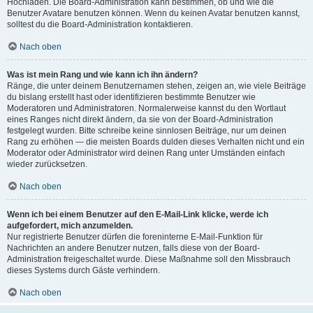
Hochladen. Die Board-Administration kann bestimmen, ob und wie die
Benutzer Avatare benutzen können. Wenn du keinen Avatar benutzen kannst,
solltest du die Board-Administration kontaktieren.
Nach oben
Was ist mein Rang und wie kann ich ihn ändern?
Ränge, die unter deinem Benutzernamen stehen, zeigen an, wie viele Beiträge
du bislang erstellt hast oder identifizieren bestimmte Benutzer wie
Moderatoren und Administratoren. Normalerweise kannst du den Wortlaut
eines Ranges nicht direkt ändern, da sie von der Board-Administration
festgelegt wurden. Bitte schreibe keine sinnlosen Beiträge, nur um deinen
Rang zu erhöhen — die meisten Boards dulden dieses Verhalten nicht und ein
Moderator oder Administrator wird deinen Rang unter Umständen einfach
wieder zurücksetzen.
Nach oben
Wenn ich bei einem Benutzer auf den E-Mail-Link klicke, werde ich
aufgefordert, mich anzumelden.
Nur registrierte Benutzer dürfen die foreninterne E-Mail-Funktion für
Nachrichten an andere Benutzer nutzen, falls diese von der Board-
Administration freigeschaltet wurde. Diese Maßnahme soll den Missbrauch
dieses Systems durch Gäste verhindern.
Nach oben