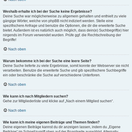
Weshalb erhalte ich bei der Suche keine Ergebnisse?
Deine Suche war möglicherweise zu allgemein gehalten und enthielt zu viele
gängige Wörter, welche von phpBB nicht indiziert werden. Stelle eine
spezifischere Anfrage und benutze die Optionen, die dir die erweiterte Suche
bietet. Außerdem ist es natürlich auch möglich, dass dein(e) Suchbegriff(e) hier
nirgends im Forum verwendet wurden. Prüfe ggf. die Rechtschreibung der
Begriffe!
Nach oben
Warum bekomme ich bei der Suche eine leere Seite?
Deine Suche lieferte zu viele Ergebnisse, somit konnte der Webserver sie nicht
verarbeiten. Benutze die erweiterte Suche und gib spezifischere Suchbegriffe
ein oder beschränke die Suche auf verschiedene Unterforen.
Nach oben
Wie kann ich nach Mitgliedern suchen?
Gehe zur Mitgliederliste und klicke auf „Nach einem Mitglied suchen“.
Nach oben
Wie kann ich meine eigenen Beiträge und Themen finden?
Deine eigenen Beiträge kannst du dir anzeigen lassen, indem du „Eigene
Beiträge“ im Schnellzugriff oben auf der Boardseite auswählst. Alternativ