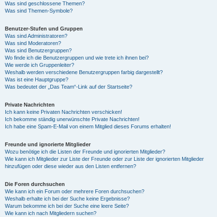
Was sind geschlossene Themen?
Was sind Themen-Symbole?
Benutzer-Stufen und Gruppen
Was sind Administratoren?
Was sind Moderatoren?
Was sind Benutzergruppen?
Wo finde ich die Benutzergruppen und wie trete ich ihnen bei?
Wie werde ich Gruppenleiter?
Weshalb werden verschiedene Benutzergruppen farbig dargestellt?
Was ist eine Hauptgruppe?
Was bedeutet der „Das Team“-Link auf der Startseite?
Private Nachrichten
Ich kann keine Privaten Nachrichten verschicken!
Ich bekomme ständig unerwünschte Private Nachrichten!
Ich habe eine Spam-E-Mail von einem Mitglied dieses Forums erhalten!
Freunde und ignorierte Mitglieder
Wozu benötige ich die Listen der Freunde und ignorierten Mitglieder?
Wie kann ich Mitglieder zur Liste der Freunde oder zur Liste der ignorierten Mitglieder
hinzufügen oder diese wieder aus den Listen entfernen?
Die Foren durchsuchen
Wie kann ich ein Forum oder mehrere Foren durchsuchen?
Weshalb erhalte ich bei der Suche keine Ergebnisse?
Warum bekomme ich bei der Suche eine leere Seite?
Wie kann ich nach Mitgliedern suchen?