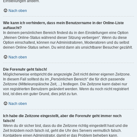
Einstellungen ändern.
Nach oben
Wie kann ich verhindern, dass mein Benutzername in der Online-Liste
auftaucht?
In deinem persönlichen Bereich findest du in den Einstellungen eine Option
„Meinen Online-Status während dieser Sitzung verbergen“. Wenn du diese
Option einschaltest, können nur Administratoren, Moderatoren und du selbst
deinen Online-Status sehen. Du wirst dann als unsichtbarer Besucher gezählt.
Nach oben
Die Forenuhr geht falsch!
Möglicherweise entspricht die angezeigte Zeit nicht deiner eigenen Zeitzone.
In diesem Fall solltest du im „Persönlichen Bereich“ die für dich passende
Zeitzone (Mitteleuropäische Zeit, ...) festlegen. Die Zeitzone kann dabei nur
von registrierten Benutzern geändert werden. Wenn du noch nicht registriert
bist, ist dies ein guter Grund, dies jetzt zu tun.
Nach oben
Ich habe die Zeitzone eingestellt, aber die Forenuhr geht immer noch
falsch!
Wenn du dir sicher bist, dass du die Zeitzone richtig eingestellt hast und die
Zeit trotzdem noch falsch ist, geht die Uhr des Servers vermutlich falsch.
Kontaktiere einen Administrator, damit er das Problem beheben kann.