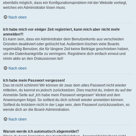
ebenfalls möglich, dass ein Konfigurationsproblem mit der Website vorliegt,
welches ein Administrator lösen muss.
Nach oben
Ich habe mich vor einiger Zeit registriert, kann mich aber nicht mehr
anmelden?!
Es kann sein, dass ein Administrator dein Benutzerkonto aus verschieden
Gründen deaktiviert oder gelöscht hat. Außerdem löschen viele Boards
regelmäßig Benutzer, die für längere Zeit keine Beiträge geschrieben haben,
um die Datenbankgröße zu verringern. Registriere dich einfach erneut und
nimm aktiv an den Diskussionen teil!
Nach oben
Ich habe mein Passwort vergessen!
Das ist nicht schlimm! Wir können dir zwar dein altes Passwort nicht wieder
mitteilen, du kannst es jedoch zurücksetzen. Dies machst du, indem du auf der
Anmelde-Seite auf „Ich habe mein Passwort vergessen“ klickst und den
Anweisungen folgst. So solltest du dich schnell wieder anmelden können.
Solltest du trotzdem nicht in der Lage sein, dein Passwort zurückzusetzen, so
wende dich an die Board-Administration.
Nach oben
Warum werde ich automatisch abgemeldet?