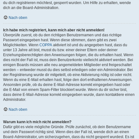
du dich registrieren möchtest, gesperrt wurden. Um Hilfe zu erhalten, wende
dich an die Board-Administration.
Nach oben
Ich habe mich registriert, kann mich aber nicht anmelden!
Überprüfe zuerst, ob du den richtigen Benutzernamen und das richtige
Passwort eingegeben hast. Wenn diese stimmen, dann gibt es zwei
Möglichkeiten. Wenn
COPPA
aktiviert ist und du angegeben hast, dass du
unter 13 Jahre alt bist, musst du bzw. einer deiner Eltern oder deiner
Erziehungsberechtigten den Anweisungen folgen, die du erhalten hast. Wenn
dies nicht der Fall ist, muss dein Benutzerkonto vielleicht aktiviert werden. Bei
einigen Boards müssen alle neu angemeldeten Mitglieder erst freigeschaltet
werden – entweder musst du dies selbst erledigen oder ein Administrator. Bei
der Registrierung wurde dir mitgeteilt, ob eine Aktivierung nötig ist oder nicht.
Wenn du eine E-Mail erhalten hast, folge den dort enthaltenen Anweisungen.
Ansonsten prüfe, ob du deine E-Mail-Adresse korrekt eingegeben hast oder
die E-Mail von einem Spam-Filter blockiert wurde. Wenn du dir sicher bist,
dass deine E-Mail-Adresse korrekt eingegeben wurde, dann kontaktiere einen
Administrator.
Nach oben
Warum kann ich mich nicht anmelden?
Dafür gibt es viele mögliche Gründe. Prüfe zunächst, ob dein Benutzername
und dein Passwort richtig sind. Wenn dies der Fall ist, wende dich an einen
Board-Administrator, um sicherzugehen, dass du nicht gesperrt wurdest. Es ist