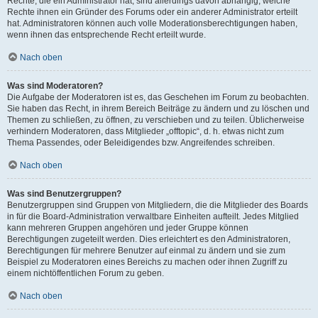
Rechte, die ein Administrator hat, sind allerdings davon abhängig, welche
Rechte ihnen ein Gründer des Forums oder ein anderer Administrator erteilt
hat. Administratoren können auch volle Moderationsberechtigungen haben,
wenn ihnen das entsprechende Recht erteilt wurde.
Nach oben
Was sind Moderatoren?
Die Aufgabe der Moderatoren ist es, das Geschehen im Forum zu beobachten.
Sie haben das Recht, in ihrem Bereich Beiträge zu ändern und zu löschen und
Themen zu schließen, zu öffnen, zu verschieben und zu teilen. Üblicherweise
verhindern Moderatoren, dass Mitglieder „offtopic“, d. h. etwas nicht zum
Thema Passendes, oder Beleidigendes bzw. Angreifendes schreiben.
Nach oben
Was sind Benutzergruppen?
Benutzergruppen sind Gruppen von Mitgliedern, die die Mitglieder des Boards
in für die Board-Administration verwaltbare Einheiten aufteilt. Jedes Mitglied
kann mehreren Gruppen angehören und jeder Gruppe können
Berechtigungen zugeteilt werden. Dies erleichtert es den Administratoren,
Berechtigungen für mehrere Benutzer auf einmal zu ändern und sie zum
Beispiel zu Moderatoren eines Bereichs zu machen oder ihnen Zugriff zu
einem nichtöffentlichen Forum zu geben.
Nach oben