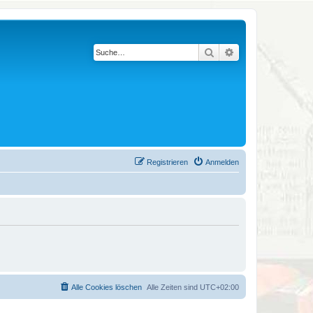
Suche
Erweiterte Suche
Registrieren
Anmelden
Alle Cookies löschen
Alle Zeiten sind
UTC+02:00