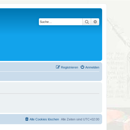
Suche
Erweiterte Suche
Registrieren
Anmelden
Alle Cookies löschen
Alle Zeiten sind
UTC+02:00