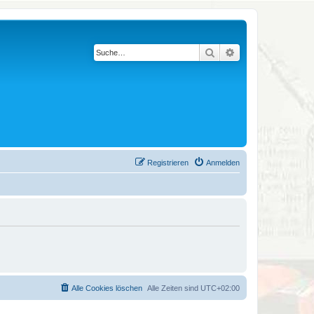
Suche
Erweiterte Suche
Registrieren
Anmelden
Alle Cookies löschen
Alle Zeiten sind
UTC+02:00