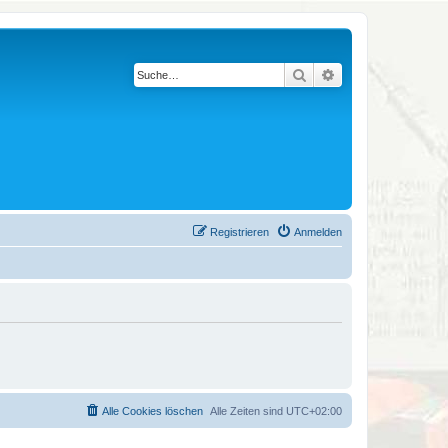
Suche
Erweiterte Suche
Registrieren
Anmelden
Alle Cookies löschen
Alle Zeiten sind
UTC+02:00