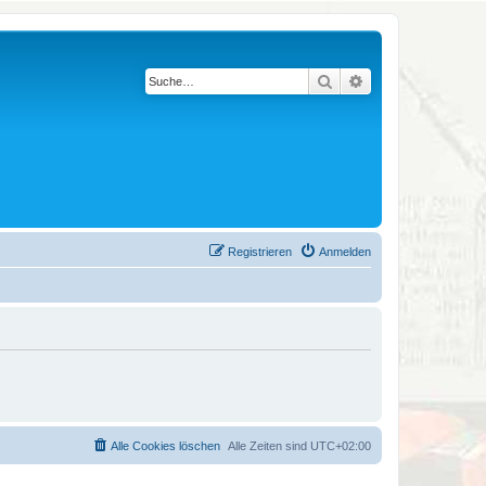
Suche
Erweiterte Suche
Registrieren
Anmelden
Alle Cookies löschen
Alle Zeiten sind
UTC+02:00