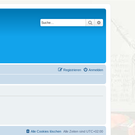
Suche
Erweiterte Suche
Registrieren
Anmelden
Alle Cookies löschen
Alle Zeiten sind
UTC+02:00