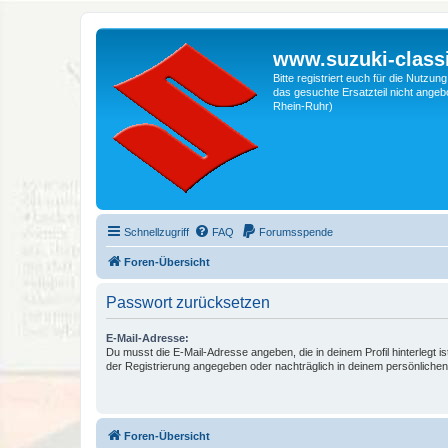
www.suzuki-classi
Bitte registriert euch für die Nutzu
das gesuchte Ersatzteil nicht angebo
Rhein-Ruhr)
Schnellzugriff
FAQ
Forumsspende
Foren-Übersicht
Passwort zurücksetzen
E-Mail-Adresse:
Du musst die E-Mail-Adresse angeben, die in deinem Profil hinterlegt is
der Registrierung angegeben oder nachträglich in deinem persönlichen
Foren-Übersicht