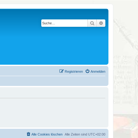
Suche
Erweiterte Suche
Registrieren
Anmelden
Alle Cookies löschen
Alle Zeiten sind
UTC+02:00