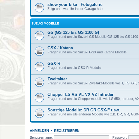
show your bike - Fotogalerie
Zeigt uns, was ihr in der Garage habt
SUZUKI MODELLE
GS (GS 125 bis GS 1100 G)
Fragen rund um die Suzuki GS Modelle GS 125 bis GS 1100
GSX / Katana
Fragen rund um die Suzuki GSX und Katana Modelle
GSX-R
Fragen rund um die GSX-R Modelle
Zweitakter
Fragen rund um die Suzuki Zweitakt-Modelle wie T, TS, GT,
Chopper LS VS VL VX VZ Intruder
Fragen rund um die Choppermodelle wie LS 650, Intruder, V
Sonstige Modelle: DR GR GSX-F usw.
Fragen rund um alle anderen Modelle wie z.B. DR, GR, GSX-
ANMELDEN
•
REGISTRIEREN
Benutzername:
Passwort: