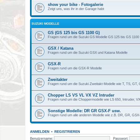
show your bike - Fotogalerie
Zeigt uns, was ihr in der Garage habt
SUZUKI MODELLE
GS (GS 125 bis GS 1100 G)
Fragen rund um die Suzuki GS Modelle GS 125 bis GS 1100
GSX / Katana
Fragen rund um die Suzuki GSX und Katana Modelle
GSX-R
Fragen rund um die GSX-R Modelle
Zweitakter
Fragen rund um die Suzuki Zweitakt-Modelle wie T, TS, GT,
Chopper LS VS VL VX VZ Intruder
Fragen rund um die Choppermodelle wie LS 650, Intruder, V
Sonstige Modelle: DR GR GSX-F usw.
Fragen rund um alle anderen Modelle wie z.B. DR, GR, GSX-
ANMELDEN
•
REGISTRIEREN
Benutzername:
Passwort: