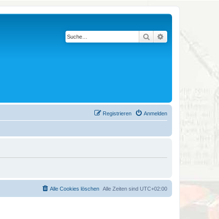
Suche
Erweiterte Suche
Registrieren
Anmelden
Alle Cookies löschen
Alle Zeiten sind
UTC+02:00