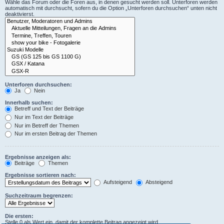
Wähle das Forum oder die Foren aus, in denen gesucht werden soll. Unterforen werden
automatisch mit durchsucht, sofern du die Option „Unterforen durchsuchen“ unten nicht
deaktivierst.
Unterforen durchsuchen:
Ja
Nein
Innerhalb suchen:
Betreff und Text der Beiträge
Nur im Text der Beiträge
Nur im Betreff der Themen
Nur im ersten Beitrag der Themen
Ergebnisse anzeigen als:
Beiträge
Themen
Ergebnisse sortieren nach:
Aufsteigend
Absteigend
Suchzeitraum begrenzen:
Die ersten:
Stelle 0 als Wert ein, damit der komplette Beitrag angezeigt wird.