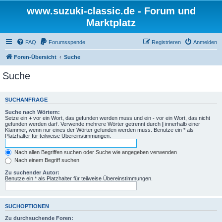
www.suzuki-classic.de - Forum und
Marktplatz
FAQ
Forumsspende
Registrieren
Anmelden
Foren-Übersicht
Suche
Suche
SUCHANFRAGE
Suche nach Wörtern:
Setze ein
+
vor ein Wort, das gefunden werden muss und ein
-
vor ein Wort, das nicht
gefunden werden darf. Verwende mehrere Wörter getrennt durch
|
innerhalb einer
Klammer, wenn nur eines der Wörter gefunden werden muss. Benutze ein * als
Platzhalter für teilweise Übereinstimmungen.
Nach allen Begriffen suchen oder Suche wie angegeben verwenden
Nach einem Begriff suchen
Zu suchender Autor:
Benutze ein * als Platzhalter für teilweise Übereinstimmungen.
SUCHOPTIONEN
Zu durchsuchende Foren: