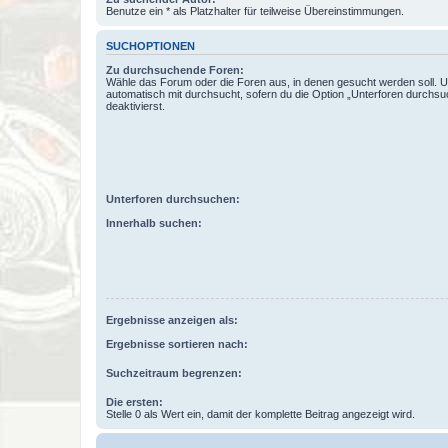
Benutze ein * als Platzhalter für teilweise Übereinstimmungen.
SUCHOPTIONEN
Zu durchsuchende Foren:
Wähle das Forum oder die Foren aus, in denen gesucht werden soll. 
automatisch mit durchsucht, sofern du die Option „Unterforen durchsu
deaktivierst.
Unterforen durchsuchen:
Innerhalb suchen:
Ergebnisse anzeigen als:
Ergebnisse sortieren nach:
Suchzeitraum begrenzen:
Die ersten:
Stelle 0 als Wert ein, damit der komplette Beitrag angezeigt wird.