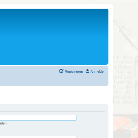
Registrieren
Anmelden
nden