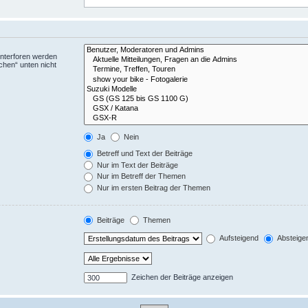
Unterforen werden
chen“ unten nicht
Ja
Nein
Betreff und Text der Beiträge
Nur im Text der Beiträge
Nur im Betreff der Themen
Nur im ersten Beitrag der Themen
Beiträge
Themen
Aufsteigend
Absteige
Zeichen der Beiträge anzeigen