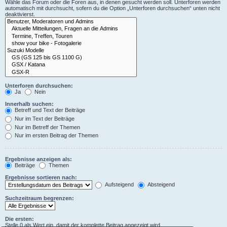
Wähle das Forum oder die Foren aus, in denen gesucht werden soll. Unterforen werden
automatisch mit durchsucht, sofern du die Option „Unterforen durchsuchen“ unten nicht
deaktivierst.
Unterforen durchsuchen:
Ja
Nein
Innerhalb suchen:
Betreff und Text der Beiträge
Nur im Text der Beiträge
Nur im Betreff der Themen
Nur im ersten Beitrag der Themen
Ergebnisse anzeigen als:
Beiträge
Themen
Ergebnisse sortieren nach:
Aufsteigend
Absteigend
Suchzeitraum begrenzen:
Die ersten:
Stelle 0 als Wert ein, damit der komplette Beitrag angezeigt wird.