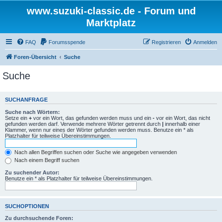
www.suzuki-classic.de - Forum und
Marktplatz
FAQ
Forumsspende
Registrieren
Anmelden
Foren-Übersicht
Suche
Suche
SUCHANFRAGE
Suche nach Wörtern:
Setze ein
+
vor ein Wort, das gefunden werden muss und ein
-
vor ein Wort, das nicht
gefunden werden darf. Verwende mehrere Wörter getrennt durch
|
innerhalb einer
Klammer, wenn nur eines der Wörter gefunden werden muss. Benutze ein * als
Platzhalter für teilweise Übereinstimmungen.
Nach allen Begriffen suchen oder Suche wie angegeben verwenden
Nach einem Begriff suchen
Zu suchender Autor:
Benutze ein * als Platzhalter für teilweise Übereinstimmungen.
SUCHOPTIONEN
Zu durchsuchende Foren: