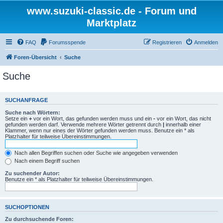
www.suzuki-classic.de - Forum und
Marktplatz
FAQ
Forumsspende
Registrieren
Anmelden
Foren-Übersicht
Suche
Suche
SUCHANFRAGE
Suche nach Wörtern:
Setze ein
+
vor ein Wort, das gefunden werden muss und ein
-
vor ein Wort, das nicht
gefunden werden darf. Verwende mehrere Wörter getrennt durch
|
innerhalb einer
Klammer, wenn nur eines der Wörter gefunden werden muss. Benutze ein * als
Platzhalter für teilweise Übereinstimmungen.
Nach allen Begriffen suchen oder Suche wie angegeben verwenden
Nach einem Begriff suchen
Zu suchender Autor:
Benutze ein * als Platzhalter für teilweise Übereinstimmungen.
SUCHOPTIONEN
Zu durchsuchende Foren: