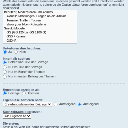
Wähle das Forum oder die Foren aus, in denen gesucht werden soll. Unterforen werden
automatisch mit durchsucht, sofern du die Option „Unterforen durchsuchen“ unten nicht
deaktivierst.
Unterforen durchsuchen:
Ja
Nein
Innerhalb suchen:
Betreff und Text der Beiträge
Nur im Text der Beiträge
Nur im Betreff der Themen
Nur im ersten Beitrag der Themen
Ergebnisse anzeigen als:
Beiträge
Themen
Ergebnisse sortieren nach:
Aufsteigend
Absteigend
Suchzeitraum begrenzen:
Die ersten:
Stelle 0 als Wert ein, damit der komplette Beitrag angezeigt wird.