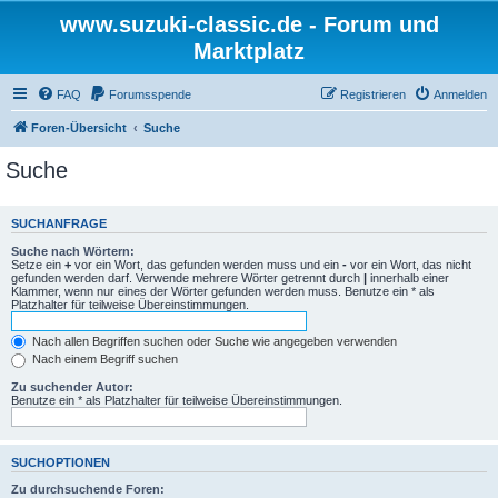
www.suzuki-classic.de - Forum und
Marktplatz
FAQ
Forumsspende
Registrieren
Anmelden
Foren-Übersicht
Suche
Suche
SUCHANFRAGE
Suche nach Wörtern:
Setze ein
+
vor ein Wort, das gefunden werden muss und ein
-
vor ein Wort, das nicht
gefunden werden darf. Verwende mehrere Wörter getrennt durch
|
innerhalb einer
Klammer, wenn nur eines der Wörter gefunden werden muss. Benutze ein * als
Platzhalter für teilweise Übereinstimmungen.
Nach allen Begriffen suchen oder Suche wie angegeben verwenden
Nach einem Begriff suchen
Zu suchender Autor:
Benutze ein * als Platzhalter für teilweise Übereinstimmungen.
SUCHOPTIONEN
Zu durchsuchende Foren: