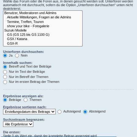
Wähle das Forum oder die Foren aus, in denen gesucht werden soll. Unterforen werden
automatisch mit durchsucht, sofern du die Option „Unterforen durchsuchen“ unten nicht
deaktivierst.
Unterforen durchsuchen:
Ja
Nein
Innerhalb suchen:
Betreff und Text der Beiträge
Nur im Text der Beiträge
Nur im Betreff der Themen
Nur im ersten Beitrag der Themen
Ergebnisse anzeigen als:
Beiträge
Themen
Ergebnisse sortieren nach:
Aufsteigend
Absteigend
Suchzeitraum begrenzen:
Die ersten:
Stelle 0 als Wert ein, damit der komplette Beitrag angezeigt wird.