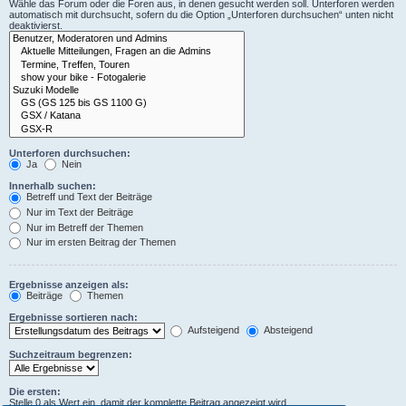
Wähle das Forum oder die Foren aus, in denen gesucht werden soll. Unterforen werden
automatisch mit durchsucht, sofern du die Option „Unterforen durchsuchen“ unten nicht
deaktivierst.
Unterforen durchsuchen:
Ja
Nein
Innerhalb suchen:
Betreff und Text der Beiträge
Nur im Text der Beiträge
Nur im Betreff der Themen
Nur im ersten Beitrag der Themen
Ergebnisse anzeigen als:
Beiträge
Themen
Ergebnisse sortieren nach:
Aufsteigend
Absteigend
Suchzeitraum begrenzen:
Die ersten:
Stelle 0 als Wert ein, damit der komplette Beitrag angezeigt wird.