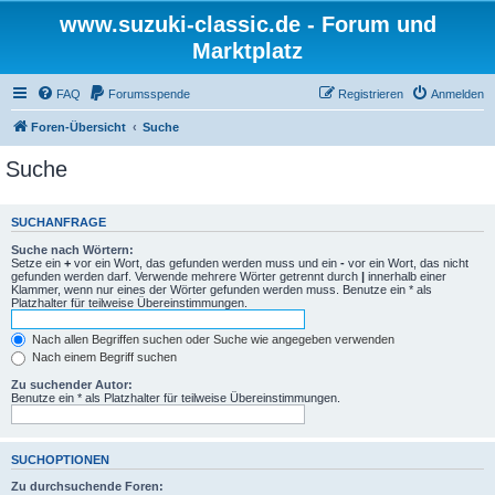
www.suzuki-classic.de - Forum und
Marktplatz
FAQ
Forumsspende
Registrieren
Anmelden
Foren-Übersicht
Suche
Suche
SUCHANFRAGE
Suche nach Wörtern:
Setze ein
+
vor ein Wort, das gefunden werden muss und ein
-
vor ein Wort, das nicht
gefunden werden darf. Verwende mehrere Wörter getrennt durch
|
innerhalb einer
Klammer, wenn nur eines der Wörter gefunden werden muss. Benutze ein * als
Platzhalter für teilweise Übereinstimmungen.
Nach allen Begriffen suchen oder Suche wie angegeben verwenden
Nach einem Begriff suchen
Zu suchender Autor:
Benutze ein * als Platzhalter für teilweise Übereinstimmungen.
SUCHOPTIONEN
Zu durchsuchende Foren: