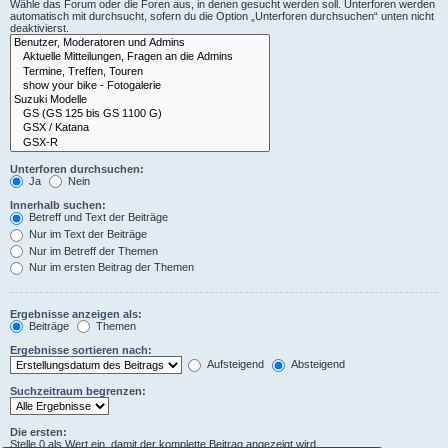
Wähle das Forum oder die Foren aus, in denen gesucht werden soll. Unterforen werden
automatisch mit durchsucht, sofern du die Option „Unterforen durchsuchen“ unten nicht
deaktivierst.
Unterforen durchsuchen:
Ja
Nein
Innerhalb suchen:
Betreff und Text der Beiträge
Nur im Text der Beiträge
Nur im Betreff der Themen
Nur im ersten Beitrag der Themen
Ergebnisse anzeigen als:
Beiträge
Themen
Ergebnisse sortieren nach:
Aufsteigend
Absteigend
Suchzeitraum begrenzen:
Die ersten:
Stelle 0 als Wert ein, damit der komplette Beitrag angezeigt wird.