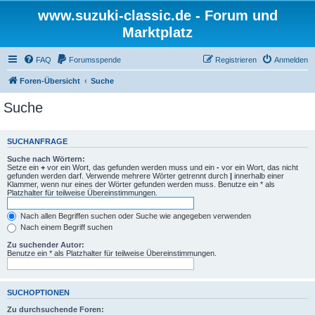
www.suzuki-classic.de - Forum und
Marktplatz
FAQ
Forumsspende
Registrieren
Anmelden
Foren-Übersicht
Suche
Suche
SUCHANFRAGE
Suche nach Wörtern:
Setze ein
+
vor ein Wort, das gefunden werden muss und ein
-
vor ein Wort, das nicht
gefunden werden darf. Verwende mehrere Wörter getrennt durch
|
innerhalb einer
Klammer, wenn nur eines der Wörter gefunden werden muss. Benutze ein * als
Platzhalter für teilweise Übereinstimmungen.
Nach allen Begriffen suchen oder Suche wie angegeben verwenden
Nach einem Begriff suchen
Zu suchender Autor:
Benutze ein * als Platzhalter für teilweise Übereinstimmungen.
SUCHOPTIONEN
Zu durchsuchende Foren: