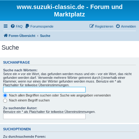
www.suzuki-classic.de - Forum und
Marktplatz
FAQ
Forumsspende
Registrieren
Anmelden
Foren-Übersicht
Suche
Suche
SUCHANFRAGE
Suche nach Wörtern:
Setze ein
+
vor ein Wort, das gefunden werden muss und ein
-
vor ein Wort, das nicht
gefunden werden darf. Verwende mehrere Wörter getrennt durch
|
innerhalb einer
Klammer, wenn nur eines der Wörter gefunden werden muss. Benutze ein * als
Platzhalter für teilweise Übereinstimmungen.
Nach allen Begriffen suchen oder Suche wie angegeben verwenden
Nach einem Begriff suchen
Zu suchender Autor:
Benutze ein * als Platzhalter für teilweise Übereinstimmungen.
SUCHOPTIONEN
Zu durchsuchende Foren: