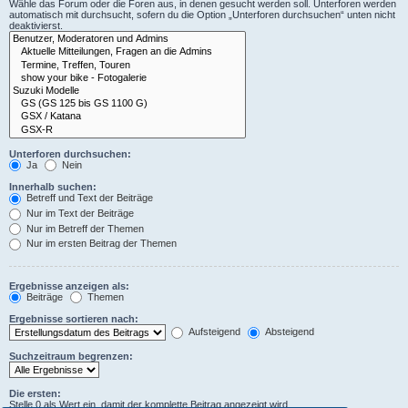
Wähle das Forum oder die Foren aus, in denen gesucht werden soll. Unterforen werden
automatisch mit durchsucht, sofern du die Option „Unterforen durchsuchen“ unten nicht
deaktivierst.
Unterforen durchsuchen:
Ja
Nein
Innerhalb suchen:
Betreff und Text der Beiträge
Nur im Text der Beiträge
Nur im Betreff der Themen
Nur im ersten Beitrag der Themen
Ergebnisse anzeigen als:
Beiträge
Themen
Ergebnisse sortieren nach:
Aufsteigend
Absteigend
Suchzeitraum begrenzen:
Die ersten:
Stelle 0 als Wert ein, damit der komplette Beitrag angezeigt wird.