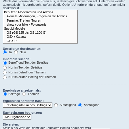
Wähle das Forum oder die Foren aus, in denen gesucht werden soll. Unterforen werden
automatisch mit durchsucht, sofern du die Option „Unterforen durchsuchen“ unten nicht
deaktivierst.
Unterforen durchsuchen:
Ja
Nein
Innerhalb suchen:
Betreff und Text der Beiträge
Nur im Text der Beiträge
Nur im Betreff der Themen
Nur im ersten Beitrag der Themen
Ergebnisse anzeigen als:
Beiträge
Themen
Ergebnisse sortieren nach:
Aufsteigend
Absteigend
Suchzeitraum begrenzen:
Die ersten:
Stelle 0 als Wert ein, damit der komplette Beitrag angezeigt wird.