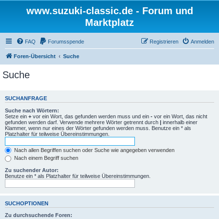
www.suzuki-classic.de - Forum und
Marktplatz
FAQ
Forumsspende
Registrieren
Anmelden
Foren-Übersicht
Suche
Suche
SUCHANFRAGE
Suche nach Wörtern:
Setze ein
+
vor ein Wort, das gefunden werden muss und ein
-
vor ein Wort, das nicht
gefunden werden darf. Verwende mehrere Wörter getrennt durch
|
innerhalb einer
Klammer, wenn nur eines der Wörter gefunden werden muss. Benutze ein * als
Platzhalter für teilweise Übereinstimmungen.
Nach allen Begriffen suchen oder Suche wie angegeben verwenden
Nach einem Begriff suchen
Zu suchender Autor:
Benutze ein * als Platzhalter für teilweise Übereinstimmungen.
SUCHOPTIONEN
Zu durchsuchende Foren: