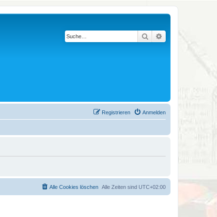
Suche
Erweiterte Suche
Registrieren
Anmelden
Alle Cookies löschen
Alle Zeiten sind
UTC+02:00