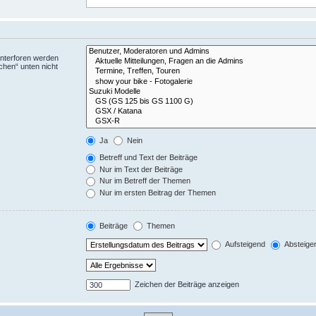
Unterforen werden
chen“ unten nicht
Ja
Nein
Betreff und Text der Beiträge
Nur im Text der Beiträge
Nur im Betreff der Themen
Nur im ersten Beitrag der Themen
Beiträge
Themen
Aufsteigend
Absteige
Zeichen der Beiträge anzeigen