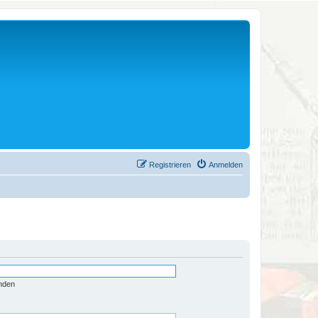
Registrieren
Anmelden
nden