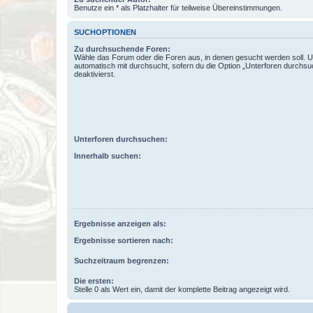
Benutze ein * als Platzhalter für teilweise Übereinstimmungen.
SUCHOPTIONEN
Zu durchsuchende Foren:
Wähle das Forum oder die Foren aus, in denen gesucht werden soll. 
automatisch mit durchsucht, sofern du die Option „Unterforen durchsu
deaktivierst.
Unterforen durchsuchen:
Innerhalb suchen:
Ergebnisse anzeigen als:
Ergebnisse sortieren nach:
Suchzeitraum begrenzen:
Die ersten:
Stelle 0 als Wert ein, damit der komplette Beitrag angezeigt wird.