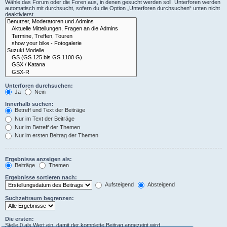
Wähle das Forum oder die Foren aus, in denen gesucht werden soll. Unterforen werden
automatisch mit durchsucht, sofern du die Option „Unterforen durchsuchen“ unten nicht
deaktivierst.
Unterforen durchsuchen:
Ja
Nein
Innerhalb suchen:
Betreff und Text der Beiträge
Nur im Text der Beiträge
Nur im Betreff der Themen
Nur im ersten Beitrag der Themen
Ergebnisse anzeigen als:
Beiträge
Themen
Ergebnisse sortieren nach:
Aufsteigend
Absteigend
Suchzeitraum begrenzen:
Die ersten:
Stelle 0 als Wert ein, damit der komplette Beitrag angezeigt wird.