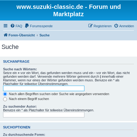
www.suzuki-classic.de - Forum und
Marktplatz
FAQ
Forumsspende
Registrieren
Anmelden
Foren-Übersicht
Suche
Suche
SUCHANFRAGE
Suche nach Wörtern:
Setze ein
+
vor ein Wort, das gefunden werden muss und ein
-
vor ein Wort, das nicht
gefunden werden darf. Verwende mehrere Wörter getrennt durch
|
innerhalb einer
Klammer, wenn nur eines der Wörter gefunden werden muss. Benutze ein * als
Platzhalter für teilweise Übereinstimmungen.
Nach allen Begriffen suchen oder Suche wie angegeben verwenden
Nach einem Begriff suchen
Zu suchender Autor:
Benutze ein * als Platzhalter für teilweise Übereinstimmungen.
SUCHOPTIONEN
Zu durchsuchende Foren: