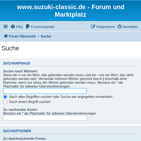
www.suzuki-classic.de - Forum und
Marktplatz
FAQ
Forumsspende
Registrieren
Anmelden
Foren-Übersicht
Suche
Suche
SUCHANFRAGE
Suche nach Wörtern:
Setze ein
+
vor ein Wort, das gefunden werden muss und ein
-
vor ein Wort, das nicht
gefunden werden darf. Verwende mehrere Wörter getrennt durch
|
innerhalb einer
Klammer, wenn nur eines der Wörter gefunden werden muss. Benutze ein * als
Platzhalter für teilweise Übereinstimmungen.
Nach allen Begriffen suchen oder Suche wie angegeben verwenden
Nach einem Begriff suchen
Zu suchender Autor:
Benutze ein * als Platzhalter für teilweise Übereinstimmungen.
SUCHOPTIONEN
Zu durchsuchende Foren: