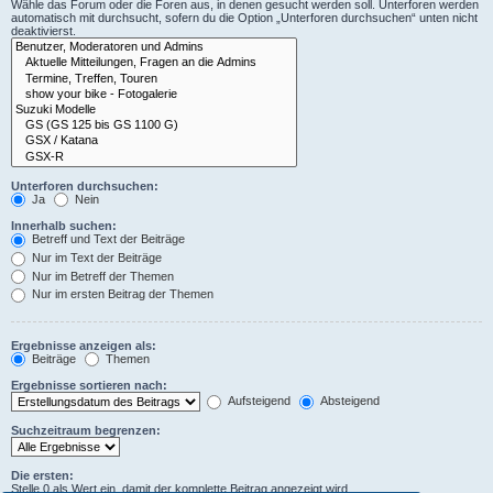
Wähle das Forum oder die Foren aus, in denen gesucht werden soll. Unterforen werden
automatisch mit durchsucht, sofern du die Option „Unterforen durchsuchen“ unten nicht
deaktivierst.
Unterforen durchsuchen:
Ja
Nein
Innerhalb suchen:
Betreff und Text der Beiträge
Nur im Text der Beiträge
Nur im Betreff der Themen
Nur im ersten Beitrag der Themen
Ergebnisse anzeigen als:
Beiträge
Themen
Ergebnisse sortieren nach:
Aufsteigend
Absteigend
Suchzeitraum begrenzen:
Die ersten:
Stelle 0 als Wert ein, damit der komplette Beitrag angezeigt wird.