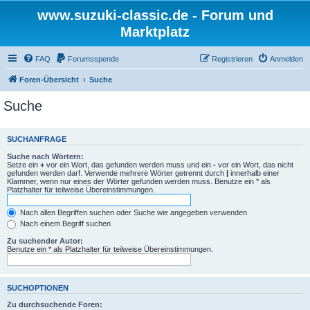
www.suzuki-classic.de - Forum und
Marktplatz
FAQ
Forumsspende
Registrieren
Anmelden
Foren-Übersicht
Suche
Suche
SUCHANFRAGE
Suche nach Wörtern:
Setze ein
+
vor ein Wort, das gefunden werden muss und ein
-
vor ein Wort, das nicht
gefunden werden darf. Verwende mehrere Wörter getrennt durch
|
innerhalb einer
Klammer, wenn nur eines der Wörter gefunden werden muss. Benutze ein * als
Platzhalter für teilweise Übereinstimmungen.
Nach allen Begriffen suchen oder Suche wie angegeben verwenden
Nach einem Begriff suchen
Zu suchender Autor:
Benutze ein * als Platzhalter für teilweise Übereinstimmungen.
SUCHOPTIONEN
Zu durchsuchende Foren: