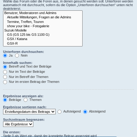
Wähle das Forum oder die Foren aus, in denen gesucht werden soll. Unterforen werden
automatisch mit durchsucht, sofern du die Option „Unterforen durchsuchen“ unten nicht
deaktivierst.
Unterforen durchsuchen:
Ja
Nein
Innerhalb suchen:
Betreff und Text der Beiträge
Nur im Text der Beiträge
Nur im Betreff der Themen
Nur im ersten Beitrag der Themen
Ergebnisse anzeigen als:
Beiträge
Themen
Ergebnisse sortieren nach:
Aufsteigend
Absteigend
Suchzeitraum begrenzen:
Die ersten:
Stelle 0 als Wert ein, damit der komplette Beitrag angezeigt wird.