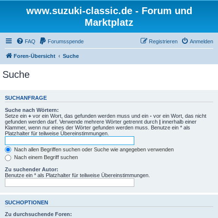
www.suzuki-classic.de - Forum und
Marktplatz
FAQ
Forumsspende
Registrieren
Anmelden
Foren-Übersicht
Suche
Suche
SUCHANFRAGE
Suche nach Wörtern:
Setze ein
+
vor ein Wort, das gefunden werden muss und ein
-
vor ein Wort, das nicht
gefunden werden darf. Verwende mehrere Wörter getrennt durch
|
innerhalb einer
Klammer, wenn nur eines der Wörter gefunden werden muss. Benutze ein * als
Platzhalter für teilweise Übereinstimmungen.
Nach allen Begriffen suchen oder Suche wie angegeben verwenden
Nach einem Begriff suchen
Zu suchender Autor:
Benutze ein * als Platzhalter für teilweise Übereinstimmungen.
SUCHOPTIONEN
Zu durchsuchende Foren: