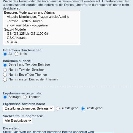
Wähle das Forum oder die Foren aus, in denen gesucht werden soll. Unterforen werden
automatisch mit durchsucht, sofern du die Option „Unterforen durchsuchen“ unten nicht
deaktivierst.
Unterforen durchsuchen:
Ja
Nein
Innerhalb suchen:
Betreff und Text der Beiträge
Nur im Text der Beiträge
Nur im Betreff der Themen
Nur im ersten Beitrag der Themen
Ergebnisse anzeigen als:
Beiträge
Themen
Ergebnisse sortieren nach:
Aufsteigend
Absteigend
Suchzeitraum begrenzen:
Die ersten:
Stelle 0 als Wert ein, damit der komplette Beitrag angezeigt wird.