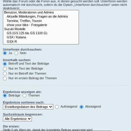
Wähle das Forum oder die Foren aus, in denen gesucht werden soll. Unterforen werden
automatisch mit durchsucht, sofern du die Option „Unterforen durchsuchen“ unten nicht
deaktivierst.
Unterforen durchsuchen:
Ja
Nein
Innerhalb suchen:
Betreff und Text der Beiträge
Nur im Text der Beiträge
Nur im Betreff der Themen
Nur im ersten Beitrag der Themen
Ergebnisse anzeigen als:
Beiträge
Themen
Ergebnisse sortieren nach:
Aufsteigend
Absteigend
Suchzeitraum begrenzen:
Die ersten:
Stelle 0 als Wert ein, damit der komplette Beitrag angezeigt wird.