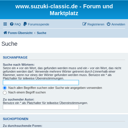
www.suzuki-classic.de - Forum und
Marktplatz
FAQ
Forumsspende
Registrieren
Anmelden
Foren-Übersicht
Suche
Suche
SUCHANFRAGE
Suche nach Wörtern:
Setze ein
+
vor ein Wort, das gefunden werden muss und ein
-
vor ein Wort, das nicht
gefunden werden darf. Verwende mehrere Wörter getrennt durch
|
innerhalb einer
Klammer, wenn nur eines der Wörter gefunden werden muss. Benutze ein * als
Platzhalter für teilweise Übereinstimmungen.
Nach allen Begriffen suchen oder Suche wie angegeben verwenden
Nach einem Begriff suchen
Zu suchender Autor:
Benutze ein * als Platzhalter für teilweise Übereinstimmungen.
SUCHOPTIONEN
Zu durchsuchende Foren: