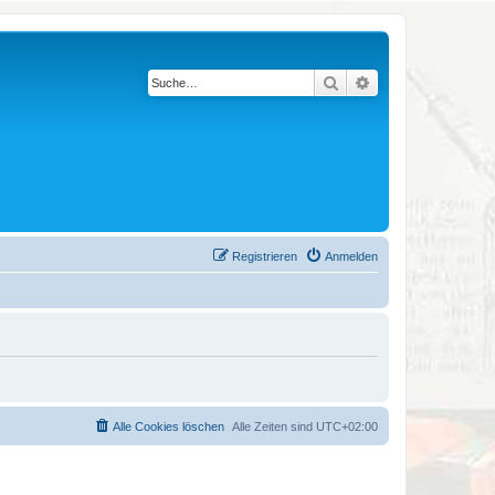
Suche
Erweiterte Suche
Registrieren
Anmelden
Alle Cookies löschen
Alle Zeiten sind
UTC+02:00