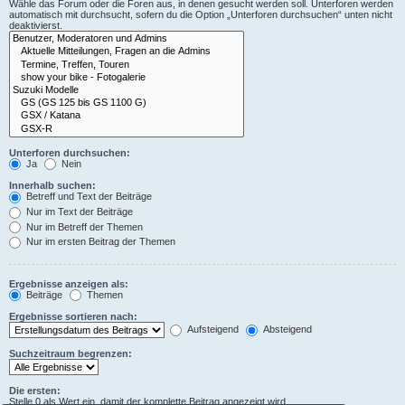
Wähle das Forum oder die Foren aus, in denen gesucht werden soll. Unterforen werden
automatisch mit durchsucht, sofern du die Option „Unterforen durchsuchen“ unten nicht
deaktivierst.
Unterforen durchsuchen:
Ja
Nein
Innerhalb suchen:
Betreff und Text der Beiträge
Nur im Text der Beiträge
Nur im Betreff der Themen
Nur im ersten Beitrag der Themen
Ergebnisse anzeigen als:
Beiträge
Themen
Ergebnisse sortieren nach:
Aufsteigend
Absteigend
Suchzeitraum begrenzen:
Die ersten:
Stelle 0 als Wert ein, damit der komplette Beitrag angezeigt wird.