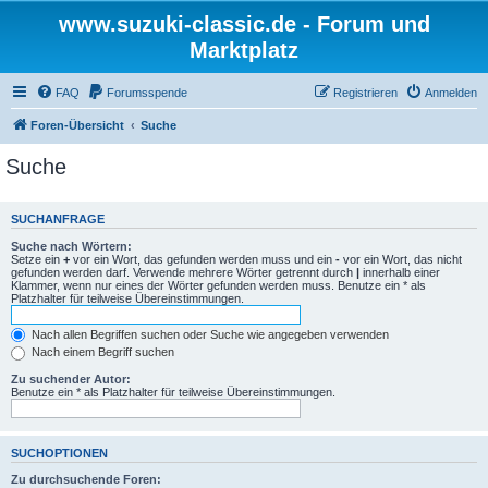
www.suzuki-classic.de - Forum und
Marktplatz
FAQ
Forumsspende
Registrieren
Anmelden
Foren-Übersicht
Suche
Suche
SUCHANFRAGE
Suche nach Wörtern:
Setze ein
+
vor ein Wort, das gefunden werden muss und ein
-
vor ein Wort, das nicht
gefunden werden darf. Verwende mehrere Wörter getrennt durch
|
innerhalb einer
Klammer, wenn nur eines der Wörter gefunden werden muss. Benutze ein * als
Platzhalter für teilweise Übereinstimmungen.
Nach allen Begriffen suchen oder Suche wie angegeben verwenden
Nach einem Begriff suchen
Zu suchender Autor:
Benutze ein * als Platzhalter für teilweise Übereinstimmungen.
SUCHOPTIONEN
Zu durchsuchende Foren: