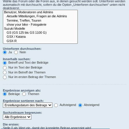
Wähle das Forum oder die Foren aus, in denen gesucht werden soll. Unterforen werden
automatisch mit durchsucht, sofern du die Option „Unterforen durchsuchen“ unten nicht
deaktivierst.
Unterforen durchsuchen:
Ja
Nein
Innerhalb suchen:
Betreff und Text der Beiträge
Nur im Text der Beiträge
Nur im Betreff der Themen
Nur im ersten Beitrag der Themen
Ergebnisse anzeigen als:
Beiträge
Themen
Ergebnisse sortieren nach:
Aufsteigend
Absteigend
Suchzeitraum begrenzen:
Die ersten:
Stelle 0 als Wert ein, damit der komplette Beitrag angezeigt wird.