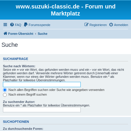
www.suzuki-classic.de - Forum und
Marktplatz
FAQ
Forumsspende
Registrieren
Anmelden
Foren-Übersicht
Suche
Suche
SUCHANFRAGE
Suche nach Wörtern:
Setze ein
+
vor ein Wort, das gefunden werden muss und ein
-
vor ein Wort, das nicht
gefunden werden darf. Verwende mehrere Wörter getrennt durch
|
innerhalb einer
Klammer, wenn nur eines der Wörter gefunden werden muss. Benutze ein * als
Platzhalter für teilweise Übereinstimmungen.
Nach allen Begriffen suchen oder Suche wie angegeben verwenden
Nach einem Begriff suchen
Zu suchender Autor:
Benutze ein * als Platzhalter für teilweise Übereinstimmungen.
SUCHOPTIONEN
Zu durchsuchende Foren: