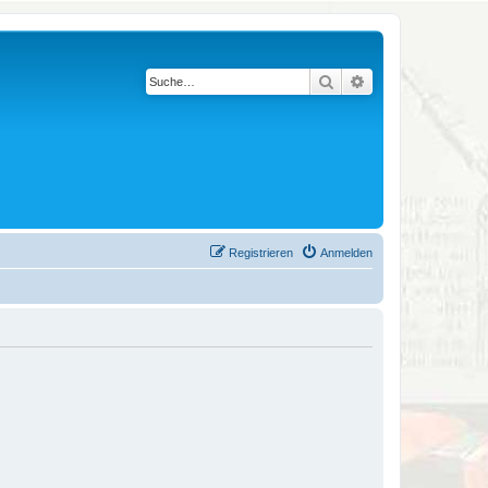
Suche
Erweiterte Suche
Registrieren
Anmelden