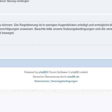
ieser Sitzung verbergen
 können. Die Registrierung ist in wenigen Augenblicken erledigt und ermöglicht di
 Berechtigungen zuweisen. Beachte bitte unsere Nutzungsbedingungen und die verwa
d bewegst.
Powered by
phpBB
® Forum Software © phpBB Limited
Deutsche Übersetzung durch
phpBB.de
Datenschutz
|
Nutzungsbedingungen