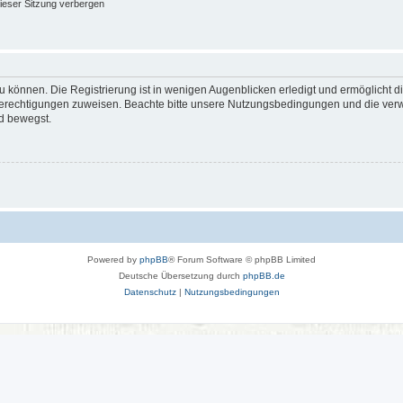
ieser Sitzung verbergen
 können. Die Registrierung ist in wenigen Augenblicken erledigt und ermöglicht di
 Berechtigungen zuweisen. Beachte bitte unsere Nutzungsbedingungen und die verwa
d bewegst.
Powered by
phpBB
® Forum Software © phpBB Limited
Deutsche Übersetzung durch
phpBB.de
Datenschutz
|
Nutzungsbedingungen