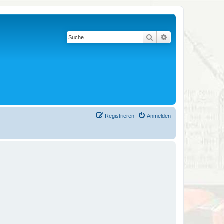
Suche
Erweiterte Suche
Registrieren
Anmelden