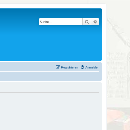
Suche
Erweiterte Suche
Registrieren
Anmelden