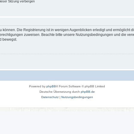
ieser Sitzung verbergen
 können. Die Registrierung ist in wenigen Augenblicken erledigt und ermöglicht di
 Berechtigungen zuweisen. Beachte bitte unsere Nutzungsbedingungen und die verwa
d bewegst.
Powered by
phpBB
® Forum Software © phpBB Limited
Deutsche Übersetzung durch
phpBB.de
Datenschutz
|
Nutzungsbedingungen