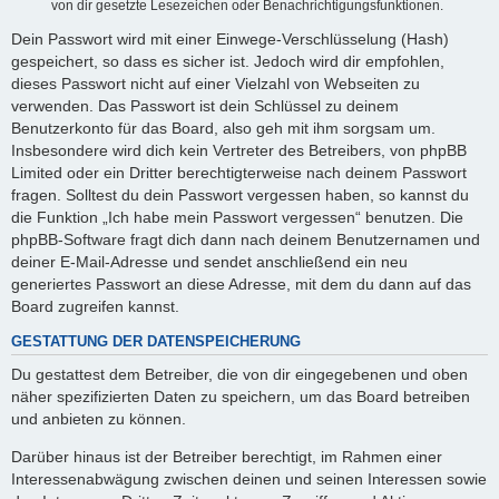
von dir gesetzte Lesezeichen oder Benachrichtigungsfunktionen.
Dein Passwort wird mit einer Einwege-Verschlüsselung (Hash)
gespeichert, so dass es sicher ist. Jedoch wird dir empfohlen,
dieses Passwort nicht auf einer Vielzahl von Webseiten zu
verwenden. Das Passwort ist dein Schlüssel zu deinem
Benutzerkonto für das Board, also geh mit ihm sorgsam um.
Insbesondere wird dich kein Vertreter des Betreibers, von phpBB
Limited oder ein Dritter berechtigterweise nach deinem Passwort
fragen. Solltest du dein Passwort vergessen haben, so kannst du
die Funktion „Ich habe mein Passwort vergessen“ benutzen. Die
phpBB-Software fragt dich dann nach deinem Benutzernamen und
deiner E-Mail-Adresse und sendet anschließend ein neu
generiertes Passwort an diese Adresse, mit dem du dann auf das
Board zugreifen kannst.
GESTATTUNG DER DATENSPEICHERUNG
Du gestattest dem Betreiber, die von dir eingegebenen und oben
näher spezifizierten Daten zu speichern, um das Board betreiben
und anbieten zu können.
Darüber hinaus ist der Betreiber berechtigt, im Rahmen einer
Interessenabwägung zwischen deinen und seinen Interessen sowie