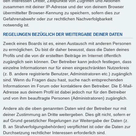
den Interessen Dritter, Zeitpunkte von Zugriffen und Aktionen
zusammen mit deiner IP-Adresse und der von deinem Browser
übermittelter Browser-Kennung zu speichern, sofern dies zur
Gefahrenabwehr oder zur rechtlichen Nachverfolgbarkeit
notwendig ist.
REGELUNGEN BEZÜGLICH DER WEITERGABE DEINER DATEN
Zweck eines Boards ist es, einen Austausch mit anderen Personen
zu ermöglichen. Du bist dir daher bewusst, dass die Daten deines
Profils und die von dir erstellten Beiträge im Internet öffentlich
zugänglich sein können. Der Betreiber kann jedoch festlegen, dass
einzelne Informationen nur für einen eingeschränkten Nutzerkreis
(z. B. andere registrierte Benutzer, Administratoren etc.) zugänglich
sind. Wenn du Fragen dazu hast, suche nach entsprechenden
Informationen im Forum oder kontaktiere den Betreiber. Die E-Mail-
Adresse aus deinem Profil ist dabei jedoch nur für den Betreiber
und von ihm beauftragte Personen (Administratoren) zugänglich.
Andere als die oben genannten Daten wird der Betreiber nur mit
deiner Zustimmung an Dritte weitergeben. Dies gilt nicht, sofern er
auf Grund gesetzlicher Regelungen zur Weitergabe der Daten (z.
B. an Strafverfolgungsbehörden) verpflichtet ist oder die Daten zur
Durchsetzung rechtlicher Interessen erforderlich sind.