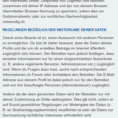
den Interessen Dritter, Zeitpunkte von Zugriffen und Aktionen
zusammen mit deiner IP-Adresse und der von deinem Browser
übermittelter Browser-Kennung zu speichern, sofern dies zur
Gefahrenabwehr oder zur rechtlichen Nachverfolgbarkeit
notwendig ist.
REGELUNGEN BEZÜGLICH DER WEITERGABE DEINER DATEN
Zweck eines Boards ist es, einen Austausch mit anderen Personen
zu ermöglichen. Du bist dir daher bewusst, dass die Daten deines
Profils und die von dir erstellten Beiträge im Internet öffentlich
zugänglich sein können. Der Betreiber kann jedoch festlegen, dass
einzelne Informationen nur für einen eingeschränkten Nutzerkreis
(z. B. andere registrierte Benutzer, Administratoren etc.) zugänglich
sind. Wenn du Fragen dazu hast, suche nach entsprechenden
Informationen im Forum oder kontaktiere den Betreiber. Die E-Mail-
Adresse aus deinem Profil ist dabei jedoch nur für den Betreiber
und von ihm beauftragte Personen (Administratoren) zugänglich.
Andere als die oben genannten Daten wird der Betreiber nur mit
deiner Zustimmung an Dritte weitergeben. Dies gilt nicht, sofern er
auf Grund gesetzlicher Regelungen zur Weitergabe der Daten (z.
B. an Strafverfolgungsbehörden) verpflichtet ist oder die Daten zur
Durchsetzung rechtlicher Interessen erforderlich sind.