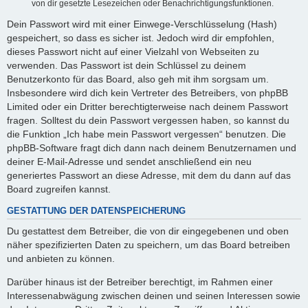
von dir gesetzte Lesezeichen oder Benachrichtigungsfunktionen.
Dein Passwort wird mit einer Einwege-Verschlüsselung (Hash)
gespeichert, so dass es sicher ist. Jedoch wird dir empfohlen,
dieses Passwort nicht auf einer Vielzahl von Webseiten zu
verwenden. Das Passwort ist dein Schlüssel zu deinem
Benutzerkonto für das Board, also geh mit ihm sorgsam um.
Insbesondere wird dich kein Vertreter des Betreibers, von phpBB
Limited oder ein Dritter berechtigterweise nach deinem Passwort
fragen. Solltest du dein Passwort vergessen haben, so kannst du
die Funktion „Ich habe mein Passwort vergessen“ benutzen. Die
phpBB-Software fragt dich dann nach deinem Benutzernamen und
deiner E-Mail-Adresse und sendet anschließend ein neu
generiertes Passwort an diese Adresse, mit dem du dann auf das
Board zugreifen kannst.
GESTATTUNG DER DATENSPEICHERUNG
Du gestattest dem Betreiber, die von dir eingegebenen und oben
näher spezifizierten Daten zu speichern, um das Board betreiben
und anbieten zu können.
Darüber hinaus ist der Betreiber berechtigt, im Rahmen einer
Interessenabwägung zwischen deinen und seinen Interessen sowie