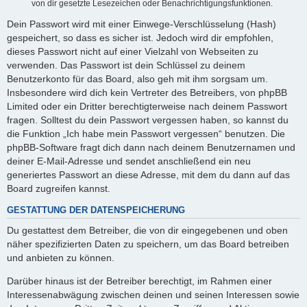
von dir gesetzte Lesezeichen oder Benachrichtigungsfunktionen.
Dein Passwort wird mit einer Einwege-Verschlüsselung (Hash)
gespeichert, so dass es sicher ist. Jedoch wird dir empfohlen,
dieses Passwort nicht auf einer Vielzahl von Webseiten zu
verwenden. Das Passwort ist dein Schlüssel zu deinem
Benutzerkonto für das Board, also geh mit ihm sorgsam um.
Insbesondere wird dich kein Vertreter des Betreibers, von phpBB
Limited oder ein Dritter berechtigterweise nach deinem Passwort
fragen. Solltest du dein Passwort vergessen haben, so kannst du
die Funktion „Ich habe mein Passwort vergessen“ benutzen. Die
phpBB-Software fragt dich dann nach deinem Benutzernamen und
deiner E-Mail-Adresse und sendet anschließend ein neu
generiertes Passwort an diese Adresse, mit dem du dann auf das
Board zugreifen kannst.
GESTATTUNG DER DATENSPEICHERUNG
Du gestattest dem Betreiber, die von dir eingegebenen und oben
näher spezifizierten Daten zu speichern, um das Board betreiben
und anbieten zu können.
Darüber hinaus ist der Betreiber berechtigt, im Rahmen einer
Interessenabwägung zwischen deinen und seinen Interessen sowie