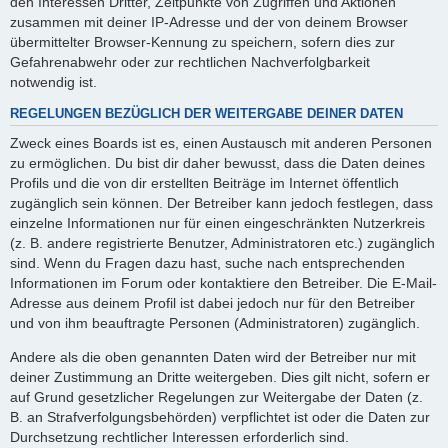
den Interessen Dritter, Zeitpunkte von Zugriffen und Aktionen
zusammen mit deiner IP-Adresse und der von deinem Browser
übermittelter Browser-Kennung zu speichern, sofern dies zur
Gefahrenabwehr oder zur rechtlichen Nachverfolgbarkeit
notwendig ist.
REGELUNGEN BEZÜGLICH DER WEITERGABE DEINER DATEN
Zweck eines Boards ist es, einen Austausch mit anderen Personen
zu ermöglichen. Du bist dir daher bewusst, dass die Daten deines
Profils und die von dir erstellten Beiträge im Internet öffentlich
zugänglich sein können. Der Betreiber kann jedoch festlegen, dass
einzelne Informationen nur für einen eingeschränkten Nutzerkreis
(z. B. andere registrierte Benutzer, Administratoren etc.) zugänglich
sind. Wenn du Fragen dazu hast, suche nach entsprechenden
Informationen im Forum oder kontaktiere den Betreiber. Die E-Mail-
Adresse aus deinem Profil ist dabei jedoch nur für den Betreiber
und von ihm beauftragte Personen (Administratoren) zugänglich.
Andere als die oben genannten Daten wird der Betreiber nur mit
deiner Zustimmung an Dritte weitergeben. Dies gilt nicht, sofern er
auf Grund gesetzlicher Regelungen zur Weitergabe der Daten (z.
B. an Strafverfolgungsbehörden) verpflichtet ist oder die Daten zur
Durchsetzung rechtlicher Interessen erforderlich sind.