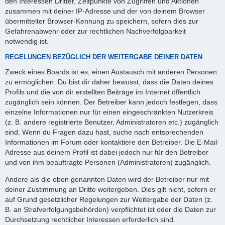
den Interessen Dritter, Zeitpunkte von Zugriffen und Aktionen
zusammen mit deiner IP-Adresse und der von deinem Browser
übermittelter Browser-Kennung zu speichern, sofern dies zur
Gefahrenabwehr oder zur rechtlichen Nachverfolgbarkeit
notwendig ist.
REGELUNGEN BEZÜGLICH DER WEITERGABE DEINER DATEN
Zweck eines Boards ist es, einen Austausch mit anderen Personen
zu ermöglichen. Du bist dir daher bewusst, dass die Daten deines
Profils und die von dir erstellten Beiträge im Internet öffentlich
zugänglich sein können. Der Betreiber kann jedoch festlegen, dass
einzelne Informationen nur für einen eingeschränkten Nutzerkreis
(z. B. andere registrierte Benutzer, Administratoren etc.) zugänglich
sind. Wenn du Fragen dazu hast, suche nach entsprechenden
Informationen im Forum oder kontaktiere den Betreiber. Die E-Mail-
Adresse aus deinem Profil ist dabei jedoch nur für den Betreiber
und von ihm beauftragte Personen (Administratoren) zugänglich.
Andere als die oben genannten Daten wird der Betreiber nur mit
deiner Zustimmung an Dritte weitergeben. Dies gilt nicht, sofern er
auf Grund gesetzlicher Regelungen zur Weitergabe der Daten (z.
B. an Strafverfolgungsbehörden) verpflichtet ist oder die Daten zur
Durchsetzung rechtlicher Interessen erforderlich sind.