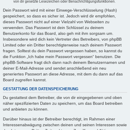
von dir gesetzte Lesezeichen oder Benachrichtigungsfunktionen.
Dein Passwort wird mit einer Einwege-Verschlüsselung (Hash)
gespeichert, so dass es sicher ist. Jedoch wird dir empfohlen,
dieses Passwort nicht auf einer Vielzahl von Webseiten zu
verwenden. Das Passwort ist dein Schlüssel zu deinem
Benutzerkonto für das Board, also geh mit ihm sorgsam um.
Insbesondere wird dich kein Vertreter des Betreibers, von phpBB
Limited oder ein Dritter berechtigterweise nach deinem Passwort
fragen. Solltest du dein Passwort vergessen haben, so kannst du
die Funktion „Ich habe mein Passwort vergessen“ benutzen. Die
phpBB-Software fragt dich dann nach deinem Benutzernamen und
deiner E-Mail-Adresse und sendet anschließend ein neu
generiertes Passwort an diese Adresse, mit dem du dann auf das
Board zugreifen kannst.
GESTATTUNG DER DATENSPEICHERUNG
Du gestattest dem Betreiber, die von dir eingegebenen und oben
näher spezifizierten Daten zu speichern, um das Board betreiben
und anbieten zu können.
Darüber hinaus ist der Betreiber berechtigt, im Rahmen einer
Interessenabwägung zwischen deinen und seinen Interessen sowie