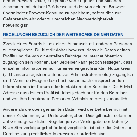
den Interessen Dritter, Zeitpunkte von Zugriffen und Aktionen
zusammen mit deiner IP-Adresse und der von deinem Browser
übermittelter Browser-Kennung zu speichern, sofern dies zur
Gefahrenabwehr oder zur rechtlichen Nachverfolgbarkeit
notwendig ist.
REGELUNGEN BEZÜGLICH DER WEITERGABE DEINER DATEN
Zweck eines Boards ist es, einen Austausch mit anderen Personen
zu ermöglichen. Du bist dir daher bewusst, dass die Daten deines
Profils und die von dir erstellten Beiträge im Internet öffentlich
zugänglich sein können. Der Betreiber kann jedoch festlegen, dass
einzelne Informationen nur für einen eingeschränkten Nutzerkreis
(z. B. andere registrierte Benutzer, Administratoren etc.) zugänglich
sind. Wenn du Fragen dazu hast, suche nach entsprechenden
Informationen im Forum oder kontaktiere den Betreiber. Die E-Mail-
Adresse aus deinem Profil ist dabei jedoch nur für den Betreiber
und von ihm beauftragte Personen (Administratoren) zugänglich.
Andere als die oben genannten Daten wird der Betreiber nur mit
deiner Zustimmung an Dritte weitergeben. Dies gilt nicht, sofern er
auf Grund gesetzlicher Regelungen zur Weitergabe der Daten (z.
B. an Strafverfolgungsbehörden) verpflichtet ist oder die Daten zur
Durchsetzung rechtlicher Interessen erforderlich sind.