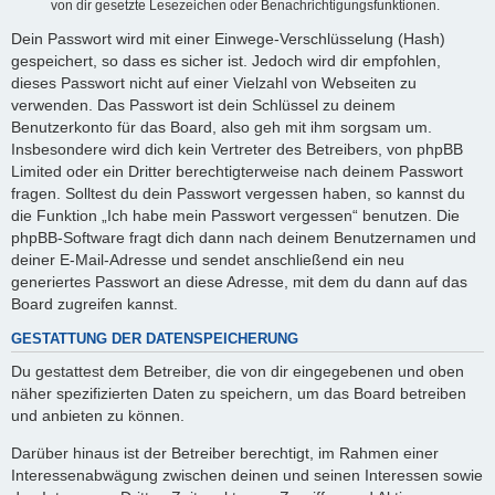
von dir gesetzte Lesezeichen oder Benachrichtigungsfunktionen.
Dein Passwort wird mit einer Einwege-Verschlüsselung (Hash)
gespeichert, so dass es sicher ist. Jedoch wird dir empfohlen,
dieses Passwort nicht auf einer Vielzahl von Webseiten zu
verwenden. Das Passwort ist dein Schlüssel zu deinem
Benutzerkonto für das Board, also geh mit ihm sorgsam um.
Insbesondere wird dich kein Vertreter des Betreibers, von phpBB
Limited oder ein Dritter berechtigterweise nach deinem Passwort
fragen. Solltest du dein Passwort vergessen haben, so kannst du
die Funktion „Ich habe mein Passwort vergessen“ benutzen. Die
phpBB-Software fragt dich dann nach deinem Benutzernamen und
deiner E-Mail-Adresse und sendet anschließend ein neu
generiertes Passwort an diese Adresse, mit dem du dann auf das
Board zugreifen kannst.
GESTATTUNG DER DATENSPEICHERUNG
Du gestattest dem Betreiber, die von dir eingegebenen und oben
näher spezifizierten Daten zu speichern, um das Board betreiben
und anbieten zu können.
Darüber hinaus ist der Betreiber berechtigt, im Rahmen einer
Interessenabwägung zwischen deinen und seinen Interessen sowie