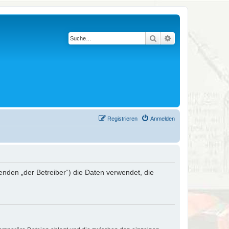
Suche
Erweiterte Suche
Registrieren
Anmelden
genden „der Betreiber“) die Daten verwendet, die