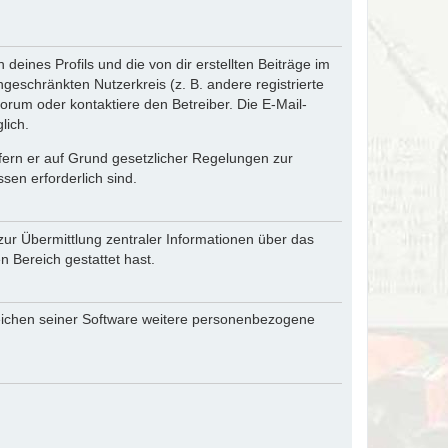
eines Profils und die von dir erstellten Beiträge im
ngeschränkten Nutzerkreis (z. B. andere registrierte
rum oder kontaktiere den Betreiber. Die E-Mail-
lich.
ofern er auf Grund gesetzlicher Regelungen zur
sen erforderlich sind.
zur Übermittlung zentraler Informationen über das
n Bereich gestattet hast.
reichen seiner Software weitere personenbezogene