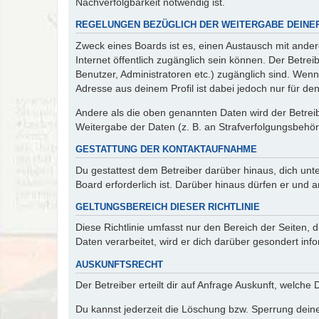
Nachverfolgbarkeit notwendig ist.
REGELUNGEN BEZÜGLICH DER WEITERGABE DEINE
Zweck eines Boards ist es, einen Austausch mit andere
Internet öffentlich zugänglich sein können. Der Betrei
Benutzer, Administratoren etc.) zugänglich sind. Wen
Adresse aus deinem Profil ist dabei jedoch nur für de
Andere als die oben genannten Daten wird der Betreibe
Weitergabe der Daten (z. B. an Strafverfolgungsbehörde
GESTATTUNG DER KONTAKTAUFNAHME
Du gestattest dem Betreiber darüber hinaus, dich unt
Board erforderlich ist. Darüber hinaus dürfen er und 
GELTUNGSBEREICH DIESER RICHTLINIE
Diese Richtlinie umfasst nur den Bereich der Seiten
Daten verarbeitet, wird er dich darüber gesondert inf
AUSKUNFTSRECHT
Der Betreiber erteilt dir auf Anfrage Auskunft, welche
Du kannst jederzeit die Löschung bzw. Sperrung deiner